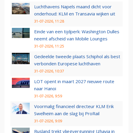
Luchthavens Napels maand dicht voor
onderhoud: KLM en Transavia wijken uit
31-07-2026, 11:28
Einde van een tijdperk: Washington Dulles
neemt afscheid van Mobile Lounges
31-07-2026, 11:25
Gedeelde tweede plaats Schiphol als best
verbonden Europese luchthaven
31-07-2026, 10:37
LOT opent in maart 2027 nieuwe route
naar Hanoi
31-07-2026, 9:59
Voormalig financieel directeur KLM Erik
Swelheim aan de slag bij ProRail
31-07-2026, 9:09
Rusland trekt vliegvergunning Izhavia in