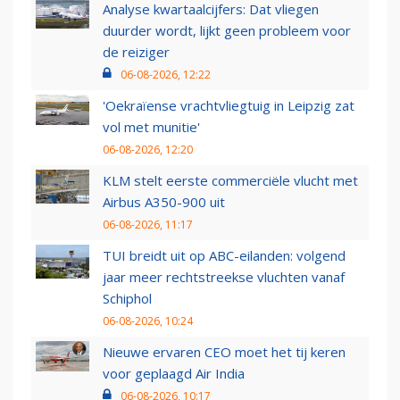
Analyse kwartaalcijfers: Dat vliegen
duurder wordt, lijkt geen probleem voor
de reiziger
06-08-2026, 12:22
'Oekraïense vrachtvliegtuig in Leipzig zat
vol met munitie'
06-08-2026, 12:20
KLM stelt eerste commerciële vlucht met
Airbus A350-900 uit
06-08-2026, 11:17
TUI breidt uit op ABC-eilanden: volgend
jaar meer rechtstreekse vluchten vanaf
Schiphol
06-08-2026, 10:24
Nieuwe ervaren CEO moet het tij keren
voor geplaagd Air India
06-08-2026, 10:17