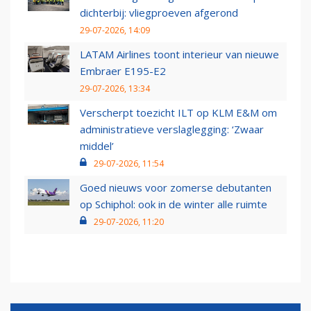
dichterbij: vliegproeven afgerond
29-07-2026, 14:09
LATAM Airlines toont interieur van nieuwe
Embraer E195-E2
29-07-2026, 13:34
Verscherpt toezicht ILT op KLM E&M om
administratieve verslaglegging: ‘Zwaar
middel’
29-07-2026, 11:54
Goed nieuws voor zomerse debutanten
op Schiphol: ook in de winter alle ruimte
29-07-2026, 11:20