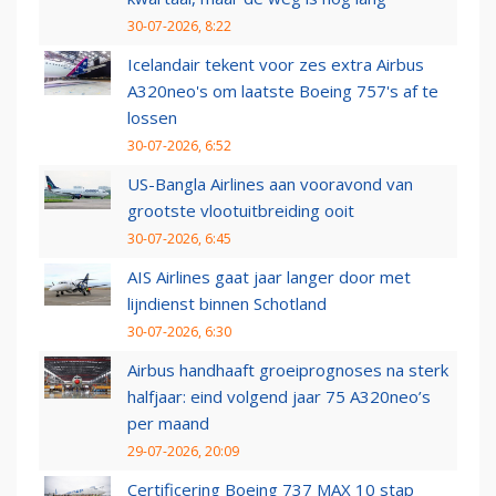
30-07-2026, 8:22
Icelandair tekent voor zes extra Airbus
A320neo's om laatste Boeing 757's af te
lossen
30-07-2026, 6:52
US-Bangla Airlines aan vooravond van
grootste vlootuitbreiding ooit
30-07-2026, 6:45
AIS Airlines gaat jaar langer door met
lijndienst binnen Schotland
30-07-2026, 6:30
Airbus handhaaft groeiprognoses na sterk
halfjaar: eind volgend jaar 75 A320neo’s
per maand
29-07-2026, 20:09
Certificering Boeing 737 MAX 10 stap