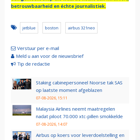
betrouwbaarheid en échte journalistiek.
jetblue
boston
airbus 321neo
Verstuur per e-mail
Meld u aan voor de nieuwsbrief
Tip de redactie
Staking cabinepersoneel Noorse tak SAS
op laatste moment afgeblazen
07-08-2026, 15:11
Malaysia Airlines neemt maatregelen
nadat piloot 70.000 xtc-pillen smokkelde
07-08-2026, 14:07
Airbus op koers voor leverdoelstelling en