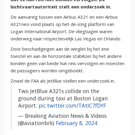
luchtvaartautoriteit stelt een onderzoek in.
De aanvaring tussen een Airbus A321 en een Airbus
A321neo vond plaats op het de-icing platform van
Logan International Airport. De vliegtuigen waren
onderweg naar respectievelijk Las Vegas en Orlando.
Door beschadigingen aan de winglet bij het ene
toestel en aan de horizontale stabilizer bij het andere
konden geen van beide hun reis vervolgen en moesten
de passagiers worden omgeboekt.
Zowel de FAA als JetBlue stellen een onderzoek in.
Two JetBlue A321s collide on the
ground during taxi at Boston Logan
Airport.
pic.twitter.com/TAtIC7fDYF
— Breaking Aviation News & Videos
(@aviationbrk)
February 8, 2024