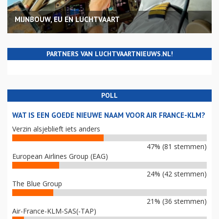
MIJNBOUW, EU EN LUCHTVAART
PARTNERS VAN LUCHTVAARTNIEUWS.NL!
POLL
WAT IS EEN GOEDE NIEUWE NAAM VOOR AIR FRANCE-KLM?
Verzin alsjeblieft iets anders
47% (81 stemmen)
European Airlines Group (EAG)
24% (42 stemmen)
The Blue Group
21% (36 stemmen)
Air-France-KLM-SAS(-TAP)