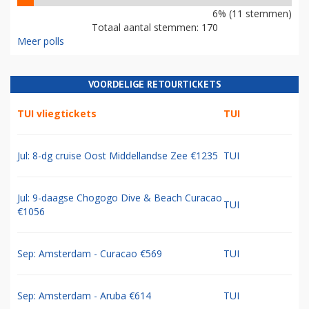
6% (11 stemmen)
Totaal aantal stemmen: 170
Meer polls
VOORDELIGE RETOURTICKETS
TUI vliegtickets
TUI
Jul: 8-dg cruise Oost Middellandse Zee €1235
TUI
Jul: 9-daagse Chogogo Dive & Beach Curacao
TUI
€1056
Sep: Amsterdam - Curacao €569
TUI
Sep: Amsterdam - Aruba €614
TUI