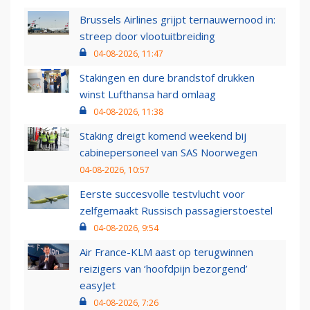
Brussels Airlines grijpt ternauwernood in:
streep door vlootuitbreiding
04-08-2026, 11:47
Stakingen en dure brandstof drukken
winst Lufthansa hard omlaag
04-08-2026, 11:38
Staking dreigt komend weekend bij
cabinepersoneel van SAS Noorwegen
04-08-2026, 10:57
Eerste succesvolle testvlucht voor
zelfgemaakt Russisch passagierstoestel
04-08-2026, 9:54
Air France-KLM aast op terugwinnen
reizigers van ‘hoofdpijn bezorgend’
easyJet
04-08-2026, 7:26