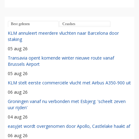
Best gelezen
Crashes
KLM annuleert meerdere vluchten naar Barcelona door
staking
05 aug 26
Transavia opent komende winter nieuwe route vanaf
Brussels Airport
05 aug 26
KLM stelt eerste commerciële vlucht met Airbus A350-900 uit
06 aug 26
Groningen vanaf nu verbonden met Esbjerg: 'scheelt zeven
uur rijden'
04 aug 26
easyJet wordt overgenomen door Apollo, Castlelake haakt af
06 aug 26