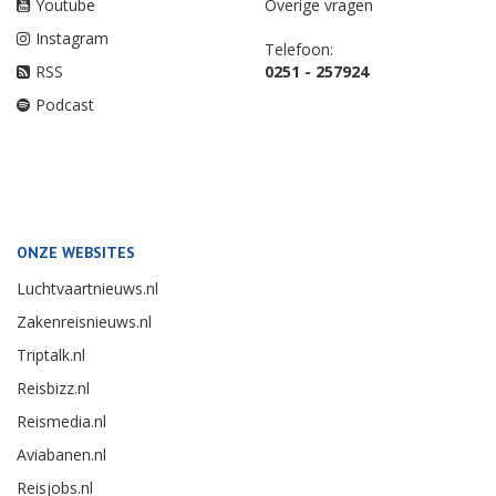
Youtube
Overige vragen
Instagram
Telefoon:
RSS
0251 - 257924
Podcast
ONZE WEBSITES
Luchtvaartnieuws.nl
Zakenreisnieuws.nl
Triptalk.nl
Reisbizz.nl
Reismedia.nl
Aviabanen.nl
Reisjobs.nl