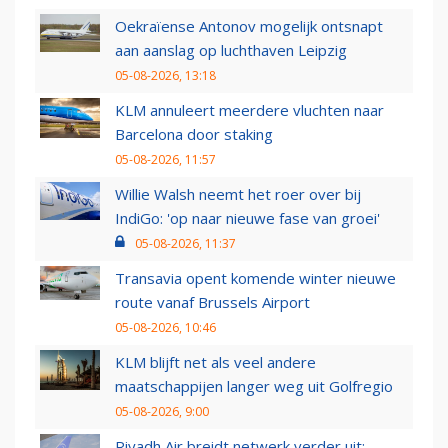
Oekraïense Antonov mogelijk ontsnapt
aan aanslag op luchthaven Leipzig
05-08-2026, 13:18
KLM annuleert meerdere vluchten naar
Barcelona door staking
05-08-2026, 11:57
Willie Walsh neemt het roer over bij
IndiGo: 'op naar nieuwe fase van groei'
05-08-2026, 11:37
Transavia opent komende winter nieuwe
route vanaf Brussels Airport
05-08-2026, 10:46
KLM blijft net als veel andere
maatschappijen langer weg uit Golfregio
05-08-2026, 9:00
Riyadh Air breidt netwerk verder uit: