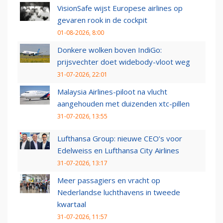
VisionSafe wijst Europese airlines op
gevaren rook in de cockpit
01-08-2026, 8:00
Donkere wolken boven IndiGo:
prijsvechter doet widebody-vloot weg
31-07-2026, 22:01
Malaysia Airlines-piloot na vlucht
aangehouden met duizenden xtc-pillen
31-07-2026, 13:55
Lufthansa Group: nieuwe CEO’s voor
Edelweiss en Lufthansa City Airlines
31-07-2026, 13:17
Meer passagiers en vracht op
Nederlandse luchthavens in tweede
kwartaal
31-07-2026, 11:57