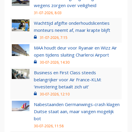
wegens zorgen over veiligheid
31-07-2026, 8:03
Wachttijd afgifte onderhoudslicenties
monteurs neemt af, maar krapte blijft
31-07-2026, 7:15
MAA houdt deur voor Ryanair en Wizz Air
open tijdens sluiting Charleroi Airport
30-07-2026, 14:30
Business en First Class steeds
belangrijker voor Air France-KLM:
‘investering betaalt zich uit’
30-07-2026, 12:10
Nabestaanden Germanwings-crash klagen
Duitse staat aan, maar vangen mogelijk
bot
30-07-2026, 11:58