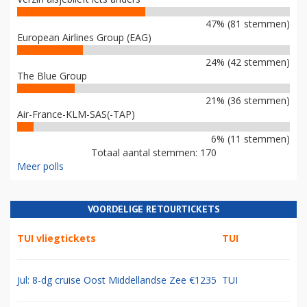
47% (81 stemmen)
European Airlines Group (EAG)
24% (42 stemmen)
The Blue Group
21% (36 stemmen)
Air-France-KLM-SAS(-TAP)
6% (11 stemmen)
Totaal aantal stemmen: 170
Meer polls
VOORDELIGE RETOURTICKETS
TUI vliegtickets
TUI
Jul: 8-dg cruise Oost Middellandse Zee €1235
TUI