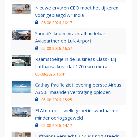
Nieuwe ervaren CEO moet het tij keren
voor geplaagd Air India
06-08-2026, 10:17
Saoedi’s kopen vrachtafhandelaar
Aviapartner op Luik Airport
05-08-2026, 16:57
Raamstoeltje in de Business Class? Bij
Lufthansa kost dat 170 euro extra
05-08-2026, 16:41
Cathay Pacific ziet levering eerste Airbus
A350F maanden vertraging oplopen
05-08-2026, 15:25
El Al noteert snelle groei in kwartaal met
minder oorlogsgeweld
05-08-2026, 14:17
Lufthansa verwacht 777-9’s nog steeds