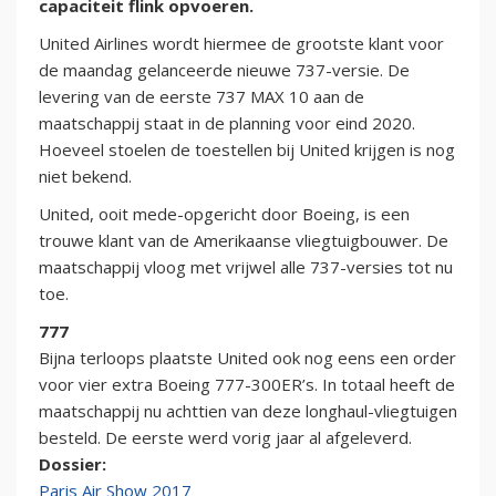
capaciteit flink opvoeren.
United Airlines wordt hiermee de grootste klant voor
de maandag gelanceerde nieuwe 737-versie. De
levering van de eerste 737 MAX 10 aan de
maatschappij staat in de planning voor eind 2020.
Hoeveel stoelen de toestellen bij United krijgen is nog
niet bekend.
United, ooit mede-opgericht door Boeing, is een
trouwe klant van de Amerikaanse vliegtuigbouwer. De
maatschappij vloog met vrijwel alle 737-versies tot nu
toe.
777
Bijna terloops plaatste United ook nog eens een order
voor vier extra Boeing 777-300ER’s. In totaal heeft de
maatschappij nu achttien van deze longhaul-vliegtuigen
besteld. De eerste werd vorig jaar al afgeleverd.
Dossier:
Paris Air Show 2017