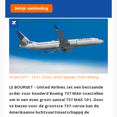
10'S
Bekijk aanbieding
20 juni 2017 - 15:21 | Door:
onze redactie
| Foto: Boeing
LE BOURGET - United Airlines zet een bestaande
order voor honderd Boeing 737 MAX-toestellen
om in een even groot aantal 737 MAX 10’s. Door
te kiezen voor de grootste 737-versie kan de
Amerikaanse luchtvaartmaatschappij de