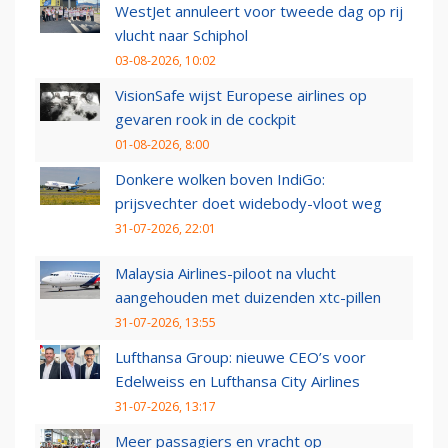
WestJet annuleert voor tweede dag op rij
vlucht naar Schiphol
03-08-2026, 10:02
VisionSafe wijst Europese airlines op
gevaren rook in de cockpit
01-08-2026, 8:00
Donkere wolken boven IndiGo:
prijsvechter doet widebody-vloot weg
31-07-2026, 22:01
Malaysia Airlines-piloot na vlucht
aangehouden met duizenden xtc-pillen
31-07-2026, 13:55
Lufthansa Group: nieuwe CEO’s voor
Edelweiss en Lufthansa City Airlines
31-07-2026, 13:17
Meer passagiers en vracht op