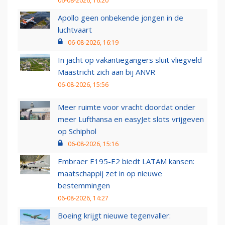
06-08-2026, 16:20
Apollo geen onbekende jongen in de
luchtvaart
06-08-2026, 16:19
In jacht op vakantiegangers sluit vliegveld
Maastricht zich aan bij ANVR
06-08-2026, 15:56
Meer ruimte voor vracht doordat onder
meer Lufthansa en easyJet slots vrijgeven
op Schiphol
06-08-2026, 15:16
Embraer E195-E2 biedt LATAM kansen:
maatschappij zet in op nieuwe
bestemmingen
06-08-2026, 14:27
Boeing krijgt nieuwe tegenvaller: