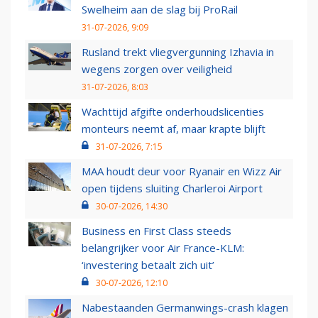
Swelheim aan de slag bij ProRail
31-07-2026, 9:09
Rusland trekt vliegvergunning Izhavia in
wegens zorgen over veiligheid
31-07-2026, 8:03
Wachttijd afgifte onderhoudslicenties
monteurs neemt af, maar krapte blijft
31-07-2026, 7:15
MAA houdt deur voor Ryanair en Wizz Air
open tijdens sluiting Charleroi Airport
30-07-2026, 14:30
Business en First Class steeds
belangrijker voor Air France-KLM:
‘investering betaalt zich uit’
30-07-2026, 12:10
Nabestaanden Germanwings-crash klagen