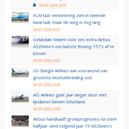
30-07-2026, 9:29
KLM laat verbetering zien in tweede
kwartaal, maar de weg is nog lang
30-07-2026, 8:22
Icelandair tekent voor zes extra Airbus
A320neo's om laatste Boeing 757's af te
lossen
30-07-2026, 6:52
US-Bangla Airlines aan vooravond van
grootste vlootuitbreiding ooit
30-07-2026, 6:45
AIS Airlines gaat jaar langer door met
lijndienst binnen Schotland
30-07-2026, 6:30
Airbus handhaaft groeiprognoses na sterk
halfjaar: eind volgend jaar 75 A320neo’s