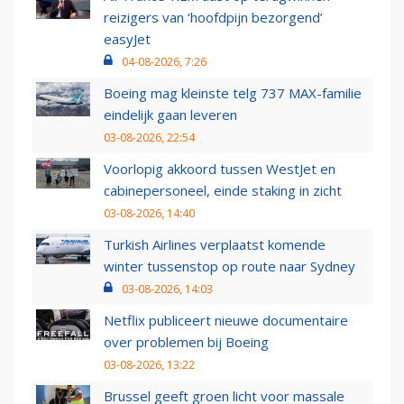
reizigers van ‘hoofdpijn bezorgend’
easyJet
04-08-2026, 7:26
Boeing mag kleinste telg 737 MAX-familie
eindelijk gaan leveren
03-08-2026, 22:54
Voorlopig akkoord tussen WestJet en
cabinepersoneel, einde staking in zicht
03-08-2026, 14:40
Turkish Airlines verplaatst komende
winter tussenstop op route naar Sydney
03-08-2026, 14:03
Netflix publiceert nieuwe documentaire
over problemen bij Boeing
03-08-2026, 13:22
Brussel geeft groen licht voor massale