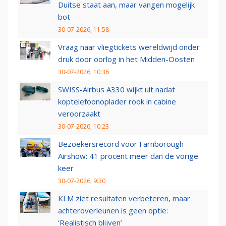
Duitse staat aan, maar vangen mogelijk
bot
30-07-2026, 11:58
Vraag naar vliegtickets wereldwijd onder
druk door oorlog in het Midden-Oosten
30-07-2026, 10:36
SWISS-Airbus A330 wijkt uit nadat
koptelefoonoplader rook in cabine
veroorzaakt
30-07-2026, 10:23
Bezoekersrecord voor Farnborough
Airshow: 41 procent meer dan de vorige
keer
30-07-2026, 9:30
KLM ziet resultaten verbeteren, maar
achteroverleunen is geen optie:
‘Realistisch blijven’