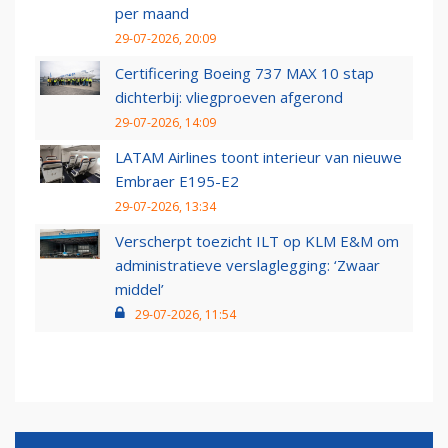
per maand
29-07-2026, 20:09
Certificering Boeing 737 MAX 10 stap
dichterbij: vliegproeven afgerond
29-07-2026, 14:09
LATAM Airlines toont interieur van nieuwe
Embraer E195-E2
29-07-2026, 13:34
Verscherpt toezicht ILT op KLM E&M om
administratieve verslaglegging: ‘Zwaar
middel’
29-07-2026, 11:54