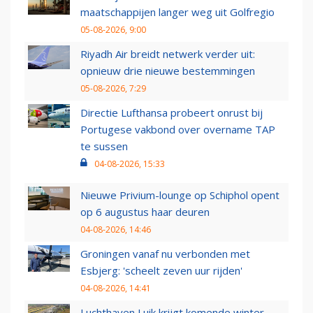
maatschappijen langer weg uit Golfregio
05-08-2026, 9:00
Riyadh Air breidt netwerk verder uit:
opnieuw drie nieuwe bestemmingen
05-08-2026, 7:29
Directie Lufthansa probeert onrust bij
Portugese vakbond over overname TAP
te sussen
04-08-2026, 15:33
Nieuwe Privium-lounge op Schiphol opent
op 6 augustus haar deuren
04-08-2026, 14:46
Groningen vanaf nu verbonden met
Esbjerg: 'scheelt zeven uur rijden'
04-08-2026, 14:41
Luchthaven Luik krijgt komende winter