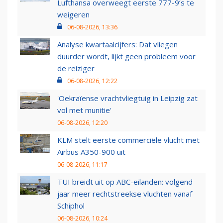
Lufthansa overweegt eerste 777-9’s te
weigeren
06-08-2026, 13:36
Analyse kwartaalcijfers: Dat vliegen
duurder wordt, lijkt geen probleem voor
de reiziger
06-08-2026, 12:22
'Oekraïense vrachtvliegtuig in Leipzig zat
vol met munitie'
06-08-2026, 12:20
KLM stelt eerste commerciële vlucht met
Airbus A350-900 uit
06-08-2026, 11:17
TUI breidt uit op ABC-eilanden: volgend
jaar meer rechtstreekse vluchten vanaf
Schiphol
06-08-2026, 10:24