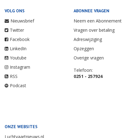
VOLG ONS
ABONNEE VRAGEN
Nieuwsbrief
Neem een Abonnement
Twitter
Vragen over betaling
Facebook
Adreswijziging
LinkedIn
Opzeggen
Youtube
Overige vragen
Instagram
Telefoon:
RSS
0251 - 257924
Podcast
ONZE WEBSITES
Luchtvaartnieuws.nl