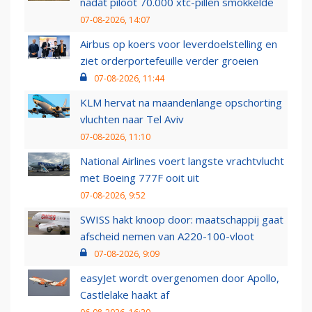
nadat piloot 70.000 xtc-pillen smokkelde
07-08-2026, 14:07
Airbus op koers voor leverdoelstelling en
ziet orderportefeuille verder groeien
07-08-2026, 11:44
KLM hervat na maandenlange opschorting
vluchten naar Tel Aviv
07-08-2026, 11:10
National Airlines voert langste vrachtvlucht
met Boeing 777F ooit uit
07-08-2026, 9:52
SWISS hakt knoop door: maatschappij gaat
afscheid nemen van A220-100-vloot
07-08-2026, 9:09
easyJet wordt overgenomen door Apollo,
Castlelake haakt af