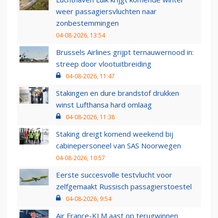
weer passagiersvluchten naar
zonbestemmingen
04-08-2026, 13:54
Brussels Airlines grijpt ternauwernood in:
streep door vlootuitbreiding
04-08-2026, 11:47
Stakingen en dure brandstof drukken
winst Lufthansa hard omlaag
04-08-2026, 11:38
Staking dreigt komend weekend bij
cabinepersoneel van SAS Noorwegen
04-08-2026, 10:57
Eerste succesvolle testvlucht voor
zelfgemaakt Russisch passagierstoestel
04-08-2026, 9:54
Air France-KLM aast op terugwinnen