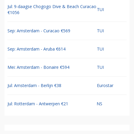
Jul: 9-daagse Chogogo Dive & Beach Curacao
TUI
€1056
Sep: Amsterdam - Curacao €569
TUI
Sep: Amsterdam - Aruba €614
TUI
Mei: Amsterdam - Bonaire €594
TUI
Jul: Amsterdam - Berlijn €38
Eurostar
Jul: Rotterdam - Antwerpen €21
NS