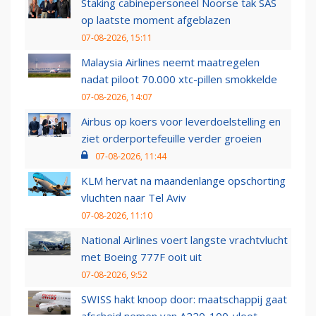
Staking cabinepersoneel Noorse tak SAS
op laatste moment afgeblazen
07-08-2026, 15:11
Malaysia Airlines neemt maatregelen
nadat piloot 70.000 xtc-pillen smokkelde
07-08-2026, 14:07
Airbus op koers voor leverdoelstelling en
ziet orderportefeuille verder groeien
07-08-2026, 11:44
KLM hervat na maandenlange opschorting
vluchten naar Tel Aviv
07-08-2026, 11:10
National Airlines voert langste vrachtvlucht
met Boeing 777F ooit uit
07-08-2026, 9:52
SWISS hakt knoop door: maatschappij gaat
afscheid nemen van A220-100-vloot