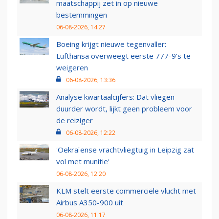
maatschappij zet in op nieuwe
bestemmingen
06-08-2026, 14:27
Boeing krijgt nieuwe tegenvaller:
Lufthansa overweegt eerste 777-9’s te
weigeren
06-08-2026, 13:36
Analyse kwartaalcijfers: Dat vliegen
duurder wordt, lijkt geen probleem voor
de reiziger
06-08-2026, 12:22
'Oekraïense vrachtvliegtuig in Leipzig zat
vol met munitie'
06-08-2026, 12:20
KLM stelt eerste commerciële vlucht met
Airbus A350-900 uit
06-08-2026, 11:17