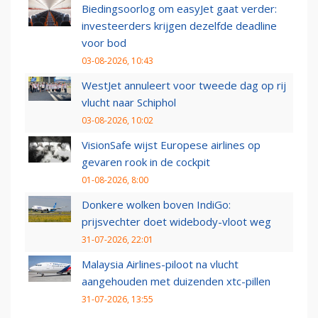
Biedingsoorlog om easyJet gaat verder:
investeerders krijgen dezelfde deadline
voor bod
03-08-2026, 10:43
WestJet annuleert voor tweede dag op rij
vlucht naar Schiphol
03-08-2026, 10:02
VisionSafe wijst Europese airlines op
gevaren rook in de cockpit
01-08-2026, 8:00
Donkere wolken boven IndiGo:
prijsvechter doet widebody-vloot weg
31-07-2026, 22:01
Malaysia Airlines-piloot na vlucht
aangehouden met duizenden xtc-pillen
31-07-2026, 13:55