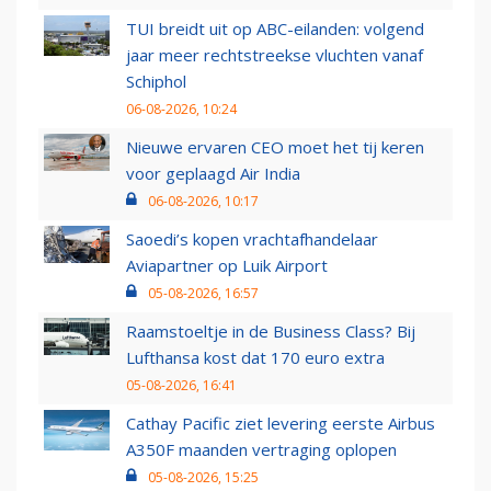
TUI breidt uit op ABC-eilanden: volgend
jaar meer rechtstreekse vluchten vanaf
Schiphol
06-08-2026, 10:24
Nieuwe ervaren CEO moet het tij keren
voor geplaagd Air India
06-08-2026, 10:17
Saoedi’s kopen vrachtafhandelaar
Aviapartner op Luik Airport
05-08-2026, 16:57
Raamstoeltje in de Business Class? Bij
Lufthansa kost dat 170 euro extra
05-08-2026, 16:41
Cathay Pacific ziet levering eerste Airbus
A350F maanden vertraging oplopen
05-08-2026, 15:25