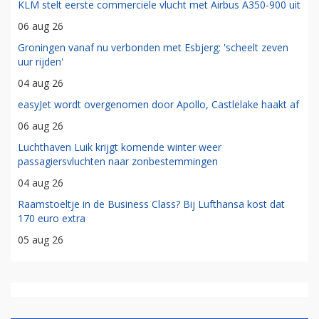
KLM stelt eerste commerciële vlucht met Airbus A350-900 uit
06 aug 26
Groningen vanaf nu verbonden met Esbjerg: 'scheelt zeven
uur rijden'
04 aug 26
easyJet wordt overgenomen door Apollo, Castlelake haakt af
06 aug 26
Luchthaven Luik krijgt komende winter weer
passagiersvluchten naar zonbestemmingen
04 aug 26
Raamstoeltje in de Business Class? Bij Lufthansa kost dat
170 euro extra
05 aug 26