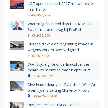
LOT opent in maart 2027 nieuwe route
naar Hanoi
31-07-2026, 9:59
Voormalig financieel directeur KLM Erik
Swelheim aan de slag bij ProRail
31-07-2026, 9:09
Rusland trekt vliegvergunning Izhavia in
wegens zorgen over veiligheid
31-07-2026, 8:03
Wachttijd afgifte onderhoudslicenties
monteurs neemt af, maar krapte blijft
31-07-2026, 7:15
MAA houdt deur voor Ryanair en Wizz Air
open tijdens sluiting Charleroi Airport
30-07-2026, 14:30
Business en First Class steeds