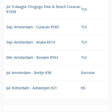
Jul: 9-daagse Chogogo Dive & Beach Curacao
TUI
€1056
Sep: Amsterdam - Curacao €569
TUI
Sep: Amsterdam - Aruba €614
TUI
Mei: Amsterdam - Bonaire €594
TUI
Jul: Amsterdam - Berlijn €38
Eurostar
Jul: Rotterdam - Antwerpen €21
NS