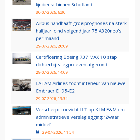
lijndienst binnen Schotland
30-07-2026, 6:30
Airbus handhaaft groeiprognoses na sterk
halfjaar: eind volgend jaar 75 A320neo’s
per maand
29-07-2026, 20:09
Certificering Boeing 737 MAX 10 stap
dichterbij: vliegproeven afgerond
29-07-2026, 14:09
LATAM Airlines toont interieur van nieuwe
Embraer E195-E2
29-07-2026, 13:34
Verscherpt toezicht ILT op KLM E&M om
administratieve verslaglegging: ‘Zwaar
middel’
29-07-2026, 11:54