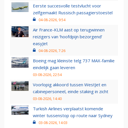
Eerste succesvolle testvlucht voor
zelfgemaakt Russisch passagierstoestel
04-08-2026, 9:54
Air France-KLM aast op terugwinnen
reizigers van ‘hoofdpijn bezorgend’
easyJet
04-08-2026, 7:26
Boeing mag kleinste telg 737 MAX-familie
eindelijk gaan leveren
03-08-2026, 22:54
Voorlopig akkoord tussen WestJet en
cabinepersoneel, einde staking in zicht
03-08-2026, 14:40
Turkish Airlines verplaatst komende
winter tussenstop op route naar Sydney
03-08-2026, 14:03