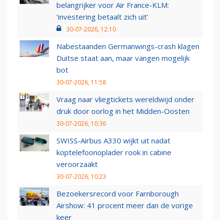
belangrijker voor Air France-KLM:
‘investering betaalt zich uit’
30-07-2026, 12:10
Nabestaanden Germanwings-crash klagen
Duitse staat aan, maar vangen mogelijk
bot
30-07-2026, 11:58
Vraag naar vliegtickets wereldwijd onder
druk door oorlog in het Midden-Oosten
30-07-2026, 10:36
SWISS-Airbus A330 wijkt uit nadat
koptelefoonoplader rook in cabine
veroorzaakt
30-07-2026, 10:23
Bezoekersrecord voor Farnborough
Airshow: 41 procent meer dan de vorige
keer