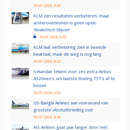
30-07-2026, 9:30
KLM ziet resultaten verbeteren, maar
achteroverleunen is geen optie:
‘Realistisch blijven’
30-07-2026, 9:29
KLM laat verbetering zien in tweede
kwartaal, maar de weg is nog lang
30-07-2026, 8:22
Icelandair tekent voor zes extra Airbus
A320neo's om laatste Boeing 757's af te
lossen
30-07-2026, 6:52
US-Bangla Airlines aan vooravond van
grootste vlootuitbreiding ooit
30-07-2026, 6:45
AIS Airlines gaat jaar langer door met