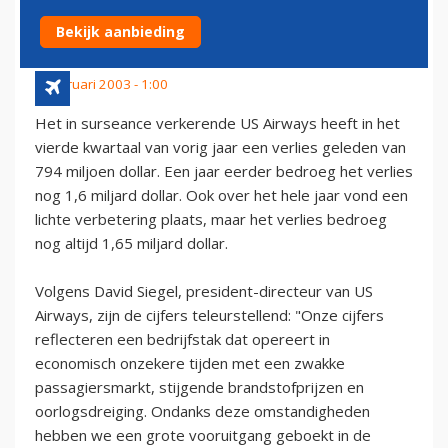
DAN IN 2001
Bekijk aanbieding
4 februari 2003 - 1:00
Het in surseance verkerende US Airways heeft in het
vierde kwartaal van vorig jaar een verlies geleden van
794 miljoen dollar. Een jaar eerder bedroeg het verlies
nog 1,6 miljard dollar. Ook over het hele jaar vond een
lichte verbetering plaats, maar het verlies bedroeg
nog altijd 1,65 miljard dollar.
Volgens David Siegel, president-directeur van US
Airways, zijn de cijfers teleurstellend: "Onze cijfers
reflecteren een bedrijfstak dat opereert in
economisch onzekere tijden met een zwakke
passagiersmarkt, stijgende brandstofprijzen en
oorlogsdreiging. Ondanks deze omstandigheden
hebben we een grote vooruitgang geboekt in de