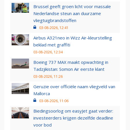
Brussel geeft groen licht voor massale
Nederlandse steun aan duurzame
vliegtuigbrandstoffen
03-08-2026, 12:41
Airbus A321neo in Wizz Air-kleurstelling
beklad met graffiti
03-08-2026, 12:34
Boeing 737 MAX maakt opwachting in
Tadzjikistan: Somon Air eerste klant
03-08-2026, 11:26
Geruzie over officiële naam vliegveld van
Mallorca
03-08-2026, 11:06
Biedingsoorlog om easyJet gaat verder:
investeerders krijgen dezelfde deadline
voor bod