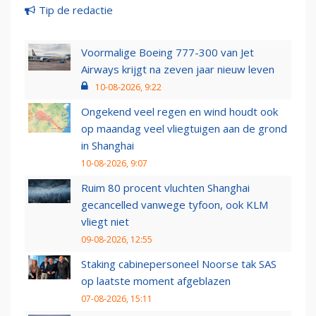
Tip de redactie
Voormalige Boeing 777-300 van Jet
Airways krijgt na zeven jaar nieuw leven
10-08-2026, 9:22
Ongekend veel regen en wind houdt ook
op maandag veel vliegtuigen aan de grond
in Shanghai
10-08-2026, 9:07
Ruim 80 procent vluchten Shanghai
gecancelled vanwege tyfoon, ook KLM
vliegt niet
09-08-2026, 12:55
Staking cabinepersoneel Noorse tak SAS
op laatste moment afgeblazen
07-08-2026, 15:11