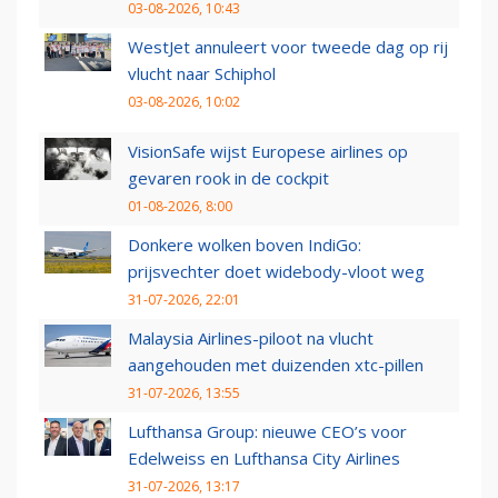
03-08-2026, 10:43
WestJet annuleert voor tweede dag op rij
vlucht naar Schiphol
03-08-2026, 10:02
VisionSafe wijst Europese airlines op
gevaren rook in de cockpit
01-08-2026, 8:00
Donkere wolken boven IndiGo:
prijsvechter doet widebody-vloot weg
31-07-2026, 22:01
Malaysia Airlines-piloot na vlucht
aangehouden met duizenden xtc-pillen
31-07-2026, 13:55
Lufthansa Group: nieuwe CEO’s voor
Edelweiss en Lufthansa City Airlines
31-07-2026, 13:17