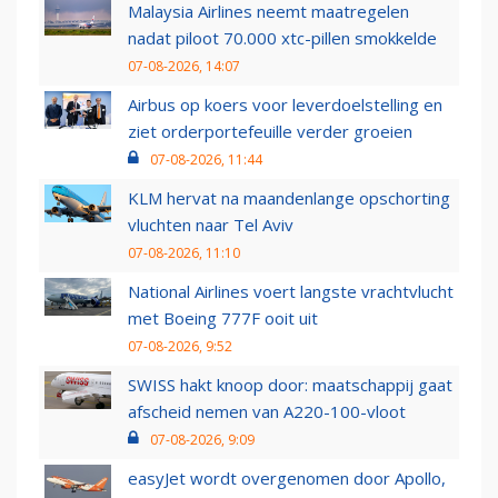
Malaysia Airlines neemt maatregelen
nadat piloot 70.000 xtc-pillen smokkelde
07-08-2026, 14:07
Airbus op koers voor leverdoelstelling en
ziet orderportefeuille verder groeien
07-08-2026, 11:44
KLM hervat na maandenlange opschorting
vluchten naar Tel Aviv
07-08-2026, 11:10
National Airlines voert langste vrachtvlucht
met Boeing 777F ooit uit
07-08-2026, 9:52
SWISS hakt knoop door: maatschappij gaat
afscheid nemen van A220-100-vloot
07-08-2026, 9:09
easyJet wordt overgenomen door Apollo,