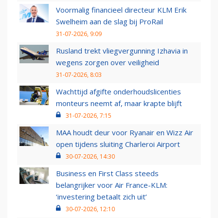
Voormalig financieel directeur KLM Erik
Swelheim aan de slag bij ProRail
31-07-2026, 9:09
Rusland trekt vliegvergunning Izhavia in
wegens zorgen over veiligheid
31-07-2026, 8:03
Wachttijd afgifte onderhoudslicenties
monteurs neemt af, maar krapte blijft
31-07-2026, 7:15
MAA houdt deur voor Ryanair en Wizz Air
open tijdens sluiting Charleroi Airport
30-07-2026, 14:30
Business en First Class steeds
belangrijker voor Air France-KLM:
‘investering betaalt zich uit’
30-07-2026, 12:10