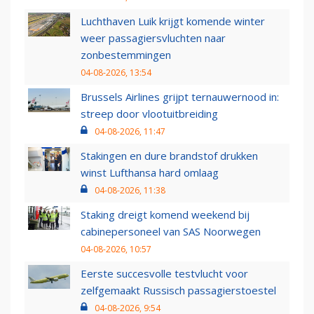
Luchthaven Luik krijgt komende winter
weer passagiersvluchten naar
zonbestemmingen
04-08-2026, 13:54
Brussels Airlines grijpt ternauwernood in:
streep door vlootuitbreiding
04-08-2026, 11:47
Stakingen en dure brandstof drukken
winst Lufthansa hard omlaag
04-08-2026, 11:38
Staking dreigt komend weekend bij
cabinepersoneel van SAS Noorwegen
04-08-2026, 10:57
Eerste succesvolle testvlucht voor
zelfgemaakt Russisch passagierstoestel
04-08-2026, 9:54