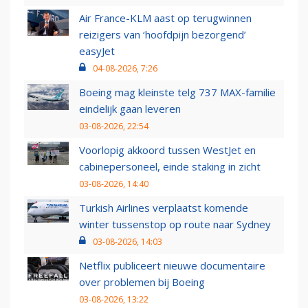
Air France-KLM aast op terugwinnen
reizigers van ‘hoofdpijn bezorgend’
easyJet
04-08-2026, 7:26
Boeing mag kleinste telg 737 MAX-familie
eindelijk gaan leveren
03-08-2026, 22:54
Voorlopig akkoord tussen WestJet en
cabinepersoneel, einde staking in zicht
03-08-2026, 14:40
Turkish Airlines verplaatst komende
winter tussenstop op route naar Sydney
03-08-2026, 14:03
Netflix publiceert nieuwe documentaire
over problemen bij Boeing
03-08-2026, 13:22