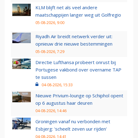
KLM blijft net als veel andere
maatschappijen langer weg uit Golfregio
05-08-2026, 9:00
Riyadh Air breidt netwerk verder uit:
opnieuw drie nieuwe bestemmingen
05-08-2026, 7:29
Directie Lufthansa probeert onrust bij
Portugese vakbond over overname TAP
te sussen
04-08-2026, 15:33
Nieuwe Privium-lounge op Schiphol opent
op 6 augustus haar deuren
04-08-2026, 14:46
Groningen vanaf nu verbonden met
Esbjerg: 'scheelt zeven uur rijden'
04-08-2026, 14:41