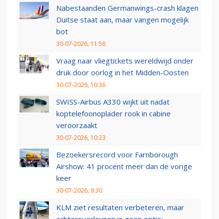
Nabestaanden Germanwings-crash klagen
Duitse staat aan, maar vangen mogelijk
bot
30-07-2026, 11:58
Vraag naar vliegtickets wereldwijd onder
druk door oorlog in het Midden-Oosten
30-07-2026, 10:36
SWISS-Airbus A330 wijkt uit nadat
koptelefoonoplader rook in cabine
veroorzaakt
30-07-2026, 10:23
Bezoekersrecord voor Farnborough
Airshow: 41 procent meer dan de vorige
keer
30-07-2026, 9:30
KLM ziet resultaten verbeteren, maar