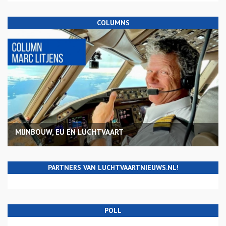
COLUMNS
MIJNBOUW, EU EN LUCHTVAART
PARTNERS VAN LUCHTVAARTNIEUWS.NL!
POLL