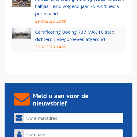
halfjaar: eind volgend jaar 75 A320neo’s
per maand
29-07-2026, 20:09
Certificering Boeing 737 MAX 10 stap
dichterbij: vliegproeven afgerond
29-07-2026, 14:09
Meld u aan voor de
nieuwsbrief