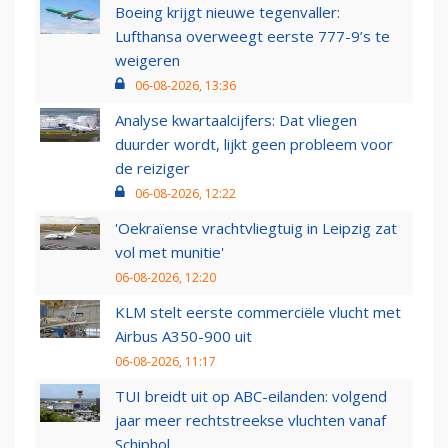
Boeing krijgt nieuwe tegenvaller:
Lufthansa overweegt eerste 777-9’s te
weigeren
06-08-2026, 13:36
Analyse kwartaalcijfers: Dat vliegen
duurder wordt, lijkt geen probleem voor
de reiziger
06-08-2026, 12:22
'Oekraïense vrachtvliegtuig in Leipzig zat
vol met munitie'
06-08-2026, 12:20
KLM stelt eerste commerciële vlucht met
Airbus A350-900 uit
06-08-2026, 11:17
TUI breidt uit op ABC-eilanden: volgend
jaar meer rechtstreekse vluchten vanaf
Schiphol