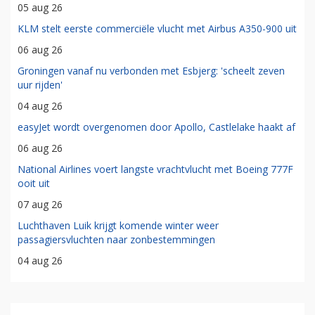
05 aug 26
KLM stelt eerste commerciële vlucht met Airbus A350-900 uit
06 aug 26
Groningen vanaf nu verbonden met Esbjerg: 'scheelt zeven
uur rijden'
04 aug 26
easyJet wordt overgenomen door Apollo, Castlelake haakt af
06 aug 26
National Airlines voert langste vrachtvlucht met Boeing 777F
ooit uit
07 aug 26
Luchthaven Luik krijgt komende winter weer
passagiersvluchten naar zonbestemmingen
04 aug 26