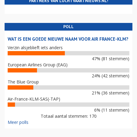
PARTNERS VAN LUCHTVAARTNIEUWS.NL!
POLL
WAT IS EEN GOEDE NIEUWE NAAM VOOR AIR FRANCE-KLM?
Verzin alsjeblieft iets anders
47% (81 stemmen)
European Airlines Group (EAG)
24% (42 stemmen)
The Blue Group
21% (36 stemmen)
Air-France-KLM-SAS(-TAP)
6% (11 stemmen)
Totaal aantal stemmen: 170
Meer polls