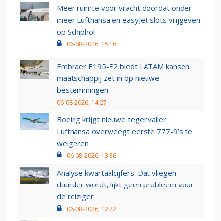
Meer ruimte voor vracht doordat onder
meer Lufthansa en easyJet slots vrijgeven
op Schiphol
06-08-2026, 15:16
Embraer E195-E2 biedt LATAM kansen:
maatschappij zet in op nieuwe
bestemmingen
06-08-2026, 14:27
Boeing krijgt nieuwe tegenvaller:
Lufthansa overweegt eerste 777-9’s te
weigeren
06-08-2026, 13:36
Analyse kwartaalcijfers: Dat vliegen
duurder wordt, lijkt geen probleem voor
de reiziger
06-08-2026, 12:22