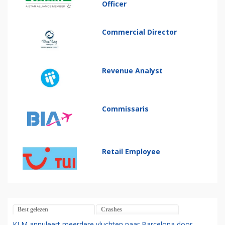
Officer
Commercial Director
Revenue Analyst
Commissaris
Retail Employee
Best gelezen
Crashes
KLM annuleert meerdere vluchten naar Barcelona door