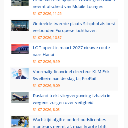
neemt afscheid van Mobile Lounges
31-07-2026, 11:25
Gedeelde tweede plaats Schiphol als best
verbonden Europese luchthaven
31-07-2026, 10:37
LOT opent in maart 2027 nieuwe route
naar Hanoi
31-07-2026, 9:59
Voormalig financieel directeur KLM Erik
Swelheim aan de slag bij ProRail
31-07-2026, 9:09
Rusland trekt vliegvergunning Izhavia in
wegens zorgen over veiligheid
31-07-2026, 8:03
Wachttijd afgifte onderhoudslicenties
monteurs neemt af, maar krapte blijft