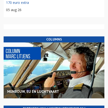
170 euro extra
05 aug 26
COLUMNS
MIJNBOUW, EU EN LUCHTVAART