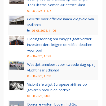
Tadzjikistan: Somon Air eerste klant
03-08-2026, 11:26
Geruzie over officiële naam vliegveld van
Mallorca
03-08-2026, 11:06
Biedingsoorlog om easyJet gaat verder:
investeerders krijgen dezelfde deadline
voor bod
03-08-2026, 10:43
WestJet annuleert voor tweede dag op rij
vlucht naar Schiphol
03-08-2026, 10:02
VisionSafe wijst Europese airlines op
gevaren rook in de cockpit
01-08-2026, 8:00
Donkere wolken boven IndiGo: