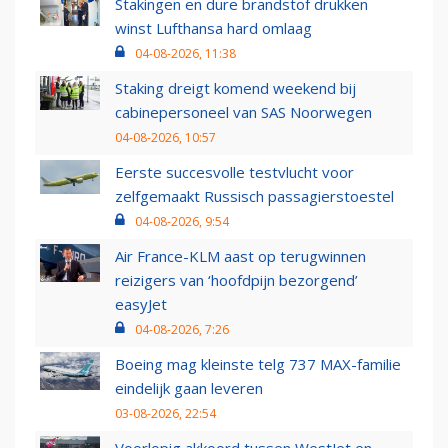
Stakingen en dure brandstof drukken
winst Lufthansa hard omlaag
04-08-2026, 11:38
Staking dreigt komend weekend bij
cabinepersoneel van SAS Noorwegen
04-08-2026, 10:57
Eerste succesvolle testvlucht voor
zelfgemaakt Russisch passagierstoestel
04-08-2026, 9:54
Air France-KLM aast op terugwinnen
reizigers van ‘hoofdpijn bezorgend’
easyJet
04-08-2026, 7:26
Boeing mag kleinste telg 737 MAX-familie
eindelijk gaan leveren
03-08-2026, 22:54