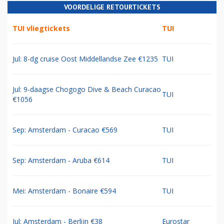
VOORDELIGE RETOURTICKETS
TUI vliegtickets
TUI
Jul: 8-dg cruise Oost Middellandse Zee €1235
TUI
Jul: 9-daagse Chogogo Dive & Beach Curacao
TUI
€1056
Sep: Amsterdam - Curacao €569
TUI
Sep: Amsterdam - Aruba €614
TUI
Mei: Amsterdam - Bonaire €594
TUI
Jul: Amsterdam - Berlijn €38
Eurostar