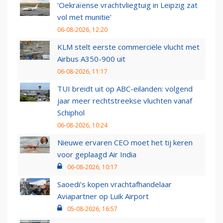
'Oekraïense vrachtvliegtuig in Leipzig zat
vol met munitie'
06-08-2026, 12:20
KLM stelt eerste commerciële vlucht met
Airbus A350-900 uit
06-08-2026, 11:17
TUI breidt uit op ABC-eilanden: volgend
jaar meer rechtstreekse vluchten vanaf
Schiphol
06-08-2026, 10:24
Nieuwe ervaren CEO moet het tij keren
voor geplaagd Air India
06-08-2026, 10:17
Saoedi’s kopen vrachtafhandelaar
Aviapartner op Luik Airport
05-08-2026, 16:57