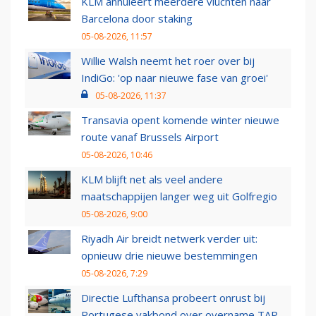
KLM annuleert meerdere vluchten naar
Barcelona door staking
05-08-2026, 11:57
Willie Walsh neemt het roer over bij
IndiGo: 'op naar nieuwe fase van groei'
05-08-2026, 11:37
Transavia opent komende winter nieuwe
route vanaf Brussels Airport
05-08-2026, 10:46
KLM blijft net als veel andere
maatschappijen langer weg uit Golfregio
05-08-2026, 9:00
Riyadh Air breidt netwerk verder uit:
opnieuw drie nieuwe bestemmingen
05-08-2026, 7:29
Directie Lufthansa probeert onrust bij
Portugese vakbond over overname TAP