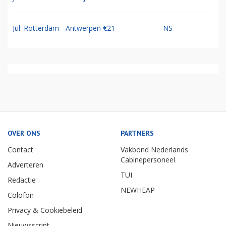
Jul: Rotterdam - Antwerpen €21
NS
OVER ONS
PARTNERS
Contact
Vakbond Nederlands
Cabinepersoneel
Adverteren
TUI
Redactie
NEWHEAP
Colofon
Privacy & Cookiebeleid
Nieuwsscript