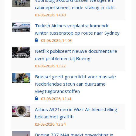
Voorlopig akkoord tussen WestJet en
cabinepersoneel, einde staking in zicht
03-08-2026, 14:40
Turkish Airlines verplaatst komende
winter tussenstop op route naar Sydney
03-08-2026, 14:03
Netflix publiceert nieuwe documentaire
over problemen bij Boeing
03-08-2026, 13:22
Brussel geeft groen licht voor massale
Nederlandse steun aan duurzame
vliegtuigbrandstoffen
03-08-2026, 12:41
Airbus A321neo in Wizz Air-kleurstelling
beklad met graffiti
03-08-2026, 12:34
Boeing 737 MAX maakt opwachting in