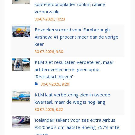
koptelefoonoplader rook in cabine
veroorzaakt
30-07-2026, 10:23
Bezoekersrecord voor Farnborough
Airshow: 41 procent meer dan de vorige
keer
30-07-2026, 9:30
KLM ziet resultaten verbeteren, maar
achteroverleunen is geen optie:
‘Realistisch blijven’
30-07-2026, 9:29
KLM laat verbetering zien in tweede
kwartaal, maar de weg is nog lang
30-07-2026, 8:22
Icelandair tekent voor zes extra Airbus
A320neo's om laatste Boeing 757's af te
lossen