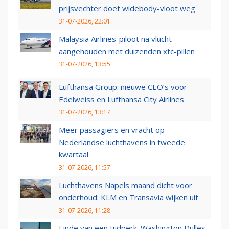
prijsvechter doet widebody-vloot weg
31-07-2026, 22:01
Malaysia Airlines-piloot na vlucht
aangehouden met duizenden xtc-pillen
31-07-2026, 13:55
Lufthansa Group: nieuwe CEO’s voor
Edelweiss en Lufthansa City Airlines
31-07-2026, 13:17
Meer passagiers en vracht op
Nederlandse luchthavens in tweede
kwartaal
31-07-2026, 11:57
Luchthavens Napels maand dicht voor
onderhoud: KLM en Transavia wijken uit
31-07-2026, 11:28
Einde van een tijdperk: Washington Dulles