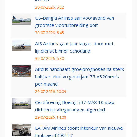
30-07-2026, 6:52
US-Bangla Airlines aan vooravond van
grootste vlootuitbreiding ooit
30-07-2026, 6:45
AIS Airlines gaat jaar langer door met
lijndienst binnen Schotland
30-07-2026, 6:30
Airbus handhaaft groeiprognoses na sterk
halfjaar: eind volgend jaar 75 A320neo’s
per maand
29-07-2026, 20:09
Certificering Boeing 737 MAX 10 stap
dichterbij: vliegproeven afgerond
29-07-2026, 14:09
LATAM Airlines toont interieur van nieuwe
Embraer E195-E2