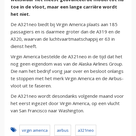
toe in de vloot, maar een lange carrière wordt
het niet.
De A321neo biedt bij Virgin America plaats aan 185
passagiers en is daarmee groter dan de A319 en de
A320, waarvan de luchtvaartmaatschappij er 63 in
dienst heeft.
Virgin America bestelde de A321neo in de tijd dat het
nog geen eigendom was van de Alaska Airlines Group.
Die nam het bedrijf vorig jaar over en besloot onlangs
te stoppen met het merk Virgin America en de Airbus-
vloot uit te faseren.
De A321neo wordt desondanks volgende maand voor
het eerst ingezet door Virgin America, op een vlucht
van San Francisco naar Washington.
virgin america
airbus
a321neo