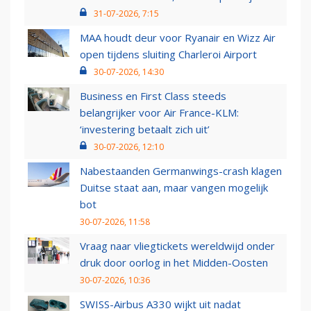
31-07-2026, 7:15
MAA houdt deur voor Ryanair en Wizz Air
open tijdens sluiting Charleroi Airport
30-07-2026, 14:30
Business en First Class steeds
belangrijker voor Air France-KLM:
‘investering betaalt zich uit’
30-07-2026, 12:10
Nabestaanden Germanwings-crash klagen
Duitse staat aan, maar vangen mogelijk
bot
30-07-2026, 11:58
Vraag naar vliegtickets wereldwijd onder
druk door oorlog in het Midden-Oosten
30-07-2026, 10:36
SWISS-Airbus A330 wijkt uit nadat