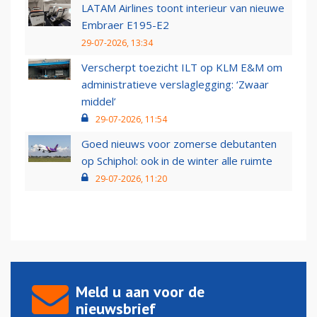
LATAM Airlines toont interieur van nieuwe
Embraer E195-E2
29-07-2026, 13:34
Verscherpt toezicht ILT op KLM E&M om
administratieve verslaglegging: ‘Zwaar
middel’
29-07-2026, 11:54
Goed nieuws voor zomerse debutanten
op Schiphol: ook in de winter alle ruimte
29-07-2026, 11:20
Meld u aan voor de
nieuwsbrief