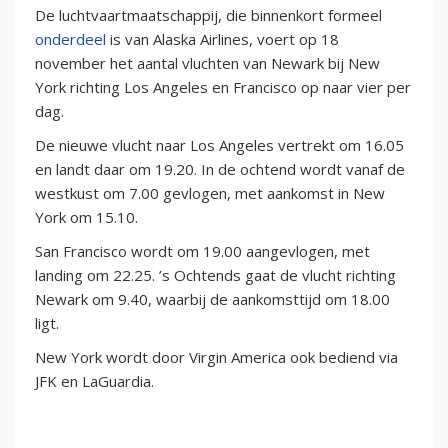
De luchtvaartmaatschappij, die binnenkort formeel
onderdeel
is van Alaska Airlines, voert op 18
november het aantal vluchten van Newark bij New
York richting Los Angeles en Francisco op naar vier per
dag.
De nieuwe vlucht naar Los Angeles vertrekt om 16.05
en landt daar om 19.20. In de ochtend wordt vanaf de
westkust om 7.00 gevlogen, met aankomst in New
York om 15.10.
San Francisco wordt om 19.00 aangevlogen, met
landing om 22.25. ’s Ochtends gaat de vlucht richting
Newark om 9.40, waarbij de aankomsttijd om 18.00
ligt.
New York wordt door Virgin America ook bediend via
JFK en LaGuardia.