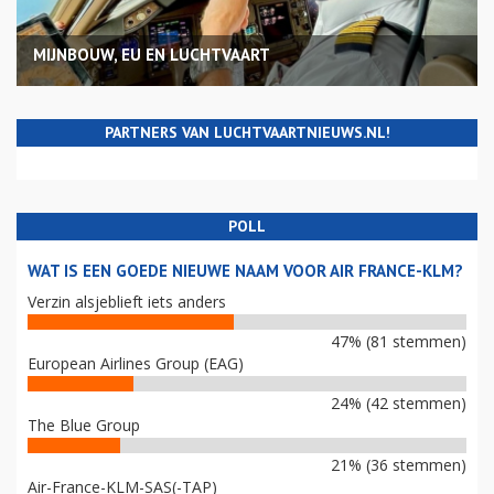
MIJNBOUW, EU EN LUCHTVAART
PARTNERS VAN LUCHTVAARTNIEUWS.NL!
POLL
WAT IS EEN GOEDE NIEUWE NAAM VOOR AIR FRANCE-KLM?
Verzin alsjeblieft iets anders
47% (81 stemmen)
European Airlines Group (EAG)
24% (42 stemmen)
The Blue Group
21% (36 stemmen)
Air-France-KLM-SAS(-TAP)