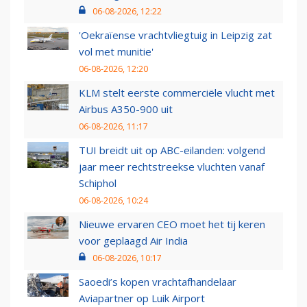
06-08-2026, 12:22
'Oekraïense vrachtvliegtuig in Leipzig zat
vol met munitie'
06-08-2026, 12:20
KLM stelt eerste commerciële vlucht met
Airbus A350-900 uit
06-08-2026, 11:17
TUI breidt uit op ABC-eilanden: volgend
jaar meer rechtstreekse vluchten vanaf
Schiphol
06-08-2026, 10:24
Nieuwe ervaren CEO moet het tij keren
voor geplaagd Air India
06-08-2026, 10:17
Saoedi’s kopen vrachtafhandelaar
Aviapartner op Luik Airport