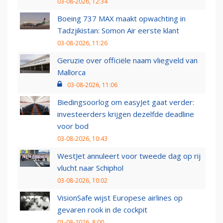
03-08-2026, 12:34
Boeing 737 MAX maakt opwachting in
Tadzjikistan: Somon Air eerste klant
03-08-2026, 11:26
Geruzie over officiële naam vliegveld van
Mallorca
03-08-2026, 11:06
Biedingsoorlog om easyJet gaat verder:
investeerders krijgen dezelfde deadline
voor bod
03-08-2026, 10:43
WestJet annuleert voor tweede dag op rij
vlucht naar Schiphol
03-08-2026, 10:02
VisionSafe wijst Europese airlines op
gevaren rook in de cockpit
01-08-2026, 8:00