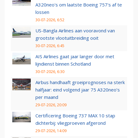
A320neo's om laatste Boeing 757's af te
lossen
30-07-2026, 6:52
US-Bangla Airlines aan vooravond van
grootste vlootuitbreiding ooit
30-07-2026, 6:45
AIS Airlines gaat jaar langer door met
lijndienst binnen Schotland
30-07-2026, 6:30
Airbus handhaaft groeiprognoses na sterk
halfjaar: eind volgend jaar 75 A320neo’s
per maand
29-07-2026, 20:09
Certificering Boeing 737 MAX 10 stap
dichterbij: vliegproeven afgerond
29-07-2026, 14:09