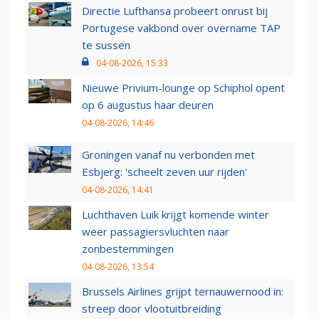
Directie Lufthansa probeert onrust bij
Portugese vakbond over overname TAP
te sussen
04-08-2026, 15:33
Nieuwe Privium-lounge op Schiphol opent
op 6 augustus haar deuren
04-08-2026, 14:46
Groningen vanaf nu verbonden met
Esbjerg: 'scheelt zeven uur rijden'
04-08-2026, 14:41
Luchthaven Luik krijgt komende winter
weer passagiersvluchten naar
zonbestemmingen
04-08-2026, 13:54
Brussels Airlines grijpt ternauwernood in:
streep door vlootuitbreiding