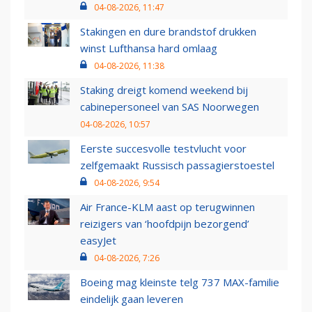
04-08-2026, 11:47
Stakingen en dure brandstof drukken
winst Lufthansa hard omlaag
04-08-2026, 11:38
Staking dreigt komend weekend bij
cabinepersoneel van SAS Noorwegen
04-08-2026, 10:57
Eerste succesvolle testvlucht voor
zelfgemaakt Russisch passagierstoestel
04-08-2026, 9:54
Air France-KLM aast op terugwinnen
reizigers van ‘hoofdpijn bezorgend’
easyJet
04-08-2026, 7:26
Boeing mag kleinste telg 737 MAX-familie
eindelijk gaan leveren