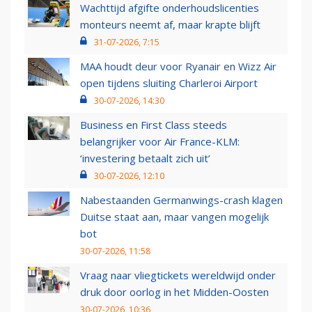
Wachttijd afgifte onderhoudslicenties
monteurs neemt af, maar krapte blijft
31-07-2026, 7:15
MAA houdt deur voor Ryanair en Wizz Air
open tijdens sluiting Charleroi Airport
30-07-2026, 14:30
Business en First Class steeds
belangrijker voor Air France-KLM:
‘investering betaalt zich uit’
30-07-2026, 12:10
Nabestaanden Germanwings-crash klagen
Duitse staat aan, maar vangen mogelijk
bot
30-07-2026, 11:58
Vraag naar vliegtickets wereldwijd onder
druk door oorlog in het Midden-Oosten
30-07-2026, 10:36