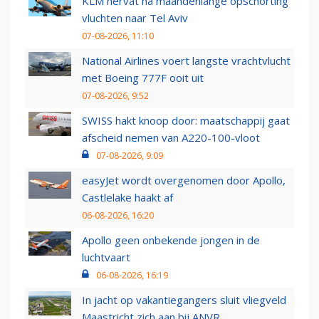
KLM hervat na maandenlange opschorting
vluchten naar Tel Aviv
07-08-2026, 11:10
National Airlines voert langste vrachtvlucht
met Boeing 777F ooit uit
07-08-2026, 9:52
SWISS hakt knoop door: maatschappij gaat
afscheid nemen van A220-100-vloot
07-08-2026, 9:09
easyJet wordt overgenomen door Apollo,
Castlelake haakt af
06-08-2026, 16:20
Apollo geen onbekende jongen in de
luchtvaart
06-08-2026, 16:19
In jacht op vakantiegangers sluit vliegveld
Maastricht zich aan bij ANVR