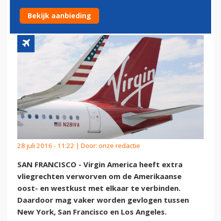
EN WESTKUST
Bekijk aanbieding
28 juli 2016 - 11:22 | Door:
onze redactie
SAN FRANCISCO - Virgin America heeft extra
vliegrechten verworven om de Amerikaanse
oost- en westkust met elkaar te verbinden.
Daardoor mag vaker worden gevlogen tussen
New York, San Francisco en Los Angeles.