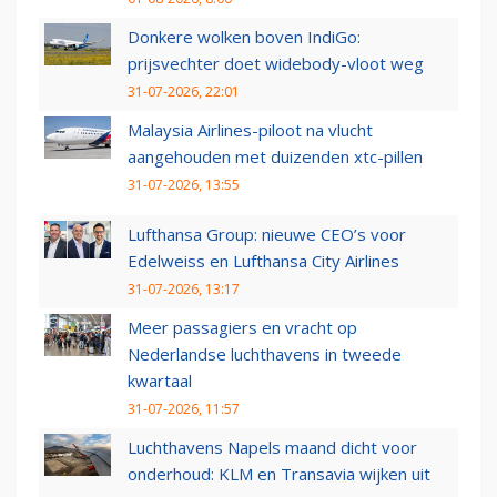
Donkere wolken boven IndiGo:
prijsvechter doet widebody-vloot weg
31-07-2026, 22:01
Malaysia Airlines-piloot na vlucht
aangehouden met duizenden xtc-pillen
31-07-2026, 13:55
Lufthansa Group: nieuwe CEO’s voor
Edelweiss en Lufthansa City Airlines
31-07-2026, 13:17
Meer passagiers en vracht op
Nederlandse luchthavens in tweede
kwartaal
31-07-2026, 11:57
Luchthavens Napels maand dicht voor
onderhoud: KLM en Transavia wijken uit