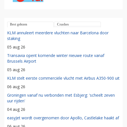
Best gelezen
Crashes
KLM annuleert meerdere vluchten naar Barcelona door
staking
05 aug 26
Transavia opent komende winter nieuwe route vanaf
Brussels Airport
05 aug 26
KLM stelt eerste commerciële vlucht met Airbus A350-900 uit
06 aug 26
Groningen vanaf nu verbonden met Esbjerg: 'scheelt zeven
uur rijden'
04 aug 26
easyJet wordt overgenomen door Apollo, Castlelake haakt af
06 aug 26