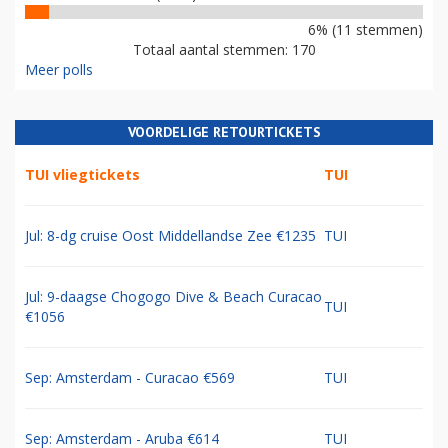
6% (11 stemmen)
Totaal aantal stemmen: 170
Meer polls
VOORDELIGE RETOURTICKETS
TUI vliegtickets
TUI
Jul: 8-dg cruise Oost Middellandse Zee €1235
TUI
Jul: 9-daagse Chogogo Dive & Beach Curacao
TUI
€1056
Sep: Amsterdam - Curacao €569
TUI
Sep: Amsterdam - Aruba €614
TUI