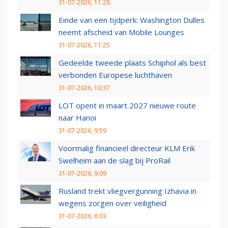
31-07-2026, 11:28
Einde van een tijdperk: Washington Dulles
neemt afscheid van Mobile Lounges
31-07-2026, 11:25
Gedeelde tweede plaats Schiphol als best
verbonden Europese luchthaven
31-07-2026, 10:37
LOT opent in maart 2027 nieuwe route
naar Hanoi
31-07-2026, 9:59
Voormalig financieel directeur KLM Erik
Swelheim aan de slag bij ProRail
31-07-2026, 9:09
Rusland trekt vliegvergunning Izhavia in
wegens zorgen over veiligheid
31-07-2026, 8:03