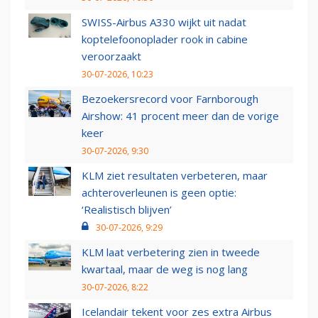
SWISS-Airbus A330 wijkt uit nadat
koptelefoonoplader rook in cabine
veroorzaakt
30-07-2026, 10:23
Bezoekersrecord voor Farnborough
Airshow: 41 procent meer dan de vorige
keer
30-07-2026, 9:30
KLM ziet resultaten verbeteren, maar
achteroverleunen is geen optie:
‘Realistisch blijven’
30-07-2026, 9:29
KLM laat verbetering zien in tweede
kwartaal, maar de weg is nog lang
30-07-2026, 8:22
Icelandair tekent voor zes extra Airbus