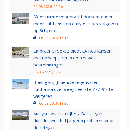
06-08-2026, 15:56
Meer ruimte voor vracht doordat onder
meer Lufthansa en easyJet slots vrijgeven
op Schiphol
06-08-2026, 15:16
Embraer E195-E2 biedt LATAM kansen:
maatschappij zet in op nieuwe
bestemmingen
06-08-2026, 14:27
Boeing krijgt nieuwe tegenvaller:
Lufthansa overweegt eerste 777-9’s te
weigeren
06-08-2026, 13:36
Analyse kwartaalcijfers: Dat vliegen
duurder wordt, lijkt geen probleem voor
de reiziger