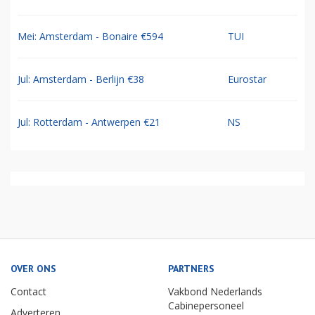
Mei: Amsterdam - Bonaire €594
TUI
Jul: Amsterdam - Berlijn €38
Eurostar
Jul: Rotterdam - Antwerpen €21
NS
OVER ONS
PARTNERS
Contact
Vakbond Nederlands
Cabinepersoneel
Adverteren