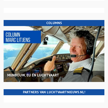
COLUMNS
MIJNBOUW, EU EN LUCHTVAART
PARTNERS VAN LUCHTVAARTNIEUWS.NL!