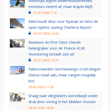
Wachttijd afgifte onderhoudslicenties
monteurs neemt af, maar krapte blijft
31-07-2026, 7:15
MAA houdt deur voor Ryanair en Wizz Air
open tijdens sluiting Charleroi Airport
30-07-2026, 14:30
Business en First Class steeds
belangrijker voor Air France-KLM:
‘investering betaalt zich uit’
30-07-2026, 12:10
Nabestaanden Germanwings-crash klagen
Duitse staat aan, maar vangen mogelijk
bot
30-07-2026, 11:58
Vraag naar vliegtickets wereldwijd onder
druk door oorlog in het Midden-Oosten
30-07-2026, 10:36