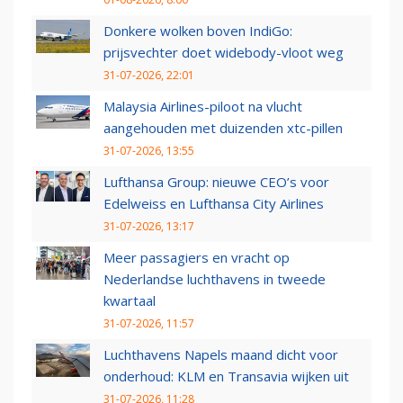
Donkere wolken boven IndiGo:
prijsvechter doet widebody-vloot weg
31-07-2026, 22:01
Malaysia Airlines-piloot na vlucht
aangehouden met duizenden xtc-pillen
31-07-2026, 13:55
Lufthansa Group: nieuwe CEO’s voor
Edelweiss en Lufthansa City Airlines
31-07-2026, 13:17
Meer passagiers en vracht op
Nederlandse luchthavens in tweede
kwartaal
31-07-2026, 11:57
Luchthavens Napels maand dicht voor
onderhoud: KLM en Transavia wijken uit
31-07-2026, 11:28