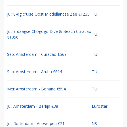
Jul: 8-dg cruise Oost Middellandse Zee €1235
TUI
Jul: 9-daagse Chogogo Dive & Beach Curacao
TUI
€1056
Sep: Amsterdam - Curacao €569
TUI
Sep: Amsterdam - Aruba €614
TUI
Mei: Amsterdam - Bonaire €594
TUI
Jul: Amsterdam - Berlijn €38
Eurostar
Jul: Rotterdam - Antwerpen €21
NS