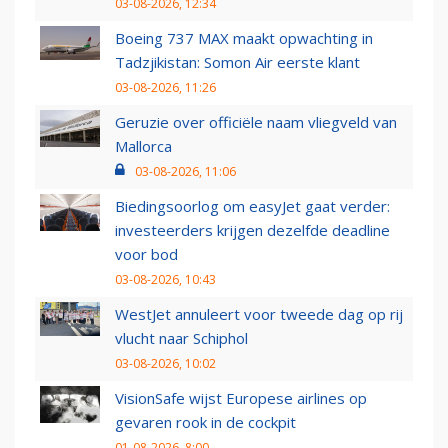
03-08-2026, 12:34
Boeing 737 MAX maakt opwachting in
Tadzjikistan: Somon Air eerste klant
03-08-2026, 11:26
Geruzie over officiële naam vliegveld van
Mallorca
03-08-2026, 11:06
Biedingsoorlog om easyJet gaat verder:
investeerders krijgen dezelfde deadline
voor bod
03-08-2026, 10:43
WestJet annuleert voor tweede dag op rij
vlucht naar Schiphol
03-08-2026, 10:02
VisionSafe wijst Europese airlines op
gevaren rook in de cockpit
01-08-2026, 8:00