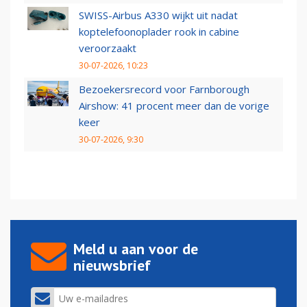
SWISS-Airbus A330 wijkt uit nadat
koptelefoonoplader rook in cabine
veroorzaakt
30-07-2026, 10:23
Bezoekersrecord voor Farnborough
Airshow: 41 procent meer dan de vorige
keer
30-07-2026, 9:30
Meld u aan voor de
nieuwsbrief