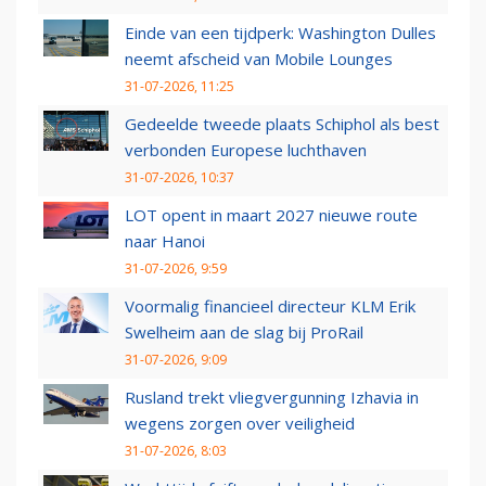
Einde van een tijdperk: Washington Dulles
neemt afscheid van Mobile Lounges
31-07-2026, 11:25
Gedeelde tweede plaats Schiphol als best
verbonden Europese luchthaven
31-07-2026, 10:37
LOT opent in maart 2027 nieuwe route
naar Hanoi
31-07-2026, 9:59
Voormalig financieel directeur KLM Erik
Swelheim aan de slag bij ProRail
31-07-2026, 9:09
Rusland trekt vliegvergunning Izhavia in
wegens zorgen over veiligheid
31-07-2026, 8:03