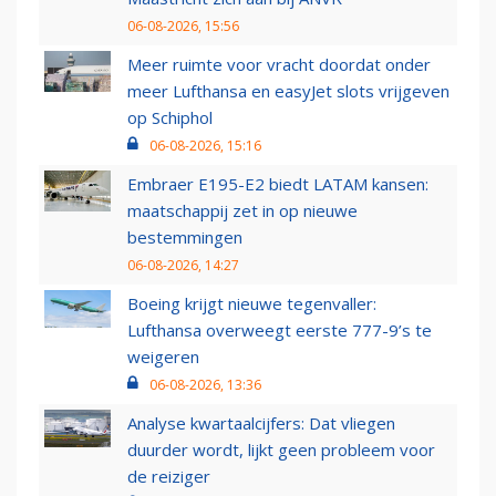
06-08-2026, 15:56
Meer ruimte voor vracht doordat onder
meer Lufthansa en easyJet slots vrijgeven
op Schiphol
06-08-2026, 15:16
Embraer E195-E2 biedt LATAM kansen:
maatschappij zet in op nieuwe
bestemmingen
06-08-2026, 14:27
Boeing krijgt nieuwe tegenvaller:
Lufthansa overweegt eerste 777-9’s te
weigeren
06-08-2026, 13:36
Analyse kwartaalcijfers: Dat vliegen
duurder wordt, lijkt geen probleem voor
de reiziger