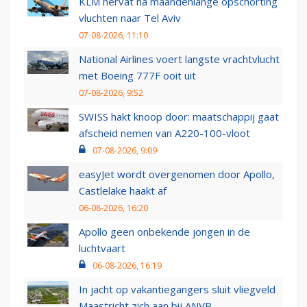
KLM hervat na maandenlange opschorting
vluchten naar Tel Aviv
07-08-2026, 11:10
National Airlines voert langste vrachtvlucht
met Boeing 777F ooit uit
07-08-2026, 9:52
SWISS hakt knoop door: maatschappij gaat
afscheid nemen van A220-100-vloot
07-08-2026, 9:09
easyJet wordt overgenomen door Apollo,
Castlelake haakt af
06-08-2026, 16:20
Apollo geen onbekende jongen in de
luchtvaart
06-08-2026, 16:19
In jacht op vakantiegangers sluit vliegveld
Maastricht zich aan bij ANVR