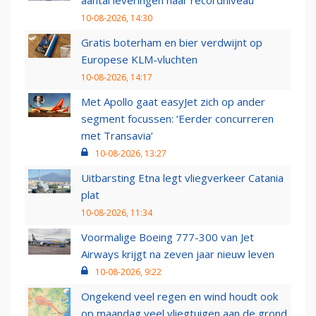
10-08-2026, 14:30
Gratis boterham en bier verdwijnt op
Europese KLM-vluchten
10-08-2026, 14:17
Met Apollo gaat easyJet zich op ander
segment focussen: ‘Eerder concurreren
met Transavia’
10-08-2026, 13:27
Uitbarsting Etna legt vliegverkeer Catania
plat
10-08-2026, 11:34
Voormalige Boeing 777-300 van Jet
Airways krijgt na zeven jaar nieuw leven
10-08-2026, 9:22
Ongekend veel regen en wind houdt ook
op maandag veel vliegtuigen aan de grond