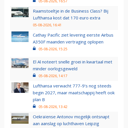
05-08-2026, 16:57
Raamstoeltje in de Business Class? Bij
Lufthansa kost dat 170 euro extra
05-08-2026, 16:41
Cathay Pacific ziet levering eerste Airbus
A350F maanden vertraging oplopen
05-08-2026, 15:25
El Al noteert snelle groei in kwartaal met
minder oorlogsgeweld
05-08-2026, 14:17
Lufthansa verwacht 777-9’s nog steeds
begin 2027, maar maatschappij heeft ook
plan B
05-08-2026, 13:42
Oekraïense Antonov mogelijk ontsnapt
aan aanslag op luchthaven Leipzig