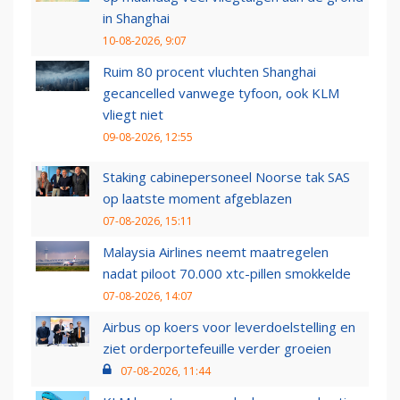
in Shanghai
10-08-2026, 9:07
Ruim 80 procent vluchten Shanghai
gecancelled vanwege tyfoon, ook KLM
vliegt niet
09-08-2026, 12:55
Staking cabinepersoneel Noorse tak SAS
op laatste moment afgeblazen
07-08-2026, 15:11
Malaysia Airlines neemt maatregelen
nadat piloot 70.000 xtc-pillen smokkelde
07-08-2026, 14:07
Airbus op koers voor leverdoelstelling en
ziet orderportefeuille verder groeien
07-08-2026, 11:44