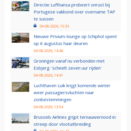
Directie Lufthansa probeert onrust bij
Portugese vakbond over overname TAP
te sussen
04-08-2026, 15:33
Nieuwe Privium-lounge op Schiphol opent
op 6 augustus haar deuren
04-08-2026, 14:46
Groningen vanaf nu verbonden met
Esbjerg: 'scheelt zeven uur rijden'
04-08-2026, 14:41
Luchthaven Luik krijgt komende winter
weer passagiersvluchten naar
zonbestemmingen
04-08-2026, 13:54
Brussels Airlines grijpt ternauwernood in:
streep door vlootuitbreiding