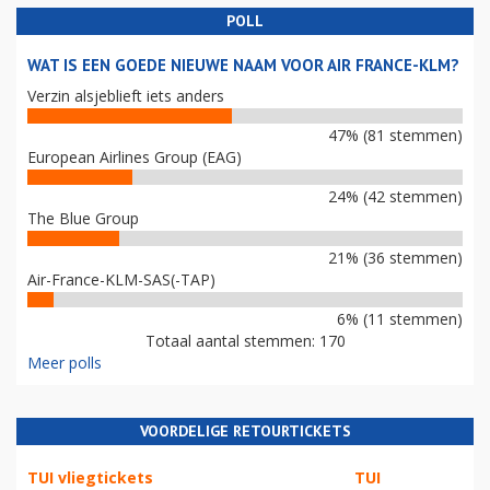
POLL
WAT IS EEN GOEDE NIEUWE NAAM VOOR AIR FRANCE-KLM?
Verzin alsjeblieft iets anders
47% (81 stemmen)
European Airlines Group (EAG)
24% (42 stemmen)
The Blue Group
21% (36 stemmen)
Air-France-KLM-SAS(-TAP)
6% (11 stemmen)
Totaal aantal stemmen: 170
Meer polls
VOORDELIGE RETOURTICKETS
TUI vliegtickets
TUI