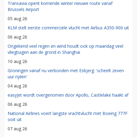
Transavia opent komende winter nieuwe route vanaf
Brussels Airport
05 aug 26
KLM stelt eerste commerciële vlucht met Airbus A350-900 uit
06 aug 26
Ongekend veel regen en wind houdt ook op maandag veel
vliegtuigen aan de grond in Shanghai
10 aug 26
Groningen vanaf nu verbonden met Esbjerg: 'scheelt zeven
uur rijden'
04 aug 26
easyJet wordt overgenomen door Apollo, Castlelake haakt af
06 aug 26
National Airlines voert langste vrachtvlucht met Boeing 777F
ooit uit
07 aug 26