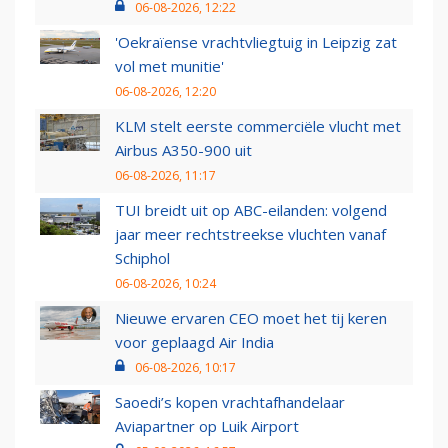
06-08-2026, 12:22
'Oekraïense vrachtvliegtuig in Leipzig zat
vol met munitie'
06-08-2026, 12:20
KLM stelt eerste commerciële vlucht met
Airbus A350-900 uit
06-08-2026, 11:17
TUI breidt uit op ABC-eilanden: volgend
jaar meer rechtstreekse vluchten vanaf
Schiphol
06-08-2026, 10:24
Nieuwe ervaren CEO moet het tij keren
voor geplaagd Air India
06-08-2026, 10:17
Saoedi’s kopen vrachtafhandelaar
Aviapartner op Luik Airport