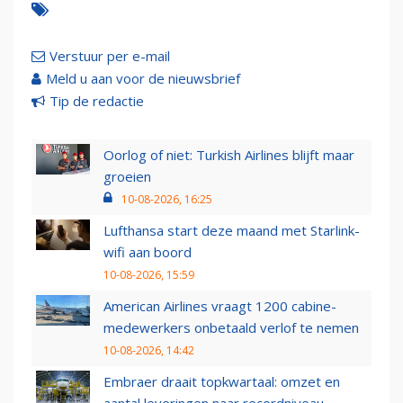
Verstuur per e-mail
Meld u aan voor de nieuwsbrief
Tip de redactie
Oorlog of niet: Turkish Airlines blijft maar
groeien
10-08-2026, 16:25
Lufthansa start deze maand met Starlink-
wifi aan boord
10-08-2026, 15:59
American Airlines vraagt 1200 cabine-
medewerkers onbetaald verlof te nemen
10-08-2026, 14:42
Embraer draait topkwartaal: omzet en
aantal leveringen naar recordniveau