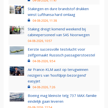
04-08-2026, 11:47
Stakingen en dure brandstof drukken
winst Lufthansa hard omlaag
04-08-2026, 11:38
Staking dreigt komend weekend bij
cabinepersoneel van SAS Noorwegen
04-08-2026, 10:57
Eerste succesvolle testvlucht voor
zelfgemaakt Russisch passagierstoestel
04-08-2026, 9:54
Air France-KLM aast op terugwinnen
reizigers van ‘hoofdpijn bezorgend’
easyJet
04-08-2026, 7:26
Boeing mag kleinste telg 737 MAX-familie
eindelijk gaan leveren
03-08-2026, 22:54