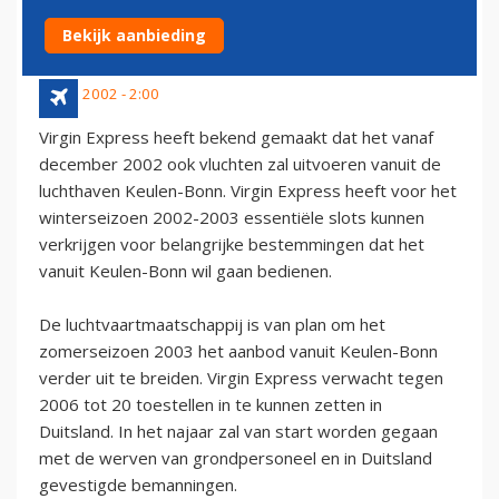
DUITSLAND
Bekijk aanbieding
10 juli 2002 - 2:00
Virgin Express heeft bekend gemaakt dat het vanaf
december 2002 ook vluchten zal uitvoeren vanuit de
luchthaven Keulen-Bonn. Virgin Express heeft voor het
winterseizoen 2002-2003 essentiële slots kunnen
verkrijgen voor belangrijke bestemmingen dat het
vanuit Keulen-Bonn wil gaan bedienen.
De luchtvaartmaatschappij is van plan om het
zomerseizoen 2003 het aanbod vanuit Keulen-Bonn
verder uit te breiden. Virgin Express verwacht tegen
2006 tot 20 toestellen in te kunnen zetten in
Duitsland. In het najaar zal van start worden gegaan
met de werven van grondpersoneel en in Duitsland
gevestigde bemanningen.