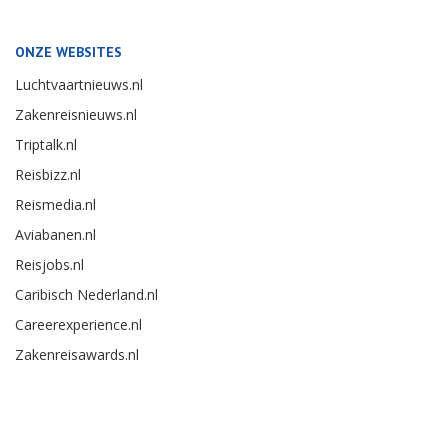
ONZE WEBSITES
Luchtvaartnieuws.nl
Zakenreisnieuws.nl
Triptalk.nl
Reisbizz.nl
Reismedia.nl
Aviabanen.nl
Reisjobs.nl
Caribisch Nederland.nl
Careerexperience.nl
Zakenreisawards.nl