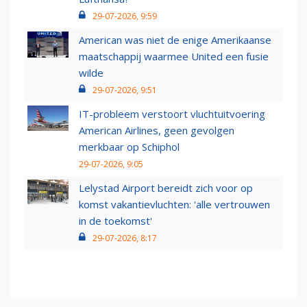
29-07-2026, 9:59
American was niet de enige Amerikaanse
maatschappij waarmee United een fusie
wilde
29-07-2026, 9:51
IT-probleem verstoort vluchtuitvoering
American Airlines, geen gevolgen
merkbaar op Schiphol
29-07-2026, 9:05
Lelystad Airport bereidt zich voor op
komst vakantievluchten: 'alle vertrouwen
in de toekomst'
29-07-2026, 8:17