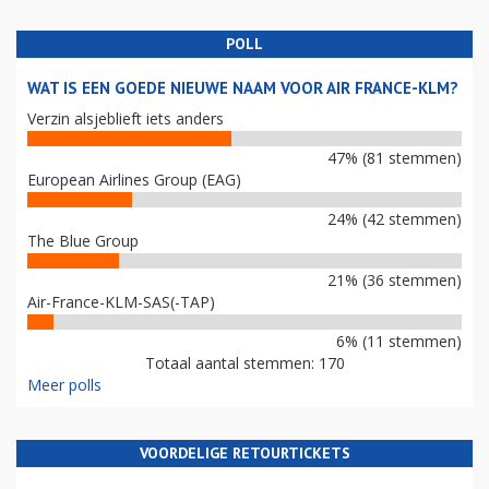
POLL
WAT IS EEN GOEDE NIEUWE NAAM VOOR AIR FRANCE-KLM?
Verzin alsjeblieft iets anders
47% (81 stemmen)
European Airlines Group (EAG)
24% (42 stemmen)
The Blue Group
21% (36 stemmen)
Air-France-KLM-SAS(-TAP)
6% (11 stemmen)
Totaal aantal stemmen: 170
Meer polls
VOORDELIGE RETOURTICKETS