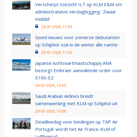
Verscherpt toezicht ILT op KLM E&M om
administratieve verslaglegging: ‘Zwaar
middel’
29-07-2026, 11:54
Goed nieuws voor zomerse debutanten
op Schiphol: ook in de winter alle ruimte
29-07-2026, 11:20
Japanse luchtvaartmaatschappij ANA
bezorgt Embraer aanvullende order voor
E190-E2
29-07-2026, 10:30
Saudi Arabian Airlines breidt
samenwerking met KLM op Schiphol uit
29-07-2026, 10:00
Deadlinedag voor biedingen op TAP Air
Portugal: wordt het Air France-KLM of
Lufthansa?