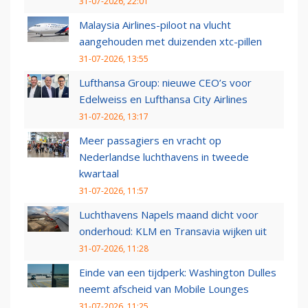
31-07-2026, 22:01
Malaysia Airlines-piloot na vlucht
aangehouden met duizenden xtc-pillen
31-07-2026, 13:55
Lufthansa Group: nieuwe CEO’s voor
Edelweiss en Lufthansa City Airlines
31-07-2026, 13:17
Meer passagiers en vracht op
Nederlandse luchthavens in tweede
kwartaal
31-07-2026, 11:57
Luchthavens Napels maand dicht voor
onderhoud: KLM en Transavia wijken uit
31-07-2026, 11:28
Einde van een tijdperk: Washington Dulles
neemt afscheid van Mobile Lounges
31-07-2026, 11:25