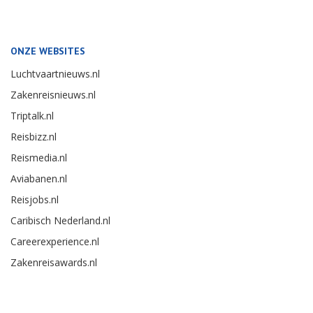
ONZE WEBSITES
Luchtvaartnieuws.nl
Zakenreisnieuws.nl
Triptalk.nl
Reisbizz.nl
Reismedia.nl
Aviabanen.nl
Reisjobs.nl
Caribisch Nederland.nl
Careerexperience.nl
Zakenreisawards.nl