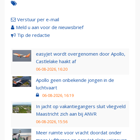
Verstuur per e-mail
Meld u aan voor de nieuwsbrief
Tip de redactie
easyJet wordt overgenomen door Apollo,
Castlelake haakt af
06-08-2026, 16:20
Apollo geen onbekende jongen in de
luchtvaart
06-08-2026, 16:19
In jacht op vakantiegangers sluit vliegveld
Maastricht zich aan bij ANVR
06-08-2026, 15:56
Meer ruimte voor vracht doordat onder
meer Lufthansa en easyJet slots vrijgeven