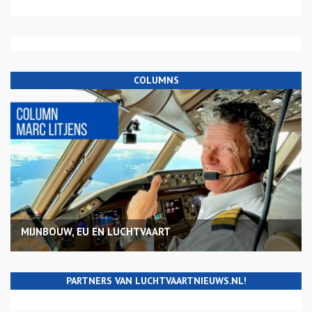
COLUMNS
MIJNBOUW, EU EN LUCHTVAART
PARTNERS VAN LUCHTVAARTNIEUWS.NL!