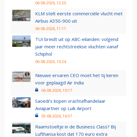
06-08-2026, 12:20
KLM stelt eerste commerciële vlucht met
Airbus A350-900 uit
06-08-2026, 11:17
TUI breidt uit op ABC-eilanden: volgend
jaar meer rechtstreekse vluchten vanaf
Schiphol
06-08-2026, 10:24
Nieuwe ervaren CEO moet het tij keren
voor geplaagd Air India
06-08-2026, 10:17
Saoedi’s kopen vrachtafhandelaar
Aviapartner op Luik Airport
05-08-2026, 16:57
Raamstoeltje in de Business Class? Bij
Lufthansa kost dat 170 euro extra