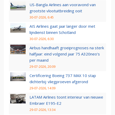
US-Bangla Airlines aan vooravond van
grootste vlootuitbreiding ooit
30-07-2026, 6:45
AIS Airlines gaat jaar langer door met
lijndienst binnen Schotland
30-07-2026, 6:30
Airbus handhaaft groeiprognoses na sterk
halfjaar: eind volgend jaar 75 A320neo’s
per maand
29-07-2026, 20:09
Certificering Boeing 737 MAX 10 stap
dichterbij: vliegproeven afgerond
29-07-2026, 14:09
LATAM Airlines toont interieur van nieuwe
Embraer E195-E2
29-07-2026, 13:34