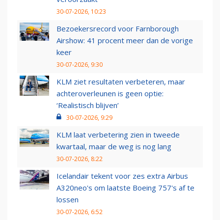
30-07-2026, 10:23
Bezoekersrecord voor Farnborough
Airshow: 41 procent meer dan de vorige
keer
30-07-2026, 9:30
KLM ziet resultaten verbeteren, maar
achteroverleunen is geen optie:
‘Realistisch blijven’
30-07-2026, 9:29
KLM laat verbetering zien in tweede
kwartaal, maar de weg is nog lang
30-07-2026, 8:22
Icelandair tekent voor zes extra Airbus
A320neo's om laatste Boeing 757's af te
lossen
30-07-2026, 6:52