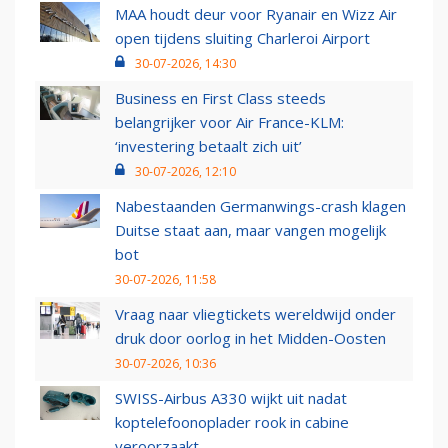
MAA houdt deur voor Ryanair en Wizz Air
open tijdens sluiting Charleroi Airport
30-07-2026, 14:30
Business en First Class steeds
belangrijker voor Air France-KLM:
‘investering betaalt zich uit’
30-07-2026, 12:10
Nabestaanden Germanwings-crash klagen
Duitse staat aan, maar vangen mogelijk
bot
30-07-2026, 11:58
Vraag naar vliegtickets wereldwijd onder
druk door oorlog in het Midden-Oosten
30-07-2026, 10:36
SWISS-Airbus A330 wijkt uit nadat
koptelefoonoplader rook in cabine
veroorzaakt