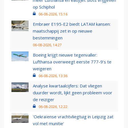
op Schiphol
06-08-2026, 15:16
Embraer E195-E2 biedt LATAM kansen:
maatschappij zet in op nieuwe
bestemmingen
06-08-2026, 14:27
Boeing krijgt nieuwe tegenvaller:
Lufthansa overweegt eerste 777-9’s te
weigeren
06-08-2026, 13:36
Analyse kwartaalcijfers: Dat vliegen
duurder wordt, lijkt geen probleem voor
de reiziger
06-08-2026, 12:22
'Oekraïense vrachtvliegtuig in Leipzig zat
vol met munitie'