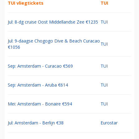
TUI vliegtickets
TUI
Jul: 8-dg cruise Oost Middellandse Zee €1235
TUI
Jul: 9-daagse Chogogo Dive & Beach Curacao
TUI
€1056
Sep: Amsterdam - Curacao €569
TUI
Sep: Amsterdam - Aruba €614
TUI
Mei: Amsterdam - Bonaire €594
TUI
Jul: Amsterdam - Berlijn €38
Eurostar