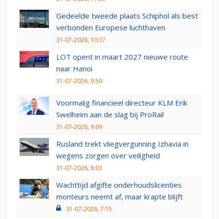
Gedeelde tweede plaats Schiphol als best
verbonden Europese luchthaven
31-07-2026, 10:37
LOT opent in maart 2027 nieuwe route
naar Hanoi
31-07-2026, 9:59
Voormalig financieel directeur KLM Erik
Swelheim aan de slag bij ProRail
31-07-2026, 9:09
Rusland trekt vliegvergunning Izhavia in
wegens zorgen over veiligheid
31-07-2026, 8:03
Wachttijd afgifte onderhoudslicenties
monteurs neemt af, maar krapte blijft
31-07-2026, 7:15