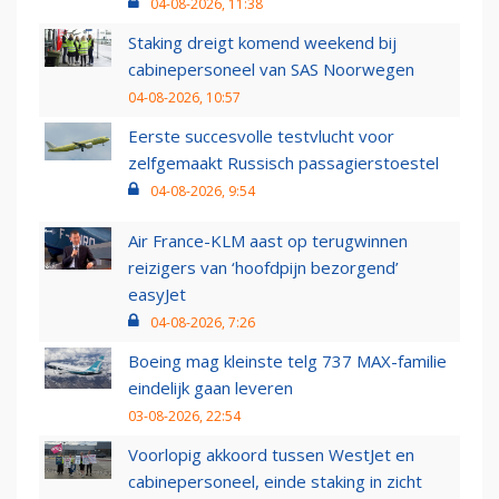
04-08-2026, 11:38
Staking dreigt komend weekend bij
cabinepersoneel van SAS Noorwegen
04-08-2026, 10:57
Eerste succesvolle testvlucht voor
zelfgemaakt Russisch passagierstoestel
04-08-2026, 9:54
Air France-KLM aast op terugwinnen
reizigers van ‘hoofdpijn bezorgend’
easyJet
04-08-2026, 7:26
Boeing mag kleinste telg 737 MAX-familie
eindelijk gaan leveren
03-08-2026, 22:54
Voorlopig akkoord tussen WestJet en
cabinepersoneel, einde staking in zicht