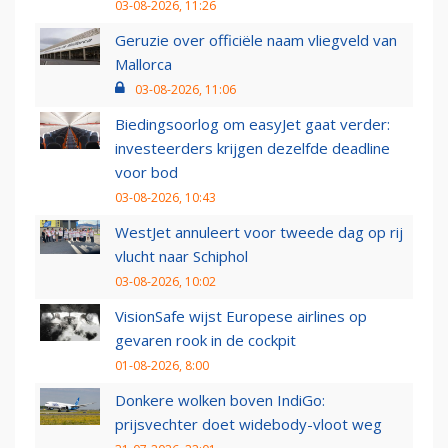
03-08-2026, 11:26
Geruzie over officiële naam vliegveld van
Mallorca
03-08-2026, 11:06
Biedingsoorlog om easyJet gaat verder:
investeerders krijgen dezelfde deadline
voor bod
03-08-2026, 10:43
WestJet annuleert voor tweede dag op rij
vlucht naar Schiphol
03-08-2026, 10:02
VisionSafe wijst Europese airlines op
gevaren rook in de cockpit
01-08-2026, 8:00
Donkere wolken boven IndiGo:
prijsvechter doet widebody-vloot weg