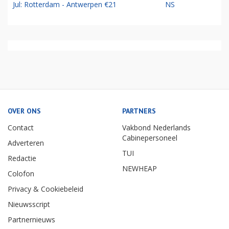
Jul: Rotterdam - Antwerpen €21
NS
OVER ONS
PARTNERS
Contact
Vakbond Nederlands
Cabinepersoneel
Adverteren
TUI
Redactie
NEWHEAP
Colofon
Privacy & Cookiebeleid
Nieuwsscript
Partnernieuws