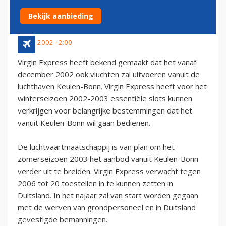
DUITSLAND
Bekijk aanbieding
10 juli 2002 - 2:00
Virgin Express heeft bekend gemaakt dat het vanaf
december 2002 ook vluchten zal uitvoeren vanuit de
luchthaven Keulen-Bonn. Virgin Express heeft voor het
winterseizoen 2002-2003 essentiële slots kunnen
verkrijgen voor belangrijke bestemmingen dat het
vanuit Keulen-Bonn wil gaan bedienen.
De luchtvaartmaatschappij is van plan om het
zomerseizoen 2003 het aanbod vanuit Keulen-Bonn
verder uit te breiden. Virgin Express verwacht tegen
2006 tot 20 toestellen in te kunnen zetten in
Duitsland. In het najaar zal van start worden gegaan
met de werven van grondpersoneel en in Duitsland
gevestigde bemanningen.