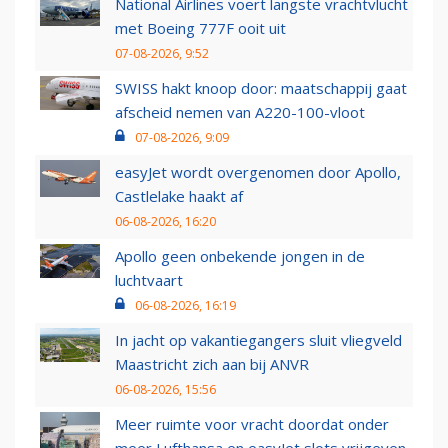
National Airlines voert langste vrachtvlucht
met Boeing 777F ooit uit
07-08-2026, 9:52
SWISS hakt knoop door: maatschappij gaat
afscheid nemen van A220-100-vloot
07-08-2026, 9:09
easyJet wordt overgenomen door Apollo,
Castlelake haakt af
06-08-2026, 16:20
Apollo geen onbekende jongen in de
luchtvaart
06-08-2026, 16:19
In jacht op vakantiegangers sluit vliegveld
Maastricht zich aan bij ANVR
06-08-2026, 15:56
Meer ruimte voor vracht doordat onder
meer Lufthansa en easyJet slots vrijgeven