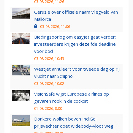
03-08-2026, 11:26
Geruzie over officiële naam vliegveld van
Mallorca
03-08-2026, 11:06
Biedingsoorlog om easyJet gaat verder:
investeerders krijgen dezelfde deadline
voor bod
03-08-2026, 10:43
WestJet annuleert voor tweede dag op rij
vlucht naar Schiphol
03-08-2026, 10:02
VisionSafe wijst Europese airlines op
gevaren rook in de cockpit
01-08-2026, 8:00
Donkere wolken boven IndiGo:
prijsvechter doet widebody-vloot weg