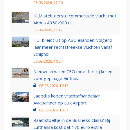
06-08-2026, 12:20
KLM stelt eerste commerciële vlucht met
Airbus A350-900 uit
06-08-2026, 11:17
TUI breidt uit op ABC-eilanden: volgend
jaar meer rechtstreekse vluchten vanaf
Schiphol
06-08-2026, 10:24
Nieuwe ervaren CEO moet het tij keren
voor geplaagd Air India
06-08-2026, 10:17
Saoedi’s kopen vrachtafhandelaar
Aviapartner op Luik Airport
05-08-2026, 16:57
Raamstoeltje in de Business Class? Bij
Lufthansa kost dat 170 euro extra