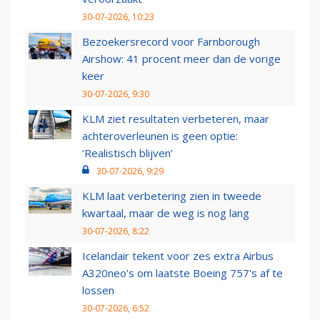
30-07-2026, 10:23
Bezoekersrecord voor Farnborough
Airshow: 41 procent meer dan de vorige
keer
30-07-2026, 9:30
KLM ziet resultaten verbeteren, maar
achteroverleunen is geen optie:
‘Realistisch blijven’
30-07-2026, 9:29
KLM laat verbetering zien in tweede
kwartaal, maar de weg is nog lang
30-07-2026, 8:22
Icelandair tekent voor zes extra Airbus
A320neo's om laatste Boeing 757's af te
lossen
30-07-2026, 6:52