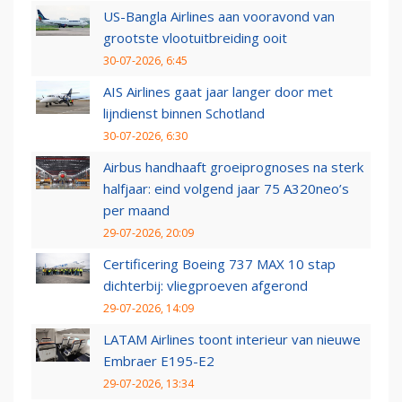
US-Bangla Airlines aan vooravond van
grootste vlootuitbreiding ooit
30-07-2026, 6:45
AIS Airlines gaat jaar langer door met
lijndienst binnen Schotland
30-07-2026, 6:30
Airbus handhaaft groeiprognoses na sterk
halfjaar: eind volgend jaar 75 A320neo’s
per maand
29-07-2026, 20:09
Certificering Boeing 737 MAX 10 stap
dichterbij: vliegproeven afgerond
29-07-2026, 14:09
LATAM Airlines toont interieur van nieuwe
Embraer E195-E2
29-07-2026, 13:34