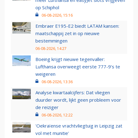
op Schiphol
06-08-2026, 15:16
Embraer E195-E2 biedt LATAM kansen:
maatschappij zet in op nieuwe
bestemmingen
06-08-2026, 14:27
Boeing krijgt nieuwe tegenvaller:
Lufthansa overweegt eerste 777-9’s te
weigeren
06-08-2026, 13:36
Analyse kwartaalcijfers: Dat vliegen
duurder wordt, lijkt geen probleem voor
de reiziger
06-08-2026, 12:22
'Oekraïense vrachtvliegtuig in Leipzig zat
vol met munitie'