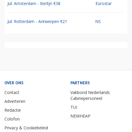
Jul: Amsterdam - Berlijn €38
Eurostar
Jul: Rotterdam - Antwerpen €21
NS
OVER ONS
PARTNERS
Contact
Vakbond Nederlands
Cabinepersoneel
Adverteren
TUI
Redactie
NEWHEAP
Colofon
Privacy & Cookiebeleid