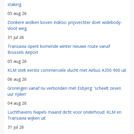
staking
05 aug 26
Donkere wolken boven IndiGo: prijsvechter doet widebody-
vloot weg
31 jul 26
Transavia opent komende winter nieuwe route vanaf
Brussels Airport
05 aug 26
KLM stelt eerste commerciële vlucht met Airbus A350-900 uit
06 aug 26
Groningen vanaf nu verbonden met Esbjerg: 'scheelt zeven
uur rijden'
04 aug 26
Luchthavens Napels maand dicht voor onderhoud: KLM en
Transavia wijken uit
31 jul 26