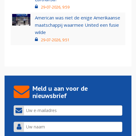
29-07-2026, 9:59
American was niet de enige Amerikaanse
maatschappij waarmee United een fusie
wilde
29-07-2026, 9:51
Meld u aan voor de
nieuwsbrief