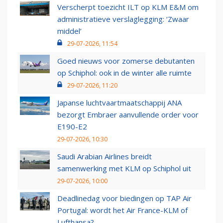
Verscherpt toezicht ILT op KLM E&M om
administratieve verslaglegging: ‘Zwaar
middel’
29-07-2026, 11:54
Goed nieuws voor zomerse debutanten
op Schiphol: ook in de winter alle ruimte
29-07-2026, 11:20
Japanse luchtvaartmaatschappij ANA
bezorgt Embraer aanvullende order voor
E190-E2
29-07-2026, 10:30
Saudi Arabian Airlines breidt
samenwerking met KLM op Schiphol uit
29-07-2026, 10:00
Deadlinedag voor biedingen op TAP Air
Portugal: wordt het Air France-KLM of
Lufthansa?