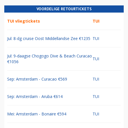
VOORDELIGE RETOURTICKETS
TUI vliegtickets
TUI
Jul: 8-dg cruise Oost Middellandse Zee €1235
TUI
Jul: 9-daagse Chogogo Dive & Beach Curacao
TUI
€1056
Sep: Amsterdam - Curacao €569
TUI
Sep: Amsterdam - Aruba €614
TUI
Mei: Amsterdam - Bonaire €594
TUI