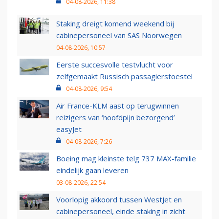
04-08-2026, 11:38
Staking dreigt komend weekend bij
cabinepersoneel van SAS Noorwegen
04-08-2026, 10:57
Eerste succesvolle testvlucht voor
zelfgemaakt Russisch passagierstoestel
04-08-2026, 9:54
Air France-KLM aast op terugwinnen
reizigers van ‘hoofdpijn bezorgend’
easyJet
04-08-2026, 7:26
Boeing mag kleinste telg 737 MAX-familie
eindelijk gaan leveren
03-08-2026, 22:54
Voorlopig akkoord tussen WestJet en
cabinepersoneel, einde staking in zicht