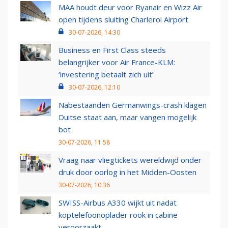
MAA houdt deur voor Ryanair en Wizz Air
open tijdens sluiting Charleroi Airport
30-07-2026, 14:30
Business en First Class steeds
belangrijker voor Air France-KLM:
‘investering betaalt zich uit’
30-07-2026, 12:10
Nabestaanden Germanwings-crash klagen
Duitse staat aan, maar vangen mogelijk
bot
30-07-2026, 11:58
Vraag naar vliegtickets wereldwijd onder
druk door oorlog in het Midden-Oosten
30-07-2026, 10:36
SWISS-Airbus A330 wijkt uit nadat
koptelefoonoplader rook in cabine
veroorzaakt