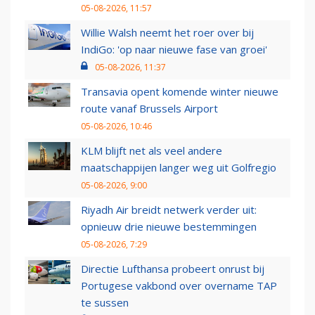
05-08-2026, 11:57
Willie Walsh neemt het roer over bij
IndiGo: 'op naar nieuwe fase van groei'
05-08-2026, 11:37
Transavia opent komende winter nieuwe
route vanaf Brussels Airport
05-08-2026, 10:46
KLM blijft net als veel andere
maatschappijen langer weg uit Golfregio
05-08-2026, 9:00
Riyadh Air breidt netwerk verder uit:
opnieuw drie nieuwe bestemmingen
05-08-2026, 7:29
Directie Lufthansa probeert onrust bij
Portugese vakbond over overname TAP
te sussen