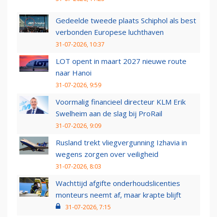
Gedeelde tweede plaats Schiphol als best
verbonden Europese luchthaven
31-07-2026, 10:37
LOT opent in maart 2027 nieuwe route
naar Hanoi
31-07-2026, 9:59
Voormalig financieel directeur KLM Erik
Swelheim aan de slag bij ProRail
31-07-2026, 9:09
Rusland trekt vliegvergunning Izhavia in
wegens zorgen over veiligheid
31-07-2026, 8:03
Wachttijd afgifte onderhoudslicenties
monteurs neemt af, maar krapte blijft
31-07-2026, 7:15