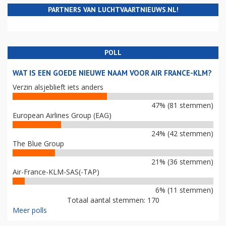
PARTNERS VAN LUCHTVAARTNIEUWS.NL!
POLL
WAT IS EEN GOEDE NIEUWE NAAM VOOR AIR FRANCE-KLM?
Verzin alsjeblieft iets anders
47% (81 stemmen)
European Airlines Group (EAG)
24% (42 stemmen)
The Blue Group
21% (36 stemmen)
Air-France-KLM-SAS(-TAP)
6% (11 stemmen)
Totaal aantal stemmen: 170
Meer polls