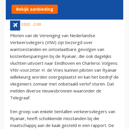
BIJ RYANAIR
Bekijk aanbieding
15 juli 2002 - 2:00
Piloten van de Vereniging van Nederlandse
Verkeersvliegers (VNV) zijn bezorgd over
wantoestanden en ontoelaatbare gevolgen van
kostenbesparingen bij de Ryanair, die ook dagelijks
vluchten uitvoert naar Eindhoven en Charleroi. Volgens
VNV-voorzitter H. de Vries kunnen piloten van Ryanair
willekeurig worden overgeplaatst en kan het bedrijf de
vliegeniers zomaar met onbetaald verlof sturen. Dat
melden diverse nieuwsbronnen waaronder de
Telegraaf.
Een groep van enkele tientallen verkeersvliegers van
Ryanair, heeft schokkende misstanden bij die
maatschappij aan de kaak gesteld in een rapport. De