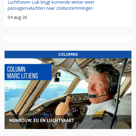
Luchthaven Luik krijgt komende winter weer
passagiersvluchten naar zonbestemmingen
04 aug 26
COLUMNS
MIJNBOUW, EU EN LUCHTVAART