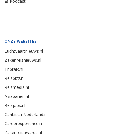
Podcast
ONZE WEBSITES
Luchtvaartnieuws.nl
Zakenreisnieuws.nl
Triptalk.nl
Reisbizz.nl
Reismedia.nl
Aviabanen.nl
Reisjobs.nl
Caribisch Nederland.nl
Careerexperience.nl
Zakenreisawards.nl