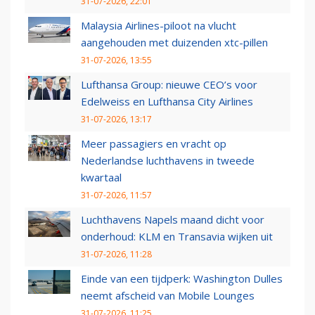
31-07-2026, 22:01
Malaysia Airlines-piloot na vlucht
aangehouden met duizenden xtc-pillen
31-07-2026, 13:55
Lufthansa Group: nieuwe CEO’s voor
Edelweiss en Lufthansa City Airlines
31-07-2026, 13:17
Meer passagiers en vracht op
Nederlandse luchthavens in tweede
kwartaal
31-07-2026, 11:57
Luchthavens Napels maand dicht voor
onderhoud: KLM en Transavia wijken uit
31-07-2026, 11:28
Einde van een tijdperk: Washington Dulles
neemt afscheid van Mobile Lounges
31-07-2026, 11:25