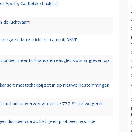
 Apollo, Castlelake haakt af
n de luchtvaart
t vliegveld Maastricht zich aan bij ANVR
t onder meer Lufthansa en easyJet slots vrijgeven op
ansen: maatschappij zet in op nieuwe bestemmingen
er: Lufthansa overweegt eerste 777-9’s te weigeren
iegen duurder wordt, lijkt geen probleem voor de