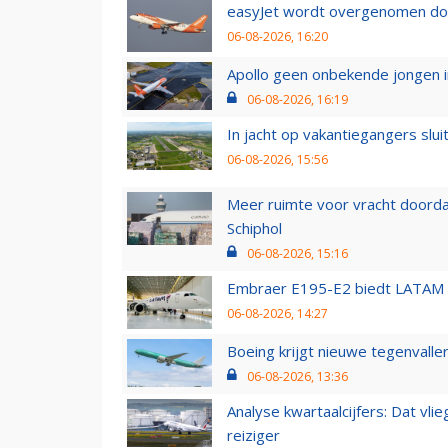
easyJet wordt overgenomen door
06-08-2026, 16:20
Apollo geen onbekende jongen i
06-08-2026, 16:19
In jacht op vakantiegangers slui
06-08-2026, 15:56
Meer ruimte voor vracht doorda
Schiphol
06-08-2026, 15:16
Embraer E195-E2 biedt LATAM k
06-08-2026, 14:27
Boeing krijgt nieuwe tegenvall
06-08-2026, 13:36
Analyse kwartaalcijfers: Dat vl
reiziger