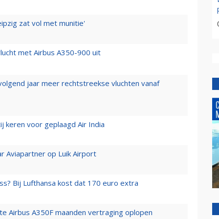
ipzig zat vol met munitie'
lucht met Airbus A350-900 uit
 volgend jaar meer rechtstreekse vluchten vanaf
j keren voor geplaagd Air India
r Aviapartner op Luik Airport
ss? Bij Lufthansa kost dat 170 euro extra
rste Airbus A350F maanden vertraging oplopen