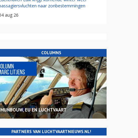
passagiersvluchten naar zonbestemmingen
04 aug 26
COLUMNS
MIJNBOUW, EU EN LUCHTVAART
PARTNERS VAN LUCHTVAARTNIEUWS.NL!