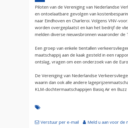
Piloten van de Vereniging van Nederlandse Ve
en ontoelaatbare gevolgen van kostenbesparinge
naar Eindhoven en Charleroi. Volgens VNV-voorzi
worden overgeplaatst en kan het bedrijf de vli
melden diverse nieuwsbronnen waaronder de T
Een groep van enkele tientallen verkeersvliege
maatschappij aan de kaak gesteld in een rapport
ontslag, vragen om een onderzoek van de Euro
De Vereniging van Nederlandse Verkeersvlieger
waarin dan ook alle andere lageprijzenmaatscha
KLM-dochtermaatschappijen Basiq Air en Buzz en
Verstuur per e-mail
Meld u aan voor de 