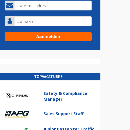
TOPVACATURES
Safety & Compliance
Manager
Sales Support Staff
Junior Passenger Traffic