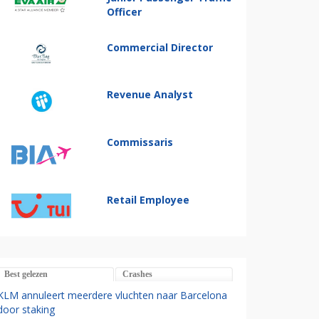
Officer
Commercial Director
Revenue Analyst
Commissaris
Retail Employee
Best gelezen
Crashes
KLM annuleert meerdere vluchten naar Barcelona
door staking