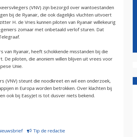
rkeersvliegers (VNV) zijn bezorgd over wantoestanden
n bij de Ryanair, die ook dagelijks vluchten uitvoert
tter H. de Vries kunnen piloten van Ryanair willekeurig
egeniers zomaar met onbetaald verlof sturen. Dat
elegraaf.
rs van Ryanair, heeft schokkende misstanden bij die
. De piloten, die anoniem willen blijven uit vrees voor
pese Unie.
s (VNV) steunt die noodkreet en wil een onderzoek,
ppijen in Europa worden betrokken. Over klachten bij
 ook bij EasyJet is tot dusver niets bekend.
nieuwsbrief
Tip de redactie