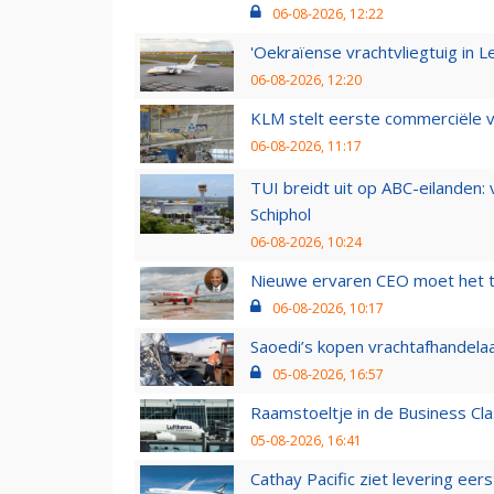
06-08-2026, 12:22
'Oekraïense vrachtvliegtuig in Le
06-08-2026, 12:20
KLM stelt eerste commerciële v
06-08-2026, 11:17
TUI breidt uit op ABC-eilanden:
Schiphol
06-08-2026, 10:24
Nieuwe ervaren CEO moet het ti
06-08-2026, 10:17
Saoedi’s kopen vrachtafhandelaa
05-08-2026, 16:57
Raamstoeltje in de Business Cla
05-08-2026, 16:41
Cathay Pacific ziet levering ee