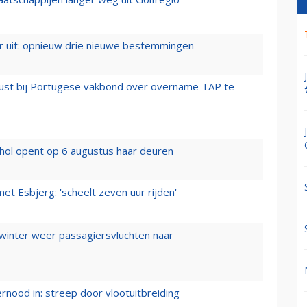
er uit: opnieuw drie nieuwe bestemmingen
rust bij Portugese vakbond over overname TAP te
hol opent op 6 augustus haar deuren
t Esbjerg: 'scheelt zeven uur rijden'
 winter weer passagiersvluchten naar
ernood in: streep door vlootuitbreiding