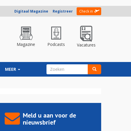
Digitaal Magazine
Registreer
Check in
Magazine
Podcasts
Vacatures
ZOEKVELD
MEER
Zoeken
Meld u aan voor de
nieuwsbrief