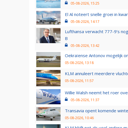
05-08-2026, 15:25
El Al noteert snelle groei in k
05-08-2026, 14:17
Lufthansa verwacht 777-9’s nog
B
05-08-2026, 13:42
Oekraïense Antonov mogelijk on
05-08-2026, 13:18
KLM annuleert meerdere vluchte
05-08-2026, 11:57
Willie Walsh neemt het roer over
05-08-2026, 11:37
Transavia opent komende winter
05-08-2026, 10:46
KLM blijft net als veel andere m