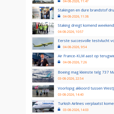
04-08-2026, 11:47
Stakingen en dure brandstof dr
04-08-2026, 11:38
Staking dreigt komend weekend
04-08-2026, 10:57
Eerste succesvolle testvlucht 
04-08-2026, 9:54
Air France-KLM aast op terugwin
04-08-2026, 7:26
Boeing mag kleinste telg 737 MA
03-08-2026, 22:54
Voorlopig akkoord tussen WestJe
03-08-2026, 14:40
Turkish Airlines verplaatst ko
03-08-2026, 14:03