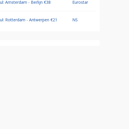
Jul: Amsterdam - Berlijn €38
Eurostar
Jul: Rotterdam - Antwerpen €21
NS