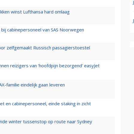
ukken winst Lufthansa hard omlaag
 bij cabinepersoneel van SAS Noorwegen
voor zelfgemaakt Russisch passagierstoestel
nen reizigers van ‘hoofdpijn bezorgend’ easyJet
X-familie eindelijk gaan leveren
t en cabinepersoneel, einde staking in zicht
mende winter tussenstop op route naar Sydney