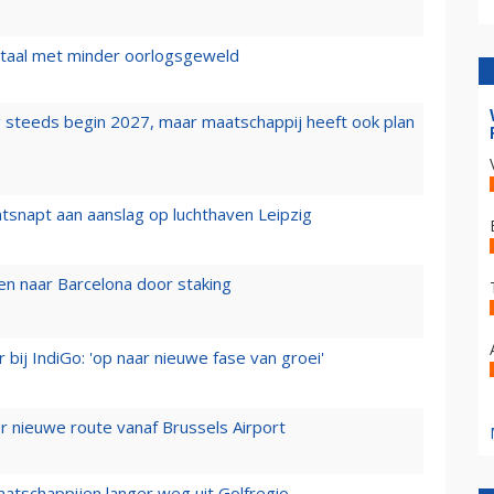
wartaal met minder oorlogsgeweld
 steeds begin 2027, maar maatschappij heeft ook plan
tsnapt aan aanslag op luchthaven Leipzig
n naar Barcelona door staking
 bij IndiGo: 'op naar nieuwe fase van groei'
 nieuwe route vanaf Brussels Airport
aatschappijen langer weg uit Golfregio