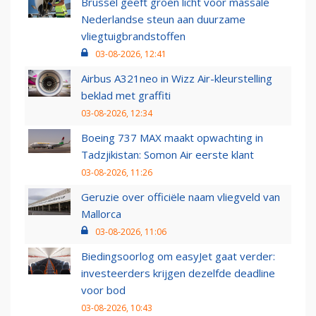
Brussel geeft groen licht voor massale
Nederlandse steun aan duurzame
vliegtuigbrandstoffen
03-08-2026, 12:41
Airbus A321neo in Wizz Air-kleurstelling
beklad met graffiti
03-08-2026, 12:34
Boeing 737 MAX maakt opwachting in
Tadzjikistan: Somon Air eerste klant
03-08-2026, 11:26
Geruzie over officiële naam vliegveld van
Mallorca
03-08-2026, 11:06
Biedingsoorlog om easyJet gaat verder:
investeerders krijgen dezelfde deadline
voor bod
03-08-2026, 10:43