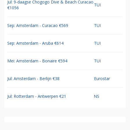
Jul: 9-daagse Chogogo Dive & Beach Curacao
TUI
€1056
Sep: Amsterdam - Curacao €569
TUI
Sep: Amsterdam - Aruba €614
TUI
Mei: Amsterdam - Bonaire €594
TUI
Jul: Amsterdam - Berlijn €38
Eurostar
Jul: Rotterdam - Antwerpen €21
NS