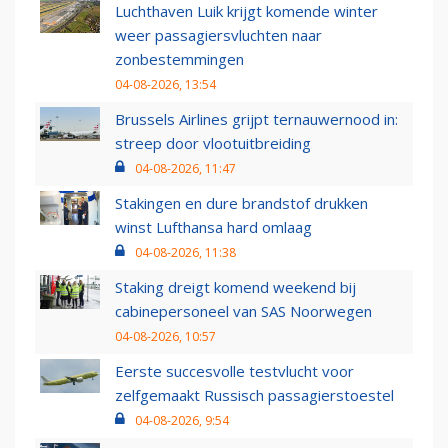
Luchthaven Luik krijgt komende winter
weer passagiersvluchten naar
zonbestemmingen
04-08-2026, 13:54
Brussels Airlines grijpt ternauwernood in:
streep door vlootuitbreiding
04-08-2026, 11:47
Stakingen en dure brandstof drukken
winst Lufthansa hard omlaag
04-08-2026, 11:38
Staking dreigt komend weekend bij
cabinepersoneel van SAS Noorwegen
04-08-2026, 10:57
Eerste succesvolle testvlucht voor
zelfgemaakt Russisch passagierstoestel
04-08-2026, 9:54