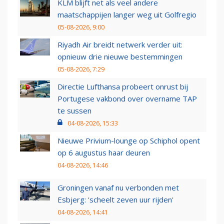
KLM blijft net als veel andere
maatschappijen langer weg uit Golfregio
05-08-2026, 9:00
Riyadh Air breidt netwerk verder uit:
opnieuw drie nieuwe bestemmingen
05-08-2026, 7:29
Directie Lufthansa probeert onrust bij
Portugese vakbond over overname TAP
te sussen
04-08-2026, 15:33
Nieuwe Privium-lounge op Schiphol opent
op 6 augustus haar deuren
04-08-2026, 14:46
Groningen vanaf nu verbonden met
Esbjerg: 'scheelt zeven uur rijden'
04-08-2026, 14:41