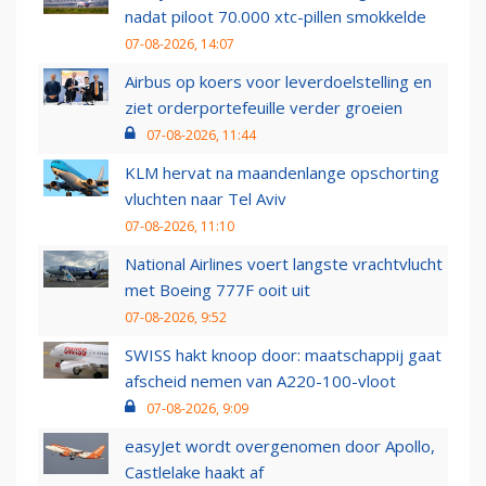
nadat piloot 70.000 xtc-pillen smokkelde
07-08-2026, 14:07
Airbus op koers voor leverdoelstelling en
ziet orderportefeuille verder groeien
07-08-2026, 11:44
KLM hervat na maandenlange opschorting
vluchten naar Tel Aviv
07-08-2026, 11:10
National Airlines voert langste vrachtvlucht
met Boeing 777F ooit uit
07-08-2026, 9:52
SWISS hakt knoop door: maatschappij gaat
afscheid nemen van A220-100-vloot
07-08-2026, 9:09
easyJet wordt overgenomen door Apollo,
Castlelake haakt af