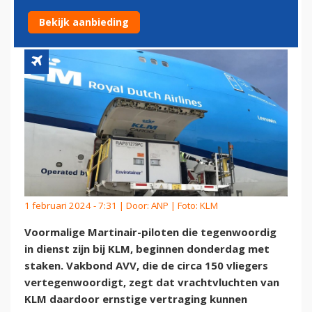
STAKING BIJ KLM CARGO
Bekijk aanbieding
1 februari 2024 - 7:31 | Door:
ANP
| Foto: KLM
Voormalige Martinair-piloten die tegenwoordig
in dienst zijn bij KLM, beginnen donderdag met
staken. Vakbond AVV, die de circa 150 vliegers
vertegenwoordigt, zegt dat vrachtvluchten van
KLM daardoor ernstige vertraging kunnen