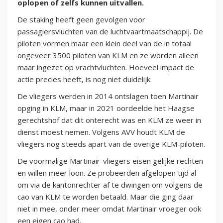
oplopen of zelfs kunnen uitvallen.
De staking heeft geen gevolgen voor
passagiersvluchten van de luchtvaartmaatschappij. De
piloten vormen maar een klein deel van de in totaal
ongeveer 3500 piloten van KLM en ze worden alleen
maar ingezet op vrachtvluchten. Hoeveel impact de
actie precies heeft, is nog niet duidelijk.
De vliegers werden in 2014 ontslagen toen Martinair
opging in KLM, maar in 2021 oordeelde het Haagse
gerechtshof dat dit onterecht was en KLM ze weer in
dienst moest nemen. Volgens AVV houdt KLM de
vliegers nog steeds apart van de overige KLM-piloten.
De voormalige Martinair-vliegers eisen gelijke rechten
en willen meer loon. Ze probeerden afgelopen tijd al
om via de kantonrechter af te dwingen om volgens de
cao van KLM te worden betaald. Maar die ging daar
niet in mee, onder meer omdat Martinair vroeger ook
een eigen cao had.