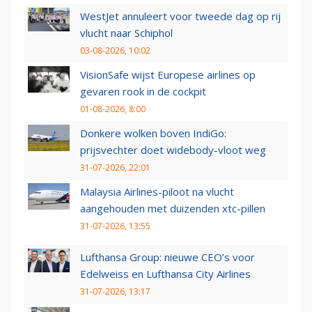
WestJet annuleert voor tweede dag op rij
vlucht naar Schiphol
03-08-2026, 10:02
VisionSafe wijst Europese airlines op
gevaren rook in de cockpit
01-08-2026, 8:00
Donkere wolken boven IndiGo:
prijsvechter doet widebody-vloot weg
31-07-2026, 22:01
Malaysia Airlines-piloot na vlucht
aangehouden met duizenden xtc-pillen
31-07-2026, 13:55
Lufthansa Group: nieuwe CEO’s voor
Edelweiss en Lufthansa City Airlines
31-07-2026, 13:17