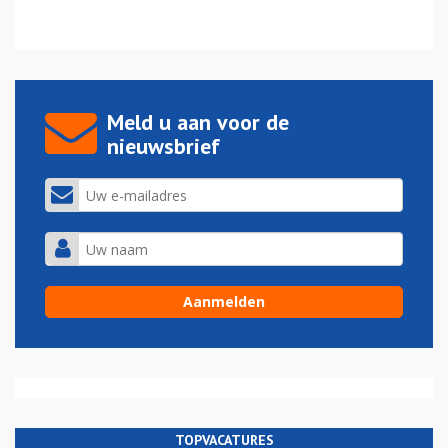
Meld u aan voor de
nieuwsbrief
TOPVACATURES