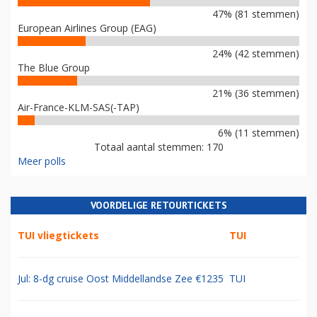
47% (81 stemmen)
European Airlines Group (EAG)
24% (42 stemmen)
The Blue Group
21% (36 stemmen)
Air-France-KLM-SAS(-TAP)
6% (11 stemmen)
Totaal aantal stemmen: 170
Meer polls
VOORDELIGE RETOURTICKETS
TUI vliegtickets
TUI
Jul: 8-dg cruise Oost Middellandse Zee €1235
TUI