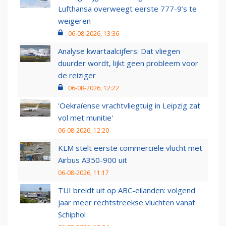
Lufthansa overweegt eerste 777-9’s te
weigeren
06-08-2026, 13:36
Analyse kwartaalcijfers: Dat vliegen
duurder wordt, lijkt geen probleem voor
de reiziger
06-08-2026, 12:22
'Oekraïense vrachtvliegtuig in Leipzig zat
vol met munitie'
06-08-2026, 12:20
KLM stelt eerste commerciële vlucht met
Airbus A350-900 uit
06-08-2026, 11:17
TUI breidt uit op ABC-eilanden: volgend
jaar meer rechtstreekse vluchten vanaf
Schiphol