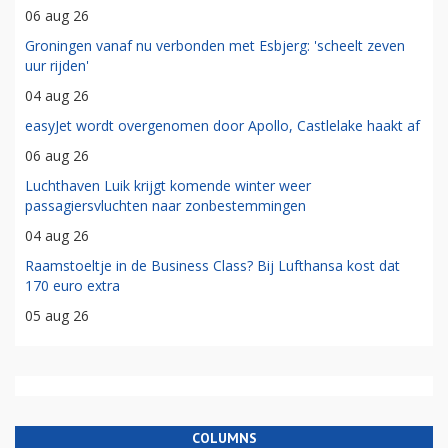
06 aug 26
Groningen vanaf nu verbonden met Esbjerg: 'scheelt zeven
uur rijden'
04 aug 26
easyJet wordt overgenomen door Apollo, Castlelake haakt af
06 aug 26
Luchthaven Luik krijgt komende winter weer
passagiersvluchten naar zonbestemmingen
04 aug 26
Raamstoeltje in de Business Class? Bij Lufthansa kost dat
170 euro extra
05 aug 26
COLUMNS