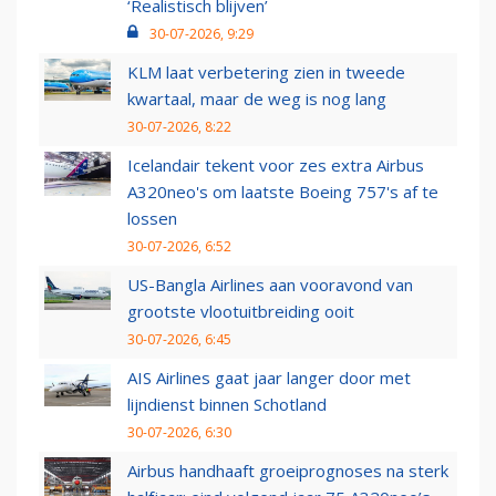
‘Realistisch blijven’
30-07-2026, 9:29
KLM laat verbetering zien in tweede
kwartaal, maar de weg is nog lang
30-07-2026, 8:22
Icelandair tekent voor zes extra Airbus
A320neo's om laatste Boeing 757's af te
lossen
30-07-2026, 6:52
US-Bangla Airlines aan vooravond van
grootste vlootuitbreiding ooit
30-07-2026, 6:45
AIS Airlines gaat jaar langer door met
lijndienst binnen Schotland
30-07-2026, 6:30
Airbus handhaaft groeiprognoses na sterk