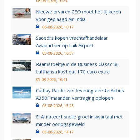
06-08-2026, 10:24
Nieuwe ervaren CEO moet het tij keren
voor geplaagd Air India
06-08-2026, 10:17
Saoedi’s kopen vrachtafhandelaar
Aviapartner op Luik Airport
05-08-2026, 16:57
Raamstoeltje in de Business Class? Bij
Lufthansa kost dat 170 euro extra
05-08-2026, 16:41
Cathay Pacific ziet levering eerste Airbus
A350F maanden vertraging oplopen
05-08-2026, 15:25
El Al noteert snelle groei in kwartaal met
minder oorlogsgeweld
05-08-2026, 14:17