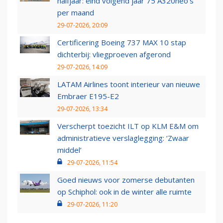
halfjaar: eind volgend jaar 75 A320neo’s
per maand
29-07-2026, 20:09
Certificering Boeing 737 MAX 10 stap
dichterbij: vliegproeven afgerond
29-07-2026, 14:09
LATAM Airlines toont interieur van nieuwe
Embraer E195-E2
29-07-2026, 13:34
Verscherpt toezicht ILT op KLM E&M om
administratieve verslaglegging: ‘Zwaar
middel’
29-07-2026, 11:54
Goed nieuws voor zomerse debutanten
op Schiphol: ook in de winter alle ruimte
29-07-2026, 11:20