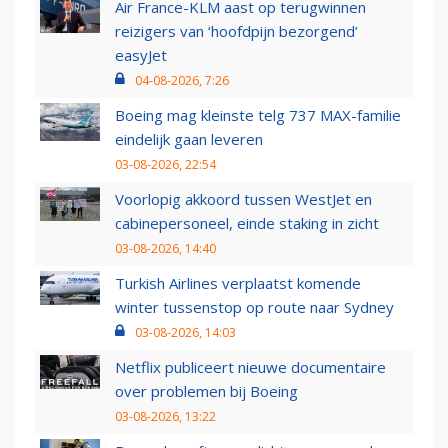
Air France-KLM aast op terugwinnen
reizigers van ‘hoofdpijn bezorgend’
easyJet
04-08-2026, 7:26
Boeing mag kleinste telg 737 MAX-familie
eindelijk gaan leveren
03-08-2026, 22:54
Voorlopig akkoord tussen WestJet en
cabinepersoneel, einde staking in zicht
03-08-2026, 14:40
Turkish Airlines verplaatst komende
winter tussenstop op route naar Sydney
03-08-2026, 14:03
Netflix publiceert nieuwe documentaire
over problemen bij Boeing
03-08-2026, 13:22