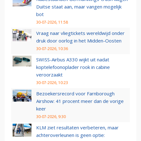
Duitse staat aan, maar vangen mogelijk
bot
30-07-2026, 11:58
Vraag naar vliegtickets wereldwijd onder
druk door oorlog in het Midden-Oosten
30-07-2026, 10:36
SWISS-Airbus A330 wijkt uit nadat
koptelefoonoplader rook in cabine
veroorzaakt
30-07-2026, 10:23
Bezoekersrecord voor Farnborough
Airshow: 41 procent meer dan de vorige
keer
30-07-2026, 9:30
KLM ziet resultaten verbeteren, maar
achteroverleunen is geen optie: