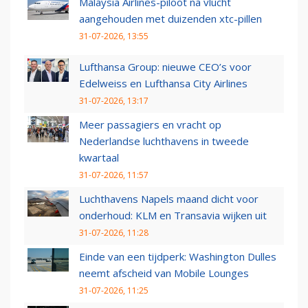
Malaysia Airlines-piloot na vlucht
aangehouden met duizenden xtc-pillen
31-07-2026, 13:55
Lufthansa Group: nieuwe CEO’s voor
Edelweiss en Lufthansa City Airlines
31-07-2026, 13:17
Meer passagiers en vracht op
Nederlandse luchthavens in tweede
kwartaal
31-07-2026, 11:57
Luchthavens Napels maand dicht voor
onderhoud: KLM en Transavia wijken uit
31-07-2026, 11:28
Einde van een tijdperk: Washington Dulles
neemt afscheid van Mobile Lounges
31-07-2026, 11:25