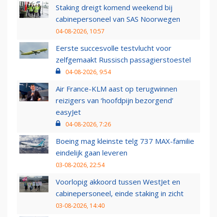
Staking dreigt komend weekend bij
cabinepersoneel van SAS Noorwegen
04-08-2026, 10:57
Eerste succesvolle testvlucht voor
zelfgemaakt Russisch passagierstoestel
04-08-2026, 9:54
Air France-KLM aast op terugwinnen
reizigers van ‘hoofdpijn bezorgend’
easyJet
04-08-2026, 7:26
Boeing mag kleinste telg 737 MAX-familie
eindelijk gaan leveren
03-08-2026, 22:54
Voorlopig akkoord tussen WestJet en
cabinepersoneel, einde staking in zicht
03-08-2026, 14:40