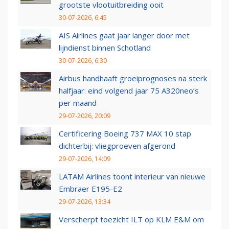
grootste vlootuitbreiding ooit
30-07-2026, 6:45
AIS Airlines gaat jaar langer door met
lijndienst binnen Schotland
30-07-2026, 6:30
Airbus handhaaft groeiprognoses na sterk
halfjaar: eind volgend jaar 75 A320neo’s
per maand
29-07-2026, 20:09
Certificering Boeing 737 MAX 10 stap
dichterbij: vliegproeven afgerond
29-07-2026, 14:09
LATAM Airlines toont interieur van nieuwe
Embraer E195-E2
29-07-2026, 13:34
Verscherpt toezicht ILT op KLM E&M om