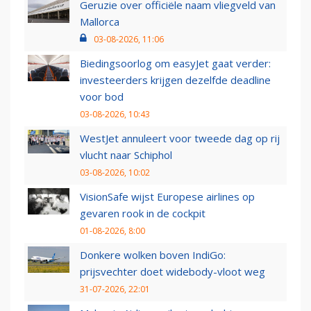
Geruzie over officiële naam vliegveld van
Mallorca
03-08-2026, 11:06
Biedingsoorlog om easyJet gaat verder:
investeerders krijgen dezelfde deadline
voor bod
03-08-2026, 10:43
WestJet annuleert voor tweede dag op rij
vlucht naar Schiphol
03-08-2026, 10:02
VisionSafe wijst Europese airlines op
gevaren rook in de cockpit
01-08-2026, 8:00
Donkere wolken boven IndiGo:
prijsvechter doet widebody-vloot weg
31-07-2026, 22:01