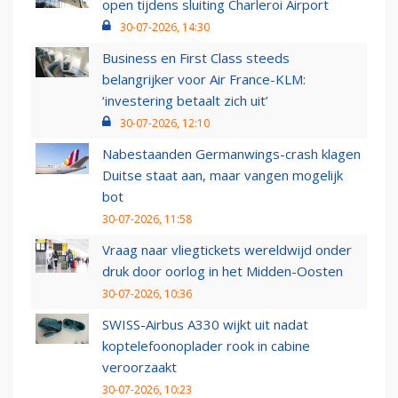
open tijdens sluiting Charleroi Airport
30-07-2026, 14:30
Business en First Class steeds
belangrijker voor Air France-KLM:
‘investering betaalt zich uit’
30-07-2026, 12:10
Nabestaanden Germanwings-crash klagen
Duitse staat aan, maar vangen mogelijk
bot
30-07-2026, 11:58
Vraag naar vliegtickets wereldwijd onder
druk door oorlog in het Midden-Oosten
30-07-2026, 10:36
SWISS-Airbus A330 wijkt uit nadat
koptelefoonoplader rook in cabine
veroorzaakt
30-07-2026, 10:23