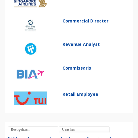
Commercial Director
Revenue Analyst
Commissaris
Retail Employee
Best gelezen
Crashes