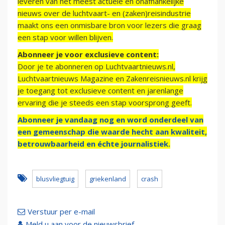
leveren van het meest actuele en onafhankelijke
nieuws over de luchtvaart- en (zaken)reisindustrie
maakt ons een onmisbare bron voor lezers die graag
een stap voor willen blijven.
Abonneer je voor exclusieve content:
Door je te abonneren op Luchtvaartnieuws.nl,
Luchtvaartnieuws Magazine en Zakenreisnieuws.nl krijg
je toegang tot exclusieve content en jarenlange
ervaring die je steeds een stap voorsprong geeft.
Abonneer je vandaag nog en word onderdeel van
een gemeenschap die waarde hecht aan kwaliteit,
betrouwbaarheid en échte journalistiek.
blusvliegtuig
griekenland
crash
Verstuur per e-mail
Meld u aan voor de nieuwsbrief