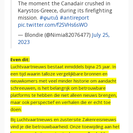
The moment the Canadair crushed in
Karystos-Greece, during its firefighting
mission.
#φωτιά
#antireport
pic.twitter.com/f2SVHs6sWO
— Blondie (@Nimia82076477)
July 25,
2023
Even dit:
Luchtvaartnieuws bestaat inmiddels bijna 25 jaar. In
een tijd waarin talloze vergelijkbare bronnen en
nieuwkomers met veel minder historie om aandacht
schreeuwen, is het belangrijk om betrouwbare
platforms te hebben die niet alleen nieuws brengen,
maar ook perspectief en verhalen die er echt toe
doen.
Bij Luchtvaartnieuws en zustersite Zakenreisnieuws
vind je die betrouwbaarheid. Onze toewijding aan het