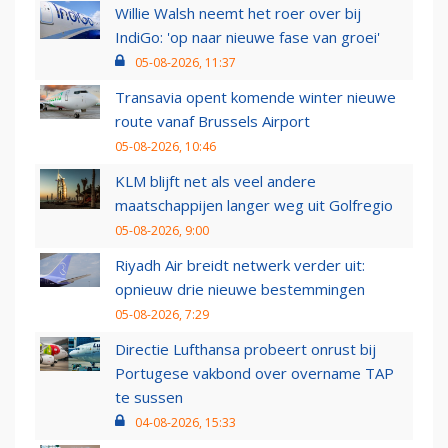
Willie Walsh neemt het roer over bij
IndiGo: 'op naar nieuwe fase van groei'
05-08-2026, 11:37
Transavia opent komende winter nieuwe
route vanaf Brussels Airport
05-08-2026, 10:46
KLM blijft net als veel andere
maatschappijen langer weg uit Golfregio
05-08-2026, 9:00
Riyadh Air breidt netwerk verder uit:
opnieuw drie nieuwe bestemmingen
05-08-2026, 7:29
Directie Lufthansa probeert onrust bij
Portugese vakbond over overname TAP
te sussen
04-08-2026, 15:33