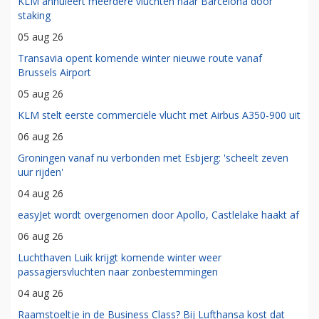
KLM annuleert meerdere vluchten naar Barcelona door
staking
05 aug 26
Transavia opent komende winter nieuwe route vanaf
Brussels Airport
05 aug 26
KLM stelt eerste commerciële vlucht met Airbus A350-900 uit
06 aug 26
Groningen vanaf nu verbonden met Esbjerg: 'scheelt zeven
uur rijden'
04 aug 26
easyJet wordt overgenomen door Apollo, Castlelake haakt af
06 aug 26
Luchthaven Luik krijgt komende winter weer
passagiersvluchten naar zonbestemmingen
04 aug 26
Raamstoeltje in de Business Class? Bij Lufthansa kost dat