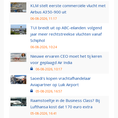
KLM stelt eerste commerciële vlucht met
Airbus A350-900 uit
06-08-2026, 11:17
TUI breidt uit op ABC-eilanden: volgend
jaar meer rechtstreekse vluchten vanaf
Schiphol
06-08-2026, 10:24
Nieuwe ervaren CEO moet het tij keren
voor geplaagd Air India
06-08-2026, 10:17
Saoedi’s kopen vrachtafhandelaar
Aviapartner op Luik Airport
05-08-2026, 16:57
Raamstoeltje in de Business Class? Bij
Lufthansa kost dat 170 euro extra
05-08-2026, 16:41