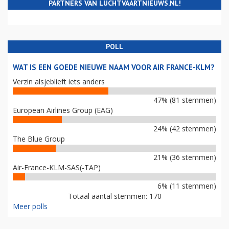
PARTNERS VAN LUCHTVAARTNIEUWS.NL!
POLL
WAT IS EEN GOEDE NIEUWE NAAM VOOR AIR FRANCE-KLM?
Verzin alsjeblieft iets anders
47% (81 stemmen)
European Airlines Group (EAG)
24% (42 stemmen)
The Blue Group
21% (36 stemmen)
Air-France-KLM-SAS(-TAP)
6% (11 stemmen)
Totaal aantal stemmen: 170
Meer polls