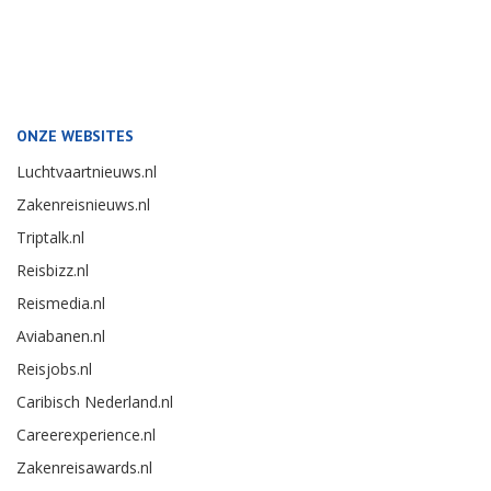
ONZE WEBSITES
Luchtvaartnieuws.nl
Zakenreisnieuws.nl
Triptalk.nl
Reisbizz.nl
Reismedia.nl
Aviabanen.nl
Reisjobs.nl
Caribisch Nederland.nl
Careerexperience.nl
Zakenreisawards.nl