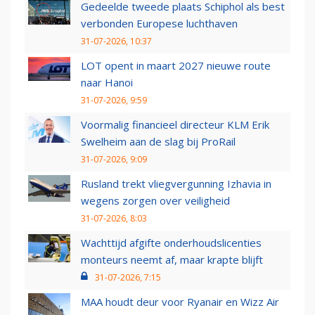
Gedeelde tweede plaats Schiphol als best
verbonden Europese luchthaven
31-07-2026, 10:37
LOT opent in maart 2027 nieuwe route
naar Hanoi
31-07-2026, 9:59
Voormalig financieel directeur KLM Erik
Swelheim aan de slag bij ProRail
31-07-2026, 9:09
Rusland trekt vliegvergunning Izhavia in
wegens zorgen over veiligheid
31-07-2026, 8:03
Wachttijd afgifte onderhoudslicenties
monteurs neemt af, maar krapte blijft
31-07-2026, 7:15
MAA houdt deur voor Ryanair en Wizz Air