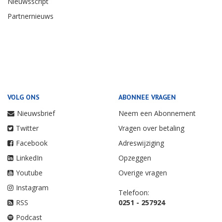
Nieuwsscript
Partnernieuws
VOLG ONS
ABONNEE VRAGEN
Nieuwsbrief
Neem een Abonnement
Twitter
Vragen over betaling
Facebook
Adreswijziging
LinkedIn
Opzeggen
Youtube
Overige vragen
Instagram
Telefoon:
RSS
0251 - 257924
Podcast