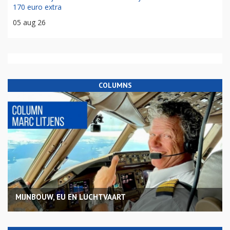
170 euro extra
05 aug 26
COLUMNS
MIJNBOUW, EU EN LUCHTVAART