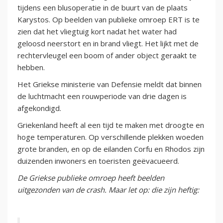
tijdens een blusoperatie in de buurt van de plaats
Karystos. Op beelden van publieke omroep ERT is te
zien dat het vliegtuig kort nadat het water had
geloosd neerstort en in brand vliegt. Het lijkt met de
rechtervleugel een boom of ander object geraakt te
hebben.
Het Griekse ministerie van Defensie meldt dat binnen
de luchtmacht een rouwperiode van drie dagen is
afgekondigd.
Griekenland heeft al een tijd te maken met droogte en
hoge temperaturen. Op verschillende plekken woeden
grote branden, en op de eilanden Corfu en Rhodos zijn
duizenden inwoners en toeristen geëvacueerd.
De Griekse publieke omroep heeft beelden
uitgezonden van de crash. Maar let op: die zijn heftig: