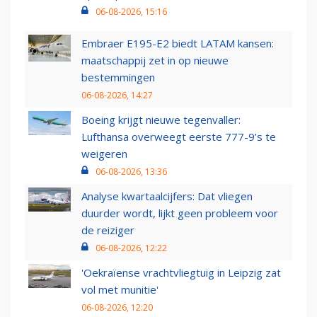
06-08-2026, 15:16
Embraer E195-E2 biedt LATAM kansen:
maatschappij zet in op nieuwe
bestemmingen
06-08-2026, 14:27
Boeing krijgt nieuwe tegenvaller:
Lufthansa overweegt eerste 777-9’s te
weigeren
06-08-2026, 13:36
Analyse kwartaalcijfers: Dat vliegen
duurder wordt, lijkt geen probleem voor
de reiziger
06-08-2026, 12:22
'Oekraïense vrachtvliegtuig in Leipzig zat
vol met munitie'
06-08-2026, 12:20