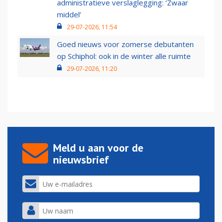
administratieve verslaglegging: ‘Zwaar
middel’
29-07-2026, 11:54
Goed nieuws voor zomerse debutanten
op Schiphol: ook in de winter alle ruimte
29-07-2026, 11:20
Meld u aan voor de
nieuwsbrief