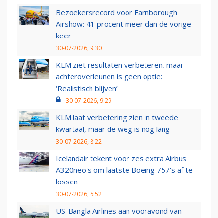
Bezoekersrecord voor Farnborough
Airshow: 41 procent meer dan de vorige
keer
30-07-2026, 9:30
KLM ziet resultaten verbeteren, maar
achteroverleunen is geen optie:
‘Realistisch blijven’
30-07-2026, 9:29
KLM laat verbetering zien in tweede
kwartaal, maar de weg is nog lang
30-07-2026, 8:22
Icelandair tekent voor zes extra Airbus
A320neo's om laatste Boeing 757's af te
lossen
30-07-2026, 6:52
US-Bangla Airlines aan vooravond van