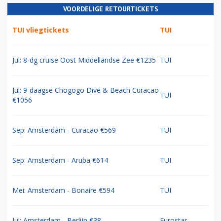
VOORDELIGE RETOURTICKETS
TUI vliegtickets
TUI
Jul: 8-dg cruise Oost Middellandse Zee €1235
TUI
Jul: 9-daagse Chogogo Dive & Beach Curacao
TUI
€1056
Sep: Amsterdam - Curacao €569
TUI
Sep: Amsterdam - Aruba €614
TUI
Mei: Amsterdam - Bonaire €594
TUI
Jul: Amsterdam - Berlijn €38
Eurostar