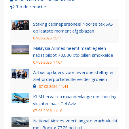
Tip de redactie
Staking cabinepersoneel Noorse tak SAS
op laatste moment afgeblazen
07-08-2026, 15:11
Malaysia Airlines neemt maatregelen
nadat piloot 70.000 xtc-pillen smokkelde
07-08-2026, 14:07
Airbus op koers voor leverdoelstelling en
ziet orderportefeuille verder groeien
07-08-2026, 11:44
KLM hervat na maandenlange opschorting
vluchten naar Tel Aviv
07-08-2026, 11:10
National Airlines voert langste vrachtvlucht
met Boeing 777F ooit uit