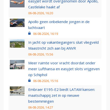
easyJet wordt overgenomen door Apollo,
Castlelake haakt af
06-08-2026, 16:20
Apollo geen onbekende jongen in de
luchtvaart
06-08-2026, 16:19
In jacht op vakantiegangers sluit vliegveld
Maastricht zich aan bij ANVR
06-08-2026, 15:56
Meer ruimte voor vracht doordat onder
meer Lufthansa en easyJet slots vrijgeven
op Schiphol
06-08-2026, 15:16
Embraer E195-E2 biedt LATAM kansen:
maatschappij zet in op nieuwe
bestemmingen
06-08-2026, 14:27