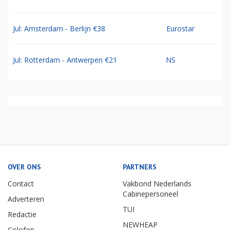
Jul: Amsterdam - Berlijn €38
Eurostar
Jul: Rotterdam - Antwerpen €21
NS
OVER ONS
PARTNERS
Contact
Vakbond Nederlands
Cabinepersoneel
Adverteren
TUI
Redactie
NEWHEAP
Colofon