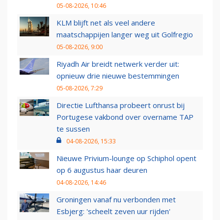
05-08-2026, 10:46
KLM blijft net als veel andere
maatschappijen langer weg uit Golfregio
05-08-2026, 9:00
Riyadh Air breidt netwerk verder uit:
opnieuw drie nieuwe bestemmingen
05-08-2026, 7:29
Directie Lufthansa probeert onrust bij
Portugese vakbond over overname TAP
te sussen
04-08-2026, 15:33
Nieuwe Privium-lounge op Schiphol opent
op 6 augustus haar deuren
04-08-2026, 14:46
Groningen vanaf nu verbonden met
Esbjerg: 'scheelt zeven uur rijden'