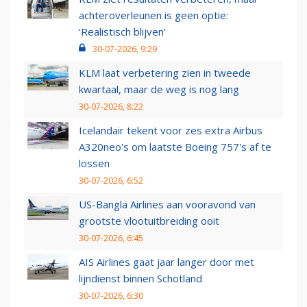
achteroverleunen is geen optie:
‘Realistisch blijven’
30-07-2026, 9:29
KLM laat verbetering zien in tweede
kwartaal, maar de weg is nog lang
30-07-2026, 8:22
Icelandair tekent voor zes extra Airbus
A320neo's om laatste Boeing 757's af te
lossen
30-07-2026, 6:52
US-Bangla Airlines aan vooravond van
grootste vlootuitbreiding ooit
30-07-2026, 6:45
AIS Airlines gaat jaar langer door met
lijndienst binnen Schotland
30-07-2026, 6:30