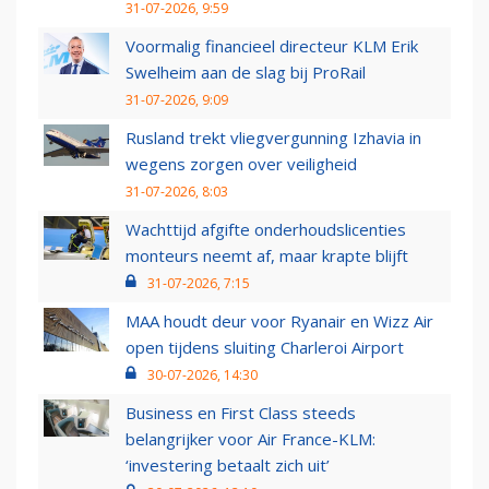
31-07-2026, 9:59
Voormalig financieel directeur KLM Erik
Swelheim aan de slag bij ProRail
31-07-2026, 9:09
Rusland trekt vliegvergunning Izhavia in
wegens zorgen over veiligheid
31-07-2026, 8:03
Wachttijd afgifte onderhoudslicenties
monteurs neemt af, maar krapte blijft
31-07-2026, 7:15
MAA houdt deur voor Ryanair en Wizz Air
open tijdens sluiting Charleroi Airport
30-07-2026, 14:30
Business en First Class steeds
belangrijker voor Air France-KLM:
‘investering betaalt zich uit’