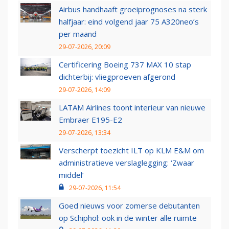
Airbus handhaaft groeiprognoses na sterk
halfjaar: eind volgend jaar 75 A320neo’s
per maand
29-07-2026, 20:09
Certificering Boeing 737 MAX 10 stap
dichterbij: vliegproeven afgerond
29-07-2026, 14:09
LATAM Airlines toont interieur van nieuwe
Embraer E195-E2
29-07-2026, 13:34
Verscherpt toezicht ILT op KLM E&M om
administratieve verslaglegging: ‘Zwaar
middel’
29-07-2026, 11:54
Goed nieuws voor zomerse debutanten
op Schiphol: ook in de winter alle ruimte