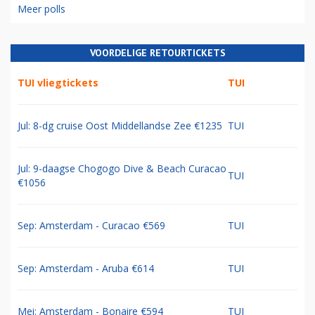
Meer polls
VOORDELIGE RETOURTICKETS
TUI vliegtickets
TUI
Jul: 8-dg cruise Oost Middellandse Zee €1235
TUI
Jul: 9-daagse Chogogo Dive & Beach Curacao
TUI
€1056
Sep: Amsterdam - Curacao €569
TUI
Sep: Amsterdam - Aruba €614
TUI
Mei: Amsterdam - Bonaire €594
TUI