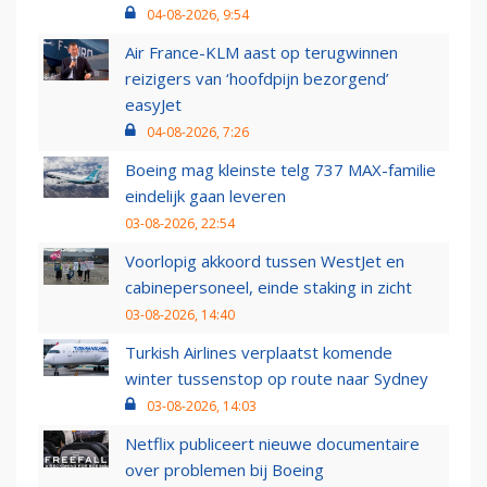
04-08-2026, 9:54
Air France-KLM aast op terugwinnen
reizigers van ‘hoofdpijn bezorgend’
easyJet
04-08-2026, 7:26
Boeing mag kleinste telg 737 MAX-familie
eindelijk gaan leveren
03-08-2026, 22:54
Voorlopig akkoord tussen WestJet en
cabinepersoneel, einde staking in zicht
03-08-2026, 14:40
Turkish Airlines verplaatst komende
winter tussenstop op route naar Sydney
03-08-2026, 14:03
Netflix publiceert nieuwe documentaire
over problemen bij Boeing