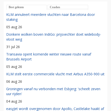
Best gelezen
Crashes
KLM annuleert meerdere vluchten naar Barcelona door
staking
05 aug 26
Donkere wolken boven IndiGo: prijsvechter doet widebody-
vloot weg
31 jul 26
Transavia opent komende winter nieuwe route vanaf
Brussels Airport
05 aug 26
KLM stelt eerste commerciële vlucht met Airbus A350-900 uit
06 aug 26
Groningen vanaf nu verbonden met Esbjerg: 'scheelt zeven
uur rijden'
04 aug 26
easyJet wordt overgenomen door Apollo, Castlelake haakt af