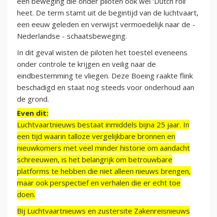
een beweging die onder piloten ook wel ‘Dutch roll’
heet. De term stamt uit de begintijd van de luchtvaart,
een eeuw geleden en verwijst vermoedelijk naar de -
Nederlandse - schaatsbeweging.
In dit geval wisten de piloten het toestel eveneens
onder controle te krijgen en veilig naar de
eindbestemming te vliegen. Deze Boeing raakte flink
beschadigd en staat nog steeds voor onderhoud aan
de grond.
Even dit:
Luchtvaartnieuws bestaat inmiddels bijna 25 jaar. In
een tijd waarin talloze vergelijkbare bronnen en
nieuwkomers met veel minder historie om aandacht
schreeuwen, is het belangrijk om betrouwbare
platforms te hebben die niet alleen nieuws brengen,
maar ook perspectief en verhalen die er echt toe
doen.
Bij Luchtvaartnieuws en zustersite Zakenreisnieuws