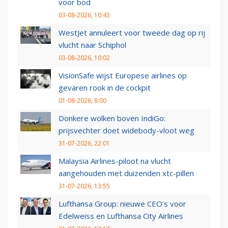
voor bod
03-08-2026, 10:43
WestJet annuleert voor tweede dag op rij
vlucht naar Schiphol
03-08-2026, 10:02
VisionSafe wijst Europese airlines op
gevaren rook in de cockpit
01-08-2026, 8:00
Donkere wolken boven IndiGo:
prijsvechter doet widebody-vloot weg
31-07-2026, 22:01
Malaysia Airlines-piloot na vlucht
aangehouden met duizenden xtc-pillen
31-07-2026, 13:55
Lufthansa Group: nieuwe CEO’s voor
Edelweiss en Lufthansa City Airlines