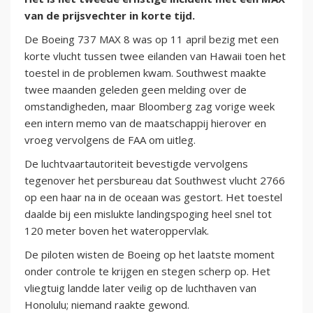
van de prijsvechter in korte tijd.
De Boeing 737 MAX 8 was op 11 april bezig met een
korte vlucht tussen twee eilanden van Hawaii toen het
toestel in de problemen kwam. Southwest maakte
twee maanden geleden geen melding over de
omstandigheden, maar Bloomberg zag vorige week
een intern memo van de maatschappij hierover en
vroeg vervolgens de FAA om uitleg.
De luchtvaartautoriteit bevestigde vervolgens
tegenover het persbureau dat Southwest vlucht 2766
op een haar na in de oceaan was gestort. Het toestel
daalde bij een mislukte landingspoging heel snel tot
120 meter boven het wateroppervlak.
De piloten wisten de Boeing op het laatste moment
onder controle te krijgen en stegen scherp op. Het
vliegtuig landde later veilig op de luchthaven van
Honolulu; niemand raakte gewond.