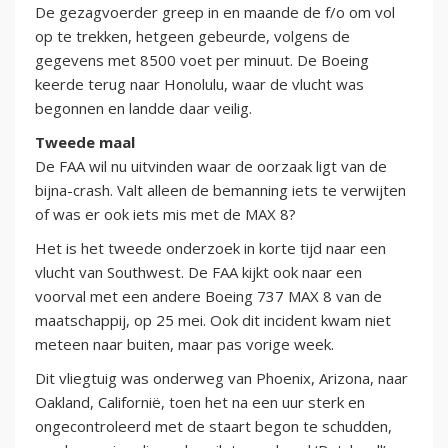
De gezagvoerder greep in en maande de f/o om vol
op te trekken, hetgeen gebeurde, volgens de
gegevens met 8500 voet per minuut. De Boeing
keerde terug naar Honolulu, waar de vlucht was
begonnen en landde daar veilig.
Tweede maal
De FAA wil nu uitvinden waar de oorzaak ligt van de
bijna-crash. Valt alleen de bemanning iets te verwijten
of was er ook iets mis met de MAX 8?
Het is het tweede onderzoek in korte tijd naar een
vlucht van Southwest. De FAA kijkt ook naar een
voorval met een andere Boeing 737 MAX 8 van de
maatschappij, op 25 mei. Ook dit incident kwam niet
meteen naar buiten, maar pas vorige week.
Dit vliegtuig was onderweg van Phoenix, Arizona, naar
Oakland, Californië, toen het na een uur sterk en
ongecontroleerd met de staart begon te schudden,