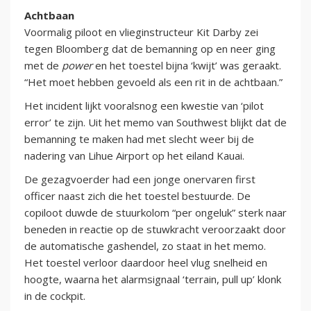
Achtbaan
Voormalig piloot en vlieginstructeur Kit Darby zei
tegen Bloomberg dat de bemanning op en neer ging
met de
power
en het toestel bijna ‘kwijt’ was geraakt.
“Het moet hebben gevoeld als een rit in de achtbaan.”
Het incident lijkt vooralsnog een kwestie van ‘pilot
error’ te zijn. Uit het memo van Southwest blijkt dat de
bemanning te maken had met slecht weer bij de
nadering van Lihue Airport op het eiland Kauai.
De gezagvoerder had een jonge onervaren first
officer naast zich die het toestel bestuurde. De
copiloot duwde de stuurkolom “per ongeluk” sterk naar
beneden in reactie op de stuwkracht veroorzaakt door
de automatische gashendel, zo staat in het memo.
Het toestel verloor daardoor heel vlug snelheid en
hoogte, waarna het alarmsignaal ‘terrain, pull up’ klonk
in de cockpit.