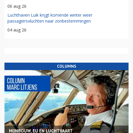
06 aug 26
Luchthaven Luik krijgt komende winter weer
passagiersvluchten naar zonbestemmingen
04 aug 26
COLUMNS
MIJNBOUW, EU EN LUCHTVAART