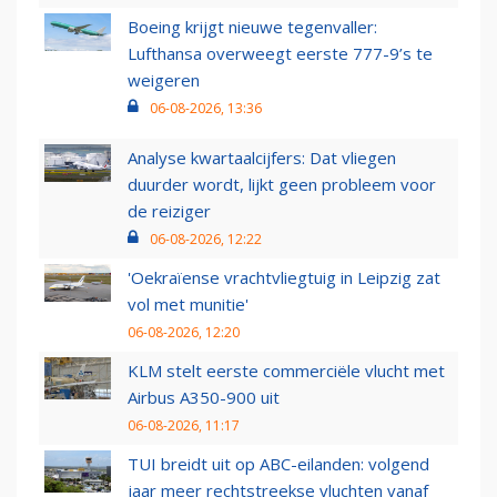
Boeing krijgt nieuwe tegenvaller:
Lufthansa overweegt eerste 777-9’s te
weigeren
06-08-2026, 13:36
Analyse kwartaalcijfers: Dat vliegen
duurder wordt, lijkt geen probleem voor
de reiziger
06-08-2026, 12:22
'Oekraïense vrachtvliegtuig in Leipzig zat
vol met munitie'
06-08-2026, 12:20
KLM stelt eerste commerciële vlucht met
Airbus A350-900 uit
06-08-2026, 11:17
TUI breidt uit op ABC-eilanden: volgend
jaar meer rechtstreekse vluchten vanaf