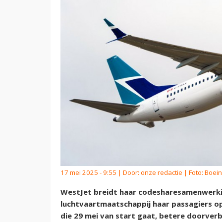
17 mei 2025 - 9:55 | Door:
onze redactie
| Foto: Boei
WestJet breidt haar codesharesamenwerki
luchtvaartmaatschappij haar passagiers op 
die 29 mei van start gaat, betere doorver