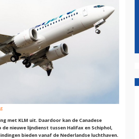
ng
ng met KLM uit. Daardoor kan de Canadese
de nieuwe lijndienst tussen Halifax en Schiphol,
bindingen bieden vanaf de Nederlandse luchthaven.