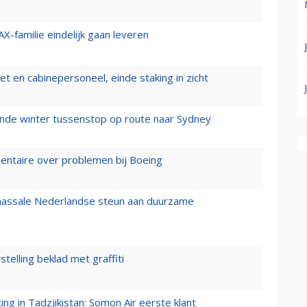
X-familie eindelijk gaan leveren
t en cabinepersoneel, einde staking in zicht
mende winter tussenstop op route naar Sydney
mentaire over problemen bij Boeing
 massale Nederlandse steun aan duurzame
stelling beklad met graffiti
g in Tadzjikistan: Somon Air eerste klant