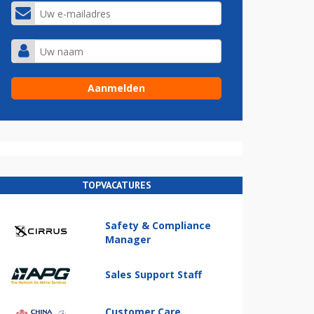
TOPVACATURES
Safety & Compliance
Manager
Sales Support Staff
Customer Care