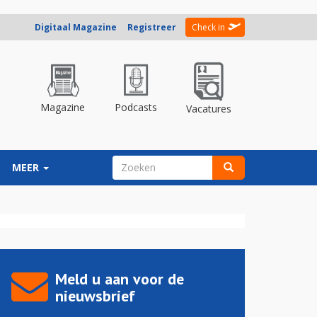
Digitaal Magazine
Registreer
Check in
Magazine
Podcasts
Vacatures
ZOEKVELD
MEER
Zoeken
Meld u aan voor de
nieuwsbrief