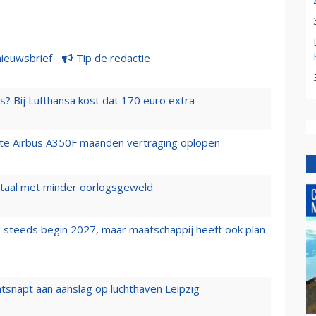
nieuwsbrief
Tip de redactie
s? Bij Lufthansa kost dat 170 euro extra
rste Airbus A350F maanden vertraging oplopen
wartaal met minder oorlogsgeweld
 steeds begin 2027, maar maatschappij heeft ook plan
tsnapt aan aanslag op luchthaven Leipzig