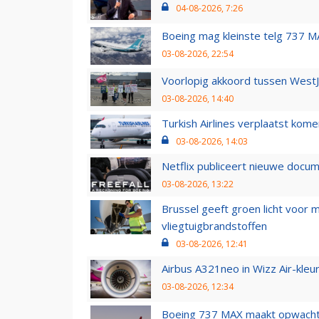
04-08-2026, 7:26
Boeing mag kleinste telg 737 MA
03-08-2026, 22:54
Voorlopig akkoord tussen WestJe
03-08-2026, 14:40
Turkish Airlines verplaatst ko
03-08-2026, 14:03
Netflix publiceert nieuwe docu
03-08-2026, 13:22
Brussel geeft groen licht voor
vliegtuigbrandstoffen
03-08-2026, 12:41
Airbus A321neo in Wizz Air-kleur
03-08-2026, 12:34
Boeing 737 MAX maakt opwachtin