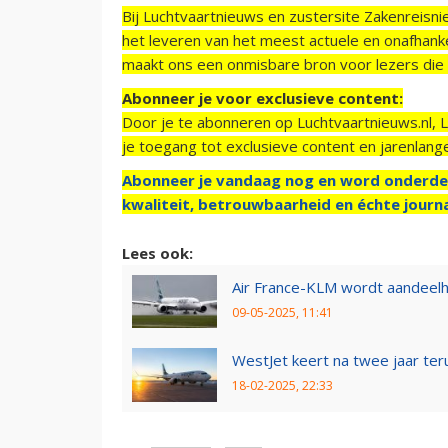
Bij Luchtvaartnieuws en zustersite Zakenreisn
het leveren van het meest actuele en onafhankel
maakt ons een onmisbare bron voor lezers die g
Abonneer je voor exclusieve content:
Door je te abonneren op Luchtvaartnieuws.nl, 
je toegang tot exclusieve content en jarenlang
Abonneer je vandaag nog en word onderde
kwaliteit, betrouwbaarheid en échte journa
Lees ook:
Air France-KLM wordt aandeel
09-05-2025, 11:41
WestJet keert na twee jaar teru
18-02-2025, 22:33