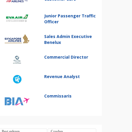
Junior Passenger Traffic
Officer
Sales Admin Executive
Benelux
Commercial Director
Revenue Analyst
Commissaris
Best gelezen
Crashes