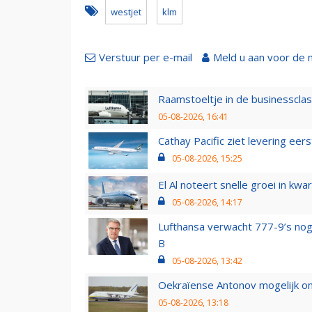
westjet
klm
Verstuur per e-mail
Meld u aan voor de 
Raamstoeltje in de businessclas
05-08-2026, 16:41
Cathay Pacific ziet levering ee
05-08-2026, 15:25
El Al noteert snelle groei in k
05-08-2026, 14:17
Lufthansa verwacht 777-9’s nog
B
05-08-2026, 13:42
Oekraïense Antonov mogelijk on
05-08-2026, 13:18