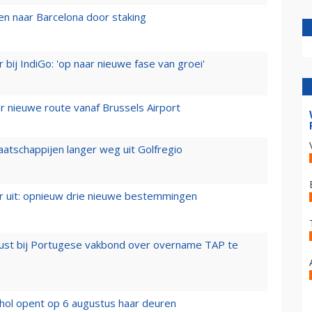
n naar Barcelona door staking
 bij IndiGo: 'op naar nieuwe fase van groei'
 nieuwe route vanaf Brussels Airport
aatschappijen langer weg uit Golfregio
er uit: opnieuw drie nieuwe bestemmingen
rust bij Portugese vakbond over overname TAP te
hol opent op 6 augustus haar deuren