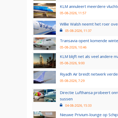
KLM annuleert meerdere vluchte
05-08-2026, 11:57
Willie Walsh neemt het roer over
05-08-2026, 11:37
Transavia opent komende winter
05-08-2026, 10:46
KLM blijft net als veel andere m
05-08-2026, 9:00
Riyadh Air breidt netwerk verd
05-08-2026, 7:29
Directie Lufthansa probeert on
sussen
04-08-2026, 15:33
Nieuwe Privium-lounge op Schip