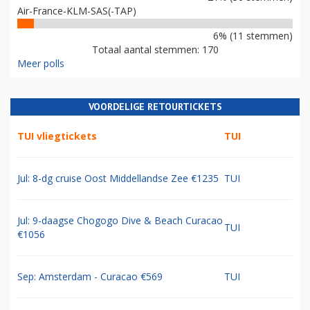
Air-France-KLM-SAS(-TAP)
6% (11 stemmen)
Totaal aantal stemmen: 170
Meer polls
VOORDELIGE RETOURTICKETS
TUI vliegtickets
TUI
Jul: 8-dg cruise Oost Middellandse Zee €1235
TUI
Jul: 9-daagse Chogogo Dive & Beach Curacao
TUI
€1056
Sep: Amsterdam - Curacao €569
TUI