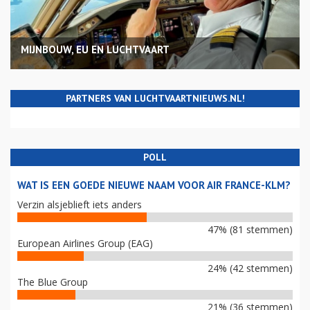
MIJNBOUW, EU EN LUCHTVAART
PARTNERS VAN LUCHTVAARTNIEUWS.NL!
POLL
WAT IS EEN GOEDE NIEUWE NAAM VOOR AIR FRANCE-KLM?
Verzin alsjeblieft iets anders
47% (81 stemmen)
European Airlines Group (EAG)
24% (42 stemmen)
The Blue Group
21% (36 stemmen)