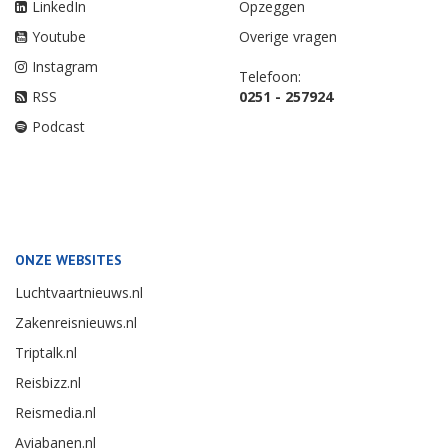
LinkedIn
Opzeggen
Youtube
Overige vragen
Instagram
Telefoon:
RSS
0251 - 257924
Podcast
ONZE WEBSITES
Luchtvaartnieuws.nl
Zakenreisnieuws.nl
Triptalk.nl
Reisbizz.nl
Reismedia.nl
Aviabanen.nl