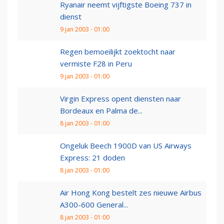
Ryanair neemt vijftigste Boeing 737 in
dienst
9 jan 2003 - 01:00
Regen bemoeilijkt zoektocht naar
vermiste F28 in Peru
9 jan 2003 - 01:00
Virgin Express opent diensten naar
Bordeaux en Palma de...
8 jan 2003 - 01:00
Ongeluk Beech 1900D van US Airways
Express: 21 doden
8 jan 2003 - 01:00
Air Hong Kong bestelt zes nieuwe Airbus
A300-600 General...
8 jan 2003 - 01:00