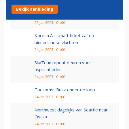
South African Airways ontvangt eerste
Bekijk aanbieding
Airbus A340-600
25 jan 2003 - 01:00
Korean Air schaft tickets af op
binnenlandse vluchten
24 jan 2003 - 01:00
SkyTeam opent deuren voor
aspirantleden
24 jan 2003 - 01:00
Toekomst Buzz onder de loep
24 jan 2003 - 01:00
Northwest dagelijks van Seattle naar
Osaka
24 jan 2003 - 01:00