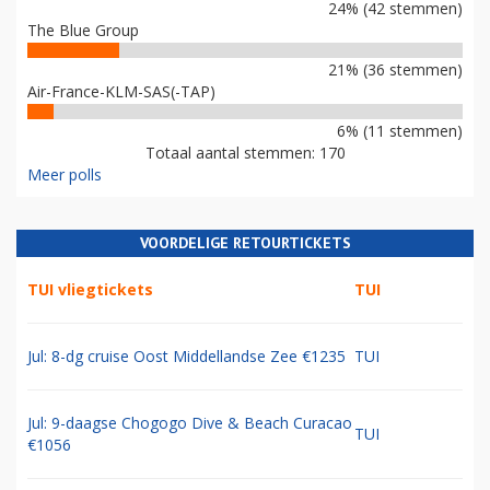
24% (42 stemmen)
The Blue Group
21% (36 stemmen)
Air-France-KLM-SAS(-TAP)
6% (11 stemmen)
Totaal aantal stemmen: 170
Meer polls
VOORDELIGE RETOURTICKETS
TUI vliegtickets
TUI
Jul: 8-dg cruise Oost Middellandse Zee €1235
TUI
Jul: 9-daagse Chogogo Dive & Beach Curacao
TUI
€1056