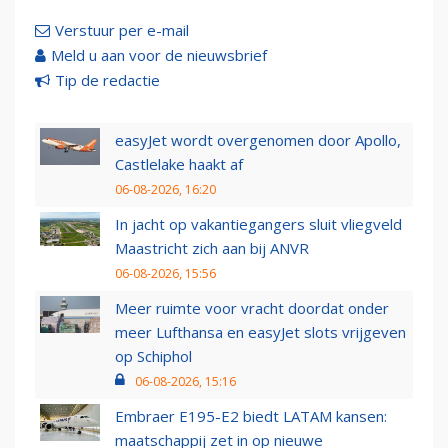
Verstuur per e-mail
Meld u aan voor de nieuwsbrief
Tip de redactie
easyJet wordt overgenomen door Apollo,
Castlelake haakt af
06-08-2026, 16:20
In jacht op vakantiegangers sluit vliegveld
Maastricht zich aan bij ANVR
06-08-2026, 15:56
Meer ruimte voor vracht doordat onder
meer Lufthansa en easyJet slots vrijgeven
op Schiphol
06-08-2026, 15:16
Embraer E195-E2 biedt LATAM kansen:
maatschappij zet in op nieuwe