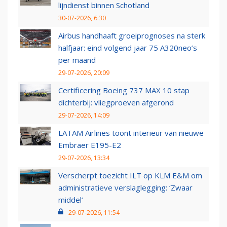
lijndienst binnen Schotland
30-07-2026, 6:30
Airbus handhaaft groeiprognoses na sterk
halfjaar: eind volgend jaar 75 A320neo’s
per maand
29-07-2026, 20:09
Certificering Boeing 737 MAX 10 stap
dichterbij: vliegproeven afgerond
29-07-2026, 14:09
LATAM Airlines toont interieur van nieuwe
Embraer E195-E2
29-07-2026, 13:34
Verscherpt toezicht ILT op KLM E&M om
administratieve verslaglegging: ‘Zwaar
middel’
29-07-2026, 11:54