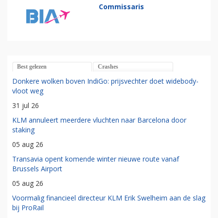
Commissaris
Best gelezen
Crashes
Donkere wolken boven IndiGo: prijsvechter doet widebody-
vloot weg
31 jul 26
KLM annuleert meerdere vluchten naar Barcelona door
staking
05 aug 26
Transavia opent komende winter nieuwe route vanaf
Brussels Airport
05 aug 26
Voormalig financieel directeur KLM Erik Swelheim aan de slag
bij ProRail