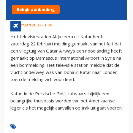
BOMDREIGING
Bekijk aanbieding
22 februari 2003 - 1:00
Het televisiestation Al-Jazeera uit Katar heeft
zaterdag 22 februari melding gemaakt van het feit dat
een vliegtuig van Qatar Airways een noodlanding heeft
gemaakt op Damascus International Airport in Syrië na
een bommelding. Het televisie station meldde dat de
vlucht onderweg was van Doha in Katar naar Londen
toen de melding zich voordeed.
Katar, in de Perzische Golf, zal waarschijnlijk een
belangrijke thuisbasis worden van het Amerikaanse
leger als het mogelijk aanvallen op Irak uit gaat voeren.