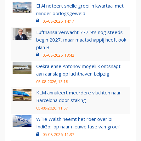
El Al noteert snelle groei in kwartaal met
minder oorlogsgeweld
05-08-2026, 14:17
Lufthansa verwacht 777-9’s nog steeds
begin 2027, maar maatschappij heeft ook
plan B
05-08-2026, 13:42
Oekraïense Antonov mogelijk ontsnapt
aan aanslag op luchthaven Leipzig
05-08-2026, 13:18
KLM annuleert meerdere vluchten naar
Barcelona door staking
05-08-2026, 11:57
Willie Walsh neemt het roer over bij
IndiGo: 'op naar nieuwe fase van groei'
05-08-2026, 11:37