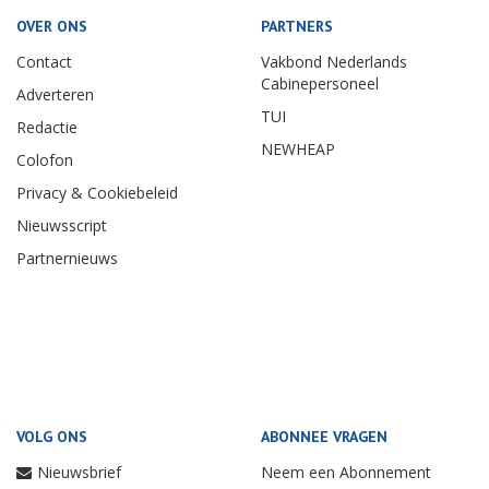
OVER ONS
PARTNERS
Contact
Vakbond Nederlands
Cabinepersoneel
Adverteren
TUI
Redactie
NEWHEAP
Colofon
Privacy & Cookiebeleid
Nieuwsscript
Partnernieuws
VOLG ONS
ABONNEE VRAGEN
Nieuwsbrief
Neem een Abonnement