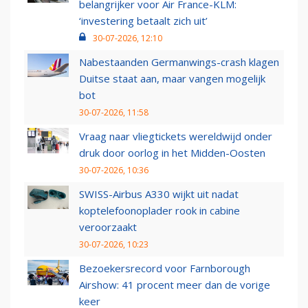
belangrijker voor Air France-KLM:
‘investering betaalt zich uit’
30-07-2026, 12:10
Nabestaanden Germanwings-crash klagen
Duitse staat aan, maar vangen mogelijk
bot
30-07-2026, 11:58
Vraag naar vliegtickets wereldwijd onder
druk door oorlog in het Midden-Oosten
30-07-2026, 10:36
SWISS-Airbus A330 wijkt uit nadat
koptelefoonoplader rook in cabine
veroorzaakt
30-07-2026, 10:23
Bezoekersrecord voor Farnborough
Airshow: 41 procent meer dan de vorige
keer