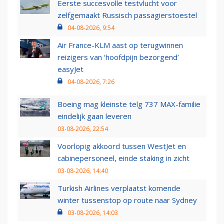
Eerste succesvolle testvlucht voor
zelfgemaakt Russisch passagierstoestel
04-08-2026, 9:54
Air France-KLM aast op terugwinnen
reizigers van ‘hoofdpijn bezorgend’
easyJet
04-08-2026, 7:26
Boeing mag kleinste telg 737 MAX-familie
eindelijk gaan leveren
03-08-2026, 22:54
Voorlopig akkoord tussen WestJet en
cabinepersoneel, einde staking in zicht
03-08-2026, 14:40
Turkish Airlines verplaatst komende
winter tussenstop op route naar Sydney
03-08-2026, 14:03