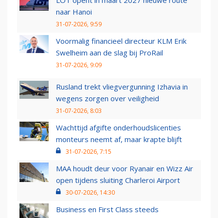
naar Hanoi
31-07-2026, 9:59
Voormalig financieel directeur KLM Erik
Swelheim aan de slag bij ProRail
31-07-2026, 9:09
Rusland trekt vliegvergunning Izhavia in
wegens zorgen over veiligheid
31-07-2026, 8:03
Wachttijd afgifte onderhoudslicenties
monteurs neemt af, maar krapte blijft
31-07-2026, 7:15
MAA houdt deur voor Ryanair en Wizz Air
open tijdens sluiting Charleroi Airport
30-07-2026, 14:30
Business en First Class steeds