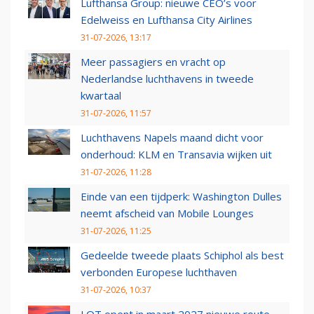
Lufthansa Group: nieuwe CEO’s voor
Edelweiss en Lufthansa City Airlines
31-07-2026, 13:17
Meer passagiers en vracht op
Nederlandse luchthavens in tweede
kwartaal
31-07-2026, 11:57
Luchthavens Napels maand dicht voor
onderhoud: KLM en Transavia wijken uit
31-07-2026, 11:28
Einde van een tijdperk: Washington Dulles
neemt afscheid van Mobile Lounges
31-07-2026, 11:25
Gedeelde tweede plaats Schiphol als best
verbonden Europese luchthaven
31-07-2026, 10:37
LOT opent in maart 2027 nieuwe route