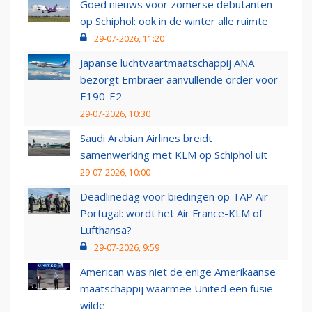
Goed nieuws voor zomerse debutanten
op Schiphol: ook in de winter alle ruimte
29-07-2026, 11:20
Japanse luchtvaartmaatschappij ANA
bezorgt Embraer aanvullende order voor
E190-E2
29-07-2026, 10:30
Saudi Arabian Airlines breidt
samenwerking met KLM op Schiphol uit
29-07-2026, 10:00
Deadlinedag voor biedingen op TAP Air
Portugal: wordt het Air France-KLM of
Lufthansa?
29-07-2026, 9:59
American was niet de enige Amerikaanse
maatschappij waarmee United een fusie
wilde