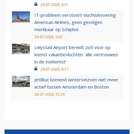
29-07-2026, 9:51
IT-probleem verstoort vluchtuitvoering
American Airlines, geen gevolgen
merkbaar op Schiphol
29-07-2026, 9:05
Lelystad Airport bereidt zich voor op
komst vakantievluchten: 'alle vertrouwen
in de toekomst'
29-07-2026, 8:17
JetBlue komend winterseizoen niet meer
actief tussen Amsterdam en Boston
28-07-2026, 15:29