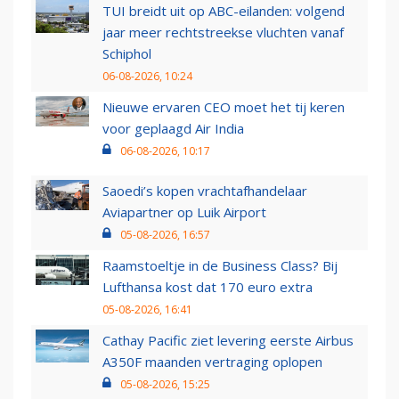
TUI breidt uit op ABC-eilanden: volgend
jaar meer rechtstreekse vluchten vanaf
Schiphol
06-08-2026, 10:24
Nieuwe ervaren CEO moet het tij keren
voor geplaagd Air India
06-08-2026, 10:17
Saoedi’s kopen vrachtafhandelaar
Aviapartner op Luik Airport
05-08-2026, 16:57
Raamstoeltje in de Business Class? Bij
Lufthansa kost dat 170 euro extra
05-08-2026, 16:41
Cathay Pacific ziet levering eerste Airbus
A350F maanden vertraging oplopen
05-08-2026, 15:25