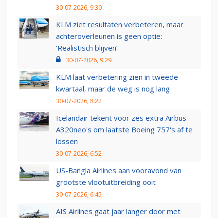
30-07-2026, 9:30
KLM ziet resultaten verbeteren, maar
achteroverleunen is geen optie:
‘Realistisch blijven’
30-07-2026, 9:29
KLM laat verbetering zien in tweede
kwartaal, maar de weg is nog lang
30-07-2026, 8:22
Icelandair tekent voor zes extra Airbus
A320neo's om laatste Boeing 757's af te
lossen
30-07-2026, 6:52
US-Bangla Airlines aan vooravond van
grootste vlootuitbreiding ooit
30-07-2026, 6:45
AIS Airlines gaat jaar langer door met