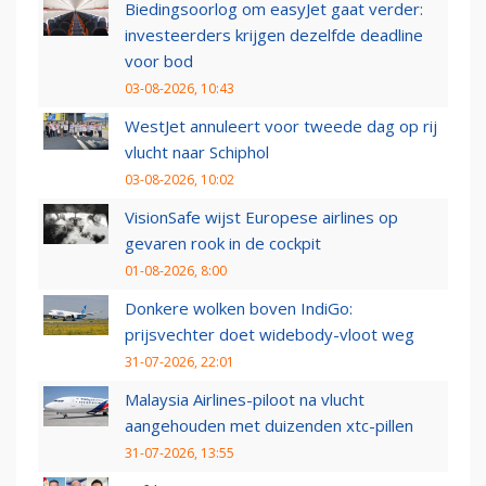
Biedingsoorlog om easyJet gaat verder:
investeerders krijgen dezelfde deadline
voor bod
03-08-2026, 10:43
WestJet annuleert voor tweede dag op rij
vlucht naar Schiphol
03-08-2026, 10:02
VisionSafe wijst Europese airlines op
gevaren rook in de cockpit
01-08-2026, 8:00
Donkere wolken boven IndiGo:
prijsvechter doet widebody-vloot weg
31-07-2026, 22:01
Malaysia Airlines-piloot na vlucht
aangehouden met duizenden xtc-pillen
31-07-2026, 13:55