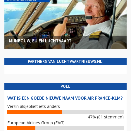
MIJNBOUW, EU EN LUCHTVAART
PARTNERS VAN LUCHTVAARTNIEUWS.NL!
POLL
WAT IS EEN GOEDE NIEUWE NAAM VOOR AIR FRANCE-KLM?
Verzin alsjeblieft iets anders
47% (81 stemmen)
European Airlines Group (EAG)