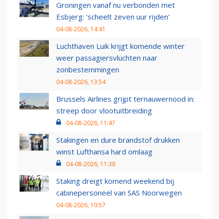
Groningen vanaf nu verbonden met
Esbjerg: 'scheelt zeven uur rijden'
04-08-2026, 14:41
Luchthaven Luik krijgt komende winter
weer passagiersvluchten naar
zonbestemmingen
04-08-2026, 13:54
Brussels Airlines grijpt ternauwernood in:
streep door vlootuitbreiding
04-08-2026, 11:47
Stakingen en dure brandstof drukken
winst Lufthansa hard omlaag
04-08-2026, 11:38
Staking dreigt komend weekend bij
cabinepersoneel van SAS Noorwegen
04-08-2026, 10:57