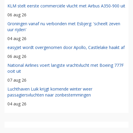
KLM stelt eerste commerciële vlucht met Airbus A350-900 uit
06 aug 26
Groningen vanaf nu verbonden met Esbjerg: 'scheelt zeven
uur rijden'
04 aug 26
easyJet wordt overgenomen door Apollo, Castlelake haakt af
06 aug 26
National Airlines voert langste vrachtvlucht met Boeing 777F
ooit uit
07 aug 26
Luchthaven Luik krijgt komende winter weer
passagiersvluchten naar zonbestemmingen
04 aug 26