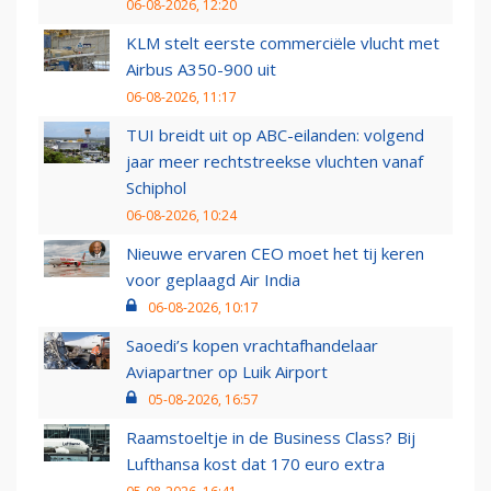
06-08-2026, 12:20
KLM stelt eerste commerciële vlucht met
Airbus A350-900 uit
06-08-2026, 11:17
TUI breidt uit op ABC-eilanden: volgend
jaar meer rechtstreekse vluchten vanaf
Schiphol
06-08-2026, 10:24
Nieuwe ervaren CEO moet het tij keren
voor geplaagd Air India
06-08-2026, 10:17
Saoedi’s kopen vrachtafhandelaar
Aviapartner op Luik Airport
05-08-2026, 16:57
Raamstoeltje in de Business Class? Bij
Lufthansa kost dat 170 euro extra