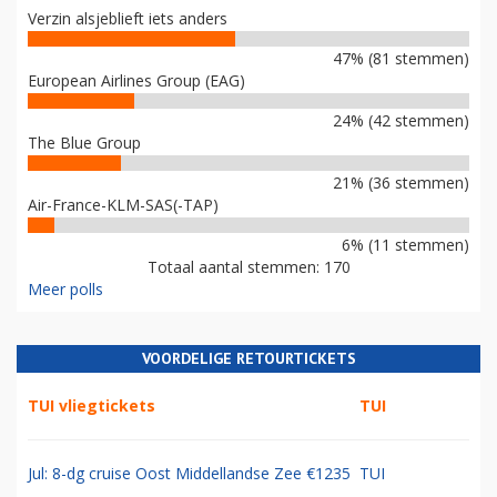
Verzin alsjeblieft iets anders
47% (81 stemmen)
European Airlines Group (EAG)
24% (42 stemmen)
The Blue Group
21% (36 stemmen)
Air-France-KLM-SAS(-TAP)
6% (11 stemmen)
Totaal aantal stemmen: 170
Meer polls
VOORDELIGE RETOURTICKETS
TUI vliegtickets
TUI
Jul: 8-dg cruise Oost Middellandse Zee €1235
TUI