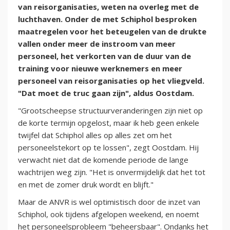
van reisorganisaties, weten na overleg met de
luchthaven. Onder de met Schiphol besproken
maatregelen voor het beteugelen van de drukte
vallen onder meer de instroom van meer
personeel, het verkorten van de duur van de
training voor nieuwe werknemers en meer
personeel van reisorganisaties op het vliegveld.
"Dat moet de truc gaan zijn", aldus Oostdam.
"Grootscheepse structuurveranderingen zijn niet op
de korte termijn opgelost, maar ik heb geen enkele
twijfel dat Schiphol alles op alles zet om het
personeelstekort op te lossen", zegt Oostdam. Hij
verwacht niet dat de komende periode de lange
wachtrijen weg zijn. "Het is onvermijdelijk dat het tot
en met de zomer druk wordt en blijft."
Maar de ANVR is wel optimistisch door de inzet van
Schiphol, ook tijdens afgelopen weekend, en noemt
het personeelsprobleem "beheersbaar". Ondanks het