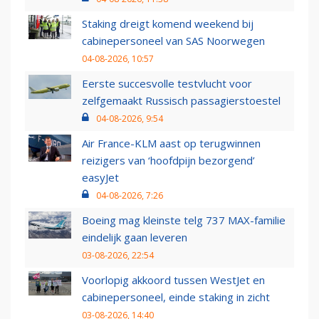
Staking dreigt komend weekend bij
cabinepersoneel van SAS Noorwegen
04-08-2026, 10:57
Eerste succesvolle testvlucht voor
zelfgemaakt Russisch passagierstoestel
04-08-2026, 9:54
Air France-KLM aast op terugwinnen
reizigers van ‘hoofdpijn bezorgend’
easyJet
04-08-2026, 7:26
Boeing mag kleinste telg 737 MAX-familie
eindelijk gaan leveren
03-08-2026, 22:54
Voorlopig akkoord tussen WestJet en
cabinepersoneel, einde staking in zicht
03-08-2026, 14:40