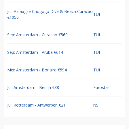
Jul: 9-daagse Chogogo Dive & Beach Curacao
TUI
€1056
Sep: Amsterdam - Curacao €569
TUI
Sep: Amsterdam - Aruba €614
TUI
Mei: Amsterdam - Bonaire €594
TUI
Jul: Amsterdam - Berlijn €38
Eurostar
Jul: Rotterdam - Antwerpen €21
NS