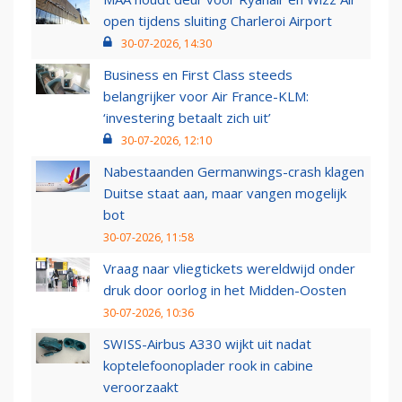
open tijdens sluiting Charleroi Airport
30-07-2026, 14:30
Business en First Class steeds
belangrijker voor Air France-KLM:
‘investering betaalt zich uit’
30-07-2026, 12:10
Nabestaanden Germanwings-crash klagen
Duitse staat aan, maar vangen mogelijk
bot
30-07-2026, 11:58
Vraag naar vliegtickets wereldwijd onder
druk door oorlog in het Midden-Oosten
30-07-2026, 10:36
SWISS-Airbus A330 wijkt uit nadat
koptelefoonoplader rook in cabine
veroorzaakt