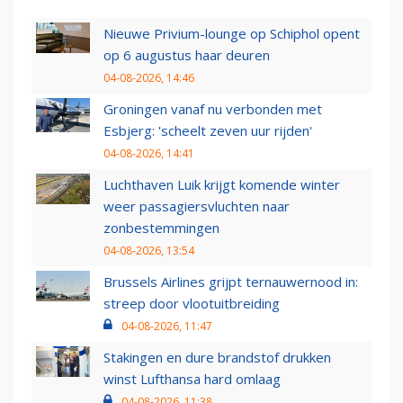
Nieuwe Privium-lounge op Schiphol opent
op 6 augustus haar deuren
04-08-2026, 14:46
Groningen vanaf nu verbonden met
Esbjerg: 'scheelt zeven uur rijden'
04-08-2026, 14:41
Luchthaven Luik krijgt komende winter
weer passagiersvluchten naar
zonbestemmingen
04-08-2026, 13:54
Brussels Airlines grijpt ternauwernood in:
streep door vlootuitbreiding
04-08-2026, 11:47
Stakingen en dure brandstof drukken
winst Lufthansa hard omlaag
04-08-2026, 11:38