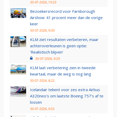
30-07-2026, 10:23
Bezoekersrecord voor Farnborough
Airshow: 41 procent meer dan de vorige
keer
30-07-2026, 9:30
KLM ziet resultaten verbeteren, maar
achteroverleunen is geen optie:
‘Realistisch blijven’
30-07-2026, 9:29
KLM laat verbetering zien in tweede
kwartaal, maar de weg is nog lang
30-07-2026, 8:22
Icelandair tekent voor zes extra Airbus
A320neo's om laatste Boeing 757's af te
lossen
30-07-2026, 6:52