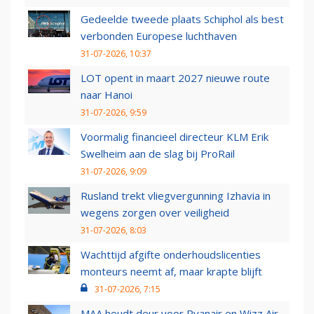
Gedeelde tweede plaats Schiphol als best
verbonden Europese luchthaven
31-07-2026, 10:37
LOT opent in maart 2027 nieuwe route
naar Hanoi
31-07-2026, 9:59
Voormalig financieel directeur KLM Erik
Swelheim aan de slag bij ProRail
31-07-2026, 9:09
Rusland trekt vliegvergunning Izhavia in
wegens zorgen over veiligheid
31-07-2026, 8:03
Wachttijd afgifte onderhoudslicenties
monteurs neemt af, maar krapte blijft
31-07-2026, 7:15
MAA houdt deur voor Ryanair en Wizz Air