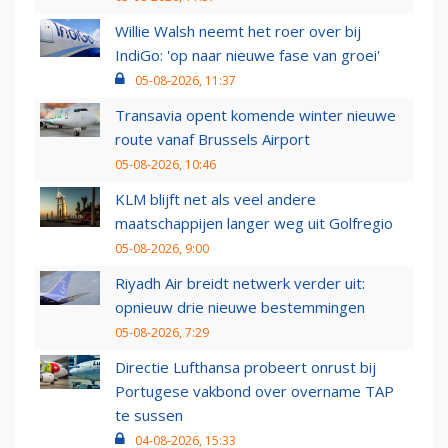
Willie Walsh neemt het roer over bij
IndiGo: 'op naar nieuwe fase van groei'
05-08-2026, 11:37
Transavia opent komende winter nieuwe
route vanaf Brussels Airport
05-08-2026, 10:46
KLM blijft net als veel andere
maatschappijen langer weg uit Golfregio
05-08-2026, 9:00
Riyadh Air breidt netwerk verder uit:
opnieuw drie nieuwe bestemmingen
05-08-2026, 7:29
Directie Lufthansa probeert onrust bij
Portugese vakbond over overname TAP
te sussen
04-08-2026, 15:33