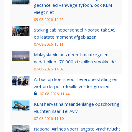
gecancelled vanwege tyfoon, ook KLM
vliegt niet
09-08-2026, 12:55
Staking cabinepersoneel Noorse tak SAS
op laatste moment afgeblazen
07-08-2026, 15:11
Malaysia Airlines neemt maatregelen
nadat piloot 70.000 xtc-pillen smokkelde
07-08-2026, 14:07
Airbus op koers voor leverdoelstelling en
ziet orderportefeuille verder groeien
07-08-2026, 11:44
KLM hervat na maandenlange opschorting
vluchten naar Tel Aviv
07-08-2026, 11:10
National Airlines voert langste vrachtvlucht