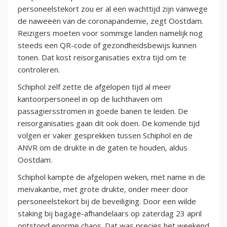
personeelstekort zou er al een wachttijd zijn vanwege
de naweeën van de coronapandemie, zegt Oostdam.
Reizigers moeten voor sommige landen namelijk nog
steeds een QR-code of gezondheidsbewijs kunnen
tonen. Dat kost reisorganisaties extra tijd om te
controleren.
Schiphol zelf zette de afgelopen tijd al meer
kantoorpersoneel in op de luchthaven om
passagiersstromen in goede banen te leiden. De
reisorganisaties gaan dit ook doen. De komende tijd
volgen er vaker gesprekken tussen Schiphol en de
ANVR om de drukte in de gaten te houden, aldus
Oostdam.
Schiphol kampte de afgelopen weken, met name in de
meivakantie, met grote drukte, onder meer door
personeelstekort bij de beveiliging. Door een wilde
staking bij bagage-afhandelaars op zaterdag 23 april
ontstond enorme chaos. Dat was precies het weekend