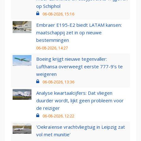
op Schiphol
06-08-2026, 15:16
Embraer E195-E2 biedt LATAM kansen:
maatschappij zet in op nieuwe
bestemmingen
06-08-2026, 14:27
Boeing krijgt nieuwe tegenvaller:
Lufthansa overweegt eerste 777-9’s te
weigeren
06-08-2026, 13:36
Analyse kwartaalcijfers: Dat vliegen
duurder wordt, lijkt geen probleem voor
de reiziger
06-08-2026, 12:22
'Oekraïense vrachtvliegtuig in Leipzig zat
vol met munitie'