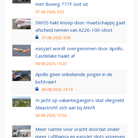
met Boeing 777F ooit uit
07-08-2026, 9:52
SWISS hakt knoop door: maatschappij gaat
afscheid nemen van A220-100-vloot
07-08-2026, 9:09
easyJet wordt overgenomen door Apollo,
Castlelake haakt af
06-08-2026, 16:20
Apollo geen onbekende jongen in de
luchtvaart
06-08-2026, 16:19
In jacht op vakantiegangers sluit vliegveld
Maastricht zich aan bij ANVR
06-08-2026, 15:56
Meer ruimte voor vracht doordat onder
meer Lufthansa en easyJet slots vrijgeven