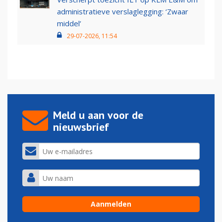
administratieve verslaglegging: ‘Zwaar
middel’
29-07-2026, 11:54
Meld u aan voor de
nieuwsbrief