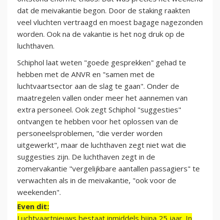
dat de meivakantie begon. Door de staking raakten
veel vluchten vertraagd en moest bagage nagezonden
worden. Ook na de vakantie is het nog druk op de
luchthaven.
Schiphol laat weten "goede gesprekken" gehad te
hebben met de ANVR en "samen met de
luchtvaartsector aan de slag te gaan". Onder de
maatregelen vallen onder meer het aannemen van
extra personeel. Ook zegt Schiphol "suggesties"
ontvangen te hebben voor het oplossen van de
personeelsproblemen, "die verder worden
uitgewerkt", maar de luchthaven zegt niet wat die
suggesties zijn. De luchthaven zegt in de
zomervakantie "vergelijkbare aantallen passagiers" te
verwachten als in de meivakantie, "ook voor de
weekenden".
Even dit:
Luchtvaartnieuws bestaat inmiddels bijna 25 jaar. In