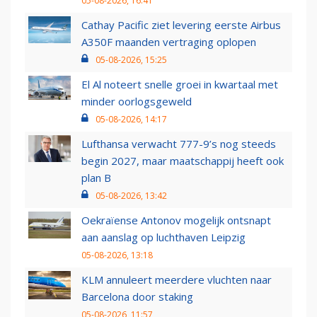
05-08-2026, 16:41
Cathay Pacific ziet levering eerste Airbus
A350F maanden vertraging oplopen
05-08-2026, 15:25
El Al noteert snelle groei in kwartaal met
minder oorlogsgeweld
05-08-2026, 14:17
Lufthansa verwacht 777-9’s nog steeds
begin 2027, maar maatschappij heeft ook
plan B
05-08-2026, 13:42
Oekraïense Antonov mogelijk ontsnapt
aan aanslag op luchthaven Leipzig
05-08-2026, 13:18
KLM annuleert meerdere vluchten naar
Barcelona door staking
05-08-2026, 11:57