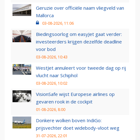
Geruzie over officiële naam vliegveld van
Mallorca
03-08-2026, 11:06
Biedingsoorlog om easyJet gaat verder:
investeerders krijgen dezelfde deadline
voor bod
03-08-2026, 10:43
WestJet annuleert voor tweede dag op rij
vlucht naar Schiphol
03-08-2026, 10:02
VisionSafe wijst Europese airlines op
gevaren rook in de cockpit
01-08-2026, 8:00
Donkere wolken boven IndiGo:
prijsvechter doet widebody-vloot weg
31-07-2026, 22:01