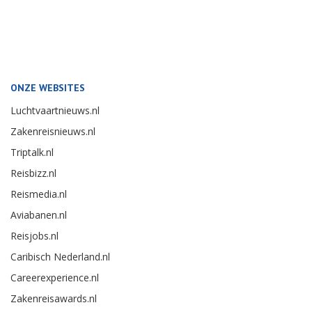
ONZE WEBSITES
Luchtvaartnieuws.nl
Zakenreisnieuws.nl
Triptalk.nl
Reisbizz.nl
Reismedia.nl
Aviabanen.nl
Reisjobs.nl
Caribisch Nederland.nl
Careerexperience.nl
Zakenreisawards.nl