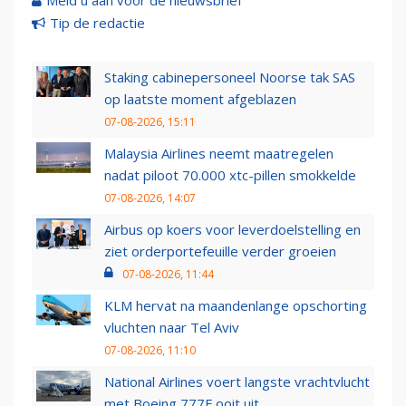
Meld u aan voor de nieuwsbrief
Tip de redactie
Staking cabinepersoneel Noorse tak SAS
op laatste moment afgeblazen
07-08-2026, 15:11
Malaysia Airlines neemt maatregelen
nadat piloot 70.000 xtc-pillen smokkelde
07-08-2026, 14:07
Airbus op koers voor leverdoelstelling en
ziet orderportefeuille verder groeien
07-08-2026, 11:44
KLM hervat na maandenlange opschorting
vluchten naar Tel Aviv
07-08-2026, 11:10
National Airlines voert langste vrachtvlucht
met Boeing 777F ooit uit