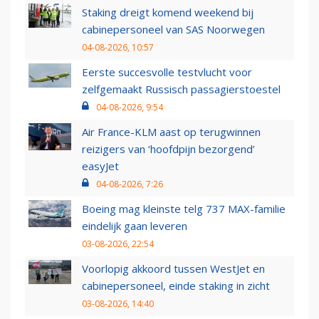
Staking dreigt komend weekend bij
cabinepersoneel van SAS Noorwegen
04-08-2026, 10:57
Eerste succesvolle testvlucht voor
zelfgemaakt Russisch passagierstoestel
04-08-2026, 9:54
Air France-KLM aast op terugwinnen
reizigers van ‘hoofdpijn bezorgend’
easyJet
04-08-2026, 7:26
Boeing mag kleinste telg 737 MAX-familie
eindelijk gaan leveren
03-08-2026, 22:54
Voorlopig akkoord tussen WestJet en
cabinepersoneel, einde staking in zicht
03-08-2026, 14:40