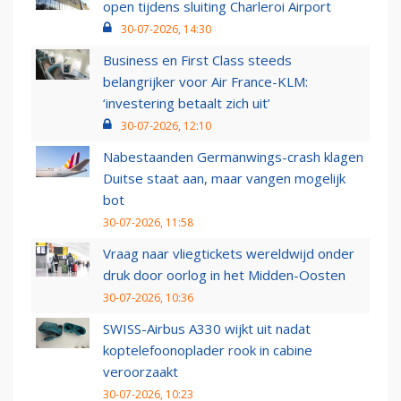
open tijdens sluiting Charleroi Airport
30-07-2026, 14:30
Business en First Class steeds
belangrijker voor Air France-KLM:
‘investering betaalt zich uit’
30-07-2026, 12:10
Nabestaanden Germanwings-crash klagen
Duitse staat aan, maar vangen mogelijk
bot
30-07-2026, 11:58
Vraag naar vliegtickets wereldwijd onder
druk door oorlog in het Midden-Oosten
30-07-2026, 10:36
SWISS-Airbus A330 wijkt uit nadat
koptelefoonoplader rook in cabine
veroorzaakt
30-07-2026, 10:23