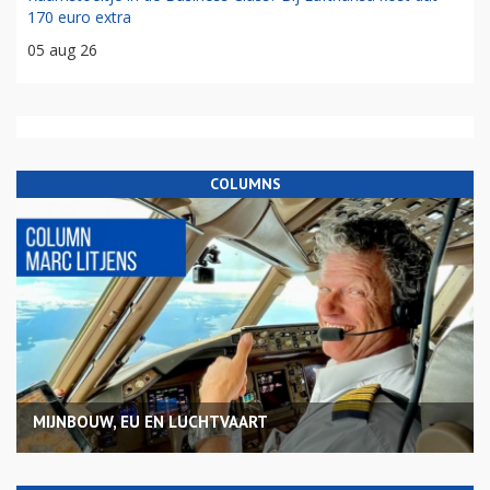
170 euro extra
05 aug 26
COLUMNS
MIJNBOUW, EU EN LUCHTVAART