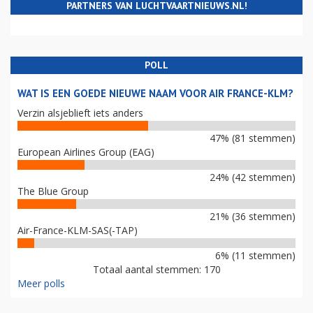
PARTNERS VAN LUCHTVAARTNIEUWS.NL!
POLL
WAT IS EEN GOEDE NIEUWE NAAM VOOR AIR FRANCE-KLM?
Verzin alsjeblieft iets anders
47% (81 stemmen)
European Airlines Group (EAG)
24% (42 stemmen)
The Blue Group
21% (36 stemmen)
Air-France-KLM-SAS(-TAP)
6% (11 stemmen)
Totaal aantal stemmen: 170
Meer polls