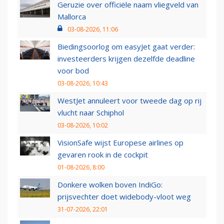
Geruzie over officiële naam vliegveld van
Mallorca
03-08-2026, 11:06
Biedingsoorlog om easyJet gaat verder:
investeerders krijgen dezelfde deadline
voor bod
03-08-2026, 10:43
WestJet annuleert voor tweede dag op rij
vlucht naar Schiphol
03-08-2026, 10:02
VisionSafe wijst Europese airlines op
gevaren rook in de cockpit
01-08-2026, 8:00
Donkere wolken boven IndiGo:
prijsvechter doet widebody-vloot weg
31-07-2026, 22:01