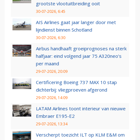
grootste vlootuitbreiding ooit
30-07-2026, 6:45
AIS Airlines gaat jaar langer door met
lijndienst binnen Schotland
30-07-2026, 6:30
Airbus handhaaft groeiprognoses na sterk
halfjaar: eind volgend jaar 75 A320neo’s
per maand
29-07-2026, 20:09
Certificering Boeing 737 MAX 10 stap
dichterbij: vliegproeven afgerond
29-07-2026, 14:09
LATAM Airlines toont interieur van nieuwe
Embraer E195-E2
29-07-2026, 13:34
Verscherpt toezicht ILT op KLM E&M om