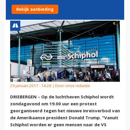
INREISVERBOD VS
Bekijk aanbieding
29 januari 2017 - 14:28 | Door:
onze redactie
DRIEBERGEN – Op de luchthaven Schiphol wordt
zondagavond om 19.00 uur een protest
georganiseerd tegen het nieuwe inreisverbod van
de Amerikaanse president Donald Trump. "Vanuit
Schiphol worden er geen mensen naar de VS