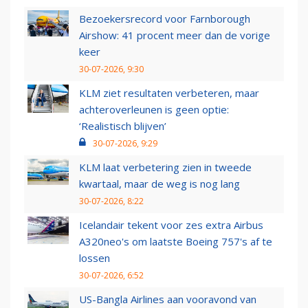
Bezoekersrecord voor Farnborough
Airshow: 41 procent meer dan de vorige
keer
30-07-2026, 9:30
KLM ziet resultaten verbeteren, maar
achteroverleunen is geen optie:
‘Realistisch blijven’
30-07-2026, 9:29
KLM laat verbetering zien in tweede
kwartaal, maar de weg is nog lang
30-07-2026, 8:22
Icelandair tekent voor zes extra Airbus
A320neo's om laatste Boeing 757's af te
lossen
30-07-2026, 6:52
US-Bangla Airlines aan vooravond van