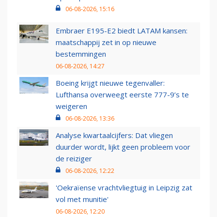
06-08-2026, 15:16
Embraer E195-E2 biedt LATAM kansen:
maatschappij zet in op nieuwe
bestemmingen
06-08-2026, 14:27
Boeing krijgt nieuwe tegenvaller:
Lufthansa overweegt eerste 777-9’s te
weigeren
06-08-2026, 13:36
Analyse kwartaalcijfers: Dat vliegen
duurder wordt, lijkt geen probleem voor
de reiziger
06-08-2026, 12:22
'Oekraïense vrachtvliegtuig in Leipzig zat
vol met munitie'
06-08-2026, 12:20