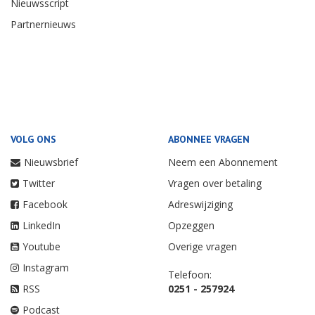
Nieuwsscript
Partnernieuws
VOLG ONS
ABONNEE VRAGEN
Nieuwsbrief
Neem een Abonnement
Twitter
Vragen over betaling
Facebook
Adreswijziging
LinkedIn
Opzeggen
Youtube
Overige vragen
Instagram
Telefoon:
RSS
0251 - 257924
Podcast