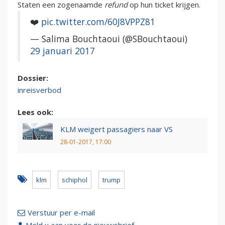
Staten een zogenaamde
refund
op hun ticket krijgen.
❤️
pic.twitter.com/60J8VPPZ81
— Salima Bouchtaoui (@SBouchtaoui)
29 januari 2017
Dossier:
inreisverbod
Lees ook:
KLM weigert passagiers naar VS
28-01-2017, 17:00
klm
schiphol
trump
Verstuur per e-mail