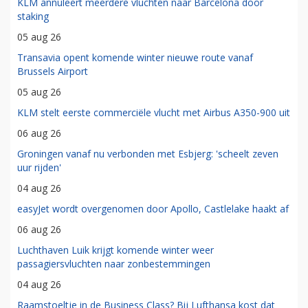
KLM annuleert meerdere vluchten naar Barcelona door
staking
05 aug 26
Transavia opent komende winter nieuwe route vanaf
Brussels Airport
05 aug 26
KLM stelt eerste commerciële vlucht met Airbus A350-900 uit
06 aug 26
Groningen vanaf nu verbonden met Esbjerg: 'scheelt zeven
uur rijden'
04 aug 26
easyJet wordt overgenomen door Apollo, Castlelake haakt af
06 aug 26
Luchthaven Luik krijgt komende winter weer
passagiersvluchten naar zonbestemmingen
04 aug 26
Raamstoeltje in de Business Class? Bij Lufthansa kost dat