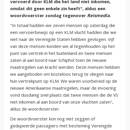
vervoerd door KLM die het land niet inkomen,
omdat dit geen enkele zin heeft", aldus een
woordvoerster zondag tegenover
Reismedia
.
"In totaal hadden we zeven mensen op zaterdag die
een vervoerbewijs op een KLM vlucht hadden die we
niet naar de Verenigde Staten hebben gevlogen. Vijf
van deze mensen konden we al tegenhouden op het
punt van vertrek in het buitenland en twee mensen
zaten al aan boord naar Schiphol toen de nieuwe
maatregelen van kracht werden. Deze mensen hebben
we aangeboden om kosteloos terug te vliegen naar
hun vertrekpunt op KLM. We waren voorbereid op de
nieuwe Amerikaanse maatregelen, maar de invoering
vond dusdanig snel plaats dat twee mensen die de VS
niet inkomen al aan boord van onze vluchten zaten",
aldus de woordvoerster.
De woordvoerster kon nog niet zeggen of
gedupeerde passagiers met besteming Verenigde