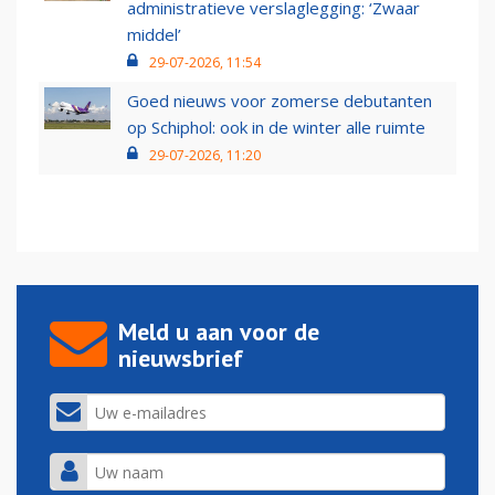
administratieve verslaglegging: ‘Zwaar
middel’
29-07-2026, 11:54
Goed nieuws voor zomerse debutanten
op Schiphol: ook in de winter alle ruimte
29-07-2026, 11:20
Meld u aan voor de
nieuwsbrief