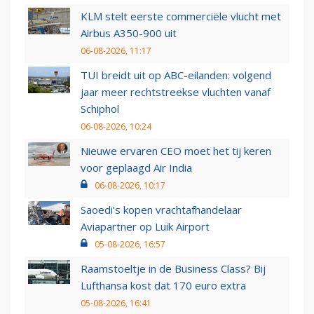
KLM stelt eerste commerciële vlucht met
Airbus A350-900 uit
06-08-2026, 11:17
TUI breidt uit op ABC-eilanden: volgend
jaar meer rechtstreekse vluchten vanaf
Schiphol
06-08-2026, 10:24
Nieuwe ervaren CEO moet het tij keren
voor geplaagd Air India
06-08-2026, 10:17
Saoedi’s kopen vrachtafhandelaar
Aviapartner op Luik Airport
05-08-2026, 16:57
Raamstoeltje in de Business Class? Bij
Lufthansa kost dat 170 euro extra
05-08-2026, 16:41