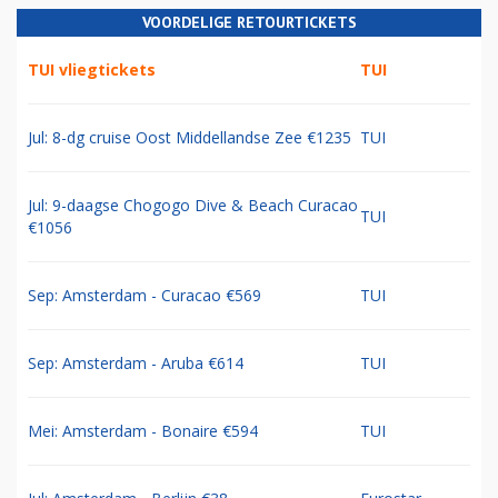
VOORDELIGE RETOURTICKETS
TUI vliegtickets
TUI
Jul: 8-dg cruise Oost Middellandse Zee €1235
TUI
Jul: 9-daagse Chogogo Dive & Beach Curacao
TUI
€1056
Sep: Amsterdam - Curacao €569
TUI
Sep: Amsterdam - Aruba €614
TUI
Mei: Amsterdam - Bonaire €594
TUI