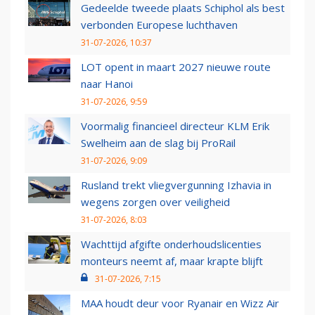
Gedeelde tweede plaats Schiphol als best
verbonden Europese luchthaven
31-07-2026, 10:37
LOT opent in maart 2027 nieuwe route
naar Hanoi
31-07-2026, 9:59
Voormalig financieel directeur KLM Erik
Swelheim aan de slag bij ProRail
31-07-2026, 9:09
Rusland trekt vliegvergunning Izhavia in
wegens zorgen over veiligheid
31-07-2026, 8:03
Wachttijd afgifte onderhoudslicenties
monteurs neemt af, maar krapte blijft
31-07-2026, 7:15
MAA houdt deur voor Ryanair en Wizz Air