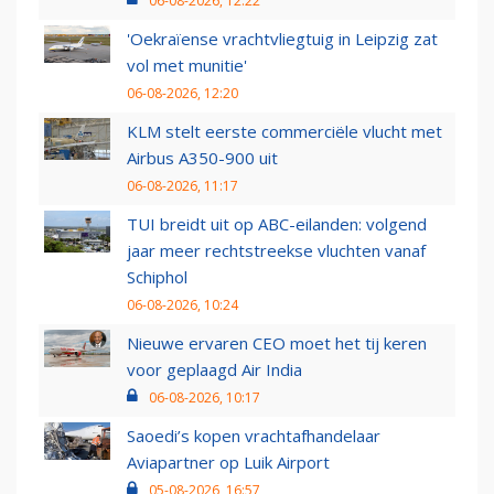
06-08-2026, 12:22
'Oekraïense vrachtvliegtuig in Leipzig zat
vol met munitie'
06-08-2026, 12:20
KLM stelt eerste commerciële vlucht met
Airbus A350-900 uit
06-08-2026, 11:17
TUI breidt uit op ABC-eilanden: volgend
jaar meer rechtstreekse vluchten vanaf
Schiphol
06-08-2026, 10:24
Nieuwe ervaren CEO moet het tij keren
voor geplaagd Air India
06-08-2026, 10:17
Saoedi’s kopen vrachtafhandelaar
Aviapartner op Luik Airport
05-08-2026, 16:57