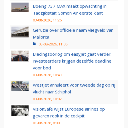
Boeing 737 MAX maakt opwachting in
Tadzjikistan: Somon Air eerste klant
03-08-2026, 11:26
Geruzie over officiële naam vliegveld van
Mallorca
03-08-2026, 11:06
Biedingsoorlog om easyJet gaat verder:
investeerders krijgen dezelfde deadline
voor bod
03-08-2026, 10:43
WestJet annuleert voor tweede dag op rij
vlucht naar Schiphol
03-08-2026, 10:02
VisionSafe wijst Europese airlines op
gevaren rook in de cockpit
01-08-2026, 8:00