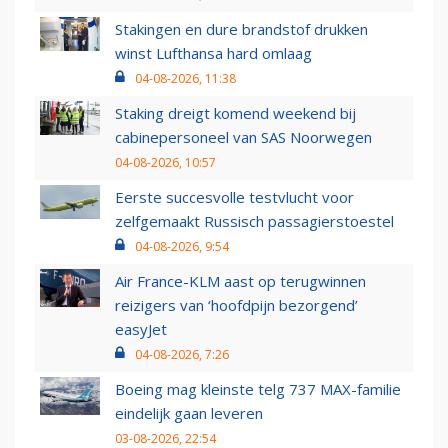
Stakingen en dure brandstof drukken
winst Lufthansa hard omlaag
04-08-2026, 11:38
Staking dreigt komend weekend bij
cabinepersoneel van SAS Noorwegen
04-08-2026, 10:57
Eerste succesvolle testvlucht voor
zelfgemaakt Russisch passagierstoestel
04-08-2026, 9:54
Air France-KLM aast op terugwinnen
reizigers van ‘hoofdpijn bezorgend’
easyJet
04-08-2026, 7:26
Boeing mag kleinste telg 737 MAX-familie
eindelijk gaan leveren
03-08-2026, 22:54