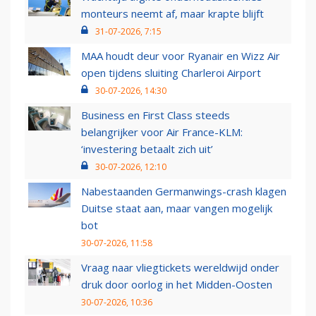
monteurs neemt af, maar krapte blijft
31-07-2026, 7:15
MAA houdt deur voor Ryanair en Wizz Air
open tijdens sluiting Charleroi Airport
30-07-2026, 14:30
Business en First Class steeds
belangrijker voor Air France-KLM:
‘investering betaalt zich uit’
30-07-2026, 12:10
Nabestaanden Germanwings-crash klagen
Duitse staat aan, maar vangen mogelijk
bot
30-07-2026, 11:58
Vraag naar vliegtickets wereldwijd onder
druk door oorlog in het Midden-Oosten
30-07-2026, 10:36