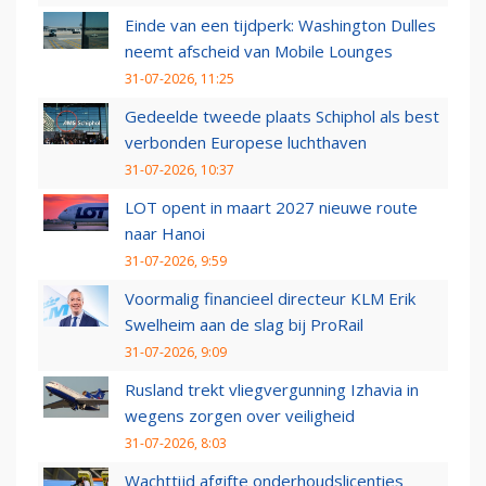
Einde van een tijdperk: Washington Dulles
neemt afscheid van Mobile Lounges
31-07-2026, 11:25
Gedeelde tweede plaats Schiphol als best
verbonden Europese luchthaven
31-07-2026, 10:37
LOT opent in maart 2027 nieuwe route
naar Hanoi
31-07-2026, 9:59
Voormalig financieel directeur KLM Erik
Swelheim aan de slag bij ProRail
31-07-2026, 9:09
Rusland trekt vliegvergunning Izhavia in
wegens zorgen over veiligheid
31-07-2026, 8:03
Wachttijd afgifte onderhoudslicenties