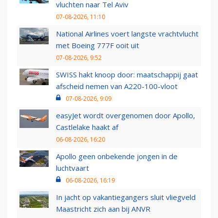
vluchten naar Tel Aviv
07-08-2026, 11:10
National Airlines voert langste vrachtvlucht
met Boeing 777F ooit uit
07-08-2026, 9:52
SWISS hakt knoop door: maatschappij gaat
afscheid nemen van A220-100-vloot
07-08-2026, 9:09
easyJet wordt overgenomen door Apollo,
Castlelake haakt af
06-08-2026, 16:20
Apollo geen onbekende jongen in de
luchtvaart
06-08-2026, 16:19
In jacht op vakantiegangers sluit vliegveld
Maastricht zich aan bij ANVR