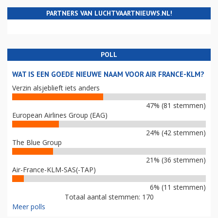
PARTNERS VAN LUCHTVAARTNIEUWS.NL!
POLL
WAT IS EEN GOEDE NIEUWE NAAM VOOR AIR FRANCE-KLM?
Verzin alsjeblieft iets anders
47% (81 stemmen)
European Airlines Group (EAG)
24% (42 stemmen)
The Blue Group
21% (36 stemmen)
Air-France-KLM-SAS(-TAP)
6% (11 stemmen)
Totaal aantal stemmen: 170
Meer polls