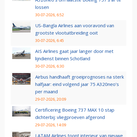
lossen
30-07-2026, 6:52
US-Bangla Airlines aan vooravond van
grootste vlootuitbreiding ooit
30-07-2026, 6:45
AIS Airlines gaat jaar langer door met
lijndienst binnen Schotland
30-07-2026, 6:30
Airbus handhaaft groeiprognoses na sterk
halfjaar: eind volgend jaar 75 A320neo’s
per maand
29-07-2026, 20:09
Certificering Boeing 737 MAX 10 stap
dichterbij: vliegproeven afgerond
29-07-2026, 14:09
LATAM Airlines toont interieur van nieuwe