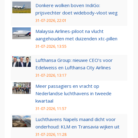
Donkere wolken boven IndiGo:
prijsvechter doet widebody-vloot weg
31-07-2026, 22:01
Malaysia Airlines-piloot na vlucht
aangehouden met duizenden xtc-pillen
31-07-2026, 13:55
Lufthansa Group: nieuwe CEO’s voor
Edelweiss en Lufthansa City Airlines
31-07-2026, 13:17
Meer passagiers en vracht op
Nederlandse luchthavens in tweede
kwartaal
31-07-2026, 11:57
Luchthavens Napels maand dicht voor
onderhoud: KLM en Transavia wijken uit
31-07-2026, 11:28