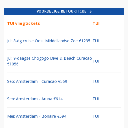
VOORDELIGE RETOURTICKETS
TUI vliegtickets
TUI
Jul: 8-dg cruise Oost Middellandse Zee €1235
TUI
Jul: 9-daagse Chogogo Dive & Beach Curacao
TUI
€1056
Sep: Amsterdam - Curacao €569
TUI
Sep: Amsterdam - Aruba €614
TUI
Mei: Amsterdam - Bonaire €594
TUI