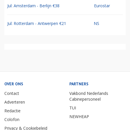
Jul: Amsterdam - Berlijn €38
Eurostar
Jul: Rotterdam - Antwerpen €21
NS
OVER ONS
PARTNERS
Contact
Vakbond Nederlands
Cabinepersoneel
Adverteren
TUI
Redactie
NEWHEAP
Colofon
Privacy & Cookiebeleid