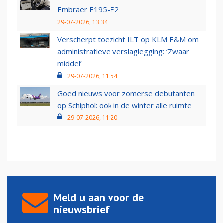
Embraer E195-E2
29-07-2026, 13:34
Verscherpt toezicht ILT op KLM E&M om
administratieve verslaglegging: ‘Zwaar
middel’
29-07-2026, 11:54
Goed nieuws voor zomerse debutanten
op Schiphol: ook in de winter alle ruimte
29-07-2026, 11:20
Meld u aan voor de
nieuwsbrief