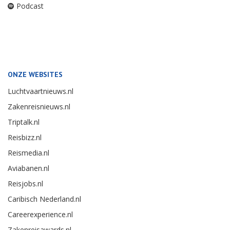
Podcast
ONZE WEBSITES
Luchtvaartnieuws.nl
Zakenreisnieuws.nl
Triptalk.nl
Reisbizz.nl
Reismedia.nl
Aviabanen.nl
Reisjobs.nl
Caribisch Nederland.nl
Careerexperience.nl
Zakenreisawards.nl