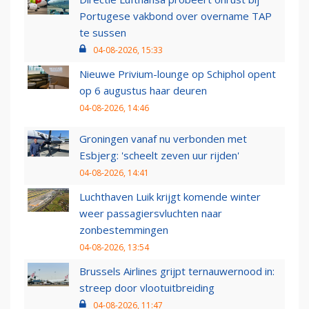
Portugese vakbond over overname TAP
te sussen
04-08-2026, 15:33
Nieuwe Privium-lounge op Schiphol opent
op 6 augustus haar deuren
04-08-2026, 14:46
Groningen vanaf nu verbonden met
Esbjerg: 'scheelt zeven uur rijden'
04-08-2026, 14:41
Luchthaven Luik krijgt komende winter
weer passagiersvluchten naar
zonbestemmingen
04-08-2026, 13:54
Brussels Airlines grijpt ternauwernood in:
streep door vlootuitbreiding
04-08-2026, 11:47