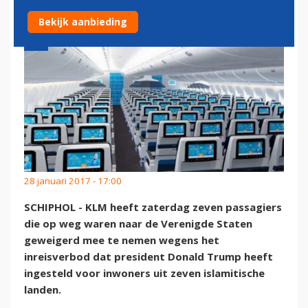
Bekijk aanbieding
28 januari 2017 - 17:00
SCHIPHOL - KLM heeft zaterdag zeven passagiers
die op weg waren naar de Verenigde Staten
geweigerd mee te nemen wegens het
inreisverbod dat president Donald Trump heeft
ingesteld voor inwoners uit zeven islamitische
landen.