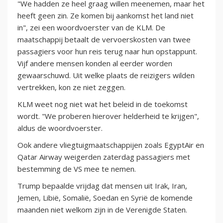
"We hadden ze heel graag willen meenemen, maar het
heeft geen zin. Ze komen bij aankomst het land niet
in", zei een woordvoerster van de KLM. De
maatschappij betaalt de vervoerskosten van twee
passagiers voor hun reis terug naar hun opstappunt.
Vijf andere mensen konden al eerder worden
gewaarschuwd. Uit welke plaats de reizigers wilden
vertrekken, kon ze niet zeggen.
KLM weet nog niet wat het beleid in de toekomst
wordt. "We proberen hierover helderheid te krijgen",
aldus de woordvoerster.
Ook andere vliegtuigmaatschappijen zoals EgyptAir en
Qatar Airway weigerden zaterdag passagiers met
bestemming de VS mee te nemen.
Trump bepaalde vrijdag dat mensen uit Irak, Iran,
Jemen, Libië, Somalië, Soedan en Syrië de komende
maanden niet welkom zijn in de Verenigde Staten.