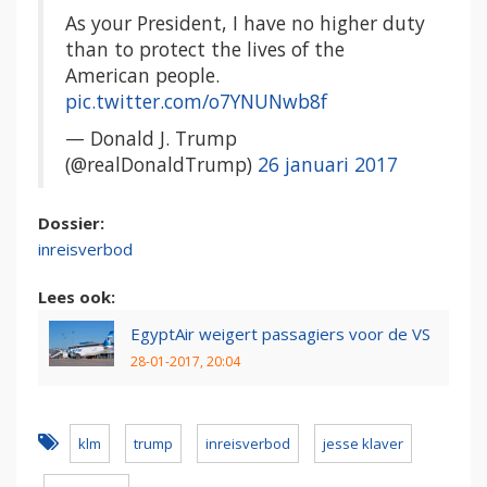
As your President, I have no higher duty
than to protect the lives of the
American people.
pic.twitter.com/o7YNUNwb8f
— Donald J. Trump
(@realDonaldTrump)
26 januari 2017
Dossier:
inreisverbod
Lees ook:
EgyptAir weigert passagiers voor de VS
28-01-2017, 20:04
klm
trump
inreisverbod
jesse klaver