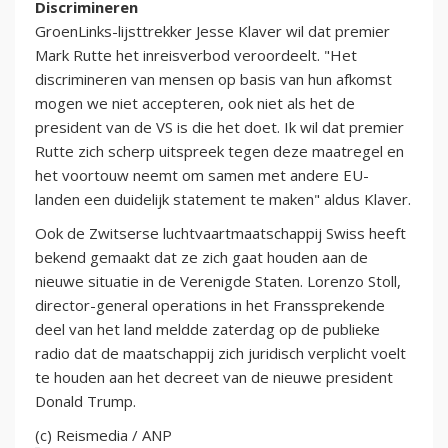
Discrimineren
GroenLinks-lijsttrekker Jesse Klaver wil dat premier
Mark Rutte het inreisverbod veroordeelt. "Het
discrimineren van mensen op basis van hun afkomst
mogen we niet accepteren, ook niet als het de
president van de VS is die het doet. Ik wil dat premier
Rutte zich scherp uitspreek tegen deze maatregel en
het voortouw neemt om samen met andere EU-
landen een duidelijk statement te maken" aldus Klaver.
Ook de Zwitserse luchtvaartmaatschappij Swiss heeft
bekend gemaakt dat ze zich gaat houden aan de
nieuwe situatie in de Verenigde Staten. Lorenzo Stoll,
director-general operations in het Franssprekende
deel van het land meldde zaterdag op de publieke
radio dat de maatschappij zich juridisch verplicht voelt
te houden aan het decreet van de nieuwe president
Donald Trump.
(c) Reismedia / ANP