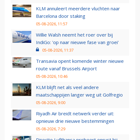
KLM annuleert meerdere vluchten naar
Barcelona door staking
05-08-2026, 11:57
Willie Walsh neemt het roer over bij
IndiGo: 'op naar nieuwe fase van groei'
05-08-2026, 11:37
Transavia opent komende winter nieuwe
route vanaf Brussels Airport
05-08-2026, 10:46
KLM blijft net als veel andere
maatschappijen langer weg uit Golfregio
05-08-2026, 9:00
Riyadh Air breidt netwerk verder uit:
opnieuw drie nieuwe bestemmingen
05-08-2026, 7:29
Directie Lufthansa probeert onrust bij