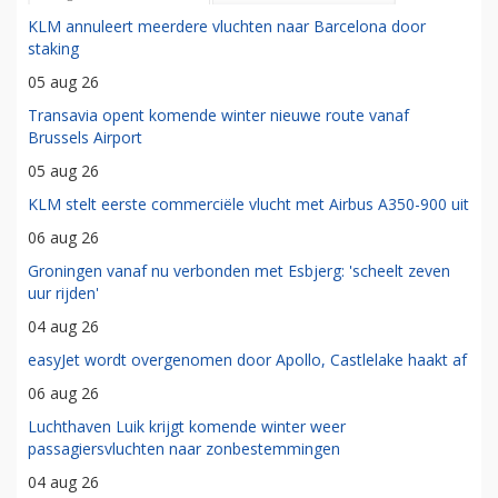
KLM annuleert meerdere vluchten naar Barcelona door
staking
05 aug 26
Transavia opent komende winter nieuwe route vanaf
Brussels Airport
05 aug 26
KLM stelt eerste commerciële vlucht met Airbus A350-900 uit
06 aug 26
Groningen vanaf nu verbonden met Esbjerg: 'scheelt zeven
uur rijden'
04 aug 26
easyJet wordt overgenomen door Apollo, Castlelake haakt af
06 aug 26
Luchthaven Luik krijgt komende winter weer
passagiersvluchten naar zonbestemmingen
04 aug 26