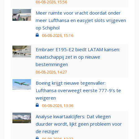
06-08-2026, 15:56
Meer ruimte voor vracht doordat onder
meer Lufthansa en easyJet slots vrijgeven
op Schiphol
06-08-2026, 15:16
Embraer E195-E2 biedt LATAM kansen:
maatschappij zet in op nieuwe
bestemmingen
06-08-2026, 14:27
Boeing krijgt nieuwe tegenvaller:
Lufthansa overweegt eerste 777-9’s te
weigeren
06-08-2026, 13:36
Analyse kwartaalcijfers: Dat vliegen
duurder wordt, lijkt geen probleem voor
de reiziger