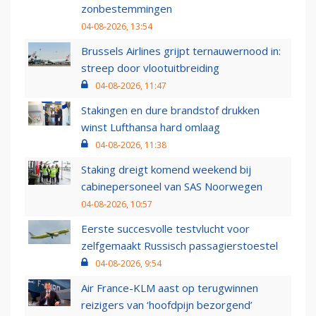
zonbestemmingen
04-08-2026, 13:54
Brussels Airlines grijpt ternauwernood in:
streep door vlootuitbreiding
04-08-2026, 11:47
Stakingen en dure brandstof drukken
winst Lufthansa hard omlaag
04-08-2026, 11:38
Staking dreigt komend weekend bij
cabinepersoneel van SAS Noorwegen
04-08-2026, 10:57
Eerste succesvolle testvlucht voor
zelfgemaakt Russisch passagierstoestel
04-08-2026, 9:54
Air France-KLM aast op terugwinnen
reizigers van ‘hoofdpijn bezorgend’