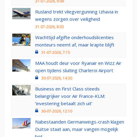
31-07-2026, 9:09
Rusland trekt vliegvergunning Izhavia in
wegens zorgen over veiligheid
31-07-2026, 8:03
Wachttijd afgifte onderhoudslicenties
monteurs neemt af, maar krapte blijft
31-07-2026, 7:15
MAA houdt deur voor Ryanair en Wizz Air
open tijdens sluiting Charleroi Airport
30-07-2026, 14:30
Business en First Class steeds
belangrijker voor Air France-KLM:
‘investering betaalt zich uit’
30-07-2026, 12:10
Nabestaanden Germanwings-crash klagen
Duitse staat aan, maar vangen mogelijk
bot