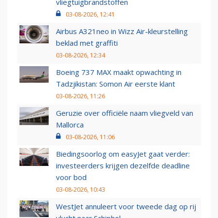
vliegtuigbrandstoffen
03-08-2026, 12:41
Airbus A321neo in Wizz Air-kleurstelling
beklad met graffiti
03-08-2026, 12:34
Boeing 737 MAX maakt opwachting in
Tadzjikistan: Somon Air eerste klant
03-08-2026, 11:26
Geruzie over officiële naam vliegveld van
Mallorca
03-08-2026, 11:06
Biedingsoorlog om easyJet gaat verder:
investeerders krijgen dezelfde deadline
voor bod
03-08-2026, 10:43
WestJet annuleert voor tweede dag op rij
vlucht naar Schiphol