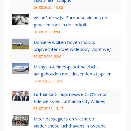
03-08-2026, 10:02
VisionSafe wijst Europese airlines op
gevaren rook in de cockpit
01-08-2026, 8:00
Donkere wolken boven IndiGo:
prijsvechter doet widebody-vloot weg
31-07-2026, 22:01
Malaysia Airlines-piloot na vlucht
aangehouden met duizenden xtc-pillen
31-07-2026, 13:55
Lufthansa Group: nieuwe CEO’s voor
Edelweiss en Lufthansa City Airlines
31-07-2026, 13:17
Meer passagiers en vracht op
Nederlandse luchthavens in tweede