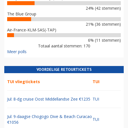
24% (42 stemmen)
The Blue Group
21% (36 stemmen)
Air-France-KLM-SAS(-TAP)
6% (11 stemmen)
Totaal aantal stemmen: 170
Meer polls
VOORDELIGE RETOURTICKETS
TUI vliegtickets
TUI
Jul: 8-dg cruise Oost Middellandse Zee €1235
TUI
Jul: 9-daagse Chogogo Dive & Beach Curacao
TUI
€1056