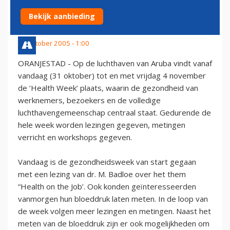
LUCHTHAVEN VAN ARUBA
Bekijk aanbieding
31 oktober 2005 - 1:00
ORANJESTAD - Op de luchthaven van Aruba vindt vanaf
vandaag (31 oktober) tot en met vrijdag 4 november
de ‘Health Week’ plaats, waarin de gezondheid van
werknemers, bezoekers en de volledige
luchthavengemeenschap centraal staat. Gedurende de
hele week worden lezingen gegeven, metingen
verricht en workshops gegeven.
Vandaag is de gezondheidsweek van start gegaan
met een lezing van dr. M. Badloe over het them
“Health on the Job’. Ook konden geïnteresseerden
vanmorgen hun bloeddruk laten meten. In de loop van
de week volgen meer lezingen en metingen. Naast het
meten van de bloeddruk zijn er ook mogelijkheden om