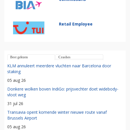
Retail Employee
Best gelezen
Crashes
KLM annuleert meerdere vluchten naar Barcelona door
staking
05 aug 26
Donkere wolken boven IndiGo: prijsvechter doet widebody-
vloot weg
31 jul 26
Transavia opent komende winter nieuwe route vanaf
Brussels Airport
05 aug 26