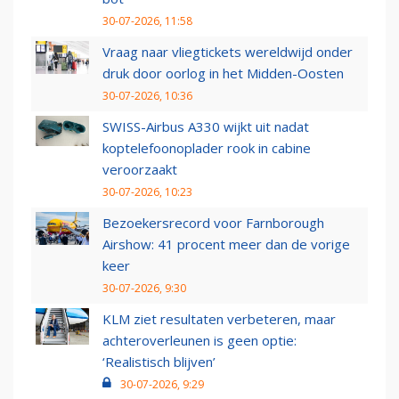
30-07-2026, 11:58
Vraag naar vliegtickets wereldwijd onder
druk door oorlog in het Midden-Oosten
30-07-2026, 10:36
SWISS-Airbus A330 wijkt uit nadat
koptelefoonoplader rook in cabine
veroorzaakt
30-07-2026, 10:23
Bezoekersrecord voor Farnborough
Airshow: 41 procent meer dan de vorige
keer
30-07-2026, 9:30
KLM ziet resultaten verbeteren, maar
achteroverleunen is geen optie:
‘Realistisch blijven’
30-07-2026, 9:29