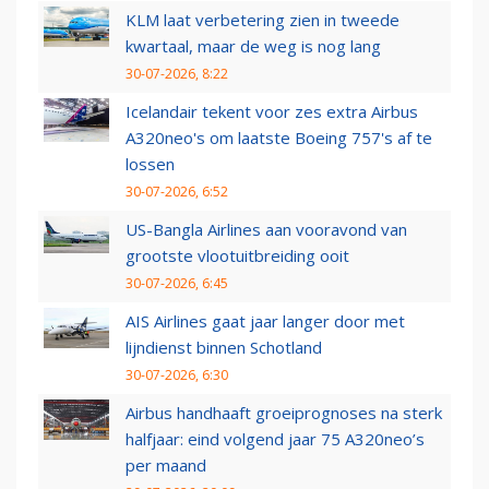
KLM laat verbetering zien in tweede
kwartaal, maar de weg is nog lang
30-07-2026, 8:22
Icelandair tekent voor zes extra Airbus
A320neo's om laatste Boeing 757's af te
lossen
30-07-2026, 6:52
US-Bangla Airlines aan vooravond van
grootste vlootuitbreiding ooit
30-07-2026, 6:45
AIS Airlines gaat jaar langer door met
lijndienst binnen Schotland
30-07-2026, 6:30
Airbus handhaaft groeiprognoses na sterk
halfjaar: eind volgend jaar 75 A320neo’s
per maand