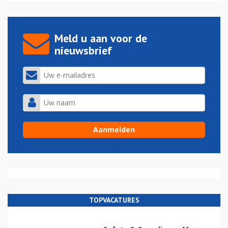
Meld u aan voor de
nieuwsbrief
TOPVACATURES