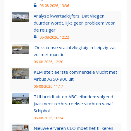
06-08-2026, 13:36
Analyse kwartaalcijfers: Dat vliegen
duurder wordt, lijkt geen probleem voor
de reiziger
06-08-2026, 12:22
'Oekraïense vrachtvliegtuig in Leipzig zat
vol met munitie'
06-08-2026, 12:20
KLM stelt eerste commerciële vlucht met
Airbus A350-900 uit
06-08-2026, 11:17
TUI breidt uit op ABC-eilanden: volgend
jaar meer rechtstreekse vluchten vanaf
Schiphol
06-08-2026, 10:24
Nieuwe ervaren CEO moet het tij keren