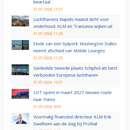
kwartaal
31-07-2026, 11:57
Luchthavens Napels maand dicht voor
onderhoud: KLM en Transavia wijken uit
31-07-2026, 11:28
Einde van een tijdperk: Washington Dulles
neemt afscheid van Mobile Lounges
31-07-2026, 11:25
Gedeelde tweede plaats Schiphol als best
verbonden Europese luchthaven
31-07-2026, 10:37
LOT opent in maart 2027 nieuwe route
naar Hanoi
31-07-2026, 9:59
Voormalig financieel directeur KLM Erik
Swelheim aan de slag bij ProRail