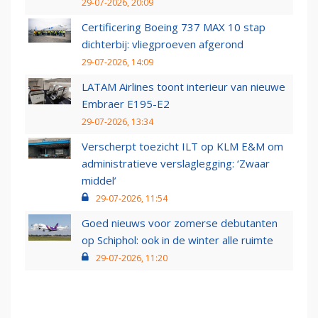
29-07-2026, 20:09
Certificering Boeing 737 MAX 10 stap
dichterbij: vliegproeven afgerond
29-07-2026, 14:09
LATAM Airlines toont interieur van nieuwe
Embraer E195-E2
29-07-2026, 13:34
Verscherpt toezicht ILT op KLM E&M om
administratieve verslaglegging: ‘Zwaar
middel’
29-07-2026, 11:54
Goed nieuws voor zomerse debutanten
op Schiphol: ook in de winter alle ruimte
29-07-2026, 11:20