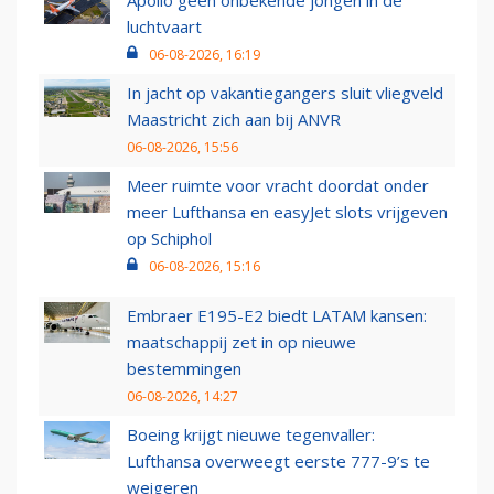
luchtvaart
06-08-2026, 16:19
In jacht op vakantiegangers sluit vliegveld
Maastricht zich aan bij ANVR
06-08-2026, 15:56
Meer ruimte voor vracht doordat onder
meer Lufthansa en easyJet slots vrijgeven
op Schiphol
06-08-2026, 15:16
Embraer E195-E2 biedt LATAM kansen:
maatschappij zet in op nieuwe
bestemmingen
06-08-2026, 14:27
Boeing krijgt nieuwe tegenvaller:
Lufthansa overweegt eerste 777-9’s te
weigeren