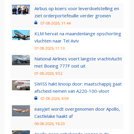
Airbus op koers voor leverdoelstelling en
ziet orderportefeuille verder groeien
07-08-2026, 11:44
KLM hervat na maandenlange opschorting
vluchten naar Tel Aviv
07-08-2026, 11:10
National Airlines voert langste vrachtvlucht
met Boeing 777F ooit uit
07-08-2026, 9:52
SWISS hakt knoop door: maatschappij gaat
afscheid nemen van A220-100-vloot
07-08-2026, 9:09
easyJet wordt overgenomen door Apollo,
Castlelake haakt af
06-08-2026, 16:20
Apollo geen onbekende jongen in de