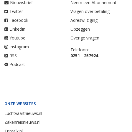
Nieuwsbrief
Neem een Abonnement
Twitter
Vragen over betaling
Facebook
Adreswijziging
LinkedIn
Opzeggen
Youtube
Overige vragen
Instagram
Telefoon:
RSS
0251 - 257924
Podcast
ONZE WEBSITES
Luchtvaartnieuws.nl
Zakenreisnieuws.nl
Triptalk.nl