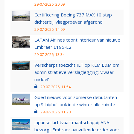
29-07-2026, 20:09
Certificering Boeing 737 MAX 10 stap
dichterbij: vliegproeven afgerond
29-07-2026, 14:09
LATAM Airlines toont interieur van nieuwe
Embraer E195-E2
29-07-2026, 13:34
Verscherpt toezicht ILT op KLM E&M om
administratieve verslaglegging: ‘Zwaar
middel’
29-07-2026, 11:54
Goed nieuws voor zomerse debutanten
op Schiphol: ook in de winter alle ruimte
29-07-2026, 11:20
Japanse luchtvaartmaatschappij ANA
bezorgt Embraer aanvullende order voor