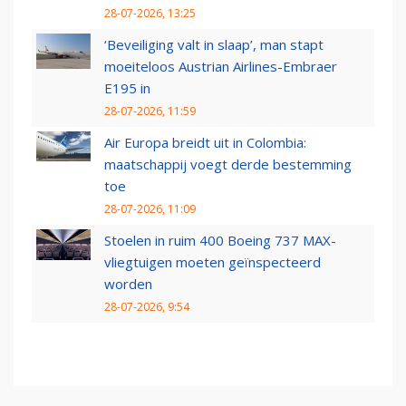
28-07-2026, 13:25
‘Beveiliging valt in slaap’, man stapt
moeiteloos Austrian Airlines-Embraer
E195 in
28-07-2026, 11:59
Air Europa breidt uit in Colombia:
maatschappij voegt derde bestemming
toe
28-07-2026, 11:09
Stoelen in ruim 400 Boeing 737 MAX-
vliegtuigen moeten geïnspecteerd
worden
28-07-2026, 9:54