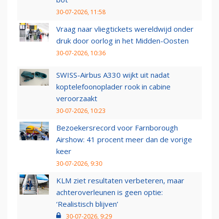
30-07-2026, 11:58
Vraag naar vliegtickets wereldwijd onder
druk door oorlog in het Midden-Oosten
30-07-2026, 10:36
SWISS-Airbus A330 wijkt uit nadat
koptelefoonoplader rook in cabine
veroorzaakt
30-07-2026, 10:23
Bezoekersrecord voor Farnborough
Airshow: 41 procent meer dan de vorige
keer
30-07-2026, 9:30
KLM ziet resultaten verbeteren, maar
achteroverleunen is geen optie:
‘Realistisch blijven’
30-07-2026, 9:29