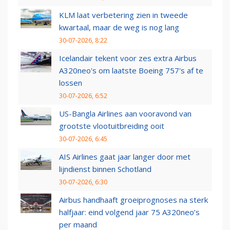
KLM laat verbetering zien in tweede
kwartaal, maar de weg is nog lang
30-07-2026, 8:22
Icelandair tekent voor zes extra Airbus
A320neo's om laatste Boeing 757's af te
lossen
30-07-2026, 6:52
US-Bangla Airlines aan vooravond van
grootste vlootuitbreiding ooit
30-07-2026, 6:45
AIS Airlines gaat jaar langer door met
lijndienst binnen Schotland
30-07-2026, 6:30
Airbus handhaaft groeiprognoses na sterk
halfjaar: eind volgend jaar 75 A320neo’s
per maand