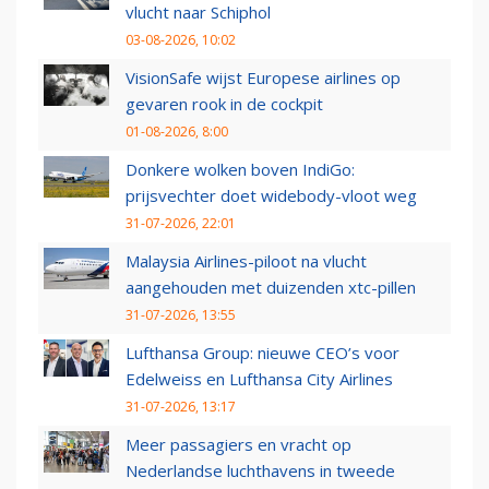
vlucht naar Schiphol
03-08-2026, 10:02
VisionSafe wijst Europese airlines op
gevaren rook in de cockpit
01-08-2026, 8:00
Donkere wolken boven IndiGo:
prijsvechter doet widebody-vloot weg
31-07-2026, 22:01
Malaysia Airlines-piloot na vlucht
aangehouden met duizenden xtc-pillen
31-07-2026, 13:55
Lufthansa Group: nieuwe CEO’s voor
Edelweiss en Lufthansa City Airlines
31-07-2026, 13:17
Meer passagiers en vracht op
Nederlandse luchthavens in tweede