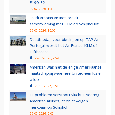
E190-E2
29-07-2026, 10:30
Saudi Arabian Airlines breidt
samenwerking met KLM op Schiphol uit
29-07-2026, 10:00
Deadlinedag voor biedingen op TAP Air
Portugal: wordt het Air France-KLM of
Lufthansa?
29-07-2026, 9:59
American was niet de enige Amerikaanse
maatschappij waarmee United een fusie
wilde
29-07-2026, 9:51
IT-probleem verstoort vluchtuitvoering
American Airlines, geen gevolgen
merkbaar op Schiphol
29-07-2026, 9:05