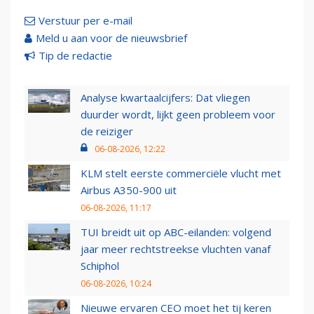
Verstuur per e-mail
Meld u aan voor de nieuwsbrief
Tip de redactie
Analyse kwartaalcijfers: Dat vliegen
duurder wordt, lijkt geen probleem voor
de reiziger
06-08-2026, 12:22
KLM stelt eerste commerciële vlucht met
Airbus A350-900 uit
06-08-2026, 11:17
TUI breidt uit op ABC-eilanden: volgend
jaar meer rechtstreekse vluchten vanaf
Schiphol
06-08-2026, 10:24
Nieuwe ervaren CEO moet het tij keren