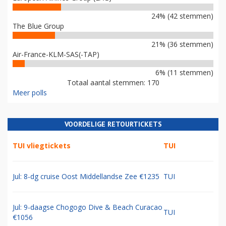
24% (42 stemmen)
The Blue Group
21% (36 stemmen)
Air-France-KLM-SAS(-TAP)
6% (11 stemmen)
Totaal aantal stemmen: 170
Meer polls
VOORDELIGE RETOURTICKETS
TUI vliegtickets
TUI
Jul: 8-dg cruise Oost Middellandse Zee €1235
TUI
Jul: 9-daagse Chogogo Dive & Beach Curacao
TUI
€1056