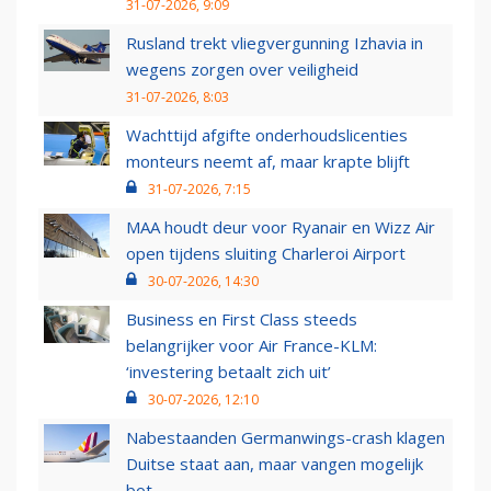
31-07-2026, 9:09
Rusland trekt vliegvergunning Izhavia in
wegens zorgen over veiligheid
31-07-2026, 8:03
Wachttijd afgifte onderhoudslicenties
monteurs neemt af, maar krapte blijft
31-07-2026, 7:15
MAA houdt deur voor Ryanair en Wizz Air
open tijdens sluiting Charleroi Airport
30-07-2026, 14:30
Business en First Class steeds
belangrijker voor Air France-KLM:
‘investering betaalt zich uit’
30-07-2026, 12:10
Nabestaanden Germanwings-crash klagen
Duitse staat aan, maar vangen mogelijk
bot