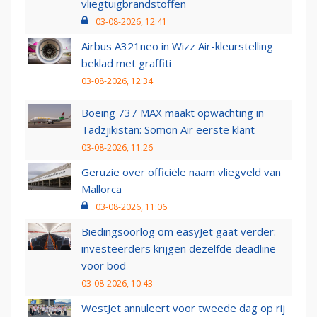
vliegtuigbrandstoffen
03-08-2026, 12:41
Airbus A321neo in Wizz Air-kleurstelling
beklad met graffiti
03-08-2026, 12:34
Boeing 737 MAX maakt opwachting in
Tadzjikistan: Somon Air eerste klant
03-08-2026, 11:26
Geruzie over officiële naam vliegveld van
Mallorca
03-08-2026, 11:06
Biedingsoorlog om easyJet gaat verder:
investeerders krijgen dezelfde deadline
voor bod
03-08-2026, 10:43
WestJet annuleert voor tweede dag op rij