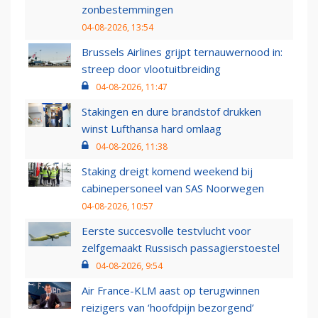
zonbestemmingen
04-08-2026, 13:54
Brussels Airlines grijpt ternauwernood in:
streep door vlootuitbreiding
04-08-2026, 11:47
Stakingen en dure brandstof drukken
winst Lufthansa hard omlaag
04-08-2026, 11:38
Staking dreigt komend weekend bij
cabinepersoneel van SAS Noorwegen
04-08-2026, 10:57
Eerste succesvolle testvlucht voor
zelfgemaakt Russisch passagierstoestel
04-08-2026, 9:54
Air France-KLM aast op terugwinnen
reizigers van ‘hoofdpijn bezorgend’