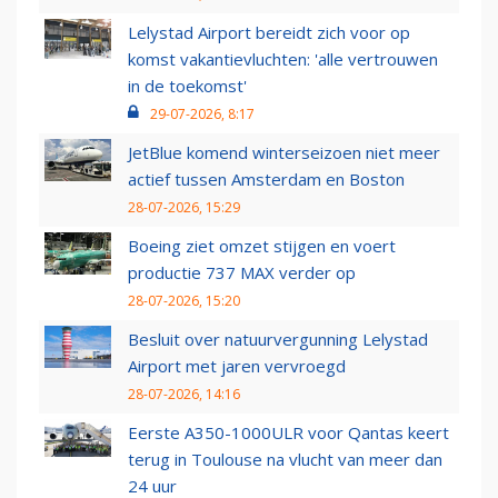
Lelystad Airport bereidt zich voor op
komst vakantievluchten: 'alle vertrouwen
in de toekomst'
29-07-2026, 8:17
JetBlue komend winterseizoen niet meer
actief tussen Amsterdam en Boston
28-07-2026, 15:29
Boeing ziet omzet stijgen en voert
productie 737 MAX verder op
28-07-2026, 15:20
Besluit over natuurvergunning Lelystad
Airport met jaren vervroegd
28-07-2026, 14:16
Eerste A350-1000ULR voor Qantas keert
terug in Toulouse na vlucht van meer dan
24 uur