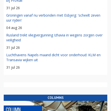
bij ProRail
31 jul 26
Groningen vanaf nu verbonden met Esbjerg: 'scheelt zeven
uur rijden'
04 aug 26
Rusland trekt vliegvergunning Izhavia in wegens zorgen over
veiligheid
31 jul 26
Luchthavens Napels maand dicht voor onderhoud: KLM en
Transavia wijken uit
31 jul 26
COLUMNS