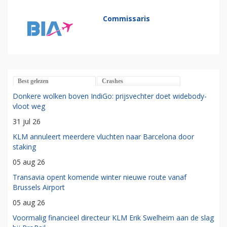
Commissaris
Best gelezen
Crashes
Donkere wolken boven IndiGo: prijsvechter doet widebody-
vloot weg
31 jul 26
KLM annuleert meerdere vluchten naar Barcelona door
staking
05 aug 26
Transavia opent komende winter nieuwe route vanaf
Brussels Airport
05 aug 26
Voormalig financieel directeur KLM Erik Swelheim aan de slag