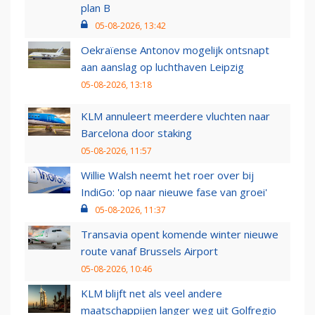
plan B
05-08-2026, 13:42
Oekraïense Antonov mogelijk ontsnapt
aan aanslag op luchthaven Leipzig
05-08-2026, 13:18
KLM annuleert meerdere vluchten naar
Barcelona door staking
05-08-2026, 11:57
Willie Walsh neemt het roer over bij
IndiGo: 'op naar nieuwe fase van groei'
05-08-2026, 11:37
Transavia opent komende winter nieuwe
route vanaf Brussels Airport
05-08-2026, 10:46
KLM blijft net als veel andere
maatschappijen langer weg uit Golfregio