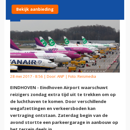
Bekijk aanbieding
28 mei 2017 - 8:56 | Door:
ANP
| Foto: Reismedia
EINDHOVEN - Eindhoven Airport waarschuwt
reizigers zondag extra tijd uit te trekken om op
de luchthaven te komen. Door verschillende
wegafzettingen en verkeersboden kan
vertraging ontstaan. Zaterdag begin van de
avond stortte een parkeergarage in aanbouw op
het terrein deels in.