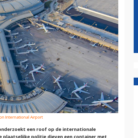
n International Airport
onderzoekt een roof op de internationale
 plaatselijke politie dieven een container met