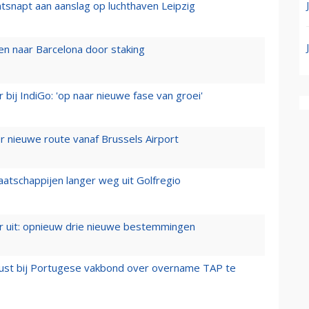
tsnapt aan aanslag op luchthaven Leipzig
n naar Barcelona door staking
 bij IndiGo: 'op naar nieuwe fase van groei'
 nieuwe route vanaf Brussels Airport
aatschappijen langer weg uit Golfregio
er uit: opnieuw drie nieuwe bestemmingen
rust bij Portugese vakbond over overname TAP te