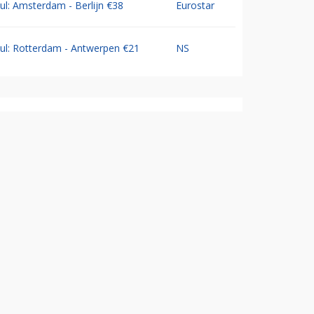
Jul: Amsterdam - Berlijn €38
Eurostar
Jul: Rotterdam - Antwerpen €21
NS