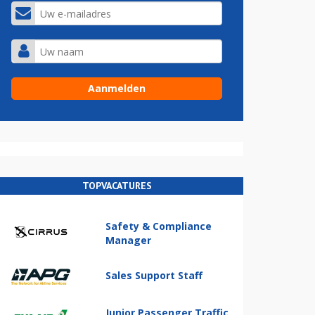
TOPVACATURES
Safety & Compliance
Manager
Sales Support Staff
Junior Passenger Traffic