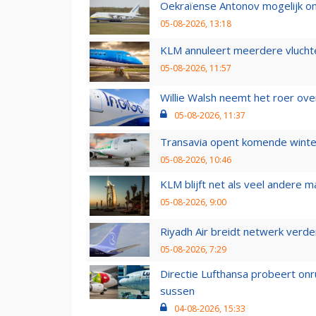
Oekraïense Antonov mogelijk on
05-08-2026, 13:18
KLM annuleert meerdere vluchte
05-08-2026, 11:57
Willie Walsh neemt het roer over
05-08-2026, 11:37
Transavia opent komende winter
05-08-2026, 10:46
KLM blijft net als veel andere m
05-08-2026, 9:00
Riyadh Air breidt netwerk verd
05-08-2026, 7:29
Directie Lufthansa probeert on
sussen
04-08-2026, 15:33