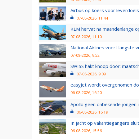
Airbus op koers voor leverdoelst
07-08-2026, 11:44
KLM hervat na maandenlange ops
07-08-2026, 11:10
National Airlines voert langste 
07-08-2026, 9:52
SWISS hakt knoop door: maatsc
07-08-2026, 9:09
easyJet wordt overgenomen door
06-08-2026, 16:20
Apollo geen onbekende jongen i
06-08-2026, 16:19
In jacht op vakantiegangers slui
06-08-2026, 15:56