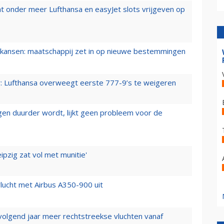
t onder meer Lufthansa en easyJet slots vrijgeven op
ansen: maatschappij zet in op nieuwe bestemmingen
er: Lufthansa overweegt eerste 777-9’s te weigeren
iegen duurder wordt, lijkt geen probleem voor de
ipzig zat vol met munitie'
lucht met Airbus A350-900 uit
 volgend jaar meer rechtstreekse vluchten vanaf