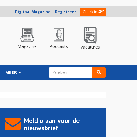
Digitaal Magazine
Registreer
Check in
Magazine
Podcasts
Vacatures
ZOEKVELD
MEER
Zoeken
Meld u aan voor de
nieuwsbrief