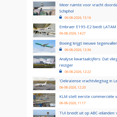
Meer ruimte voor vracht doorda
Schiphol
06-08-2026, 15:16
Embraer E195-E2 biedt LATAM k
06-08-2026, 14:27
Boeing krijgt nieuwe tegenvall
06-08-2026, 13:36
Analyse kwartaalcijfers: Dat vl
reiziger
06-08-2026, 12:22
'Oekraïense vrachtvliegtuig in Le
06-08-2026, 12:20
KLM stelt eerste commerciële v
06-08-2026, 11:17
TUI breidt uit op ABC-eilanden: