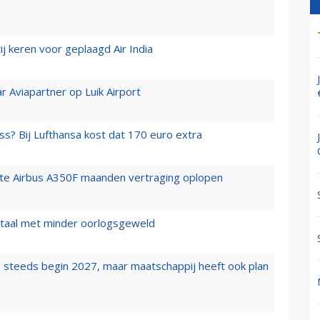
j keren voor geplaagd Air India
r Aviapartner op Luik Airport
ss? Bij Lufthansa kost dat 170 euro extra
rste Airbus A350F maanden vertraging oplopen
wartaal met minder oorlogsgeweld
 steeds begin 2027, maar maatschappij heeft ook plan