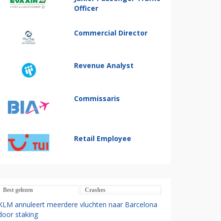
Officer
Commercial Director
Revenue Analyst
Commissaris
Retail Employee
Best gelezen
Crashes
KLM annuleert meerdere vluchten naar Barcelona
door staking