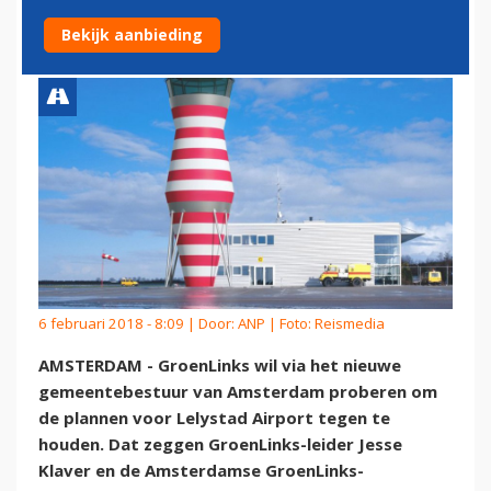
AIRPORT BOYCOTTEN
Bekijk aanbieding
6 februari 2018 - 8:09 | Door:
ANP
| Foto: Reismedia
AMSTERDAM - GroenLinks wil via het nieuwe
gemeentebestuur van Amsterdam proberen om
de plannen voor Lelystad Airport tegen te
houden. Dat zeggen GroenLinks-leider Jesse
Klaver en de Amsterdamse GroenLinks-