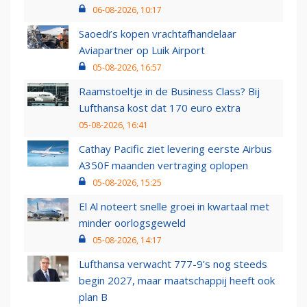
06-08-2026, 10:17
Saoedi’s kopen vrachtafhandelaar
Aviapartner op Luik Airport
05-08-2026, 16:57
Raamstoeltje in de Business Class? Bij
Lufthansa kost dat 170 euro extra
05-08-2026, 16:41
Cathay Pacific ziet levering eerste Airbus
A350F maanden vertraging oplopen
05-08-2026, 15:25
El Al noteert snelle groei in kwartaal met
minder oorlogsgeweld
05-08-2026, 14:17
Lufthansa verwacht 777-9’s nog steeds
begin 2027, maar maatschappij heeft ook
plan B