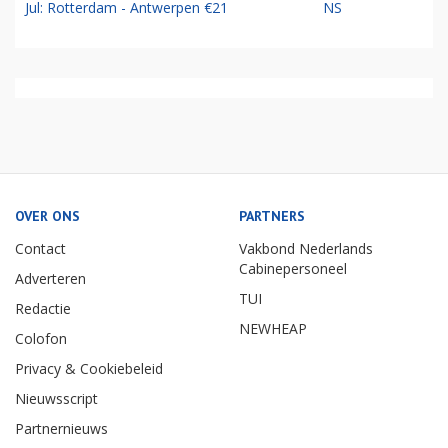
Jul: Rotterdam - Antwerpen €21
NS
OVER ONS
PARTNERS
Contact
Vakbond Nederlands
Cabinepersoneel
Adverteren
TUI
Redactie
NEWHEAP
Colofon
Privacy & Cookiebeleid
Nieuwsscript
Partnernieuws