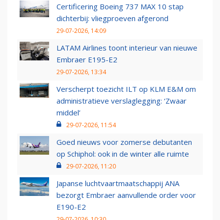
Certificering Boeing 737 MAX 10 stap
dichterbij: vliegproeven afgerond
29-07-2026, 14:09
LATAM Airlines toont interieur van nieuwe
Embraer E195-E2
29-07-2026, 13:34
Verscherpt toezicht ILT op KLM E&M om
administratieve verslaglegging: ‘Zwaar
middel’
29-07-2026, 11:54
Goed nieuws voor zomerse debutanten
op Schiphol: ook in de winter alle ruimte
29-07-2026, 11:20
Japanse luchtvaartmaatschappij ANA
bezorgt Embraer aanvullende order voor
E190-E2
29-07-2026, 10:30