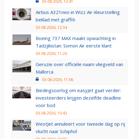
03-08-2026, 12:41
Airbus A321neo in Wizz Air-kleurstelling
beklad met graffiti
03-08-2026, 12:34
Boeing 737 MAX maakt opwachting in
Tadzjikistan: Somon Air eerste klant
03-08-2026, 11:26
Geruzie over officiële naam vliegveld van
Mallorca
03-08-2026, 11:06
Biedingsoorlog om easyJet gaat verder:
investeerders krijgen dezelfde deadline
voor bod
03-08-2026, 10:43
WestJet annuleert voor tweede dag op rij
vlucht naar Schiphol