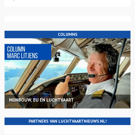
COLUMNS
MIJNBOUW, EU EN LUCHTVAART
PARTNERS VAN LUCHTVAARTNIEUWS.NL!