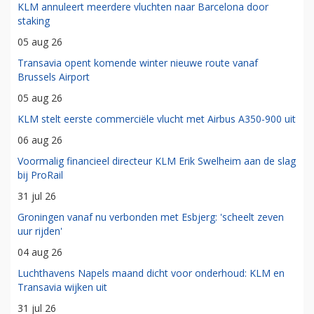
KLM annuleert meerdere vluchten naar Barcelona door
staking
05 aug 26
Transavia opent komende winter nieuwe route vanaf
Brussels Airport
05 aug 26
KLM stelt eerste commerciële vlucht met Airbus A350-900 uit
06 aug 26
Voormalig financieel directeur KLM Erik Swelheim aan de slag
bij ProRail
31 jul 26
Groningen vanaf nu verbonden met Esbjerg: 'scheelt zeven
uur rijden'
04 aug 26
Luchthavens Napels maand dicht voor onderhoud: KLM en
Transavia wijken uit
31 jul 26