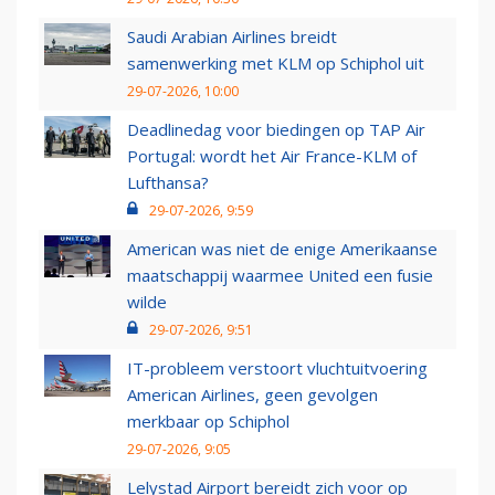
Saudi Arabian Airlines breidt
samenwerking met KLM op Schiphol uit
29-07-2026, 10:00
Deadlinedag voor biedingen op TAP Air
Portugal: wordt het Air France-KLM of
Lufthansa?
29-07-2026, 9:59
American was niet de enige Amerikaanse
maatschappij waarmee United een fusie
wilde
29-07-2026, 9:51
IT-probleem verstoort vluchtuitvoering
American Airlines, geen gevolgen
merkbaar op Schiphol
29-07-2026, 9:05
Lelystad Airport bereidt zich voor op