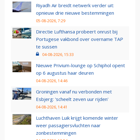
Riyadh Air breidt netwerk verder uit:
opnieuw drie nieuwe bestemmingen
05-08-2026, 7:29
Directie Lufthansa probeert onrust bij
Portugese vakbond over overname TAP
te sussen
04-08-2026, 15:33
Nieuwe Privium-lounge op Schiphol opent
op 6 augustus haar deuren
04-08-2026, 14:46
Groningen vanaf nu verbonden met
Esbjerg: 'scheelt zeven uur rijden'
04-08-2026, 14:41
Luchthaven Luik krijgt komende winter
weer passagiersvluchten naar
zonbestemmingen