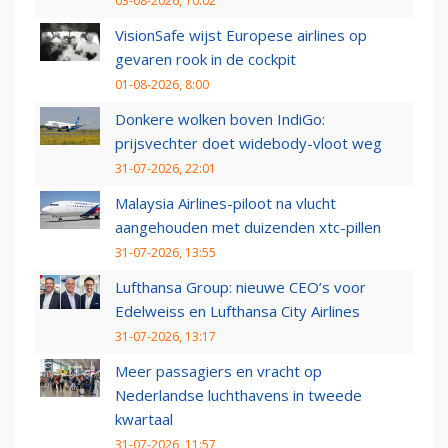
03-08-2026, 10:02
VisionSafe wijst Europese airlines op
gevaren rook in de cockpit
01-08-2026, 8:00
Donkere wolken boven IndiGo:
prijsvechter doet widebody-vloot weg
31-07-2026, 22:01
Malaysia Airlines-piloot na vlucht
aangehouden met duizenden xtc-pillen
31-07-2026, 13:55
Lufthansa Group: nieuwe CEO’s voor
Edelweiss en Lufthansa City Airlines
31-07-2026, 13:17
Meer passagiers en vracht op
Nederlandse luchthavens in tweede
kwartaal
31-07-2026, 11:57