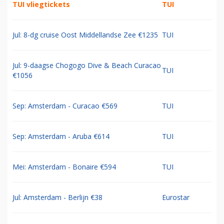
TUI vliegtickets
TUI
Jul: 8-dg cruise Oost Middellandse Zee €1235
TUI
Jul: 9-daagse Chogogo Dive & Beach Curacao
TUI
€1056
Sep: Amsterdam - Curacao €569
TUI
Sep: Amsterdam - Aruba €614
TUI
Mei: Amsterdam - Bonaire €594
TUI
Jul: Amsterdam - Berlijn €38
Eurostar