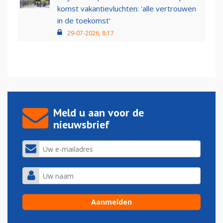
komst vakantievluchten: 'alle vertrouwen
in de toekomst'
29-07-2026, 8:17
Meld u aan voor de
nieuwsbrief