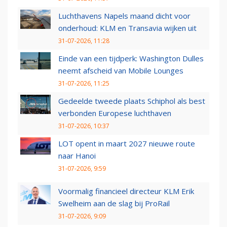
Luchthavens Napels maand dicht voor
onderhoud: KLM en Transavia wijken uit
31-07-2026, 11:28
Einde van een tijdperk: Washington Dulles
neemt afscheid van Mobile Lounges
31-07-2026, 11:25
Gedeelde tweede plaats Schiphol als best
verbonden Europese luchthaven
31-07-2026, 10:37
LOT opent in maart 2027 nieuwe route
naar Hanoi
31-07-2026, 9:59
Voormalig financieel directeur KLM Erik
Swelheim aan de slag bij ProRail
31-07-2026, 9:09