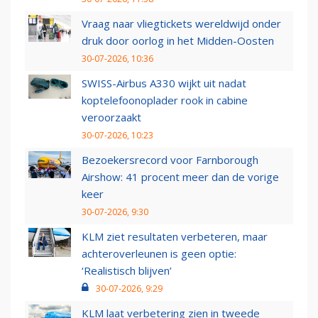
Vraag naar vliegtickets wereldwijd onder
druk door oorlog in het Midden-Oosten
30-07-2026, 10:36
SWISS-Airbus A330 wijkt uit nadat
koptelefoonoplader rook in cabine
veroorzaakt
30-07-2026, 10:23
Bezoekersrecord voor Farnborough
Airshow: 41 procent meer dan de vorige
keer
30-07-2026, 9:30
KLM ziet resultaten verbeteren, maar
achteroverleunen is geen optie:
‘Realistisch blijven’
30-07-2026, 9:29
KLM laat verbetering zien in tweede