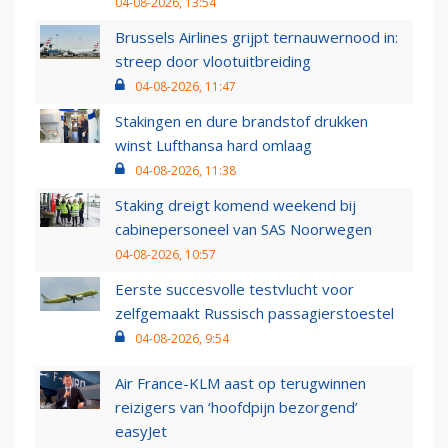
04-08-2026, 13:54
Brussels Airlines grijpt ternauwernood in:
streep door vlootuitbreiding
04-08-2026, 11:47
Stakingen en dure brandstof drukken
winst Lufthansa hard omlaag
04-08-2026, 11:38
Staking dreigt komend weekend bij
cabinepersoneel van SAS Noorwegen
04-08-2026, 10:57
Eerste succesvolle testvlucht voor
zelfgemaakt Russisch passagierstoestel
04-08-2026, 9:54
Air France-KLM aast op terugwinnen
reizigers van ‘hoofdpijn bezorgend’
easyJet