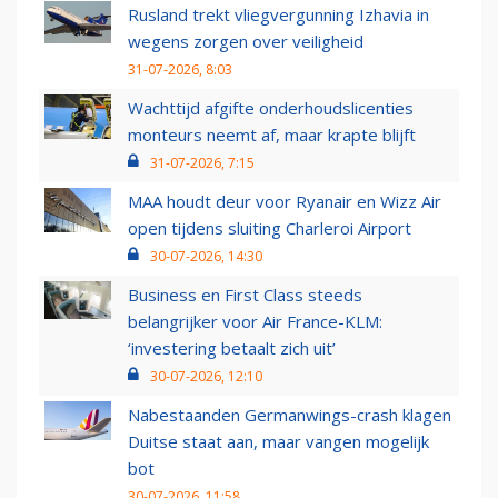
Rusland trekt vliegvergunning Izhavia in
wegens zorgen over veiligheid
31-07-2026, 8:03
Wachttijd afgifte onderhoudslicenties
monteurs neemt af, maar krapte blijft
31-07-2026, 7:15
MAA houdt deur voor Ryanair en Wizz Air
open tijdens sluiting Charleroi Airport
30-07-2026, 14:30
Business en First Class steeds
belangrijker voor Air France-KLM:
‘investering betaalt zich uit’
30-07-2026, 12:10
Nabestaanden Germanwings-crash klagen
Duitse staat aan, maar vangen mogelijk
bot
30-07-2026, 11:58