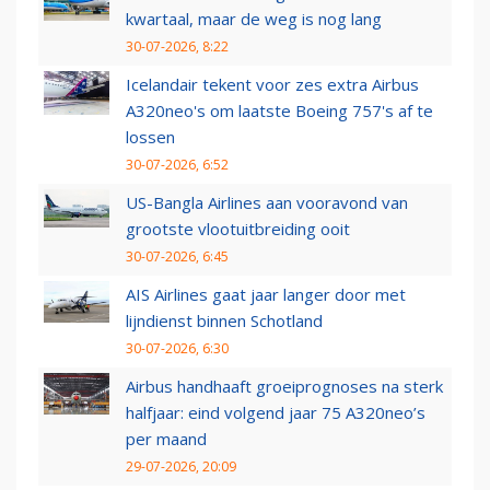
kwartaal, maar de weg is nog lang
30-07-2026, 8:22
Icelandair tekent voor zes extra Airbus
A320neo's om laatste Boeing 757's af te
lossen
30-07-2026, 6:52
US-Bangla Airlines aan vooravond van
grootste vlootuitbreiding ooit
30-07-2026, 6:45
AIS Airlines gaat jaar langer door met
lijndienst binnen Schotland
30-07-2026, 6:30
Airbus handhaaft groeiprognoses na sterk
halfjaar: eind volgend jaar 75 A320neo’s
per maand
29-07-2026, 20:09