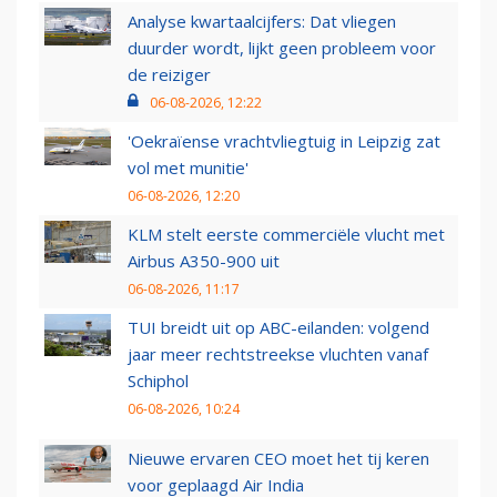
Analyse kwartaalcijfers: Dat vliegen
duurder wordt, lijkt geen probleem voor
de reiziger
06-08-2026, 12:22
'Oekraïense vrachtvliegtuig in Leipzig zat
vol met munitie'
06-08-2026, 12:20
KLM stelt eerste commerciële vlucht met
Airbus A350-900 uit
06-08-2026, 11:17
TUI breidt uit op ABC-eilanden: volgend
jaar meer rechtstreekse vluchten vanaf
Schiphol
06-08-2026, 10:24
Nieuwe ervaren CEO moet het tij keren
voor geplaagd Air India