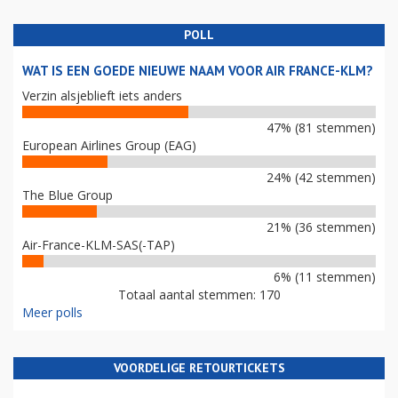
POLL
WAT IS EEN GOEDE NIEUWE NAAM VOOR AIR FRANCE-KLM?
Verzin alsjeblieft iets anders
47% (81 stemmen)
European Airlines Group (EAG)
24% (42 stemmen)
The Blue Group
21% (36 stemmen)
Air-France-KLM-SAS(-TAP)
6% (11 stemmen)
Totaal aantal stemmen: 170
Meer polls
VOORDELIGE RETOURTICKETS