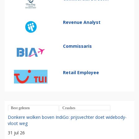
Revenue Analyst
Commissaris
Retail Employee
Best gelezen
Crashes
Donkere wolken boven IndiGo: prijsvechter doet widebody-
vloot weg
31 jul 26