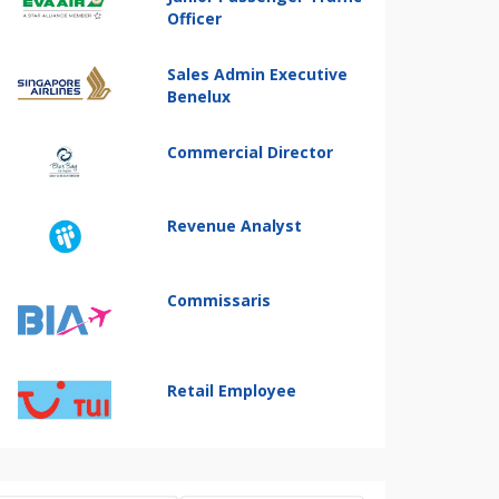
Officer
Sales Admin Executive
Benelux
Commercial Director
Revenue Analyst
Commissaris
Retail Employee