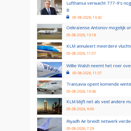
Lufthansa verwacht 777-9’s nog
B
05-08-2026, 13:42
Oekraïense Antonov mogelijk on
05-08-2026, 13:18
KLM annuleert meerdere vluchte
05-08-2026, 11:57
Willie Walsh neemt het roer over
05-08-2026, 11:37
Transavia opent komende winter
05-08-2026, 10:46
KLM blijft net als veel andere m
05-08-2026, 9:00
Riyadh Air breidt netwerk verd
05-08-2026, 7:29