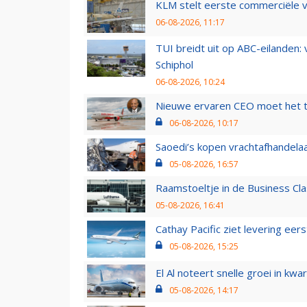
KLM stelt eerste commerciële v
06-08-2026, 11:17
TUI breidt uit op ABC-eilanden:
Schiphol
06-08-2026, 10:24
Nieuwe ervaren CEO moet het ti
06-08-2026, 10:17
Saoedi’s kopen vrachtafhandelaa
05-08-2026, 16:57
Raamstoeltje in de Business Cla
05-08-2026, 16:41
Cathay Pacific ziet levering ee
05-08-2026, 15:25
El Al noteert snelle groei in k
05-08-2026, 14:17