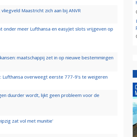
t vliegveld Maastricht zich aan bij ANVR
t onder meer Lufthansa en easyJet slots vrijgeven op
ansen: maatschappij zet in op nieuwe bestemmingen
er: Lufthansa overweegt eerste 777-9’s te weigeren
iegen duurder wordt, lijkt geen probleem voor de
ipzig zat vol met munitie'