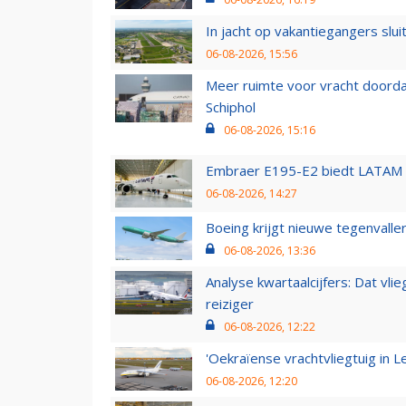
In jacht op vakantiegangers slui
06-08-2026, 15:56
Meer ruimte voor vracht doorda
Schiphol
06-08-2026, 15:16
Embraer E195-E2 biedt LATAM k
06-08-2026, 14:27
Boeing krijgt nieuwe tegenvall
06-08-2026, 13:36
Analyse kwartaalcijfers: Dat vl
reiziger
06-08-2026, 12:22
'Oekraïense vrachtvliegtuig in Le
06-08-2026, 12:20