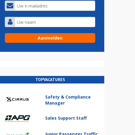
TOPVACATURES
Safety & Compliance
Manager
Sales Support Staff
Junior Passenger Traffic