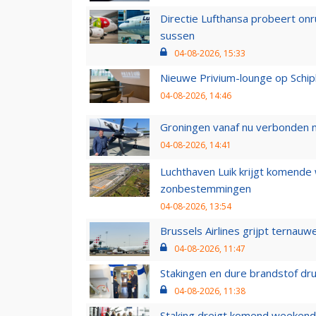
Directie Lufthansa probeert on
sussen
04-08-2026, 15:33
Nieuwe Privium-lounge op Schip
04-08-2026, 14:46
Groningen vanaf nu verbonden me
04-08-2026, 14:41
Luchthaven Luik krijgt komende
zonbestemmingen
04-08-2026, 13:54
Brussels Airlines grijpt ternauw
04-08-2026, 11:47
Stakingen en dure brandstof dr
04-08-2026, 11:38
Staking dreigt komend weekend