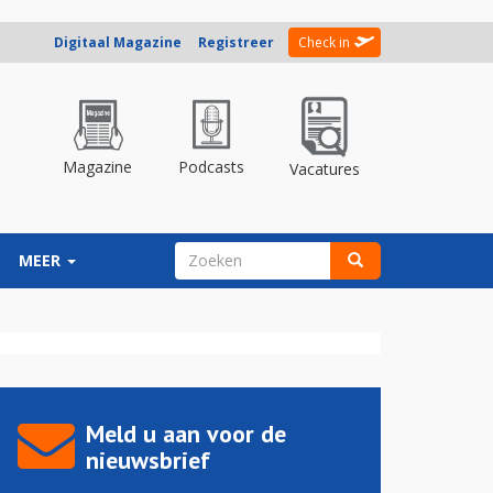
Digitaal Magazine
Registreer
Check in
Magazine
Podcasts
Vacatures
ZOEKVELD
MEER
Zoeken
Meld u aan voor de
nieuwsbrief