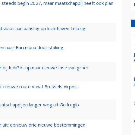
 steeds begin 2027, maar maatschappij heeft ook plan
tsnapt aan aanslag op luchthaven Leipzig
n naar Barcelona door staking
 bij IndiGo: 'op naar nieuwe fase van groei'
 nieuwe route vanaf Brussels Airport
aatschappijen langer weg uit Golfregio
er uit: opnieuw drie nieuwe bestemmingen