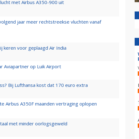
lucht met Airbus A350-900 uit
 volgend jaar meer rechtstreekse vluchten vanaf
j keren voor geplaagd Air India
r Aviapartner op Luik Airport
ss? Bij Lufthansa kost dat 170 euro extra
rste Airbus A350F maanden vertraging oplopen
wartaal met minder oorlogsgeweld