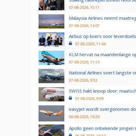
07-08-2026, 15:11
Malaysia Airlines neemt maatreg
07-08-2026, 14:07
Airbus op koers voor leverdoelst
07-08-2026, 11:44
KLM hervat na maandenlange ops
07-08-2026, 11:10
National Airlines voert langste 
07-08-2026, 9:52
SWISS hakt knoop door: maatsc
07-08-2026, 9:09
easyJet wordt overgenomen door
06-08-2026, 16:20
Apollo geen onbekende jongen i
06-08-2026, 16:19