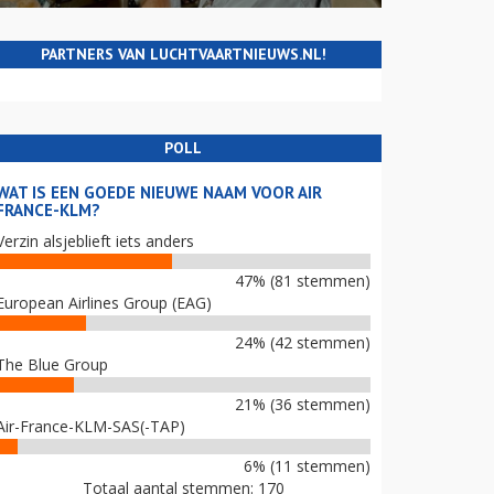
PARTNERS VAN LUCHTVAARTNIEUWS.NL!
POLL
WAT IS EEN GOEDE NIEUWE NAAM VOOR AIR
FRANCE-KLM?
Verzin alsjeblieft iets anders
47% (81 stemmen)
European Airlines Group (EAG)
24% (42 stemmen)
The Blue Group
21% (36 stemmen)
Air-France-KLM-SAS(-TAP)
6% (11 stemmen)
Totaal aantal stemmen: 170