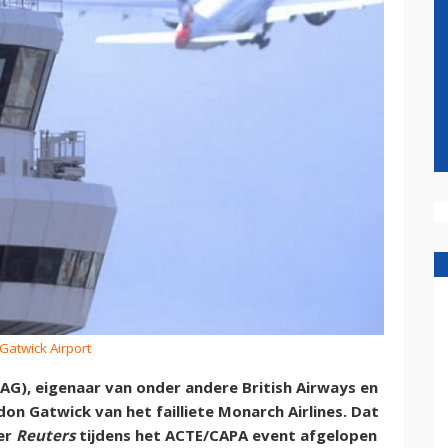
 Gatwick Airport
IAG), eigenaar van onder andere British Airways en
ndon Gatwick van het failliete Monarch Airlines. Dat
er
Reuters
tijdens het ACTE/CAPA event afgelopen