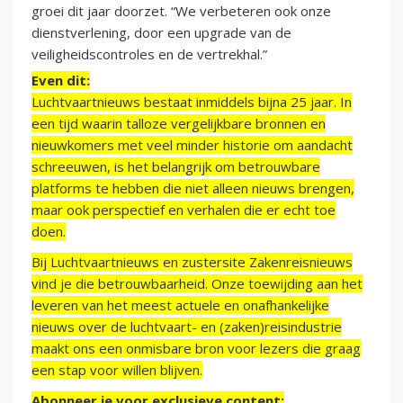
groei dit jaar doorzet. “We verbeteren ook onze
dienstverlening, door een upgrade van de
veiligheidscontroles en de vertrekhal.”
Even dit:
Luchtvaartnieuws bestaat inmiddels bijna 25 jaar. In
een tijd waarin talloze vergelijkbare bronnen en
nieuwkomers met veel minder historie om aandacht
schreeuwen, is het belangrijk om betrouwbare
platforms te hebben die niet alleen nieuws brengen,
maar ook perspectief en verhalen die er echt toe
doen.
Bij Luchtvaartnieuws en zustersite Zakenreisnieuws
vind je die betrouwbaarheid. Onze toewijding aan het
leveren van het meest actuele en onafhankelijke
nieuws over de luchtvaart- en (zaken)reisindustrie
maakt ons een onmisbare bron voor lezers die graag
een stap voor willen blijven.
Abonneer je voor exclusieve content: