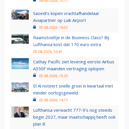
06-08-2026, 10:17
Saoedi’s kopen vrachtafhandelaar
Aviapartner op Luik Airport
05-08-2026, 16:57
Raamstoeltje in de Business Class? Bij
Lufthansa kost dat 170 euro extra
05-08-2026, 16:41
Cathay Pacific ziet levering eerste Airbus
A350F maanden vertraging oplopen
05-08-2026, 15:25
El Al noteert snelle groei in kwartaal met
minder oorlogsgeweld
05-08-2026, 14:17
Lufthansa verwacht 777-9’s nog steeds
begin 2027, maar maatschappij heeft ook
plan B