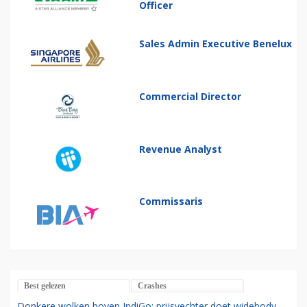
Officer
Sales Admin Executive Benelux
Commercial Director
Revenue Analyst
Commissaris
Best gelezen
Crashes
Donkere wolken boven IndiGo: prijsvechter doet widebody-