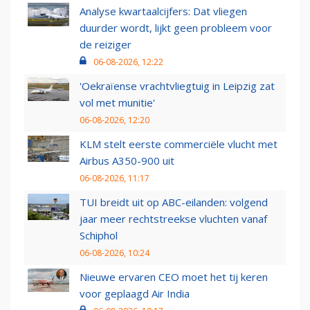
Analyse kwartaalcijfers: Dat vliegen
duurder wordt, lijkt geen probleem voor
de reiziger
06-08-2026, 12:22
'Oekraïense vrachtvliegtuig in Leipzig zat
vol met munitie'
06-08-2026, 12:20
KLM stelt eerste commerciële vlucht met
Airbus A350-900 uit
06-08-2026, 11:17
TUI breidt uit op ABC-eilanden: volgend
jaar meer rechtstreekse vluchten vanaf
Schiphol
06-08-2026, 10:24
Nieuwe ervaren CEO moet het tij keren
voor geplaagd Air India