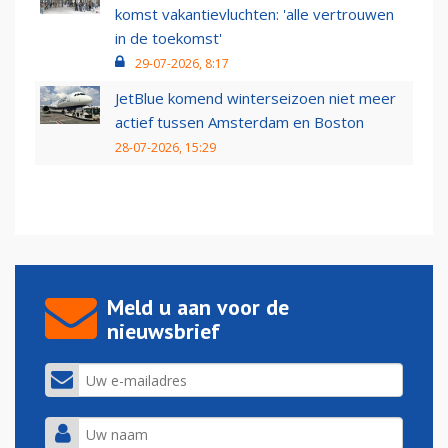
komst vakantievluchten: 'alle vertrouwen
in de toekomst'
29-07-2026, 8:17
JetBlue komend winterseizoen niet meer
actief tussen Amsterdam en Boston
28-07-2026, 15:29
Meld u aan voor de
nieuwsbrief