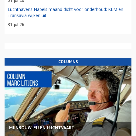
31 jul 26
Luchthavens Napels maand dicht voor onderhoud: KLM en
Transavia wijken uit
31 jul 26
COLUMNS
MIJNBOUW, EU EN LUCHTVAART