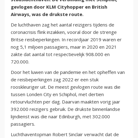
gevlogen door KLM Cityhopper en British
Airways, was de drukste route.
De luchthaven zag het aantal reizigers tijdens de
coronacrisis flink inzakken, vooral door de strenge
Britse reisbeperkingen. In recordjaar 2019 waren er
nog 5,1 miljoen passagiers, maar in 2020 en 2021
zakte dat aantal tot respectievelijk 908.000 en
720.000.
Door het luwen van de pandemie en het opheffen van
de reisbeperkingen zag 2022 er een stuk
rooskleuriger uit. De meest gevlogen route was die
tussen Londen City en Schiphol, met dertien
retourvluchten per dag. Daarvan maakten vorig jaar
392.000 reizigers gebruik. De drukste binnenlandse
lijndienst was die naar Edinburgh, met 302.000
passagiers.
Luchthaventopman Robert Sinclair verwacht dat de