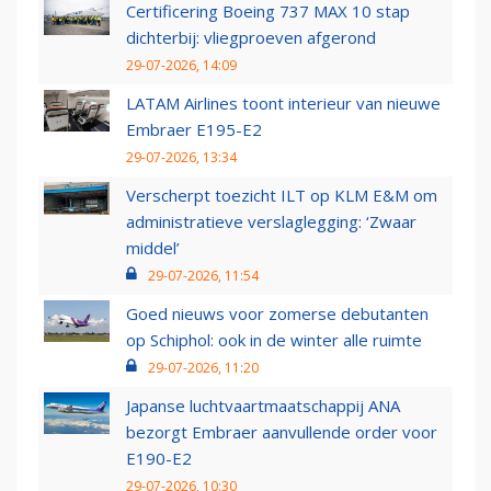
Certificering Boeing 737 MAX 10 stap
dichterbij: vliegproeven afgerond
29-07-2026, 14:09
LATAM Airlines toont interieur van nieuwe
Embraer E195-E2
29-07-2026, 13:34
Verscherpt toezicht ILT op KLM E&M om
administratieve verslaglegging: ‘Zwaar
middel’
29-07-2026, 11:54
Goed nieuws voor zomerse debutanten
op Schiphol: ook in de winter alle ruimte
29-07-2026, 11:20
Japanse luchtvaartmaatschappij ANA
bezorgt Embraer aanvullende order voor
E190-E2
29-07-2026, 10:30