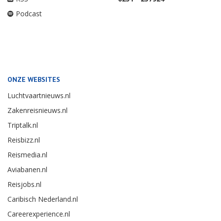
Podcast
ONZE WEBSITES
Luchtvaartnieuws.nl
Zakenreisnieuws.nl
Triptalk.nl
Reisbizz.nl
Reismedia.nl
Aviabanen.nl
Reisjobs.nl
Caribisch Nederland.nl
Careerexperience.nl