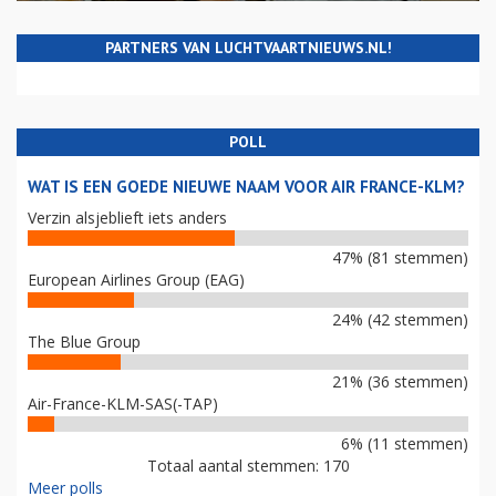
PARTNERS VAN LUCHTVAARTNIEUWS.NL!
POLL
WAT IS EEN GOEDE NIEUWE NAAM VOOR AIR FRANCE-KLM?
Verzin alsjeblieft iets anders
47% (81 stemmen)
European Airlines Group (EAG)
24% (42 stemmen)
The Blue Group
21% (36 stemmen)
Air-France-KLM-SAS(-TAP)
6% (11 stemmen)
Totaal aantal stemmen: 170
Meer polls