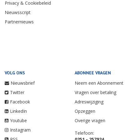
Privacy & Cookiebeleid
Nieuwsscript
Partnernieuws
VOLG ONS
ABONNEE VRAGEN
Nieuwsbrief
Neem een Abonnement
Twitter
Vragen over betaling
Facebook
Adreswijziging
LinkedIn
Opzeggen
Youtube
Overige vragen
Instagram
Telefoon:
RSS
0251 - 257924