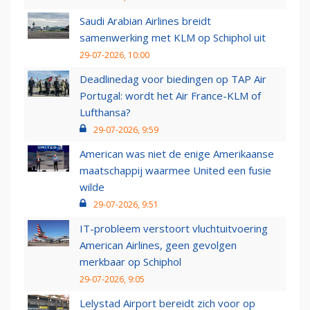
Saudi Arabian Airlines breidt
samenwerking met KLM op Schiphol uit
29-07-2026, 10:00
Deadlinedag voor biedingen op TAP Air
Portugal: wordt het Air France-KLM of
Lufthansa?
29-07-2026, 9:59
American was niet de enige Amerikaanse
maatschappij waarmee United een fusie
wilde
29-07-2026, 9:51
IT-probleem verstoort vluchtuitvoering
American Airlines, geen gevolgen
merkbaar op Schiphol
29-07-2026, 9:05
Lelystad Airport bereidt zich voor op