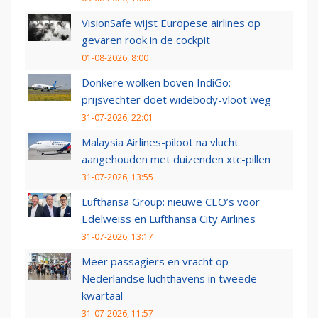
VisionSafe wijst Europese airlines op
gevaren rook in de cockpit
01-08-2026, 8:00
Donkere wolken boven IndiGo:
prijsvechter doet widebody-vloot weg
31-07-2026, 22:01
Malaysia Airlines-piloot na vlucht
aangehouden met duizenden xtc-pillen
31-07-2026, 13:55
Lufthansa Group: nieuwe CEO’s voor
Edelweiss en Lufthansa City Airlines
31-07-2026, 13:17
Meer passagiers en vracht op
Nederlandse luchthavens in tweede
kwartaal
31-07-2026, 11:57