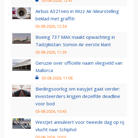
03-08-2026, 12:41
Airbus A321neo in Wizz Air-kleurstelling
beklad met graffiti
03-08-2026, 12:34
Boeing 737 MAX maakt opwachting in
Tadzjikistan: Somon Air eerste klant
03-08-2026, 11:26
Geruzie over officiële naam vliegveld van
Mallorca
03-08-2026, 11:06
Biedingsoorlog om easyJet gaat verder:
investeerders krijgen dezelfde deadline
voor bod
03-08-2026, 10:43
WestJet annuleert voor tweede dag op rij
vlucht naar Schiphol
03-08-2026, 10:02