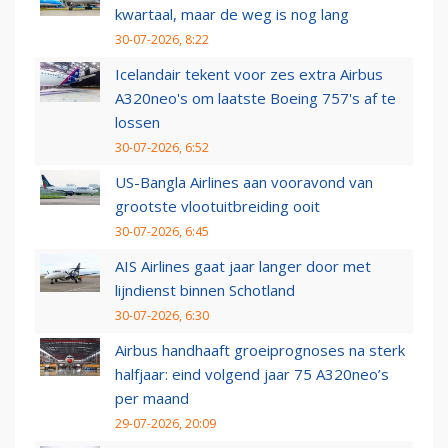
kwartaal, maar de weg is nog lang
30-07-2026, 8:22
Icelandair tekent voor zes extra Airbus
A320neo's om laatste Boeing 757's af te
lossen
30-07-2026, 6:52
US-Bangla Airlines aan vooravond van
grootste vlootuitbreiding ooit
30-07-2026, 6:45
AIS Airlines gaat jaar langer door met
lijndienst binnen Schotland
30-07-2026, 6:30
Airbus handhaaft groeiprognoses na sterk
halfjaar: eind volgend jaar 75 A320neo’s
per maand
29-07-2026, 20:09