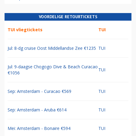
VOORDELIGE RETOURTICKETS
TUI vliegtickets
TUI
Jul: 8-dg cruise Oost Middellandse Zee €1235
TUI
Jul: 9-daagse Chogogo Dive & Beach Curacao
TUI
€1056
Sep: Amsterdam - Curacao €569
TUI
Sep: Amsterdam - Aruba €614
TUI
Mei: Amsterdam - Bonaire €594
TUI