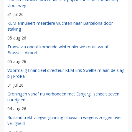
vloot weg
31 jul 26
KLM annuleert meerdere vluchten naar Barcelona door
staking
05 aug 26
Transavia opent komende winter nieuwe route vanaf
Brussels Airport
05 aug 26
Voormalig financieel directeur KLM Erik Swelheim aan de slag
bij ProRail
31 jul 26
Groningen vanaf nu verbonden met Esbjerg: 'scheelt zeven
uur rijden'
04 aug 26
Rusland trekt vliegvergunning Izhavia in wegens zorgen over
veiligheid