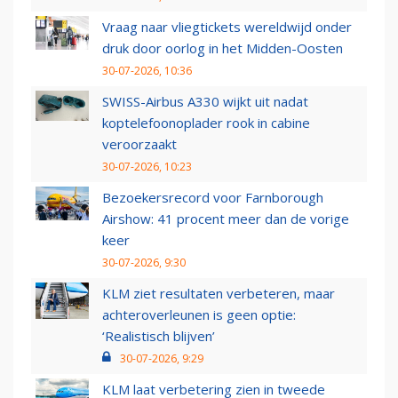
Vraag naar vliegtickets wereldwijd onder
druk door oorlog in het Midden-Oosten
30-07-2026, 10:36
SWISS-Airbus A330 wijkt uit nadat
koptelefoonoplader rook in cabine
veroorzaakt
30-07-2026, 10:23
Bezoekersrecord voor Farnborough
Airshow: 41 procent meer dan de vorige
keer
30-07-2026, 9:30
KLM ziet resultaten verbeteren, maar
achteroverleunen is geen optie:
‘Realistisch blijven’
30-07-2026, 9:29
KLM laat verbetering zien in tweede