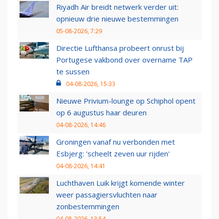
Riyadh Air breidt netwerk verder uit:
opnieuw drie nieuwe bestemmingen
05-08-2026, 7:29
Directie Lufthansa probeert onrust bij
Portugese vakbond over overname TAP
te sussen
04-08-2026, 15:33
Nieuwe Privium-lounge op Schiphol opent
op 6 augustus haar deuren
04-08-2026, 14:46
Groningen vanaf nu verbonden met
Esbjerg: 'scheelt zeven uur rijden'
04-08-2026, 14:41
Luchthaven Luik krijgt komende winter
weer passagiersvluchten naar
zonbestemmingen
04-08-2026, 13:54