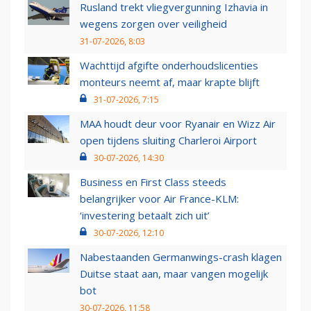
Rusland trekt vliegvergunning Izhavia in
wegens zorgen over veiligheid
31-07-2026, 8:03
Wachttijd afgifte onderhoudslicenties
monteurs neemt af, maar krapte blijft
31-07-2026, 7:15
MAA houdt deur voor Ryanair en Wizz Air
open tijdens sluiting Charleroi Airport
30-07-2026, 14:30
Business en First Class steeds
belangrijker voor Air France-KLM:
‘investering betaalt zich uit’
30-07-2026, 12:10
Nabestaanden Germanwings-crash klagen
Duitse staat aan, maar vangen mogelijk
bot
30-07-2026, 11:58