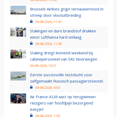
Brussels Airlines grijpt ternauwernood in:
streep door vlootuitbreiding
04-08-2026, 11:47
Stakingen en dure brandstof drukken
winst Lufthansa hard omlaag
04-08-2026, 11:38
Staking dreigt komend weekend bij
cabinepersoneel van SAS Noorwegen
04-08-2026, 10:57
Eerste succesvolle testvlucht voor
zelfgemaakt Russisch passagierstoestel
04-08-2026, 9:54
Air France-KLM aast op terugwinnen
reizigers van ‘hoofdpijn bezorgend’
easyJet
04-08-2026, 7:26