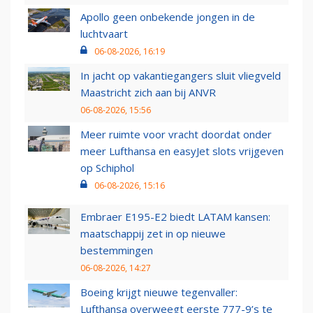
Apollo geen onbekende jongen in de
luchtvaart
06-08-2026, 16:19
In jacht op vakantiegangers sluit vliegveld
Maastricht zich aan bij ANVR
06-08-2026, 15:56
Meer ruimte voor vracht doordat onder
meer Lufthansa en easyJet slots vrijgeven
op Schiphol
06-08-2026, 15:16
Embraer E195-E2 biedt LATAM kansen:
maatschappij zet in op nieuwe
bestemmingen
06-08-2026, 14:27
Boeing krijgt nieuwe tegenvaller:
Lufthansa overweegt eerste 777-9’s te