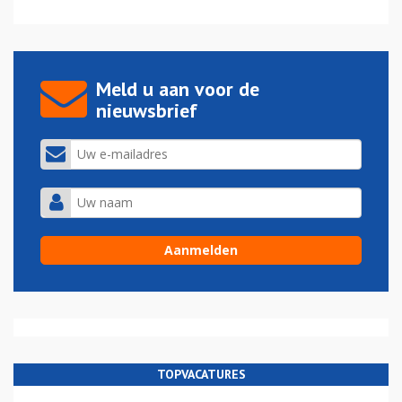
Meld u aan voor de
nieuwsbrief
TOPVACATURES