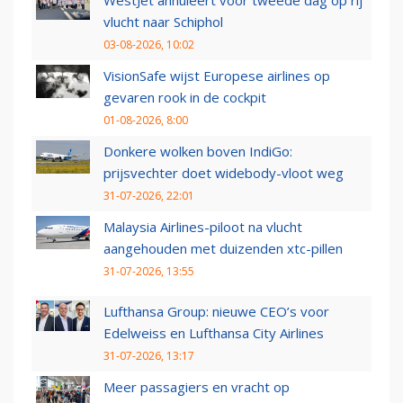
vlucht naar Schiphol
03-08-2026, 10:02
VisionSafe wijst Europese airlines op
gevaren rook in de cockpit
01-08-2026, 8:00
Donkere wolken boven IndiGo:
prijsvechter doet widebody-vloot weg
31-07-2026, 22:01
Malaysia Airlines-piloot na vlucht
aangehouden met duizenden xtc-pillen
31-07-2026, 13:55
Lufthansa Group: nieuwe CEO’s voor
Edelweiss en Lufthansa City Airlines
31-07-2026, 13:17
Meer passagiers en vracht op