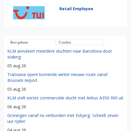
Retail Employee
Best gelezen
Crashes
KLM annuleert meerdere vluchten naar Barcelona door
staking
05 aug 26
Transavia opent komende winter nieuwe route vanaf
Brussels Airport
05 aug 26
KLM stelt eerste commerciële vlucht met Airbus A350-900 uit
06 aug 26
Groningen vanaf nu verbonden met Esbjerg: 'scheelt zeven
uur rijden'
04 aug 26