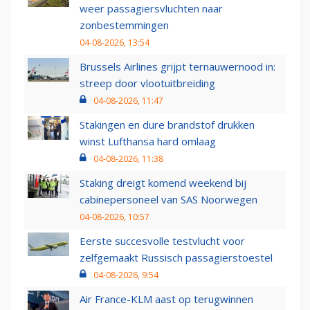
weer passagiersvluchten naar
zonbestemmingen
04-08-2026, 13:54
Brussels Airlines grijpt ternauwernood in:
streep door vlootuitbreiding
04-08-2026, 11:47
Stakingen en dure brandstof drukken
winst Lufthansa hard omlaag
04-08-2026, 11:38
Staking dreigt komend weekend bij
cabinepersoneel van SAS Noorwegen
04-08-2026, 10:57
Eerste succesvolle testvlucht voor
zelfgemaakt Russisch passagierstoestel
04-08-2026, 9:54
Air France-KLM aast op terugwinnen