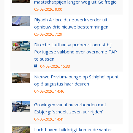
maatschappijen langer weg uit Golfregio
05-08-2026, 9:00
Riyadh Air breidt netwerk verder uit:
opnieuw drie nieuwe bestemmingen
05-08-2026, 7:29
Directie Lufthansa probeert onrust bij
Portugese vakbond over overname TAP
te sussen
04-08-2026, 15:33
Nieuwe Privium-lounge op Schiphol opent
op 6 augustus haar deuren
04-08-2026, 14:46
Groningen vanaf nu verbonden met
Esbjerg: 'scheelt zeven uur rijden'
04-08-2026, 14:41
Luchthaven Luik krijgt komende winter