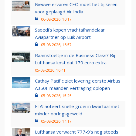
Nieuwe ervaren CEO moet het tij keren
voor geplaagd Air India
06-08-2026, 10:17
Saoedi’s kopen vrachtafhandelaar
Aviapartner op Luik Airport
05-08-2026, 16:57
Raamstoeltje in de Business Class? Bij
Lufthansa kost dat 170 euro extra
05-08-2026, 16:41
Cathay Pacific ziet levering eerste Airbus
A350F maanden vertraging oplopen
05-08-2026, 15:25
El Al noteert snelle groei in kwartaal met
minder oorlogsgeweld
05-08-2026, 14:17
Lufthansa verwacht 777-9’s nog steeds