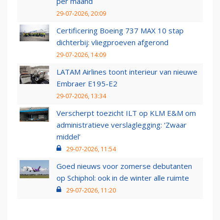
per maand
29-07-2026, 20:09
Certificering Boeing 737 MAX 10 stap
dichterbij: vliegproeven afgerond
29-07-2026, 14:09
LATAM Airlines toont interieur van nieuwe
Embraer E195-E2
29-07-2026, 13:34
Verscherpt toezicht ILT op KLM E&M om
administratieve verslaglegging: ‘Zwaar
middel’
29-07-2026, 11:54
Goed nieuws voor zomerse debutanten
op Schiphol: ook in de winter alle ruimte
29-07-2026, 11:20