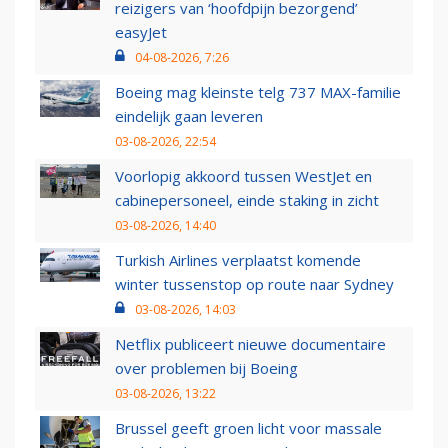
reizigers van ‘hoofdpijn bezorgend’
easyJet
04-08-2026, 7:26
Boeing mag kleinste telg 737 MAX-familie
eindelijk gaan leveren
03-08-2026, 22:54
Voorlopig akkoord tussen WestJet en
cabinepersoneel, einde staking in zicht
03-08-2026, 14:40
Turkish Airlines verplaatst komende
winter tussenstop op route naar Sydney
03-08-2026, 14:03
Netflix publiceert nieuwe documentaire
over problemen bij Boeing
03-08-2026, 13:22
Brussel geeft groen licht voor massale