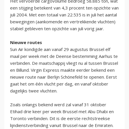
Het vervoerde cargovolume bedroeg 58.885 ton, wat
een stijging betekent van 4,3 procent ten opzichte van
juli 2004. Met een totaal van 22.535 is in juli het aantal
bewegingen (aankomende en vertrekkende vluchten)
stabiel gebleven ten opzichte van juli vorig jaar.
Nieuwe routes
Sun Air kondigde aan vanaf 29 augustus Brussel elf
maal per week met de Deense bestemming Aarhus te
verbinden. De maatschappij vliegt nu al tussen Brussel
en Billund. Virgin Express maakte eerder bekend een
nieuwe route naar Berlijn Schönefeld te openen. Eerst
gaat het om één vlucht per dag, en vanaf oktober
dagelijks twee vluchten.
Zoals onlangs bekend werd zal vanaf 31 oktober
Etihad drie keer per week Brussel met Abu Dhabi en
Toronto verbinden. Dit is de eerste rechtstreekse
lijndienstverbinding vanuit Brussel naar de Emiraten.