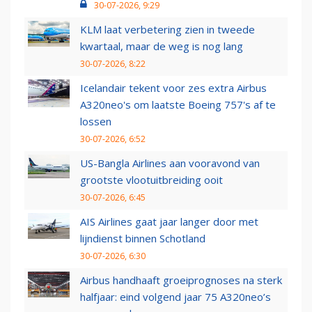
30-07-2026, 9:29
KLM laat verbetering zien in tweede
kwartaal, maar de weg is nog lang
30-07-2026, 8:22
Icelandair tekent voor zes extra Airbus
A320neo's om laatste Boeing 757's af te
lossen
30-07-2026, 6:52
US-Bangla Airlines aan vooravond van
grootste vlootuitbreiding ooit
30-07-2026, 6:45
AIS Airlines gaat jaar langer door met
lijndienst binnen Schotland
30-07-2026, 6:30
Airbus handhaaft groeiprognoses na sterk
halfjaar: eind volgend jaar 75 A320neo’s