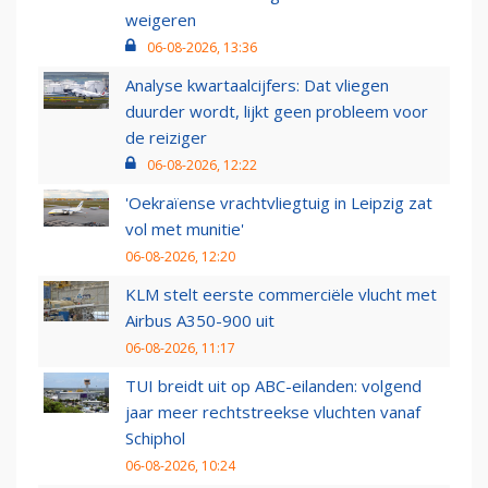
weigeren
06-08-2026, 13:36
Analyse kwartaalcijfers: Dat vliegen
duurder wordt, lijkt geen probleem voor
de reiziger
06-08-2026, 12:22
'Oekraïense vrachtvliegtuig in Leipzig zat
vol met munitie'
06-08-2026, 12:20
KLM stelt eerste commerciële vlucht met
Airbus A350-900 uit
06-08-2026, 11:17
TUI breidt uit op ABC-eilanden: volgend
jaar meer rechtstreekse vluchten vanaf
Schiphol
06-08-2026, 10:24