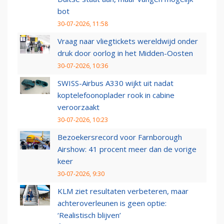
bot
30-07-2026, 11:58
Vraag naar vliegtickets wereldwijd onder
druk door oorlog in het Midden-Oosten
30-07-2026, 10:36
SWISS-Airbus A330 wijkt uit nadat
koptelefoonoplader rook in cabine
veroorzaakt
30-07-2026, 10:23
Bezoekersrecord voor Farnborough
Airshow: 41 procent meer dan de vorige
keer
30-07-2026, 9:30
KLM ziet resultaten verbeteren, maar
achteroverleunen is geen optie:
‘Realistisch blijven’