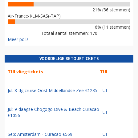
21% (36 stemmen)
Air-France-KLM-SAS(-TAP)
6% (11 stemmen)
Totaal aantal stemmen: 170
Meer polls
VOORDELIGE RETOURTICKETS
TUI vliegtickets
TUI
Jul: 8-dg cruise Oost Middellandse Zee €1235
TUI
Jul: 9-daagse Chogogo Dive & Beach Curacao
TUI
€1056
Sep: Amsterdam - Curacao €569
TUI