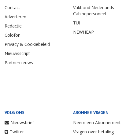
Contact
Vakbond Nederlands
Cabinepersoneel
Adverteren
TUI
Redactie
NEWHEAP
Colofon
Privacy & Cookiebeleid
Nieuwsscript
Partnernieuws
VOLG ONS
ABONNEE VRAGEN
Nieuwsbrief
Neem een Abonnement
Twitter
Vragen over betaling