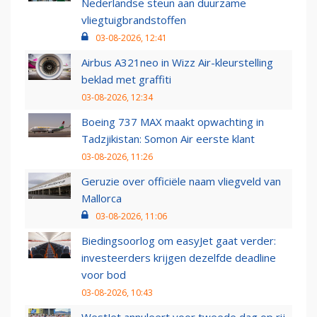
Nederlandse steun aan duurzame
vliegtuigbrandstoffen
03-08-2026, 12:41
Airbus A321neo in Wizz Air-kleurstelling
beklad met graffiti
03-08-2026, 12:34
Boeing 737 MAX maakt opwachting in
Tadzjikistan: Somon Air eerste klant
03-08-2026, 11:26
Geruzie over officiële naam vliegveld van
Mallorca
03-08-2026, 11:06
Biedingsoorlog om easyJet gaat verder:
investeerders krijgen dezelfde deadline
voor bod
03-08-2026, 10:43
WestJet annuleert voor tweede dag op rij