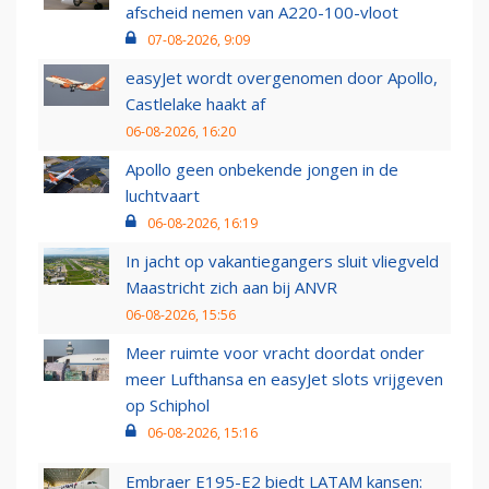
afscheid nemen van A220-100-vloot
07-08-2026, 9:09
easyJet wordt overgenomen door Apollo,
Castlelake haakt af
06-08-2026, 16:20
Apollo geen onbekende jongen in de
luchtvaart
06-08-2026, 16:19
In jacht op vakantiegangers sluit vliegveld
Maastricht zich aan bij ANVR
06-08-2026, 15:56
Meer ruimte voor vracht doordat onder
meer Lufthansa en easyJet slots vrijgeven
op Schiphol
06-08-2026, 15:16
Embraer E195-E2 biedt LATAM kansen: