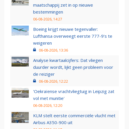
maatschappij zet in op nieuwe
bestemmingen
06-08-2026, 14:27
Boeing krijgt nieuwe tegenvaller:
Lufthansa overweegt eerste 777-9’s te
weigeren
06-08-2026, 13:36
Analyse kwartaalcijfers: Dat vliegen
duurder wordt, lijkt geen probleem voor
de reiziger
06-08-2026, 12:22
'Oekraïense vrachtvliegtuig in Leipzig zat
vol met munitie'
06-08-2026, 12:20
KLM stelt eerste commerciële vlucht met
Airbus A350-900 uit