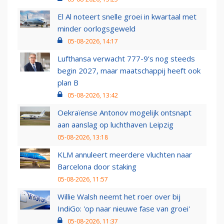
El Al noteert snelle groei in kwartaal met
minder oorlogsgeweld
05-08-2026, 14:17
Lufthansa verwacht 777-9’s nog steeds
begin 2027, maar maatschappij heeft ook
plan B
05-08-2026, 13:42
Oekraïense Antonov mogelijk ontsnapt
aan aanslag op luchthaven Leipzig
05-08-2026, 13:18
KLM annuleert meerdere vluchten naar
Barcelona door staking
05-08-2026, 11:57
Willie Walsh neemt het roer over bij
IndiGo: 'op naar nieuwe fase van groei'
05-08-2026, 11:37