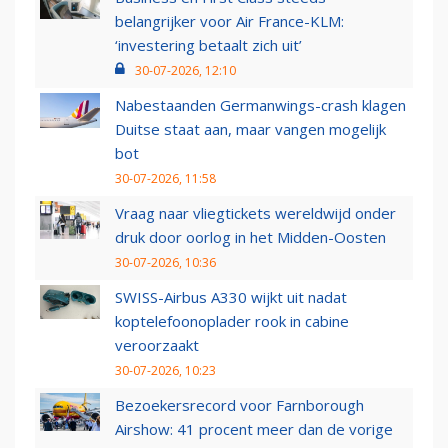
belangrijker voor Air France-KLM:
‘investering betaalt zich uit’
30-07-2026, 12:10
Nabestaanden Germanwings-crash klagen
Duitse staat aan, maar vangen mogelijk
bot
30-07-2026, 11:58
Vraag naar vliegtickets wereldwijd onder
druk door oorlog in het Midden-Oosten
30-07-2026, 10:36
SWISS-Airbus A330 wijkt uit nadat
koptelefoonoplader rook in cabine
veroorzaakt
30-07-2026, 10:23
Bezoekersrecord voor Farnborough
Airshow: 41 procent meer dan de vorige