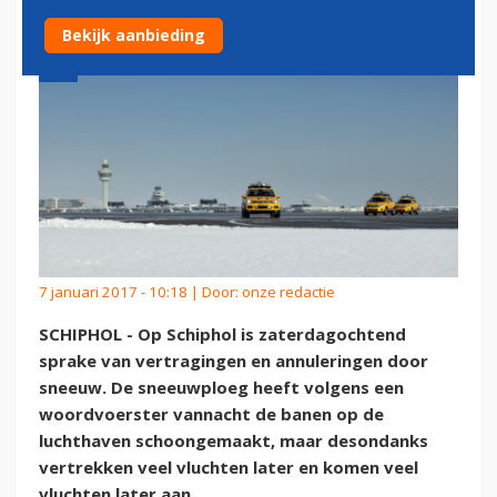
Bekijk aanbieding
7 januari 2017 - 10:18 | Door:
onze redactie
SCHIPHOL - Op Schiphol is zaterdagochtend
sprake van vertragingen en annuleringen door
sneeuw. De sneeuwploeg heeft volgens een
woordvoerster vannacht de banen op de
luchthaven schoongemaakt, maar desondanks
vertrekken veel vluchten later en komen veel
vluchten later aan.