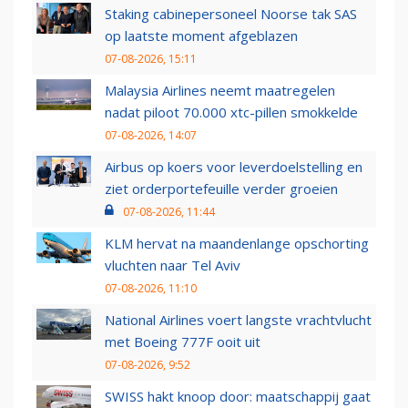
Staking cabinepersoneel Noorse tak SAS
op laatste moment afgeblazen
07-08-2026, 15:11
Malaysia Airlines neemt maatregelen
nadat piloot 70.000 xtc-pillen smokkelde
07-08-2026, 14:07
Airbus op koers voor leverdoelstelling en
ziet orderportefeuille verder groeien
07-08-2026, 11:44
KLM hervat na maandenlange opschorting
vluchten naar Tel Aviv
07-08-2026, 11:10
National Airlines voert langste vrachtvlucht
met Boeing 777F ooit uit
07-08-2026, 9:52
SWISS hakt knoop door: maatschappij gaat