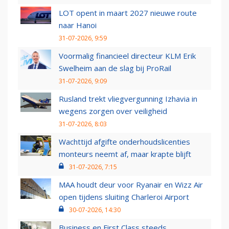
LOT opent in maart 2027 nieuwe route
naar Hanoi
31-07-2026, 9:59
Voormalig financieel directeur KLM Erik
Swelheim aan de slag bij ProRail
31-07-2026, 9:09
Rusland trekt vliegvergunning Izhavia in
wegens zorgen over veiligheid
31-07-2026, 8:03
Wachttijd afgifte onderhoudslicenties
monteurs neemt af, maar krapte blijft
31-07-2026, 7:15
MAA houdt deur voor Ryanair en Wizz Air
open tijdens sluiting Charleroi Airport
30-07-2026, 14:30
Business en First Class steeds