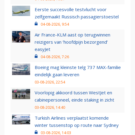
Eerste succesvolle testvlucht voor
zelfgemaakt Russisch passagierstoestel
04-08-2026, 9:54
Air France-KLM aast op terugwinnen
reizigers van ‘hoofdpijn bezorgend’
easyJet
04-08-2026, 7:26
Boeing mag kleinste telg 737 MAX-familie
eindelijk gaan leveren
03-08-2026, 22:54
Voorlopig akkoord tussen WestJet en
cabinepersoneel, einde staking in zicht
03-08-2026, 14:40
Turkish Airlines verplaatst komende
winter tussenstop op route naar Sydney
03-08-2026, 14:03