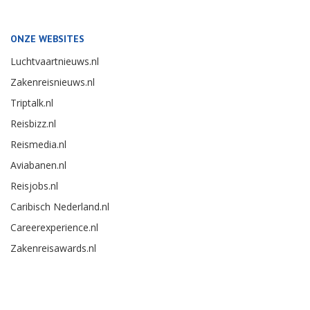
ONZE WEBSITES
Luchtvaartnieuws.nl
Zakenreisnieuws.nl
Triptalk.nl
Reisbizz.nl
Reismedia.nl
Aviabanen.nl
Reisjobs.nl
Caribisch Nederland.nl
Careerexperience.nl
Zakenreisawards.nl