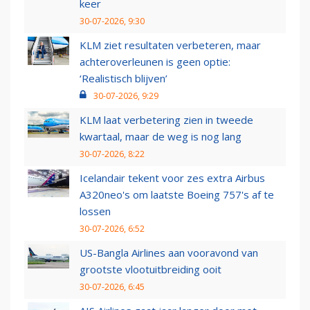
keer
30-07-2026, 9:30
KLM ziet resultaten verbeteren, maar
achteroverleunen is geen optie:
‘Realistisch blijven’
30-07-2026, 9:29
KLM laat verbetering zien in tweede
kwartaal, maar de weg is nog lang
30-07-2026, 8:22
Icelandair tekent voor zes extra Airbus
A320neo's om laatste Boeing 757's af te
lossen
30-07-2026, 6:52
US-Bangla Airlines aan vooravond van
grootste vlootuitbreiding ooit
30-07-2026, 6:45