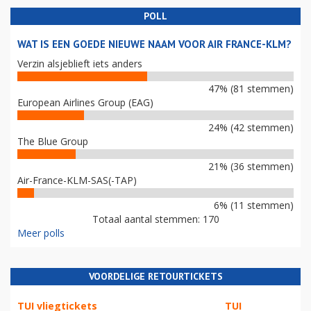
POLL
WAT IS EEN GOEDE NIEUWE NAAM VOOR AIR FRANCE-KLM?
Verzin alsjeblieft iets anders
47% (81 stemmen)
European Airlines Group (EAG)
24% (42 stemmen)
The Blue Group
21% (36 stemmen)
Air-France-KLM-SAS(-TAP)
6% (11 stemmen)
Totaal aantal stemmen: 170
Meer polls
VOORDELIGE RETOURTICKETS
TUI vliegtickets
TUI