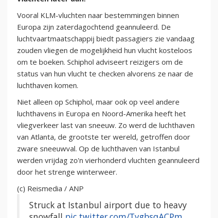
Vooral KLM-vluchten naar bestemmingen binnen
Europa zijn zaterdagochtend geannuleerd. De
luchtvaartmaatschappij biedt passagiers zie vandaag
zouden vliegen de mogelijkheid hun vlucht kosteloos
om te boeken. Schiphol adviseert reizigers om de
status van hun vlucht te checken alvorens ze naar de
luchthaven komen.
Niet alleen op Schiphol, maar ook op veel andere
luchthavens in Europa en Noord-Amerika heeft het
vliegverkeer last van sneeuw. Zo werd de luchthaven
van Atlanta, de grootste ter wereld, getroffen door
zware sneeuwval. Op de luchthaven van Istanbul
werden vrijdag zo'n vierhonderd vluchten geannuleerd
door het strenge winterweer.
(c) Reismedia / ANP
Struck at Istanbul airport due to heavy
snowfall
pic.twitter.com/TygbsqACPm