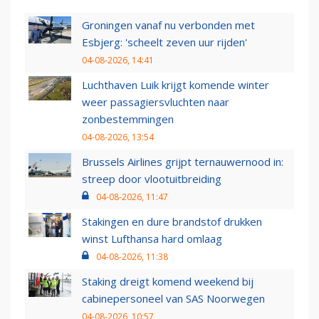
Groningen vanaf nu verbonden met
Esbjerg: 'scheelt zeven uur rijden'
04-08-2026, 14:41
Luchthaven Luik krijgt komende winter
weer passagiersvluchten naar
zonbestemmingen
04-08-2026, 13:54
Brussels Airlines grijpt ternauwernood in:
streep door vlootuitbreiding
04-08-2026, 11:47
Stakingen en dure brandstof drukken
winst Lufthansa hard omlaag
04-08-2026, 11:38
Staking dreigt komend weekend bij
cabinepersoneel van SAS Noorwegen
04-08-2026, 10:57