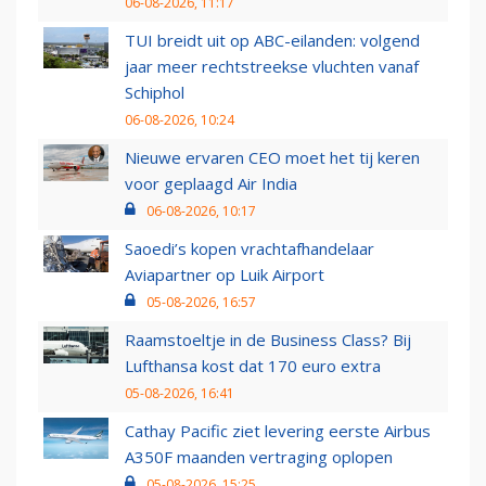
06-08-2026, 11:17
TUI breidt uit op ABC-eilanden: volgend
jaar meer rechtstreekse vluchten vanaf
Schiphol
06-08-2026, 10:24
Nieuwe ervaren CEO moet het tij keren
voor geplaagd Air India
06-08-2026, 10:17
Saoedi’s kopen vrachtafhandelaar
Aviapartner op Luik Airport
05-08-2026, 16:57
Raamstoeltje in de Business Class? Bij
Lufthansa kost dat 170 euro extra
05-08-2026, 16:41
Cathay Pacific ziet levering eerste Airbus
A350F maanden vertraging oplopen
05-08-2026, 15:25