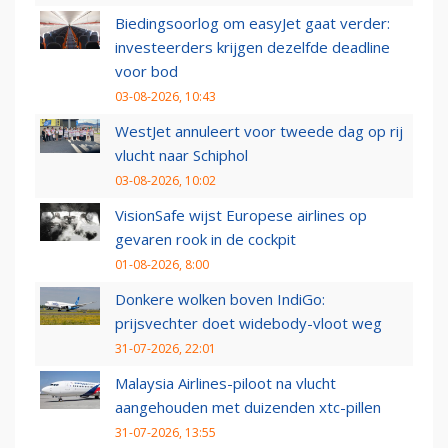
Biedingsoorlog om easyJet gaat verder:
investeerders krijgen dezelfde deadline
voor bod
03-08-2026, 10:43
WestJet annuleert voor tweede dag op rij
vlucht naar Schiphol
03-08-2026, 10:02
VisionSafe wijst Europese airlines op
gevaren rook in de cockpit
01-08-2026, 8:00
Donkere wolken boven IndiGo:
prijsvechter doet widebody-vloot weg
31-07-2026, 22:01
Malaysia Airlines-piloot na vlucht
aangehouden met duizenden xtc-pillen
31-07-2026, 13:55