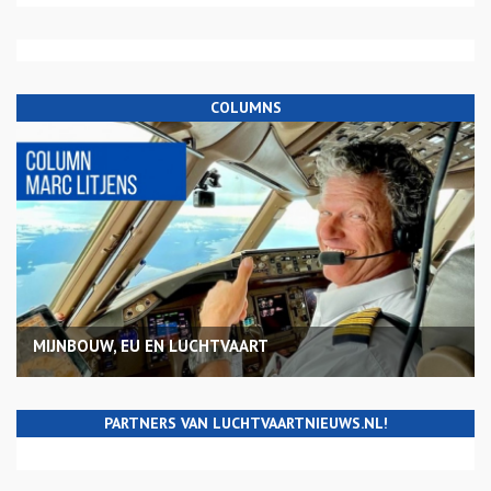
COLUMNS
MIJNBOUW, EU EN LUCHTVAART
PARTNERS VAN LUCHTVAARTNIEUWS.NL!