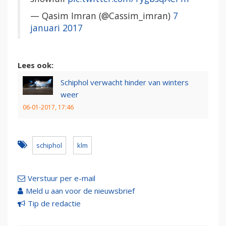
— Qasim Imran (@Cassim_imran)
7
januari 2017
Lees ook:
Schiphol verwacht hinder van winters
weer
06-01-2017, 17:46
schiphol
klm
Verstuur per e-mail
Meld u aan voor de nieuwsbrief
Tip de redactie