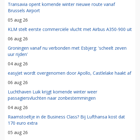
Transavia opent komende winter nieuwe route vanaf
Brussels Airport
05 aug 26
KLM stelt eerste commerciële vlucht met Airbus A350-900 uit
06 aug 26
Groningen vanaf nu verbonden met Esbjerg: 'scheelt zeven
uur rijden'
04 aug 26
easyJet wordt overgenomen door Apollo, Castlelake haakt af
06 aug 26
Luchthaven Luik krijgt komende winter weer
passagiersvluchten naar zonbestemmingen
04 aug 26
Raamstoeltje in de Business Class? Bij Lufthansa kost dat
170 euro extra
05 aug 26