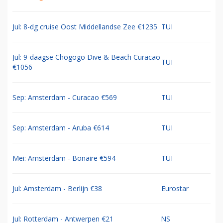
Jul: 8-dg cruise Oost Middellandse Zee €1235
TUI
Jul: 9-daagse Chogogo Dive & Beach Curacao
TUI
€1056
Sep: Amsterdam - Curacao €569
TUI
Sep: Amsterdam - Aruba €614
TUI
Mei: Amsterdam - Bonaire €594
TUI
Jul: Amsterdam - Berlijn €38
Eurostar
Jul: Rotterdam - Antwerpen €21
NS