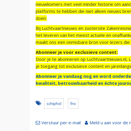
nieuwkomers met veel minder historie om aand
platforms te hebben die niet alleen nieuws bre
doen.
Bij Luchtvaartnieuws en zustersite Zakenreisn
het leveren van het meest actuele en onafhankel
maakt ons een onmisbare bron voor lezers die g
Abonneer je voor exclusieve content:
Door je te abonneren op Luchtvaartnieuws.nl, 
je toegang tot exclusieve content en jarenlang
Abonneer je vandaag nog en word onderde
kwaliteit, betrouwbaarheid en échte journa
schiphol
fnv
Verstuur per e-mail
Meld u aan voor de 