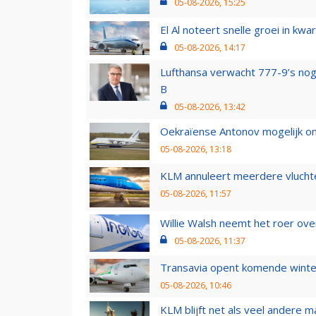
05-08-2026, 15:25
El Al noteert snelle groei in k
05-08-2026, 14:17
Lufthansa verwacht 777-9’s nog
B
05-08-2026, 13:42
Oekraïense Antonov mogelijk on
05-08-2026, 13:18
KLM annuleert meerdere vluchte
05-08-2026, 11:57
Willie Walsh neemt het roer over
05-08-2026, 11:37
Transavia opent komende winter
05-08-2026, 10:46
KLM blijft net als veel andere m