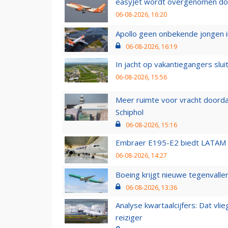
easyJet wordt overgenomen door
06-08-2026, 16:20
Apollo geen onbekende jongen i
06-08-2026, 16:19
In jacht op vakantiegangers slui
06-08-2026, 15:56
Meer ruimte voor vracht doorda
Schiphol
06-08-2026, 15:16
Embraer E195-E2 biedt LATAM k
06-08-2026, 14:27
Boeing krijgt nieuwe tegenvall
06-08-2026, 13:36
Analyse kwartaalcijfers: Dat vl
reiziger