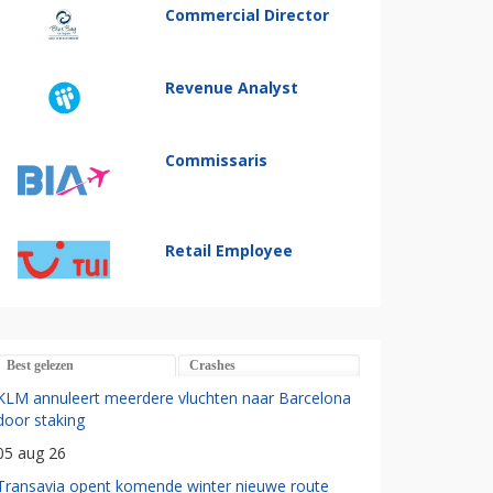
Commercial Director
Revenue Analyst
Commissaris
Retail Employee
Best gelezen
Crashes
KLM annuleert meerdere vluchten naar Barcelona
door staking
05 aug 26
Transavia opent komende winter nieuwe route