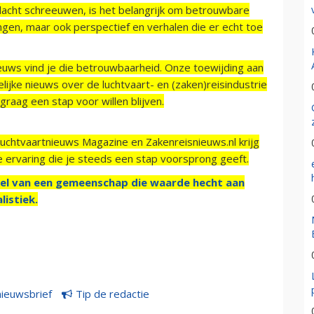
acht schreeuwen, is het belangrijk om betrouwbare
ngen, maar ook perspectief en verhalen die er echt toe
ieuws vind je die betrouwbaarheid. Onze toewijding aan
ijke nieuws over de luchtvaart- en (zaken)reisindustrie
raag een stap voor willen blijven.
Luchtvaartnieuws Magazine en Zakenreisnieuws.nl krijg
e ervaring die je steeds een stap voorsprong geeft.
el van een gemeenschap die waarde hecht aan
listiek.
nieuwsbrief
Tip de redactie