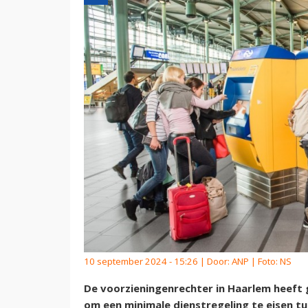
10 september 2024 - 15:26 | Door:
ANP
| Foto: NS
De voorzieningenrechter in Haarlem heeft
om een minimale dienstregeling te eisen t