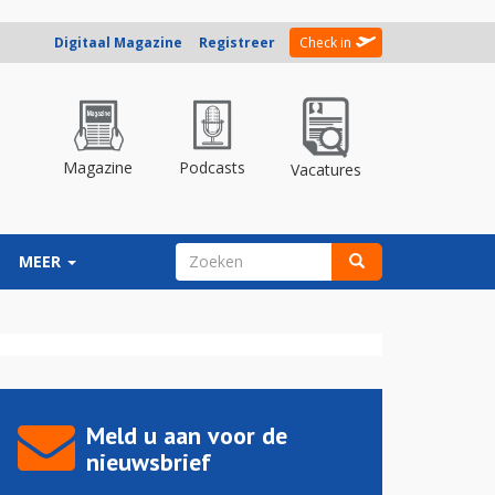
Digitaal Magazine
Registreer
Check in
Magazine
Podcasts
Vacatures
ZOEKVELD
MEER
Zoeken
Meld u aan voor de
nieuwsbrief