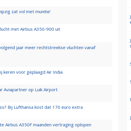
ipzig zat vol met munitie'
lucht met Airbus A350-900 uit
 volgend jaar meer rechtstreekse vluchten vanaf
j keren voor geplaagd Air India
r Aviapartner op Luik Airport
ss? Bij Lufthansa kost dat 170 euro extra
rste Airbus A350F maanden vertraging oplopen