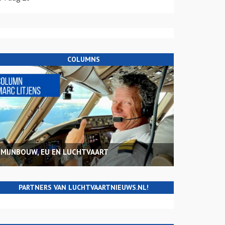
COLUMNS
MIJNBOUW, EU EN LUCHTVAART
PARTNERS VAN LUCHTVAARTNIEUWS.NL!