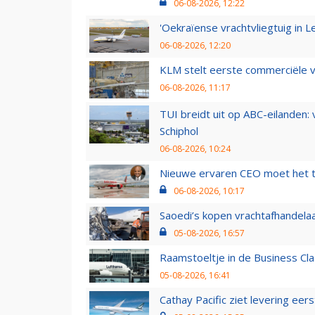
06-08-2026, 12:22
'Oekraïense vrachtvliegtuig in Le
06-08-2026, 12:20
KLM stelt eerste commerciële v
06-08-2026, 11:17
TUI breidt uit op ABC-eilanden:
Schiphol
06-08-2026, 10:24
Nieuwe ervaren CEO moet het ti
06-08-2026, 10:17
Saoedi’s kopen vrachtafhandelaa
05-08-2026, 16:57
Raamstoeltje in de Business Cla
05-08-2026, 16:41
Cathay Pacific ziet levering ee