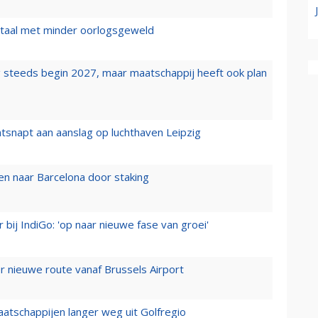
wartaal met minder oorlogsgeweld
 steeds begin 2027, maar maatschappij heeft ook plan
tsnapt aan aanslag op luchthaven Leipzig
n naar Barcelona door staking
 bij IndiGo: 'op naar nieuwe fase van groei'
 nieuwe route vanaf Brussels Airport
aatschappijen langer weg uit Golfregio