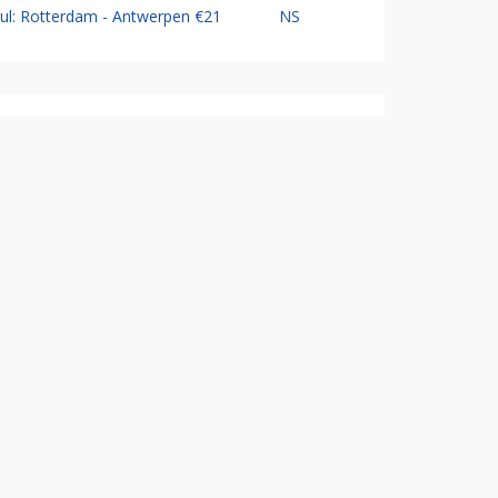
Jul: Rotterdam - Antwerpen €21
NS