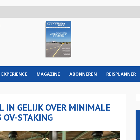
 EXPERIENCE
MAGAZINE
ABONNEREN
REISPLANNER
 IN GELIJK OVER MINIMALE
S OV-STAKING