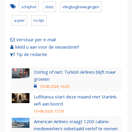
schiphol
slots
vliegtuigbewegingen
a-pier
nz-lijn
Verstuur per e-mail
Meld u aan voor de nieuwsbrief
Tip de redactie
Oorlog of niet: Turkish Airlines blijft maar
groeien
10-08-2026, 16:25
Lufthansa start deze maand met Starlink-
wifi aan boord
10-08-2026, 15:59
American Airlines vraagt 1200 cabine-
medewerkers onbetaald verlof te nemen