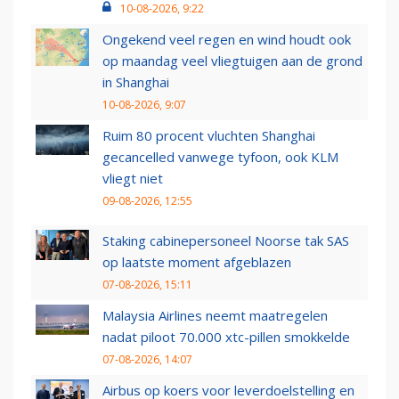
10-08-2026, 9:22
Ongekend veel regen en wind houdt ook
op maandag veel vliegtuigen aan de grond
in Shanghai
10-08-2026, 9:07
Ruim 80 procent vluchten Shanghai
gecancelled vanwege tyfoon, ook KLM
vliegt niet
09-08-2026, 12:55
Staking cabinepersoneel Noorse tak SAS
op laatste moment afgeblazen
07-08-2026, 15:11
Malaysia Airlines neemt maatregelen
nadat piloot 70.000 xtc-pillen smokkelde
07-08-2026, 14:07
Airbus op koers voor leverdoelstelling en