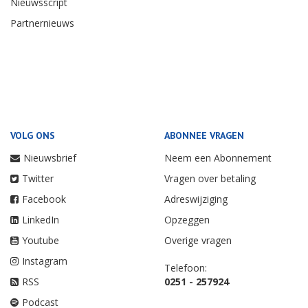
Nieuwsscript
Partnernieuws
VOLG ONS
ABONNEE VRAGEN
Nieuwsbrief
Neem een Abonnement
Twitter
Vragen over betaling
Facebook
Adreswijziging
LinkedIn
Opzeggen
Youtube
Overige vragen
Instagram
Telefoon:
RSS
0251 - 257924
Podcast