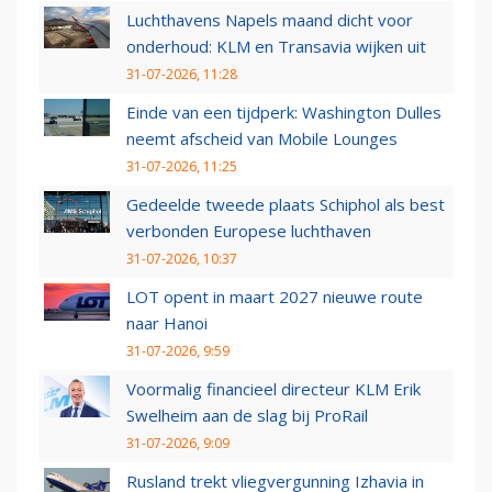
Luchthavens Napels maand dicht voor
onderhoud: KLM en Transavia wijken uit
31-07-2026, 11:28
Einde van een tijdperk: Washington Dulles
neemt afscheid van Mobile Lounges
31-07-2026, 11:25
Gedeelde tweede plaats Schiphol als best
verbonden Europese luchthaven
31-07-2026, 10:37
LOT opent in maart 2027 nieuwe route
naar Hanoi
31-07-2026, 9:59
Voormalig financieel directeur KLM Erik
Swelheim aan de slag bij ProRail
31-07-2026, 9:09
Rusland trekt vliegvergunning Izhavia in