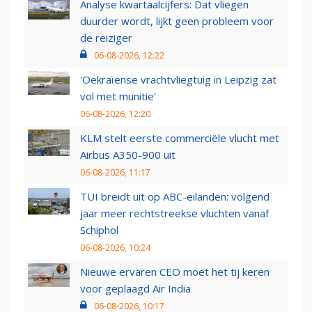
Analyse kwartaalcijfers: Dat vliegen
duurder wordt, lijkt geen probleem voor
de reiziger
06-08-2026, 12:22
'Oekraïense vrachtvliegtuig in Leipzig zat
vol met munitie'
06-08-2026, 12:20
KLM stelt eerste commerciële vlucht met
Airbus A350-900 uit
06-08-2026, 11:17
TUI breidt uit op ABC-eilanden: volgend
jaar meer rechtstreekse vluchten vanaf
Schiphol
06-08-2026, 10:24
Nieuwe ervaren CEO moet het tij keren
voor geplaagd Air India
06-08-2026, 10:17