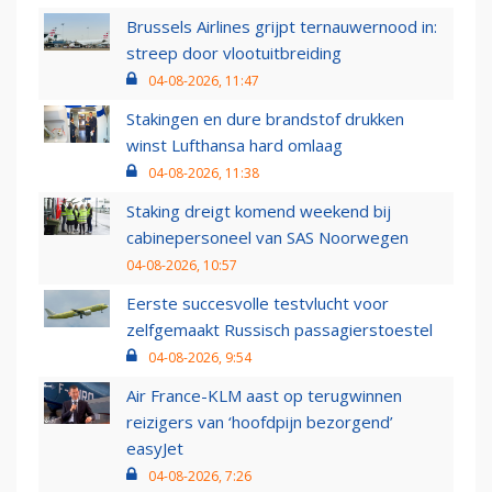
Brussels Airlines grijpt ternauwernood in:
streep door vlootuitbreiding
04-08-2026, 11:47
Stakingen en dure brandstof drukken
winst Lufthansa hard omlaag
04-08-2026, 11:38
Staking dreigt komend weekend bij
cabinepersoneel van SAS Noorwegen
04-08-2026, 10:57
Eerste succesvolle testvlucht voor
zelfgemaakt Russisch passagierstoestel
04-08-2026, 9:54
Air France-KLM aast op terugwinnen
reizigers van ‘hoofdpijn bezorgend’
easyJet
04-08-2026, 7:26