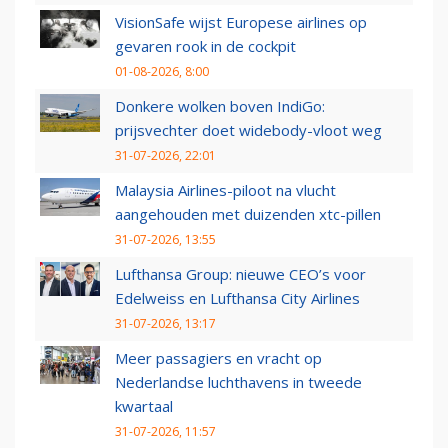
VisionSafe wijst Europese airlines op
gevaren rook in de cockpit
01-08-2026, 8:00
Donkere wolken boven IndiGo:
prijsvechter doet widebody-vloot weg
31-07-2026, 22:01
Malaysia Airlines-piloot na vlucht
aangehouden met duizenden xtc-pillen
31-07-2026, 13:55
Lufthansa Group: nieuwe CEO’s voor
Edelweiss en Lufthansa City Airlines
31-07-2026, 13:17
Meer passagiers en vracht op
Nederlandse luchthavens in tweede
kwartaal
31-07-2026, 11:57