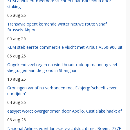
KLM annuleert meerdere vluchten naar Barcelona door
staking
05 aug 26
Transavia opent komende winter nieuwe route vanaf
Brussels Airport
05 aug 26
KLM stelt eerste commerciële vlucht met Airbus A350-900 uit
06 aug 26
Ongekend veel regen en wind houdt ook op maandag veel
vliegtuigen aan de grond in Shanghai
10 aug 26
Groningen vanaf nu verbonden met Esbjerg: 'scheelt zeven
uur rijden'
04 aug 26
easyJet wordt overgenomen door Apollo, Castlelake haakt af
06 aug 26
National Airlines voert langste vrachtvlucht met Boeing 777F