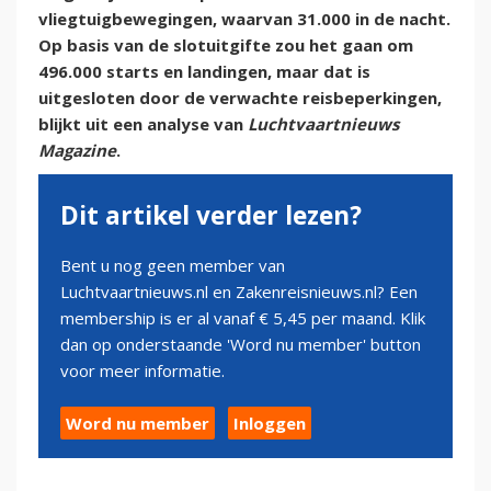
vliegtuigbewegingen, waarvan 31.000 in de nacht.
Op basis van de slotuitgifte zou het gaan om
496.000 starts en landingen, maar dat is
uitgesloten door de verwachte reisbeperkingen,
blijkt uit een analyse van
Luchtvaartnieuws
Magazine
.
Dit artikel verder lezen?
Bent u nog geen member van
Luchtvaartnieuws.nl en Zakenreisnieuws.nl? Een
membership is er al vanaf € 5,45 per maand. Klik
dan op onderstaande 'Word nu member' button
voor meer informatie.
Word nu member
Inloggen