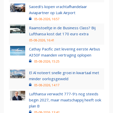
Saoedi’s kopen vrachtafhandelaar
Aviapartner op Luik Airport
05-08-2026, 16:57
Raamstoeltje in de Business Class? Bij
Lufthansa kost dat 170 euro extra
05-08-2026, 16:41
Cathay Pacific ziet levering eerste Airbus
A350F maanden vertraging oplopen
05-08-2026, 15:25
El Al noteert snelle groei in kwartaal met
minder oorlogsgeweld
05-08-2026, 14:17
Lufthansa verwacht 777-9’s nog steeds
begin 2027, maar maatschappij heeft ook
plan B
05-08-2026, 13:42