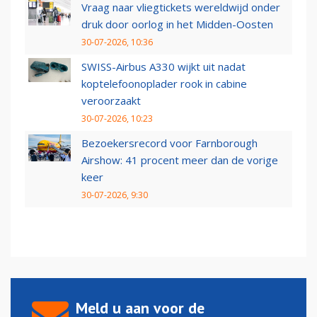
Vraag naar vliegtickets wereldwijd onder
druk door oorlog in het Midden-Oosten
30-07-2026, 10:36
SWISS-Airbus A330 wijkt uit nadat
koptelefoonoplader rook in cabine
veroorzaakt
30-07-2026, 10:23
Bezoekersrecord voor Farnborough
Airshow: 41 procent meer dan de vorige
keer
30-07-2026, 9:30
Meld u aan voor de