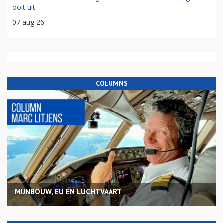
ooit uit
07 aug 26
COLUMNS
MIJNBOUW, EU EN LUCHTVAART