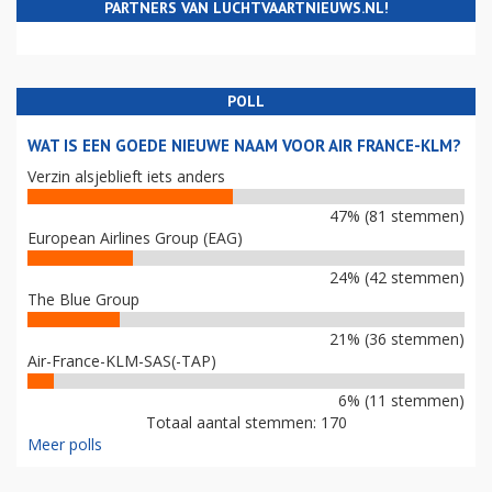
PARTNERS VAN LUCHTVAARTNIEUWS.NL!
POLL
WAT IS EEN GOEDE NIEUWE NAAM VOOR AIR FRANCE-KLM?
Verzin alsjeblieft iets anders
47% (81 stemmen)
European Airlines Group (EAG)
24% (42 stemmen)
The Blue Group
21% (36 stemmen)
Air-France-KLM-SAS(-TAP)
6% (11 stemmen)
Totaal aantal stemmen: 170
Meer polls