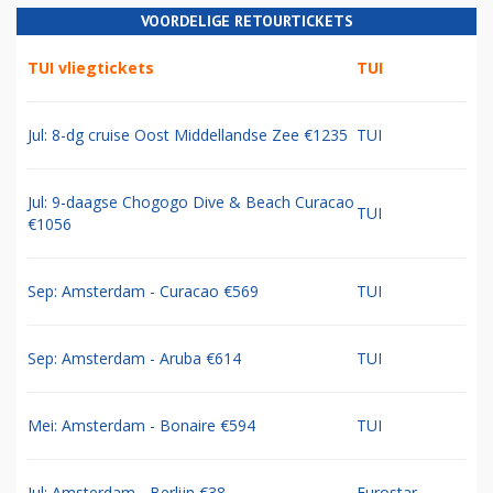
VOORDELIGE RETOURTICKETS
TUI vliegtickets
TUI
Jul: 8-dg cruise Oost Middellandse Zee €1235
TUI
Jul: 9-daagse Chogogo Dive & Beach Curacao
TUI
€1056
Sep: Amsterdam - Curacao €569
TUI
Sep: Amsterdam - Aruba €614
TUI
Mei: Amsterdam - Bonaire €594
TUI
Jul: Amsterdam - Berlijn €38
Eurostar