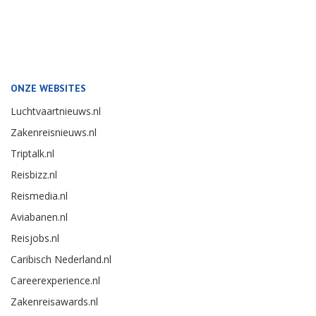
ONZE WEBSITES
Luchtvaartnieuws.nl
Zakenreisnieuws.nl
Triptalk.nl
Reisbizz.nl
Reismedia.nl
Aviabanen.nl
Reisjobs.nl
Caribisch Nederland.nl
Careerexperience.nl
Zakenreisawards.nl