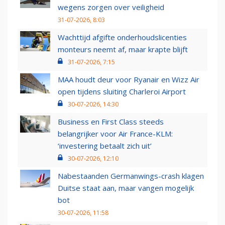
wegens zorgen over veiligheid
31-07-2026, 8:03
Wachttijd afgifte onderhoudslicenties
monteurs neemt af, maar krapte blijft
31-07-2026, 7:15
MAA houdt deur voor Ryanair en Wizz Air
open tijdens sluiting Charleroi Airport
30-07-2026, 14:30
Business en First Class steeds
belangrijker voor Air France-KLM:
‘investering betaalt zich uit’
30-07-2026, 12:10
Nabestaanden Germanwings-crash klagen
Duitse staat aan, maar vangen mogelijk
bot
30-07-2026, 11:58