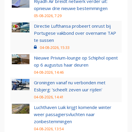
Riyadh Air breidt netwerk verder uit:
opnieuw drie nieuwe bestemmingen
05-08-2026, 7:29
Directie Lufthansa probeert onrust bij
Portugese vakbond over overname TAP
te sussen
04-08-2026, 15:33
Nieuwe Privium-lounge op Schiphol opent
op 6 augustus haar deuren
04-08-2026, 14:46
Groningen vanaf nu verbonden met
Esbjerg: 'scheelt zeven uur rijden'
04-08-2026, 14:41
Luchthaven Luik krijgt komende winter
weer passagiersvluchten naar
zonbestemmingen
04-08-2026, 13:54