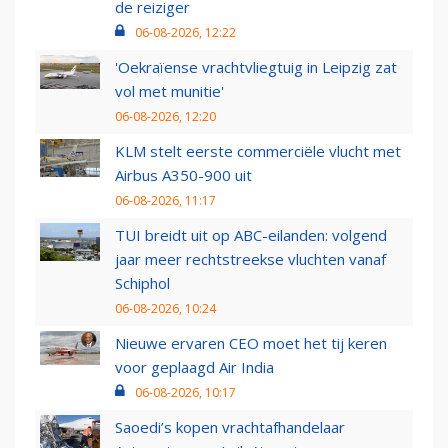
de reiziger
06-08-2026, 12:22
'Oekraïense vrachtvliegtuig in Leipzig zat
vol met munitie'
06-08-2026, 12:20
KLM stelt eerste commerciële vlucht met
Airbus A350-900 uit
06-08-2026, 11:17
TUI breidt uit op ABC-eilanden: volgend
jaar meer rechtstreekse vluchten vanaf
Schiphol
06-08-2026, 10:24
Nieuwe ervaren CEO moet het tij keren
voor geplaagd Air India
06-08-2026, 10:17
Saoedi’s kopen vrachtafhandelaar