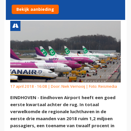
EINDHOVEN AIRPORT
Bekijk aanbieding
17 april 2018 - 16:08 | Door:
Niek Vernooij
| Foto: Reismedia
EINDHOVEN - Eindhoven Airport heeft een goed
eerste kwartaal achter de rug. In totaal
verwelkomde de regionale luchthaven in de
eerste drie maanden van 2018 ruim 1,2 miljoen
passagiers, een toename van twaalf procent in