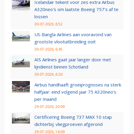
Icelandair tekent voor zes extra Airbus
A320neo's om laatste Boeing 757's af te
lossen
30-07-2026, 6:52
US-Bangla Airlines aan vooravond van
grootste vlootuitbreiding ooit
30-07-2026, 6:45
AIS Airlines gaat jaar langer door met
lijndienst binnen Schotland
30-07-2026, 6:30
Airbus handhaaft groeiprognoses na sterk
halfjaar: eind volgend jaar 75 A320neo’s
per maand
29-07-2026, 20:09
Certificering Boeing 737 MAX 10 stap
dichterbij: vliegproeven afgerond
29-07-2026, 14:09