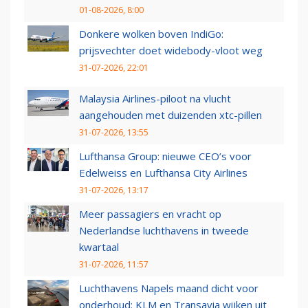
01-08-2026, 8:00
Donkere wolken boven IndiGo:
prijsvechter doet widebody-vloot weg
31-07-2026, 22:01
Malaysia Airlines-piloot na vlucht
aangehouden met duizenden xtc-pillen
31-07-2026, 13:55
Lufthansa Group: nieuwe CEO’s voor
Edelweiss en Lufthansa City Airlines
31-07-2026, 13:17
Meer passagiers en vracht op
Nederlandse luchthavens in tweede
kwartaal
31-07-2026, 11:57
Luchthavens Napels maand dicht voor
onderhoud: KLM en Transavia wijken uit