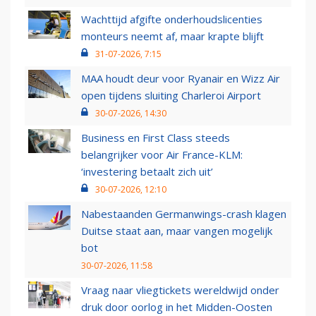
Wachttijd afgifte onderhoudslicenties
monteurs neemt af, maar krapte blijft
31-07-2026, 7:15
MAA houdt deur voor Ryanair en Wizz Air
open tijdens sluiting Charleroi Airport
30-07-2026, 14:30
Business en First Class steeds
belangrijker voor Air France-KLM:
‘investering betaalt zich uit’
30-07-2026, 12:10
Nabestaanden Germanwings-crash klagen
Duitse staat aan, maar vangen mogelijk
bot
30-07-2026, 11:58
Vraag naar vliegtickets wereldwijd onder
druk door oorlog in het Midden-Oosten