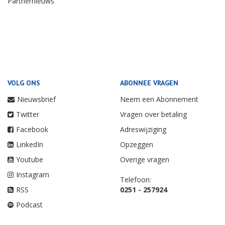
Partnernieuws
VOLG ONS
ABONNEE VRAGEN
Nieuwsbrief
Neem een Abonnement
Twitter
Vragen over betaling
Facebook
Adreswijziging
LinkedIn
Opzeggen
Youtube
Overige vragen
Instagram
Telefoon:
RSS
0251 - 257924
Podcast