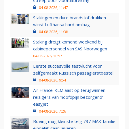
streep door vlootuitbreiding
04-08-2026, 11:47
Stakingen en dure brandstof drukken
winst Lufthansa hard omlaag
04-08-2026, 11:38
Staking dreigt komend weekend bij
cabinepersoneel van SAS Noorwegen
04-08-2026, 10:57
Eerste succesvolle testvlucht voor
zelfgemaakt Russisch passagierstoestel
04-08-2026, 9:54
Air France-KLM aast op terugwinnen
reizigers van ‘hoofdpijn bezorgend’
easyJet
04-08-2026, 7:26
Boeing mag kleinste telg 737 MAX-familie
eindelijk gaan leveren