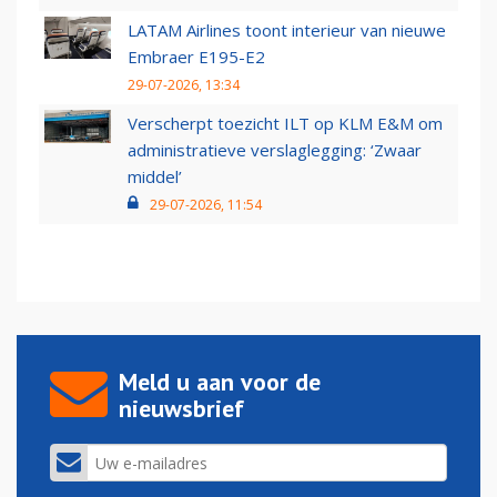
LATAM Airlines toont interieur van nieuwe
Embraer E195-E2
29-07-2026, 13:34
Verscherpt toezicht ILT op KLM E&M om
administratieve verslaglegging: ‘Zwaar
middel’
29-07-2026, 11:54
Meld u aan voor de
nieuwsbrief