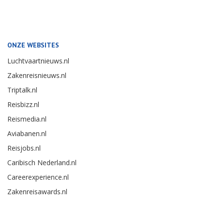
ONZE WEBSITES
Luchtvaartnieuws.nl
Zakenreisnieuws.nl
Triptalk.nl
Reisbizz.nl
Reismedia.nl
Aviabanen.nl
Reisjobs.nl
Caribisch Nederland.nl
Careerexperience.nl
Zakenreisawards.nl