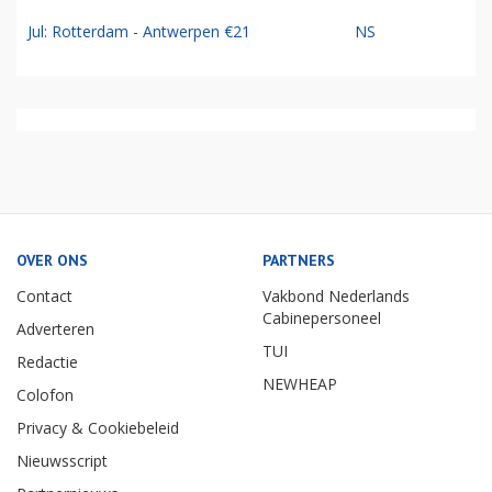
Jul: Rotterdam - Antwerpen €21
NS
OVER ONS
PARTNERS
Contact
Vakbond Nederlands
Cabinepersoneel
Adverteren
TUI
Redactie
NEWHEAP
Colofon
Privacy & Cookiebeleid
Nieuwsscript