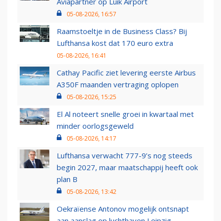
Aviapartner op Luik Airport
05-08-2026, 16:57
Raamstoeltje in de Business Class? Bij
Lufthansa kost dat 170 euro extra
05-08-2026, 16:41
Cathay Pacific ziet levering eerste Airbus
A350F maanden vertraging oplopen
05-08-2026, 15:25
El Al noteert snelle groei in kwartaal met
minder oorlogsgeweld
05-08-2026, 14:17
Lufthansa verwacht 777-9’s nog steeds
begin 2027, maar maatschappij heeft ook
plan B
05-08-2026, 13:42
Oekraïense Antonov mogelijk ontsnapt
aan aanslag op luchthaven Leipzig