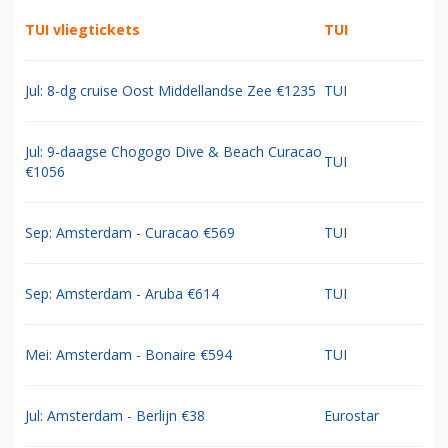
TUI vliegtickets
TUI
Jul: 8-dg cruise Oost Middellandse Zee €1235
TUI
Jul: 9-daagse Chogogo Dive & Beach Curacao
TUI
€1056
Sep: Amsterdam - Curacao €569
TUI
Sep: Amsterdam - Aruba €614
TUI
Mei: Amsterdam - Bonaire €594
TUI
Jul: Amsterdam - Berlijn €38
Eurostar