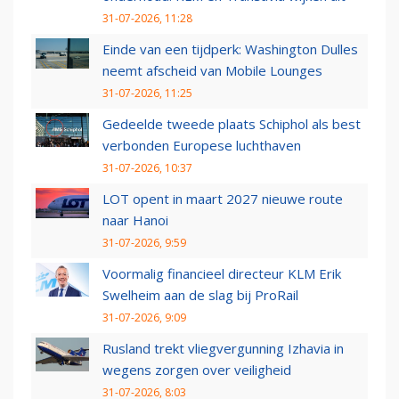
31-07-2026, 11:28
Einde van een tijdperk: Washington Dulles
neemt afscheid van Mobile Lounges
31-07-2026, 11:25
Gedeelde tweede plaats Schiphol als best
verbonden Europese luchthaven
31-07-2026, 10:37
LOT opent in maart 2027 nieuwe route
naar Hanoi
31-07-2026, 9:59
Voormalig financieel directeur KLM Erik
Swelheim aan de slag bij ProRail
31-07-2026, 9:09
Rusland trekt vliegvergunning Izhavia in
wegens zorgen over veiligheid
31-07-2026, 8:03