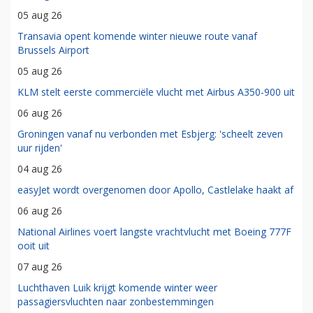
05 aug 26
Transavia opent komende winter nieuwe route vanaf
Brussels Airport
05 aug 26
KLM stelt eerste commerciële vlucht met Airbus A350-900 uit
06 aug 26
Groningen vanaf nu verbonden met Esbjerg: 'scheelt zeven
uur rijden'
04 aug 26
easyJet wordt overgenomen door Apollo, Castlelake haakt af
06 aug 26
National Airlines voert langste vrachtvlucht met Boeing 777F
ooit uit
07 aug 26
Luchthaven Luik krijgt komende winter weer
passagiersvluchten naar zonbestemmingen