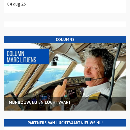
04 aug 26
COLUMNS
MIJNBOUW, EU EN LUCHTVAART
PARTNERS VAN LUCHTVAARTNIEUWS.NL!