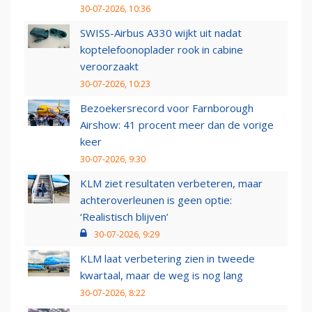
30-07-2026, 10:36
SWISS-Airbus A330 wijkt uit nadat
koptelefoonoplader rook in cabine
veroorzaakt
30-07-2026, 10:23
Bezoekersrecord voor Farnborough
Airshow: 41 procent meer dan de vorige
keer
30-07-2026, 9:30
KLM ziet resultaten verbeteren, maar
achteroverleunen is geen optie:
‘Realistisch blijven’
30-07-2026, 9:29
KLM laat verbetering zien in tweede
kwartaal, maar de weg is nog lang
30-07-2026, 8:22