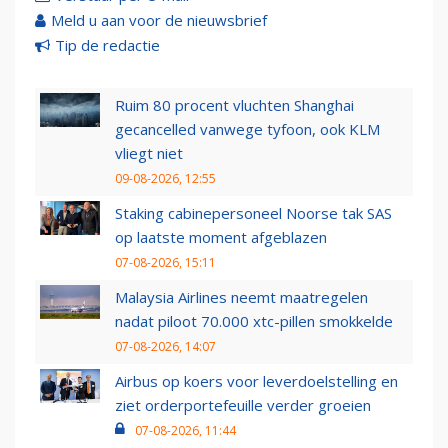
Meld u aan voor de nieuwsbrief
Tip de redactie
Ruim 80 procent vluchten Shanghai
gecancelled vanwege tyfoon, ook KLM
vliegt niet
09-08-2026, 12:55
Staking cabinepersoneel Noorse tak SAS
op laatste moment afgeblazen
07-08-2026, 15:11
Malaysia Airlines neemt maatregelen
nadat piloot 70.000 xtc-pillen smokkelde
07-08-2026, 14:07
Airbus op koers voor leverdoelstelling en
ziet orderportefeuille verder groeien
07-08-2026, 11:44