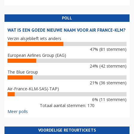
POLL
WAT IS EEN GOEDE NIEUWE NAAM VOOR AIR FRANCE-KLM?
Verzin alsjeblieft iets anders
47% (81 stemmen)
European Airlines Group (EAG)
24% (42 stemmen)
The Blue Group
21% (36 stemmen)
Air-France-KLM-SAS(-TAP)
6% (11 stemmen)
Totaal aantal stemmen: 170
Meer polls
VOORDELIGE RETOURTICKETS