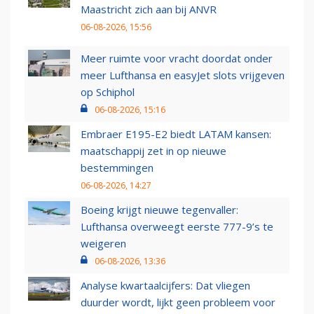
Maastricht zich aan bij ANVR
06-08-2026, 15:56
Meer ruimte voor vracht doordat onder
meer Lufthansa en easyJet slots vrijgeven
op Schiphol
06-08-2026, 15:16
Embraer E195-E2 biedt LATAM kansen:
maatschappij zet in op nieuwe
bestemmingen
06-08-2026, 14:27
Boeing krijgt nieuwe tegenvaller:
Lufthansa overweegt eerste 777-9’s te
weigeren
06-08-2026, 13:36
Analyse kwartaalcijfers: Dat vliegen
duurder wordt, lijkt geen probleem voor