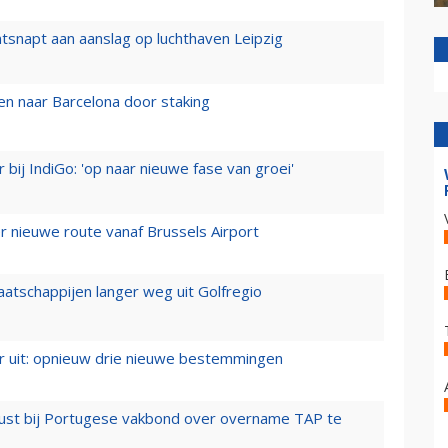
tsnapt aan aanslag op luchthaven Leipzig
n naar Barcelona door staking
 bij IndiGo: 'op naar nieuwe fase van groei'
 nieuwe route vanaf Brussels Airport
aatschappijen langer weg uit Golfregio
er uit: opnieuw drie nieuwe bestemmingen
rust bij Portugese vakbond over overname TAP te