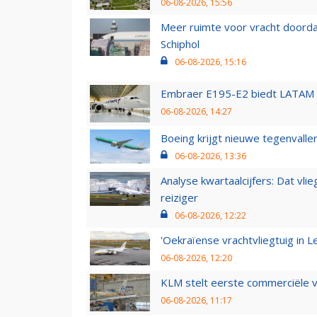
06-08-2026, 15:56
Meer ruimte voor vracht doorda
Schiphol
06-08-2026, 15:16
Embraer E195-E2 biedt LATAM k
06-08-2026, 14:27
Boeing krijgt nieuwe tegenvall
06-08-2026, 13:36
Analyse kwartaalcijfers: Dat vl
reiziger
06-08-2026, 12:22
'Oekraïense vrachtvliegtuig in Le
06-08-2026, 12:20
KLM stelt eerste commerciële v
06-08-2026, 11:17