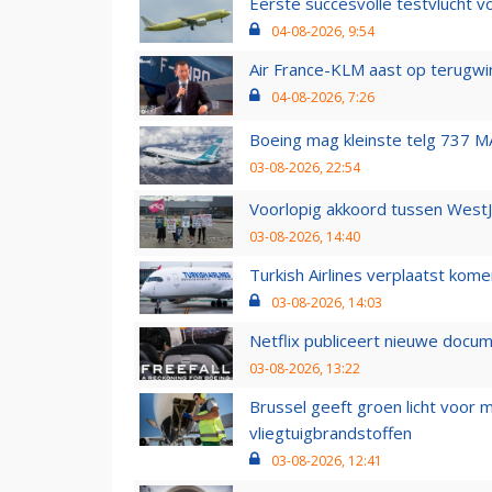
Eerste succesvolle testvlucht 
04-08-2026, 9:54
Air France-KLM aast op terugwin
04-08-2026, 7:26
Boeing mag kleinste telg 737 MA
03-08-2026, 22:54
Voorlopig akkoord tussen WestJe
03-08-2026, 14:40
Turkish Airlines verplaatst ko
03-08-2026, 14:03
Netflix publiceert nieuwe docu
03-08-2026, 13:22
Brussel geeft groen licht voor
vliegtuigbrandstoffen
03-08-2026, 12:41