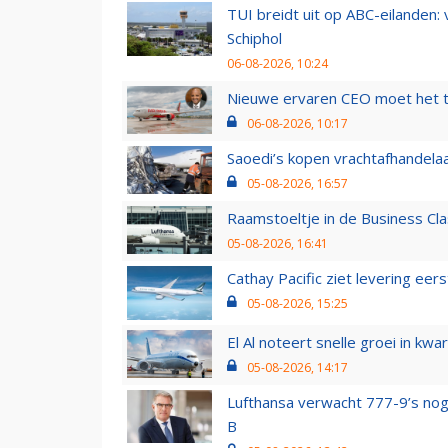
TUI breidt uit op ABC-eilanden:
Schiphol
06-08-2026, 10:24
Nieuwe ervaren CEO moet het ti
06-08-2026, 10:17
Saoedi’s kopen vrachtafhandelaa
05-08-2026, 16:57
Raamstoeltje in de Business Cla
05-08-2026, 16:41
Cathay Pacific ziet levering ee
05-08-2026, 15:25
El Al noteert snelle groei in k
05-08-2026, 14:17
Lufthansa verwacht 777-9’s nog
B