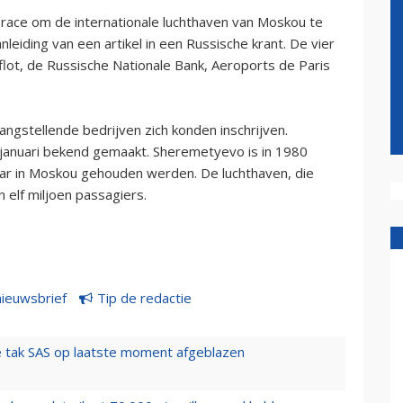
 race om de internationale luchthaven van Moskou te
leiding van een artikel in een Russische krant. De vier
lot, de Russische Nationale Bank, Aeroports de Paris
ngstellende bedrijven zich konden inschrijven.
januari bekend gemaakt. Sheremetyevo is in 1980
ar in Moskou gehouden werden. De luchthaven, die
n elf miljoen passagiers.
nieuwsbrief
Tip de redactie
 tak SAS op laatste moment afgeblazen