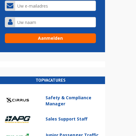
TOPVACATURES
Safety & Compliance
Manager
Sales Support Staff
Junior Passenger Traffic