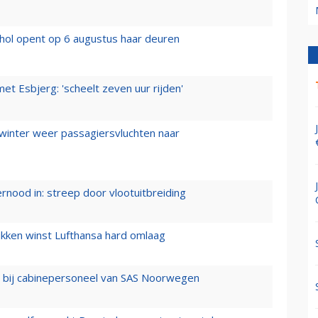
hol opent op 6 augustus haar deuren
t Esbjerg: 'scheelt zeven uur rijden'
 winter weer passagiersvluchten naar
ernood in: streep door vlootuitbreiding
ukken winst Lufthansa hard omlaag
 bij cabinepersoneel van SAS Noorwegen