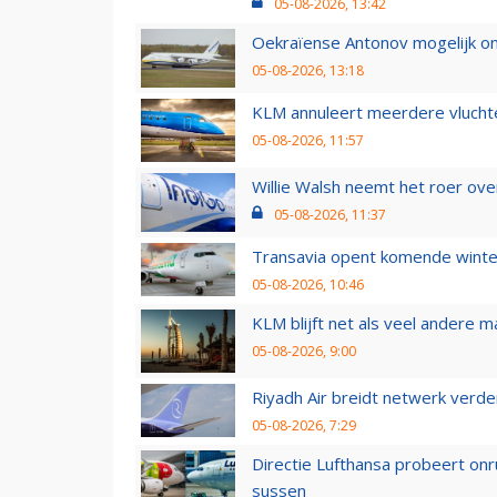
05-08-2026, 13:42
Oekraïense Antonov mogelijk on
05-08-2026, 13:18
KLM annuleert meerdere vluchte
05-08-2026, 11:57
Willie Walsh neemt het roer over
05-08-2026, 11:37
Transavia opent komende winter
05-08-2026, 10:46
KLM blijft net als veel andere m
05-08-2026, 9:00
Riyadh Air breidt netwerk verd
05-08-2026, 7:29
Directie Lufthansa probeert on
sussen