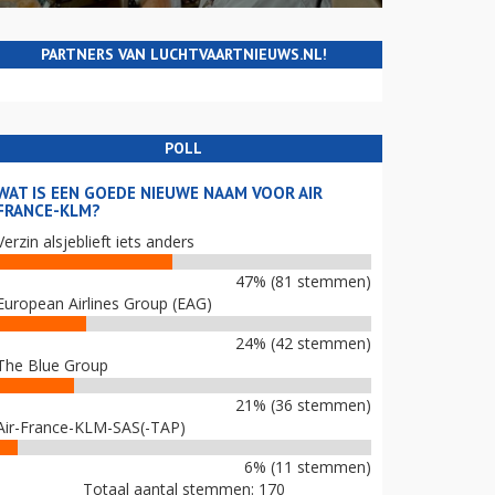
PARTNERS VAN LUCHTVAARTNIEUWS.NL!
POLL
WAT IS EEN GOEDE NIEUWE NAAM VOOR AIR
FRANCE-KLM?
Verzin alsjeblieft iets anders
47% (81 stemmen)
European Airlines Group (EAG)
24% (42 stemmen)
The Blue Group
21% (36 stemmen)
Air-France-KLM-SAS(-TAP)
6% (11 stemmen)
Totaal aantal stemmen: 170