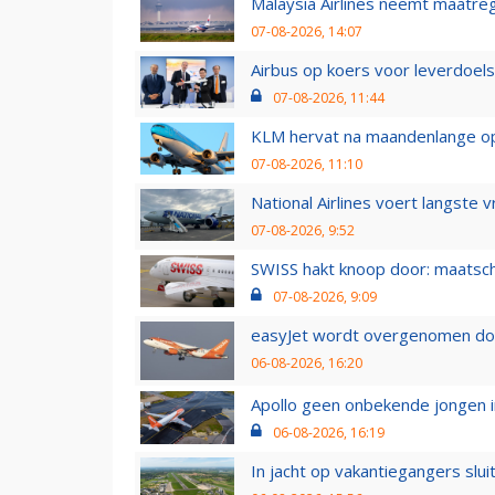
Malaysia Airlines neemt maatreg
07-08-2026, 14:07
Airbus op koers voor leverdoelst
07-08-2026, 11:44
KLM hervat na maandenlange ops
07-08-2026, 11:10
National Airlines voert langste 
07-08-2026, 9:52
SWISS hakt knoop door: maatsc
07-08-2026, 9:09
easyJet wordt overgenomen door
06-08-2026, 16:20
Apollo geen onbekende jongen i
06-08-2026, 16:19
In jacht op vakantiegangers slui