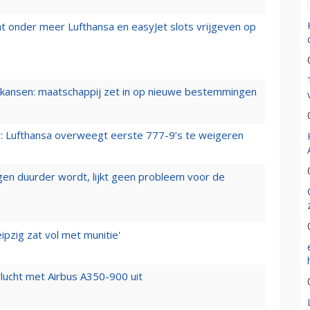
t onder meer Lufthansa en easyJet slots vrijgeven op
ansen: maatschappij zet in op nieuwe bestemmingen
er: Lufthansa overweegt eerste 777-9’s te weigeren
iegen duurder wordt, lijkt geen probleem voor de
ipzig zat vol met munitie'
lucht met Airbus A350-900 uit