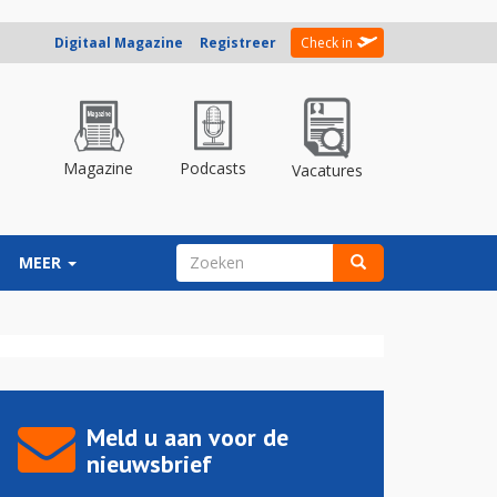
Digitaal Magazine
Registreer
Check in
Magazine
Podcasts
Vacatures
ZOEKVELD
MEER
Zoeken
Meld u aan voor de
nieuwsbrief