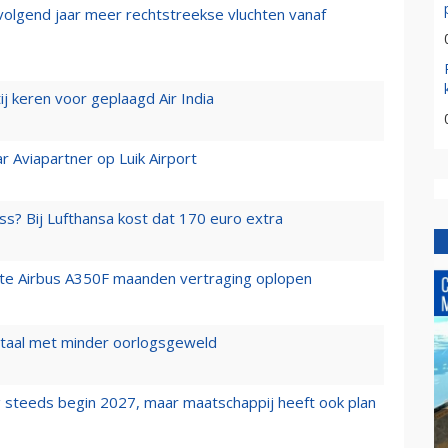
 volgend jaar meer rechtstreekse vluchten vanaf
j keren voor geplaagd Air India
r Aviapartner op Luik Airport
ss? Bij Lufthansa kost dat 170 euro extra
rste Airbus A350F maanden vertraging oplopen
wartaal met minder oorlogsgeweld
 steeds begin 2027, maar maatschappij heeft ook plan