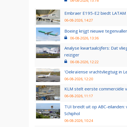
06-08-2026, 15:16
Embraer E195-E2 biedt LATAM k
06-08-2026, 14:27
Boeing krijgt nieuwe tegenvall
06-08-2026, 13:36
Analyse kwartaalcijfers: Dat vl
reiziger
06-08-2026, 12:22
'Oekraïense vrachtvliegtuig in Le
06-08-2026, 12:20
KLM stelt eerste commerciële v
06-08-2026, 11:17
TUI breidt uit op ABC-eilanden:
Schiphol
06-08-2026, 10:24