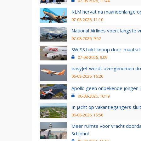
07-08-2026, 11:44
KLM hervat na maandenlange ops
07-08-2026, 11:10
National Airlines voert langste 
07-08-2026, 9:52
SWISS hakt knoop door: maatsc
07-08-2026, 9:09
easyJet wordt overgenomen door
06-08-2026, 16:20
Apollo geen onbekende jongen i
06-08-2026, 16:19
In jacht op vakantiegangers slui
06-08-2026, 15:56
Meer ruimte voor vracht doorda
Schiphol