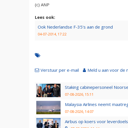
(c) ANP
Lees ook:
Ook Nederlandse F-35's aan de grond
04-07-2014, 17:22
Verstuur per e-mail
Meld u aan voor de 
Staking cabinepersoneel Noorse
07-08-2026, 15:11
Malaysia Airlines neemt maatreg
07-08-2026, 14:07
Airbus op koers voor leverdoelst