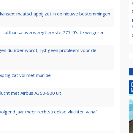
ansen: maatschappij zet in op nieuwe bestemmingen
er: Lufthansa overweegt eerste 777-9’s te weigeren
iegen duurder wordt, lijkt geen probleem voor de
ipzig zat vol met munitie'
lucht met Airbus A350-900 uit
 volgend jaar meer rechtstreekse vluchten vanaf