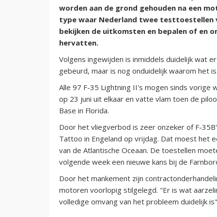
worden aan de grond gehouden na een motor
type waar Nederland twee testtoestellen v
bekijken de uitkomsten en bepalen of en 
hervatten.
Volgens ingewijden is inmiddels duidelijk wat 
gebeurd, maar is nog onduidelijk waarom het i
Alle 97 F-35 Lightning II's mogen sinds vorige 
op 23 juni uit elkaar en vatte vlam toen de pilo
Base in Florida.
Door het vliegverbod is zeer onzeker of F-35B's
Tattoo in Engeland op vrijdag. Dat moest het
van de Atlantische Oceaan. De toestellen moet
volgende week een nieuwe kans bij de Farnbor
Door het mankement zijn contractonderhandeli
motoren voorlopig stilgelegd. "Er is wat aarzel
volledige omvang van het probleem duidelijk is"