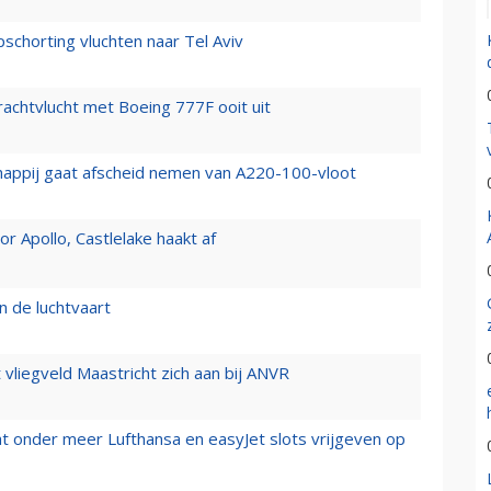
chorting vluchten naar Tel Aviv
vrachtvlucht met Boeing 777F ooit uit
happij gaat afscheid nemen van A220-100-vloot
 Apollo, Castlelake haakt af
n de luchtvaart
t vliegveld Maastricht zich aan bij ANVR
t onder meer Lufthansa en easyJet slots vrijgeven op