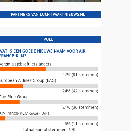
PARTNERS VAN LUCHTVAARTNIEUWS.NL!
POLL
WAT IS EEN GOEDE NIEUWE NAAM VOOR AIR
FRANCE-KLM?
Verzin alsjeblieft iets anders
47% (81 stemmen)
European Airlines Group (EAG)
24% (42 stemmen)
The Blue Group
21% (36 stemmen)
Air-France-KLM-SAS(-TAP)
6% (11 stemmen)
Totaal aantal stemmen: 170