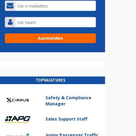
TOPVACATURES
Safety & Compliance
Manager
Sales Support Staff
Junior Passenger Traffic