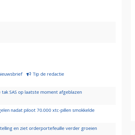
nieuwsbrief
Tip de redactie
 tak SAS op laatste moment afgeblazen
elen nadat piloot 70.000 xtc-pillen smokkelde
elling en ziet orderportefeuille verder groeien