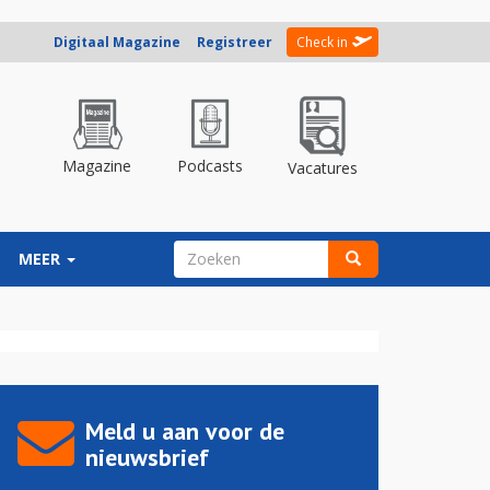
Digitaal Magazine
Registreer
Check in
Magazine
Podcasts
Vacatures
ZOEKVELD
MEER
Zoeken
Meld u aan voor de
nieuwsbrief