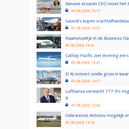
Nieuwe ervaren CEO moet het ti
06-08-2026, 10:17
Saoedi’s kopen vrachtafhandelaa
05-08-2026, 16:57
Raamstoeltje in de Business Cla
05-08-2026, 16:41
Cathay Pacific ziet levering ee
05-08-2026, 15:25
El Al noteert snelle groei in k
05-08-2026, 14:17
Lufthansa verwacht 777-9’s nog
B
05-08-2026, 13:42
Oekraïense Antonov mogelijk on
05-08-2026, 13:18