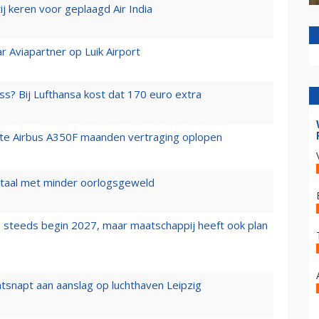
j keren voor geplaagd Air India
r Aviapartner op Luik Airport
ss? Bij Lufthansa kost dat 170 euro extra
rste Airbus A350F maanden vertraging oplopen
wartaal met minder oorlogsgeweld
 steeds begin 2027, maar maatschappij heeft ook plan
tsnapt aan aanslag op luchthaven Leipzig