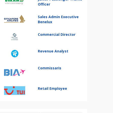
Officer
Sales Admin Executive
Benelux
Commercial Director
Revenue Analyst
Commissaris
Retail Employee