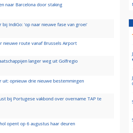
n naar Barcelona door staking
 bij IndiGo: 'op naar nieuwe fase van groei'
 nieuwe route vanaf Brussels Airport
aatschappijen langer weg uit Golfregio
er uit: opnieuw drie nieuwe bestemmingen
rust bij Portugese vakbond over overname TAP te
hol opent op 6 augustus haar deuren