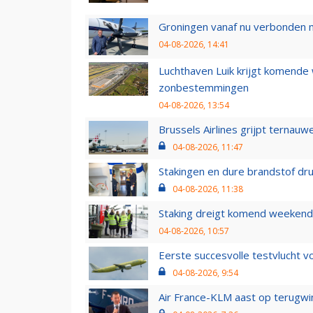
Groningen vanaf nu verbonden me
04-08-2026, 14:41
Luchthaven Luik krijgt komende
zonbestemmingen
04-08-2026, 13:54
Brussels Airlines grijpt ternauw
04-08-2026, 11:47
Stakingen en dure brandstof dr
04-08-2026, 11:38
Staking dreigt komend weekend
04-08-2026, 10:57
Eerste succesvolle testvlucht 
04-08-2026, 9:54
Air France-KLM aast op terugwin