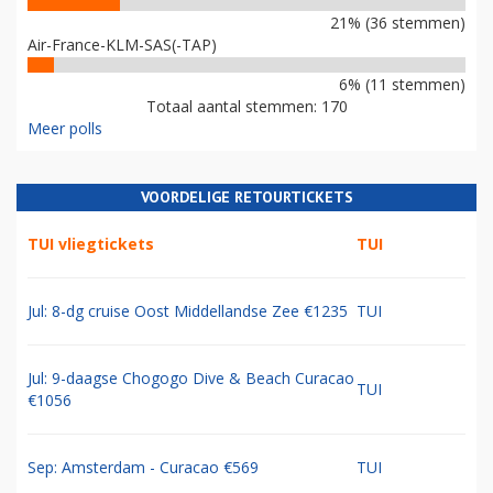
21% (36 stemmen)
Air-France-KLM-SAS(-TAP)
6% (11 stemmen)
Totaal aantal stemmen: 170
Meer polls
VOORDELIGE RETOURTICKETS
TUI vliegtickets
TUI
Jul: 8-dg cruise Oost Middellandse Zee €1235
TUI
Jul: 9-daagse Chogogo Dive & Beach Curacao
TUI
€1056
Sep: Amsterdam - Curacao €569
TUI