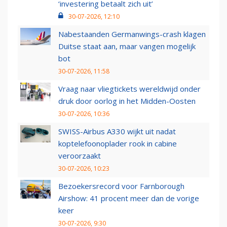
‘investering betaalt zich uit’
30-07-2026, 12:10
Nabestaanden Germanwings-crash klagen
Duitse staat aan, maar vangen mogelijk
bot
30-07-2026, 11:58
Vraag naar vliegtickets wereldwijd onder
druk door oorlog in het Midden-Oosten
30-07-2026, 10:36
SWISS-Airbus A330 wijkt uit nadat
koptelefoonoplader rook in cabine
veroorzaakt
30-07-2026, 10:23
Bezoekersrecord voor Farnborough
Airshow: 41 procent meer dan de vorige
keer
30-07-2026, 9:30