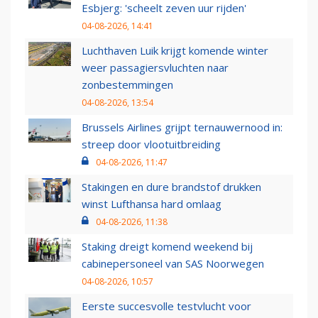
Esbjerg: 'scheelt zeven uur rijden'
04-08-2026, 14:41
Luchthaven Luik krijgt komende winter
weer passagiersvluchten naar
zonbestemmingen
04-08-2026, 13:54
Brussels Airlines grijpt ternauwernood in:
streep door vlootuitbreiding
04-08-2026, 11:47
Stakingen en dure brandstof drukken
winst Lufthansa hard omlaag
04-08-2026, 11:38
Staking dreigt komend weekend bij
cabinepersoneel van SAS Noorwegen
04-08-2026, 10:57
Eerste succesvolle testvlucht voor