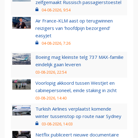
zelfgemaakt Russisch passagierstoestel
04-08-2026, 9:54
Air France-KLM aast op terugwinnen
reizigers van ‘hoofdpijn bezorgend’
easyJet
04-08-2026, 7:26
Boeing mag kleinste telg 737 MAX-familie
eindelijk gaan leveren
03-08-2026, 22:54
Voorlopig akkoord tussen WestJet en
cabinepersoneel, einde staking in zicht
03-08-2026, 14:40
Turkish Airlines verplaatst komende
winter tussenstop op route naar Sydney
03-08-2026, 14:03
Netflix publiceert nieuwe documentaire