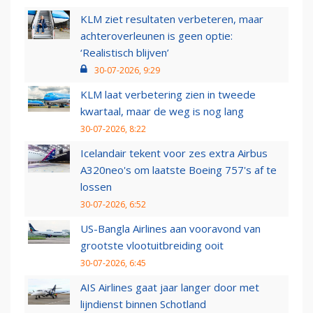
KLM ziet resultaten verbeteren, maar
achteroverleunen is geen optie:
‘Realistisch blijven’
30-07-2026, 9:29
KLM laat verbetering zien in tweede
kwartaal, maar de weg is nog lang
30-07-2026, 8:22
Icelandair tekent voor zes extra Airbus
A320neo's om laatste Boeing 757's af te
lossen
30-07-2026, 6:52
US-Bangla Airlines aan vooravond van
grootste vlootuitbreiding ooit
30-07-2026, 6:45
AIS Airlines gaat jaar langer door met
lijndienst binnen Schotland