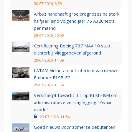
30-07-2026, 6:30
Airbus handhaaft groeiprognoses na sterk
halfjaar: eind volgend jaar 75 A320neo’s
per maand
29-07-2026, 20:09
Certificering Boeing 737 MAX 10 stap
dichterbij: vliegproeven afgerond
29-07-2026, 14:09
LATAM Airlines toont interieur van nieuwe
Embraer E195-E2
29-07-2026, 13:34
Verscherpt toezicht ILT op KLM E&M om
administratieve verslaglegging: ‘Zwaar
middel’
29-07-2026, 11:54
Goed nieuws voor zomerse debutanten