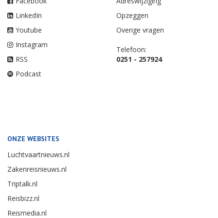
Facebook
Adreswijziging
LinkedIn
Opzeggen
Youtube
Overige vragen
Instagram
Telefoon:
RSS
0251 - 257924
Podcast
ONZE WEBSITES
Luchtvaartnieuws.nl
Zakenreisnieuws.nl
Triptalk.nl
Reisbizz.nl
Reismedia.nl