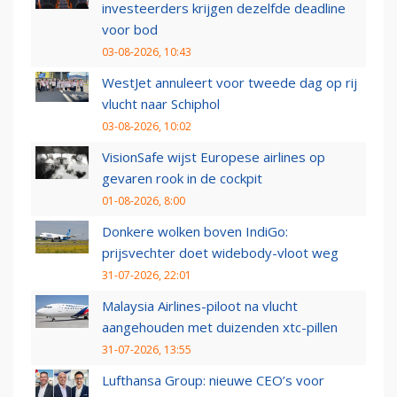
investeerders krijgen dezelfde deadline
voor bod
03-08-2026, 10:43
WestJet annuleert voor tweede dag op rij
vlucht naar Schiphol
03-08-2026, 10:02
VisionSafe wijst Europese airlines op
gevaren rook in de cockpit
01-08-2026, 8:00
Donkere wolken boven IndiGo:
prijsvechter doet widebody-vloot weg
31-07-2026, 22:01
Malaysia Airlines-piloot na vlucht
aangehouden met duizenden xtc-pillen
31-07-2026, 13:55
Lufthansa Group: nieuwe CEO’s voor