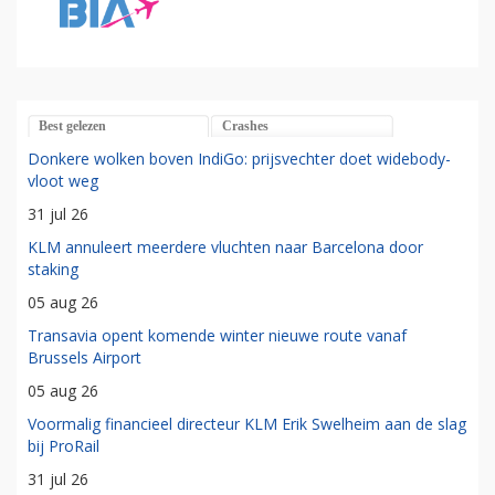
Best gelezen
Crashes
Donkere wolken boven IndiGo: prijsvechter doet widebody-
vloot weg
31 jul 26
KLM annuleert meerdere vluchten naar Barcelona door
staking
05 aug 26
Transavia opent komende winter nieuwe route vanaf
Brussels Airport
05 aug 26
Voormalig financieel directeur KLM Erik Swelheim aan de slag
bij ProRail
31 jul 26