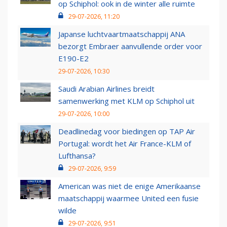
op Schiphol: ook in de winter alle ruimte
29-07-2026, 11:20
Japanse luchtvaartmaatschappij ANA
bezorgt Embraer aanvullende order voor
E190-E2
29-07-2026, 10:30
Saudi Arabian Airlines breidt
samenwerking met KLM op Schiphol uit
29-07-2026, 10:00
Deadlinedag voor biedingen op TAP Air
Portugal: wordt het Air France-KLM of
Lufthansa?
29-07-2026, 9:59
American was niet de enige Amerikaanse
maatschappij waarmee United een fusie
wilde
29-07-2026, 9:51