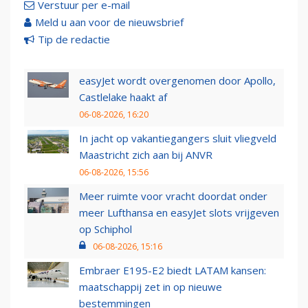
Verstuur per e-mail
Meld u aan voor de nieuwsbrief
Tip de redactie
easyJet wordt overgenomen door Apollo,
Castlelake haakt af
06-08-2026, 16:20
In jacht op vakantiegangers sluit vliegveld
Maastricht zich aan bij ANVR
06-08-2026, 15:56
Meer ruimte voor vracht doordat onder
meer Lufthansa en easyJet slots vrijgeven
op Schiphol
06-08-2026, 15:16
Embraer E195-E2 biedt LATAM kansen:
maatschappij zet in op nieuwe
bestemmingen