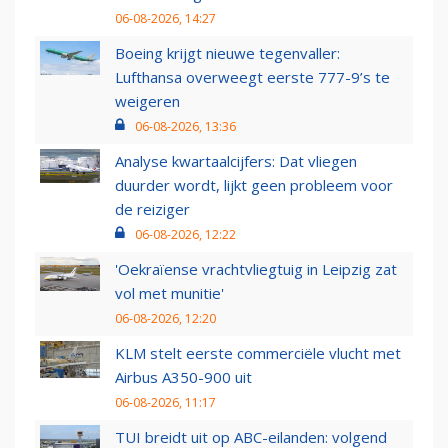
06-08-2026, 14:27
Boeing krijgt nieuwe tegenvaller:
Lufthansa overweegt eerste 777-9’s te
weigeren
06-08-2026, 13:36
Analyse kwartaalcijfers: Dat vliegen
duurder wordt, lijkt geen probleem voor
de reiziger
06-08-2026, 12:22
'Oekraïense vrachtvliegtuig in Leipzig zat
vol met munitie'
06-08-2026, 12:20
KLM stelt eerste commerciële vlucht met
Airbus A350-900 uit
06-08-2026, 11:17
TUI breidt uit op ABC-eilanden: volgend