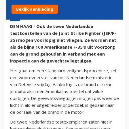
Bekijk aanbieding
4 juli 2014 - 17:22
DEN HAAG - Ook de twee Nederlandse
testtoestellen van de Joint Strike Fighter (JSF/F-
35) mogen voorlopig niet vliegen. Ze worden net
als de bijna 100 Amerikaanse F-35's uit voorzorg
aan de grond gehouden in verband met een
inspectie aan de gevechtsvliegtuigen.
Het gaat om een standaard veiligheidsprocedure, zei
een woordvoerster van het Nederlandse ministerie
van Defensie vrijdag. Aanleiding is de brand die eind
juni uitbrak in een Amerikaans toestel dat wilde
opstijgen. De gevechtsvliegtuigen mogen pas weer de
lucht in als er uitgebreider onderzoek is gedaan naar
de oorzaak van de brand in de motor.
De twee Nederlandse testexemplaren zaten niet in
het reguliere vluchtschema. Een toestel staat voor