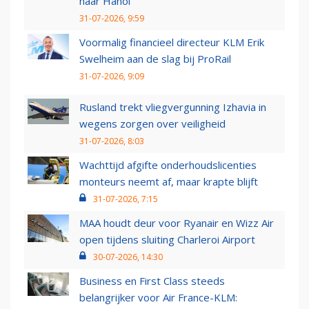
naar Hanoi
31-07-2026, 9:59
Voormalig financieel directeur KLM Erik
Swelheim aan de slag bij ProRail
31-07-2026, 9:09
Rusland trekt vliegvergunning Izhavia in
wegens zorgen over veiligheid
31-07-2026, 8:03
Wachttijd afgifte onderhoudslicenties
monteurs neemt af, maar krapte blijft
31-07-2026, 7:15
MAA houdt deur voor Ryanair en Wizz Air
open tijdens sluiting Charleroi Airport
30-07-2026, 14:30
Business en First Class steeds
belangrijker voor Air France-KLM: