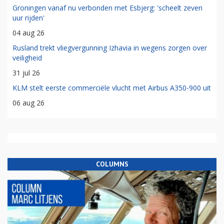
Groningen vanaf nu verbonden met Esbjerg: 'scheelt zeven
uur rijden'
04 aug 26
Rusland trekt vliegvergunning Izhavia in wegens zorgen over
veiligheid
31 jul 26
KLM stelt eerste commerciële vlucht met Airbus A350-900 uit
06 aug 26
COLUMNS