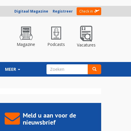
Digitaal Magazine
Registreer
Check in
Magazine
Podcasts
Vacatures
ZOEKVELD
MEER
Zoeken
Meld u aan voor de
nieuwsbrief