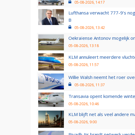
05-08-2026, 14:17
Lufthansa verwacht 777-9’s nog
B
05-08-2026, 13:42
Oekraïense Antonov mogelijk on
05-08-2026, 13:18
KLM annuleert meerdere vluchte
05-08-2026, 11:57
Willie Walsh neemt het roer over
05-08-2026, 11:37
Transavia opent komende winter
05-08-2026, 10:46
KLM blijft net als veel andere m
05-08-2026, 9:00
Riyadh Air breidt netwerk verd