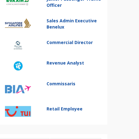
Officer
Sales Admin Executive
Benelux
Commercial Director
Revenue Analyst
Commissaris
Retail Employee