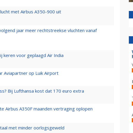
lucht met Airbus A350-900 uit
 volgend jaar meer rechtstreekse vluchten vanaf
j keren voor geplaagd Air India
r Aviapartner op Luik Airport
ss? Bij Lufthansa kost dat 170 euro extra
rste Airbus A350F maanden vertraging oplopen
wartaal met minder oorlogsgeweld