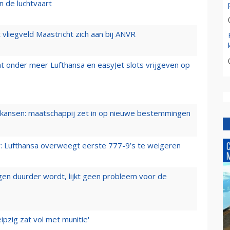
n de luchtvaart
t vliegveld Maastricht zich aan bij ANVR
t onder meer Lufthansa en easyJet slots vrijgeven op
ansen: maatschappij zet in op nieuwe bestemmingen
er: Lufthansa overweegt eerste 777-9’s te weigeren
iegen duurder wordt, lijkt geen probleem voor de
ipzig zat vol met munitie'