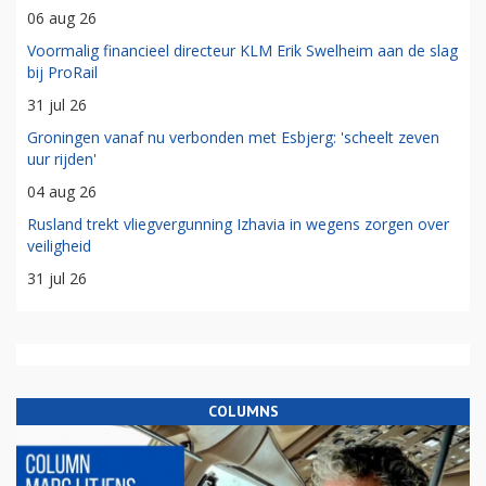
06 aug 26
Voormalig financieel directeur KLM Erik Swelheim aan de slag
bij ProRail
31 jul 26
Groningen vanaf nu verbonden met Esbjerg: 'scheelt zeven
uur rijden'
04 aug 26
Rusland trekt vliegvergunning Izhavia in wegens zorgen over
veiligheid
31 jul 26
COLUMNS