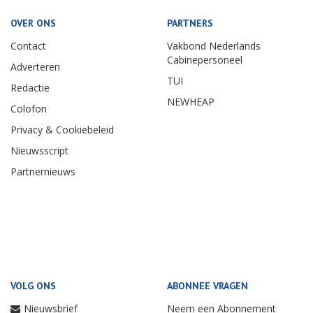
OVER ONS
PARTNERS
Contact
Vakbond Nederlands
Cabinepersoneel
Adverteren
TUI
Redactie
NEWHEAP
Colofon
Privacy & Cookiebeleid
Nieuwsscript
Partnernieuws
VOLG ONS
ABONNEE VRAGEN
Nieuwsbrief
Neem een Abonnement