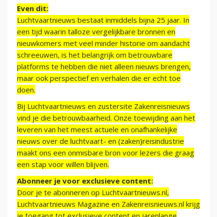
Even dit:
Luchtvaartnieuws bestaat inmiddels bijna 25 jaar. In
een tijd waarin talloze vergelijkbare bronnen en
nieuwkomers met veel minder historie om aandacht
schreeuwen, is het belangrijk om betrouwbare
platforms te hebben die niet alleen nieuws brengen,
maar ook perspectief en verhalen die er echt toe
doen.
Bij Luchtvaartnieuws en zustersite Zakenreisnieuws
vind je die betrouwbaarheid. Onze toewijding aan het
leveren van het meest actuele en onafhankelijke
nieuws over de luchtvaart- en (zaken)reisindustrie
maakt ons een onmisbare bron voor lezers die graag
een stap voor willen blijven.
Abonneer je voor exclusieve content:
Door je te abonneren op Luchtvaartnieuws.nl,
Luchtvaartnieuws Magazine en Zakenreisnieuws.nl krijg
je toegang tot exclusieve content en jarenlange