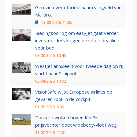
Geruzie over officiële naam vliegveld van
Mallorca
03-08-2026, 11:06
Biedingsoorlog om easyJet gaat verder:
investeerders krijgen dezelfde deadline
voor bod
03-08-2026, 10:43
WestJet annuleert voor tweede dag op rij
vlucht naar Schiphol
03-08-2026, 10:02
VisionSafe wijst Europese airlines op
gevaren rook in de cockpit
01-08-2026, 8:00
Donkere wolken boven IndiGo:
prijsvechter doet widebody-vloot weg
31-07-2026, 22:01