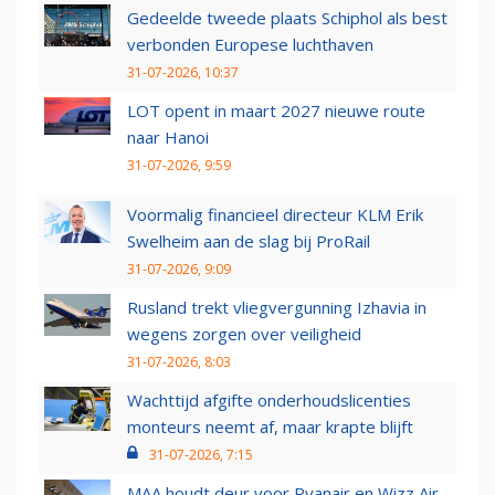
Gedeelde tweede plaats Schiphol als best
verbonden Europese luchthaven
31-07-2026, 10:37
LOT opent in maart 2027 nieuwe route
naar Hanoi
31-07-2026, 9:59
Voormalig financieel directeur KLM Erik
Swelheim aan de slag bij ProRail
31-07-2026, 9:09
Rusland trekt vliegvergunning Izhavia in
wegens zorgen over veiligheid
31-07-2026, 8:03
Wachttijd afgifte onderhoudslicenties
monteurs neemt af, maar krapte blijft
31-07-2026, 7:15
MAA houdt deur voor Ryanair en Wizz Air