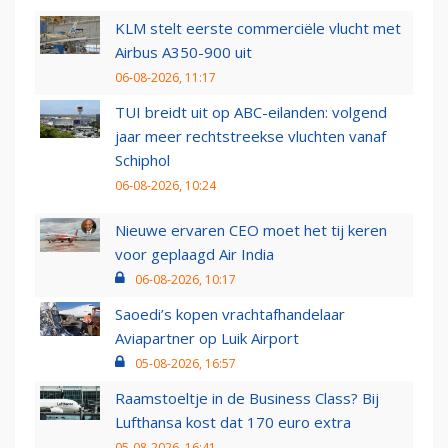
KLM stelt eerste commerciële vlucht met
Airbus A350-900 uit
06-08-2026, 11:17
TUI breidt uit op ABC-eilanden: volgend
jaar meer rechtstreekse vluchten vanaf
Schiphol
06-08-2026, 10:24
Nieuwe ervaren CEO moet het tij keren
voor geplaagd Air India
06-08-2026, 10:17
Saoedi’s kopen vrachtafhandelaar
Aviapartner op Luik Airport
05-08-2026, 16:57
Raamstoeltje in de Business Class? Bij
Lufthansa kost dat 170 euro extra
05-08-2026, 16:41