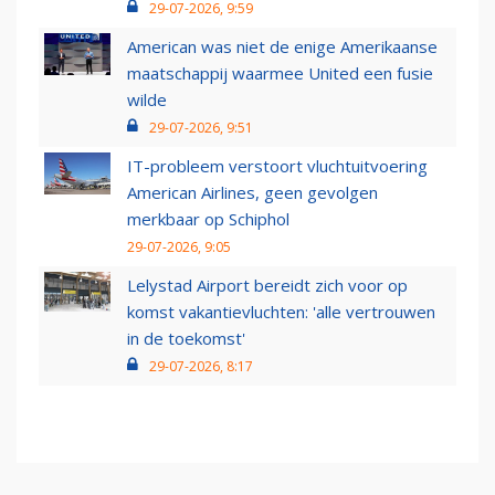
29-07-2026, 9:59
American was niet de enige Amerikaanse
maatschappij waarmee United een fusie
wilde
29-07-2026, 9:51
IT-probleem verstoort vluchtuitvoering
American Airlines, geen gevolgen
merkbaar op Schiphol
29-07-2026, 9:05
Lelystad Airport bereidt zich voor op
komst vakantievluchten: 'alle vertrouwen
in de toekomst'
29-07-2026, 8:17