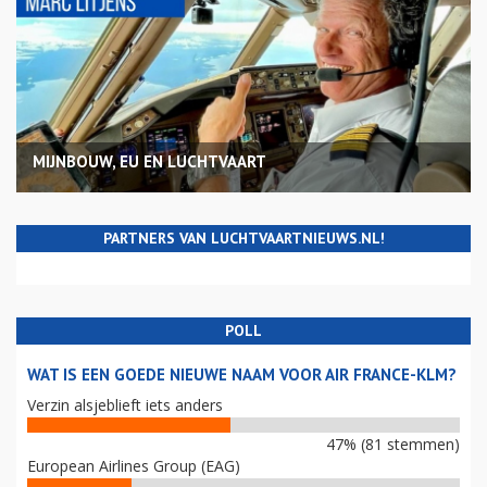
MIJNBOUW, EU EN LUCHTVAART
PARTNERS VAN LUCHTVAARTNIEUWS.NL!
POLL
WAT IS EEN GOEDE NIEUWE NAAM VOOR AIR FRANCE-KLM?
Verzin alsjeblieft iets anders
47% (81 stemmen)
European Airlines Group (EAG)