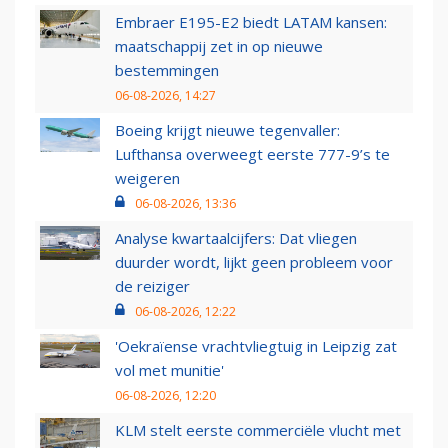
Embraer E195-E2 biedt LATAM kansen:
maatschappij zet in op nieuwe
bestemmingen
06-08-2026, 14:27
Boeing krijgt nieuwe tegenvaller:
Lufthansa overweegt eerste 777-9’s te
weigeren
06-08-2026, 13:36
Analyse kwartaalcijfers: Dat vliegen
duurder wordt, lijkt geen probleem voor
de reiziger
06-08-2026, 12:22
'Oekraïense vrachtvliegtuig in Leipzig zat
vol met munitie'
06-08-2026, 12:20
KLM stelt eerste commerciële vlucht met