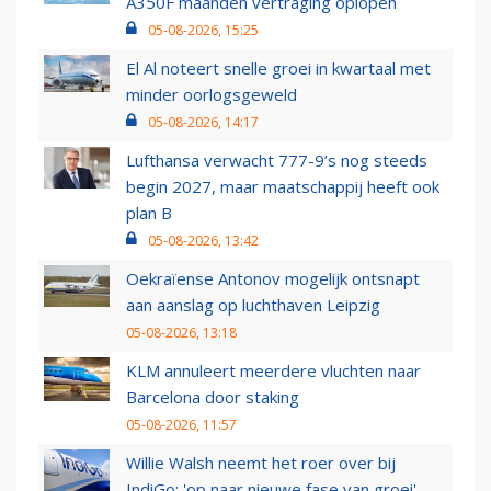
A350F maanden vertraging oplopen
05-08-2026, 15:25
El Al noteert snelle groei in kwartaal met
minder oorlogsgeweld
05-08-2026, 14:17
Lufthansa verwacht 777-9’s nog steeds
begin 2027, maar maatschappij heeft ook
plan B
05-08-2026, 13:42
Oekraïense Antonov mogelijk ontsnapt
aan aanslag op luchthaven Leipzig
05-08-2026, 13:18
KLM annuleert meerdere vluchten naar
Barcelona door staking
05-08-2026, 11:57
Willie Walsh neemt het roer over bij
IndiGo: 'op naar nieuwe fase van groei'