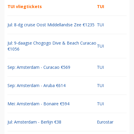
TUI vliegtickets
TUI
Jul: 8-dg cruise Oost Middellandse Zee €1235
TUI
Jul: 9-daagse Chogogo Dive & Beach Curacao
TUI
€1056
Sep: Amsterdam - Curacao €569
TUI
Sep: Amsterdam - Aruba €614
TUI
Mei: Amsterdam - Bonaire €594
TUI
Jul: Amsterdam - Berlijn €38
Eurostar