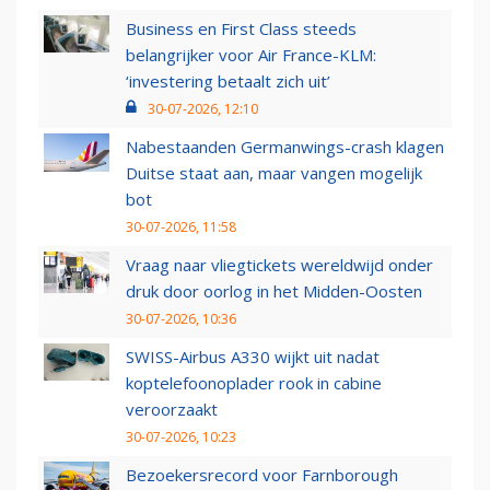
Business en First Class steeds
belangrijker voor Air France-KLM:
‘investering betaalt zich uit’
30-07-2026, 12:10
Nabestaanden Germanwings-crash klagen
Duitse staat aan, maar vangen mogelijk
bot
30-07-2026, 11:58
Vraag naar vliegtickets wereldwijd onder
druk door oorlog in het Midden-Oosten
30-07-2026, 10:36
SWISS-Airbus A330 wijkt uit nadat
koptelefoonoplader rook in cabine
veroorzaakt
30-07-2026, 10:23
Bezoekersrecord voor Farnborough