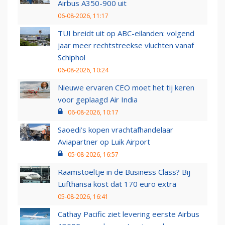
Airbus A350-900 uit
06-08-2026, 11:17
TUI breidt uit op ABC-eilanden: volgend
jaar meer rechtstreekse vluchten vanaf
Schiphol
06-08-2026, 10:24
Nieuwe ervaren CEO moet het tij keren
voor geplaagd Air India
06-08-2026, 10:17
Saoedi’s kopen vrachtafhandelaar
Aviapartner op Luik Airport
05-08-2026, 16:57
Raamstoeltje in de Business Class? Bij
Lufthansa kost dat 170 euro extra
05-08-2026, 16:41
Cathay Pacific ziet levering eerste Airbus