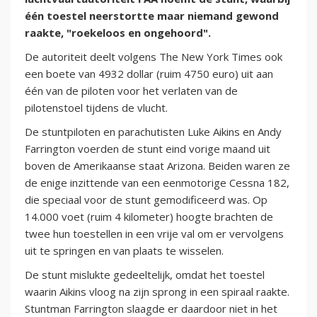
één toestel neerstortte maar niemand gewond
raakte, "roekeloos en ongehoord".
De autoriteit deelt volgens The New York Times ook
een boete van 4932 dollar (ruim 4750 euro) uit aan
één van de piloten voor het verlaten van de
pilotenstoel tijdens de vlucht.
De stuntpiloten en parachutisten Luke Aikins en Andy
Farrington voerden de stunt eind vorige maand uit
boven de Amerikaanse staat Arizona. Beiden waren ze
de enige inzittende van een eenmotorige Cessna 182,
die speciaal voor de stunt gemodificeerd was. Op
14.000 voet (ruim 4 kilometer) hoogte brachten de
twee hun toestellen in een vrije val om er vervolgens
uit te springen en van plaats te wisselen.
De stunt mislukte gedeeltelijk, omdat het toestel
waarin Aikins vloog na zijn sprong in een spiraal raakte.
Stuntman Farrington slaagde er daardoor niet in het