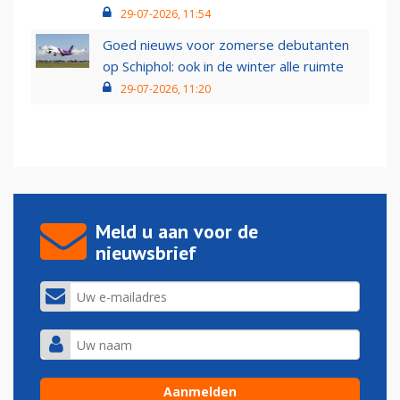
29-07-2026, 11:54
Goed nieuws voor zomerse debutanten
op Schiphol: ook in de winter alle ruimte
29-07-2026, 11:20
Meld u aan voor de
nieuwsbrief