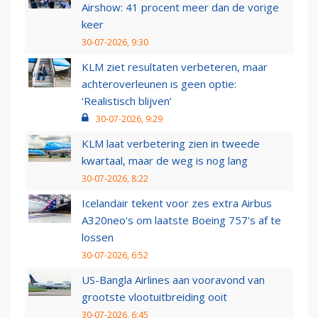
Airshow: 41 procent meer dan de vorige
keer
30-07-2026, 9:30
KLM ziet resultaten verbeteren, maar
achteroverleunen is geen optie:
‘Realistisch blijven’
30-07-2026, 9:29
KLM laat verbetering zien in tweede
kwartaal, maar de weg is nog lang
30-07-2026, 8:22
Icelandair tekent voor zes extra Airbus
A320neo's om laatste Boeing 757's af te
lossen
30-07-2026, 6:52
US-Bangla Airlines aan vooravond van
grootste vlootuitbreiding ooit
30-07-2026, 6:45