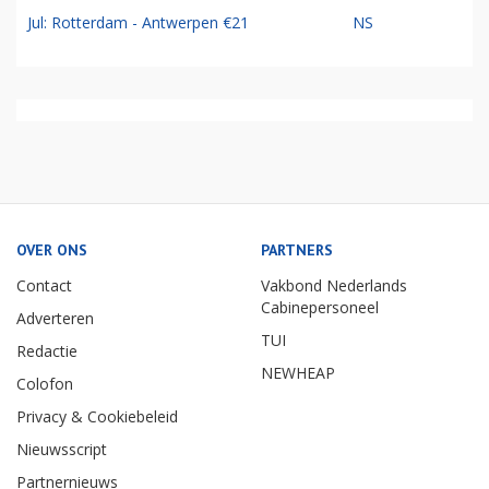
Jul: Rotterdam - Antwerpen €21
NS
OVER ONS
PARTNERS
Contact
Vakbond Nederlands
Cabinepersoneel
Adverteren
TUI
Redactie
NEWHEAP
Colofon
Privacy & Cookiebeleid
Nieuwsscript
Partnernieuws