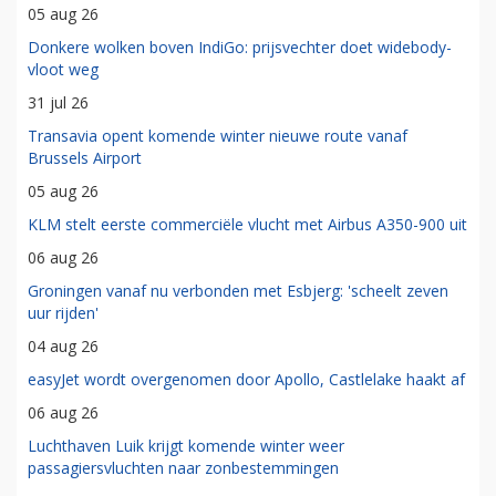
05 aug 26
Donkere wolken boven IndiGo: prijsvechter doet widebody-
vloot weg
31 jul 26
Transavia opent komende winter nieuwe route vanaf
Brussels Airport
05 aug 26
KLM stelt eerste commerciële vlucht met Airbus A350-900 uit
06 aug 26
Groningen vanaf nu verbonden met Esbjerg: 'scheelt zeven
uur rijden'
04 aug 26
easyJet wordt overgenomen door Apollo, Castlelake haakt af
06 aug 26
Luchthaven Luik krijgt komende winter weer
passagiersvluchten naar zonbestemmingen