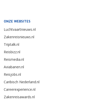
ONZE WEBSITES
Luchtvaartnieuws.nl
Zakenreisnieuws.nl
Triptalk.nl
Reisbizz.nl
Reismedia.nl
Aviabanen.nl
Reisjobs.nl
Caribisch Nederland.nl
Careerexperience.nl
Zakenreisawards.nl