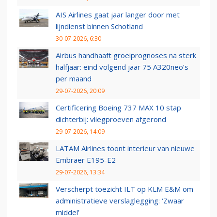
AIS Airlines gaat jaar langer door met
lijndienst binnen Schotland
30-07-2026, 6:30
Airbus handhaaft groeiprognoses na sterk
halfjaar: eind volgend jaar 75 A320neo’s
per maand
29-07-2026, 20:09
Certificering Boeing 737 MAX 10 stap
dichterbij: vliegproeven afgerond
29-07-2026, 14:09
LATAM Airlines toont interieur van nieuwe
Embraer E195-E2
29-07-2026, 13:34
Verscherpt toezicht ILT op KLM E&M om
administratieve verslaglegging: ‘Zwaar
middel’