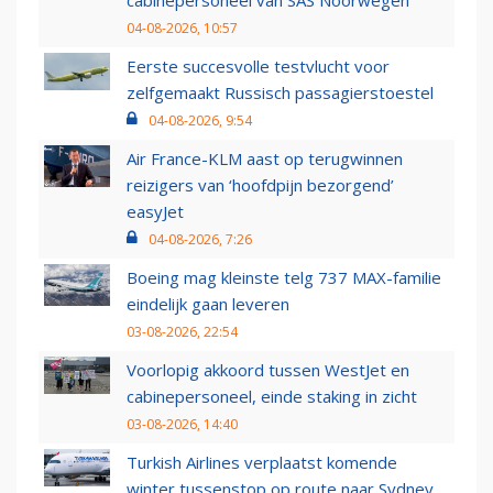
cabinepersoneel van SAS Noorwegen
04-08-2026, 10:57
Eerste succesvolle testvlucht voor
zelfgemaakt Russisch passagierstoestel
04-08-2026, 9:54
Air France-KLM aast op terugwinnen
reizigers van ‘hoofdpijn bezorgend’
easyJet
04-08-2026, 7:26
Boeing mag kleinste telg 737 MAX-familie
eindelijk gaan leveren
03-08-2026, 22:54
Voorlopig akkoord tussen WestJet en
cabinepersoneel, einde staking in zicht
03-08-2026, 14:40
Turkish Airlines verplaatst komende
winter tussenstop op route naar Sydney