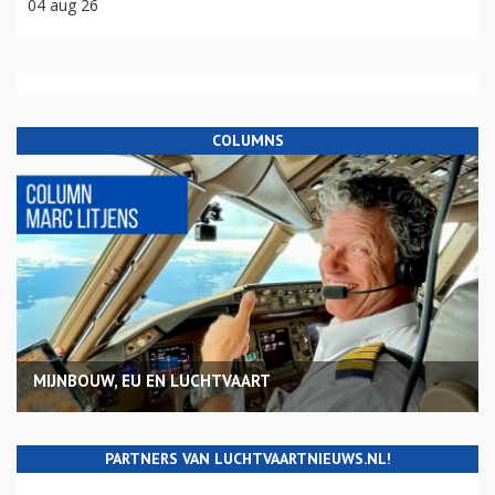
04 aug 26
COLUMNS
MIJNBOUW, EU EN LUCHTVAART
PARTNERS VAN LUCHTVAARTNIEUWS.NL!