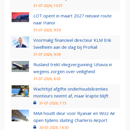
31-07-2026, 10:37
LOT opent in maart 2027 nieuwe route
naar Hanoi
31-07-2026, 9:59
Voormalig financieel directeur KLM Erik
Swelheim aan de slag bij ProRail
31-07-2026, 9:09
Rusland trekt vliegvergunning Izhavia in
wegens zorgen over veiligheid
31-07-2026, 8:03
Wachttijd afgifte onderhoudslicenties
monteurs neemt af, maar krapte blijft
31-07-2026, 7:15
MAA houdt deur voor Ryanair en Wizz Air
open tijdens sluiting Charleroi Airport
30-07-2026, 14:30