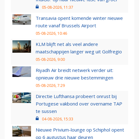
05-08-2026, 11:37
Transavia opent komende winter nieuwe
route vanaf Brussels Airport
05-08-2026, 10:46
KLM blijft net als veel andere
maatschappijen langer weg uit Golfregio
05-08-2026, 9:00
Riyadh Air breidt netwerk verder uit:
opnieuw drie nieuwe bestemmingen
05-08-2026, 7:29
Directie Lufthansa probeert onrust bij
Portugese vakbond over overname TAP
te sussen
04-08-2026, 15:33
Nieuwe Privium-lounge op Schiphol opent
op 6 augustus haar deuren