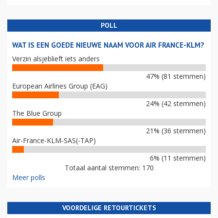
POLL
WAT IS EEN GOEDE NIEUWE NAAM VOOR AIR FRANCE-KLM?
Verzin alsjeblieft iets anders
47% (81 stemmen)
European Airlines Group (EAG)
24% (42 stemmen)
The Blue Group
21% (36 stemmen)
Air-France-KLM-SAS(-TAP)
6% (11 stemmen)
Totaal aantal stemmen: 170
Meer polls
VOORDELIGE RETOURTICKETS