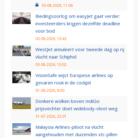
03-08-2026, 11:06
Biedingsoorlog om easyJet gaat verder:
investeerders krijgen dezelfde deadline
voor bod
03-08-2026, 10:43
WestJet annuleert voor tweede dag op rij
vlucht naar Schiphol
03-08-2026, 10:02
VisionSafe wijst Europese airlines op
gevaren rook in de cockpit
01-08-2026, 8:00
Donkere wolken boven IndiGo:
prijsvechter doet widebody-vloot weg
31-07-2026, 22:01
Malaysia Airlines-piloot na vlucht
aangehouden met duizenden xtc-pillen