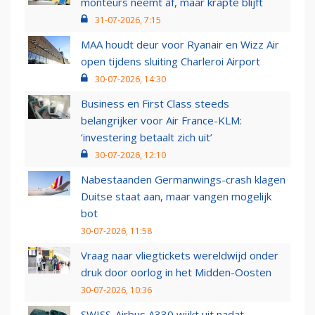
monteurs neemt af, maar krapte blijft
31-07-2026, 7:15
MAA houdt deur voor Ryanair en Wizz Air
open tijdens sluiting Charleroi Airport
30-07-2026, 14:30
Business en First Class steeds
belangrijker voor Air France-KLM:
‘investering betaalt zich uit’
30-07-2026, 12:10
Nabestaanden Germanwings-crash klagen
Duitse staat aan, maar vangen mogelijk
bot
30-07-2026, 11:58
Vraag naar vliegtickets wereldwijd onder
druk door oorlog in het Midden-Oosten
30-07-2026, 10:36
SWISS-Airbus A330 wijkt uit nadat