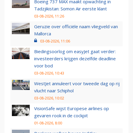
Boeing 737 MAX maakt opwachting in
Tadzjikistan: Somon Air eerste klant
03-08-2026, 11:26
Geruzie over officiële naam vliegveld van
Mallorca
03-08-2026, 11:06
Biedingsoorlog om easyJet gaat verder:
investeerders krijgen dezelfde deadline
voor bod
03-08-2026, 10:43
WestJet annuleert voor tweede dag op rij
vlucht naar Schiphol
03-08-2026, 10:02
VisionSafe wijst Europese airlines op
gevaren rook in de cockpit
01-08-2026, 8:00