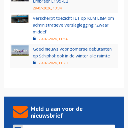
Embraer E195-E2
29-07-2026, 13:34
Verscherpt toezicht ILT op KLM E&M om
administratieve verslaglegging: ‘Zwaar
middel’
29-07-2026, 11:54
Goed nieuws voor zomerse debutanten
op Schiphol: ook in de winter alle ruimte
29-07-2026, 11:20
Meld u aan voor de
nieuwsbrief