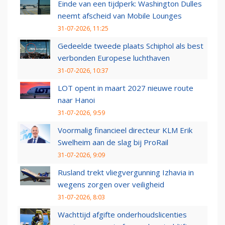
Einde van een tijdperk: Washington Dulles
neemt afscheid van Mobile Lounges
31-07-2026, 11:25
Gedeelde tweede plaats Schiphol als best
verbonden Europese luchthaven
31-07-2026, 10:37
LOT opent in maart 2027 nieuwe route
naar Hanoi
31-07-2026, 9:59
Voormalig financieel directeur KLM Erik
Swelheim aan de slag bij ProRail
31-07-2026, 9:09
Rusland trekt vliegvergunning Izhavia in
wegens zorgen over veiligheid
31-07-2026, 8:03
Wachttijd afgifte onderhoudslicenties