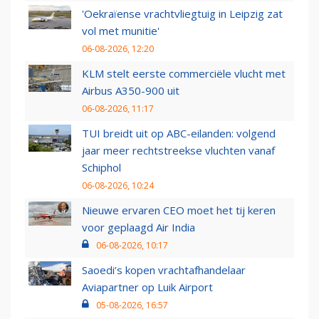
'Oekraïense vrachtvliegtuig in Leipzig zat
vol met munitie'
06-08-2026, 12:20
KLM stelt eerste commerciële vlucht met
Airbus A350-900 uit
06-08-2026, 11:17
TUI breidt uit op ABC-eilanden: volgend
jaar meer rechtstreekse vluchten vanaf
Schiphol
06-08-2026, 10:24
Nieuwe ervaren CEO moet het tij keren
voor geplaagd Air India
06-08-2026, 10:17
Saoedi’s kopen vrachtafhandelaar
Aviapartner op Luik Airport
05-08-2026, 16:57