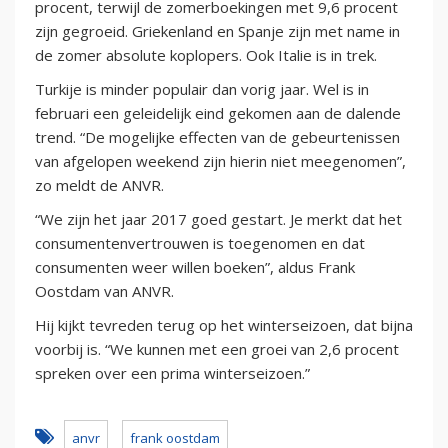
procent, terwijl de zomerboekingen met 9,6 procent
zijn gegroeid. Griekenland en Spanje zijn met name in
de zomer absolute koplopers. Ook Italie is in trek.
Turkije is minder populair dan vorig jaar. Wel is in
februari een geleidelijk eind gekomen aan de dalende
trend. “De mogelijke effecten van de gebeurtenissen
van afgelopen weekend zijn hierin niet meegenomen”,
zo meldt de ANVR.
“We zijn het jaar 2017 goed gestart. Je merkt dat het
consumentenvertrouwen is toegenomen en dat
consumenten weer willen boeken”, aldus Frank
Oostdam van ANVR.
Hij kijkt tevreden terug op het winterseizoen, dat bijna
voorbij is. “We kunnen met een groei van 2,6 procent
spreken over een prima winterseizoen.”
anvr
frank oostdam