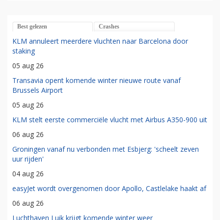
Best gelezen
Crashes
KLM annuleert meerdere vluchten naar Barcelona door
staking
05 aug 26
Transavia opent komende winter nieuwe route vanaf
Brussels Airport
05 aug 26
KLM stelt eerste commerciële vlucht met Airbus A350-900 uit
06 aug 26
Groningen vanaf nu verbonden met Esbjerg: 'scheelt zeven
uur rijden'
04 aug 26
easyJet wordt overgenomen door Apollo, Castlelake haakt af
06 aug 26
Luchthaven Luik krijgt komende winter weer