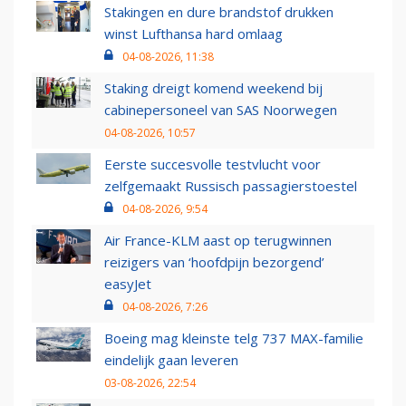
Stakingen en dure brandstof drukken
winst Lufthansa hard omlaag
04-08-2026, 11:38
Staking dreigt komend weekend bij
cabinepersoneel van SAS Noorwegen
04-08-2026, 10:57
Eerste succesvolle testvlucht voor
zelfgemaakt Russisch passagierstoestel
04-08-2026, 9:54
Air France-KLM aast op terugwinnen
reizigers van ‘hoofdpijn bezorgend’
easyJet
04-08-2026, 7:26
Boeing mag kleinste telg 737 MAX-familie
eindelijk gaan leveren
03-08-2026, 22:54