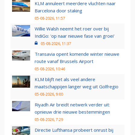
KLM annuleert meerdere vluchten naar
Barcelona door staking
05-08-2026, 11:57
Willie Walsh neemt het roer over bij
IndiGo: 'op naar nieuwe fase van groei'
05-08-2026, 11:37
Transavia opent komende winter nieuwe
route vanaf Brussels Airport
05-08-2026, 10:46
KLM blijft net als veel andere
maatschappijen langer weg uit Golfregio
05-08-2026, 9:00
Riyadh Air breidt netwerk verder uit:
opnieuw drie nieuwe bestemmingen
05-08-2026, 7:29
Directie Lufthansa probeert onrust bij