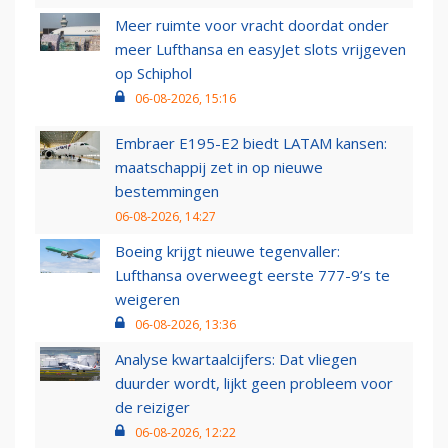
Meer ruimte voor vracht doordat onder
meer Lufthansa en easyJet slots vrijgeven
op Schiphol
06-08-2026, 15:16
Embraer E195-E2 biedt LATAM kansen:
maatschappij zet in op nieuwe
bestemmingen
06-08-2026, 14:27
Boeing krijgt nieuwe tegenvaller:
Lufthansa overweegt eerste 777-9’s te
weigeren
06-08-2026, 13:36
Analyse kwartaalcijfers: Dat vliegen
duurder wordt, lijkt geen probleem voor
de reiziger
06-08-2026, 12:22