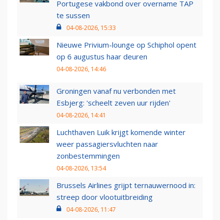
Portugese vakbond over overname TAP
te sussen
04-08-2026, 15:33
Nieuwe Privium-lounge op Schiphol opent
op 6 augustus haar deuren
04-08-2026, 14:46
Groningen vanaf nu verbonden met
Esbjerg: 'scheelt zeven uur rijden'
04-08-2026, 14:41
Luchthaven Luik krijgt komende winter
weer passagiersvluchten naar
zonbestemmingen
04-08-2026, 13:54
Brussels Airlines grijpt ternauwernood in:
streep door vlootuitbreiding
04-08-2026, 11:47