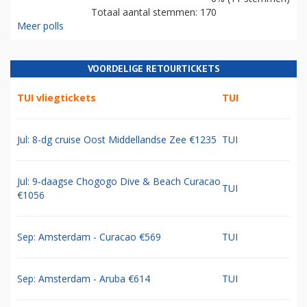
Totaal aantal stemmen: 170
Meer polls
VOORDELIGE RETOURTICKETS
TUI vliegtickets
TUI
Jul: 8-dg cruise Oost Middellandse Zee €1235
TUI
Jul: 9-daagse Chogogo Dive & Beach Curacao
TUI
€1056
Sep: Amsterdam - Curacao €569
TUI
Sep: Amsterdam - Aruba €614
TUI