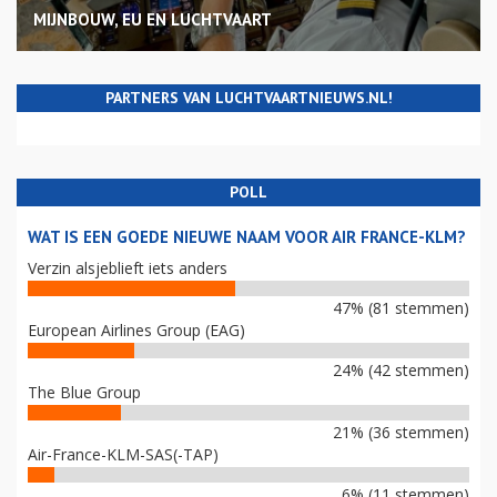
MIJNBOUW, EU EN LUCHTVAART
PARTNERS VAN LUCHTVAARTNIEUWS.NL!
POLL
WAT IS EEN GOEDE NIEUWE NAAM VOOR AIR FRANCE-KLM?
Verzin alsjeblieft iets anders
47% (81 stemmen)
European Airlines Group (EAG)
24% (42 stemmen)
The Blue Group
21% (36 stemmen)
Air-France-KLM-SAS(-TAP)
6% (11 stemmen)