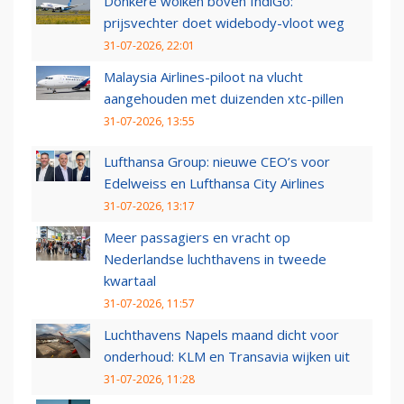
Donkere wolken boven IndiGo:
prijsvechter doet widebody-vloot weg
31-07-2026, 22:01
Malaysia Airlines-piloot na vlucht
aangehouden met duizenden xtc-pillen
31-07-2026, 13:55
Lufthansa Group: nieuwe CEO’s voor
Edelweiss en Lufthansa City Airlines
31-07-2026, 13:17
Meer passagiers en vracht op
Nederlandse luchthavens in tweede
kwartaal
31-07-2026, 11:57
Luchthavens Napels maand dicht voor
onderhoud: KLM en Transavia wijken uit
31-07-2026, 11:28