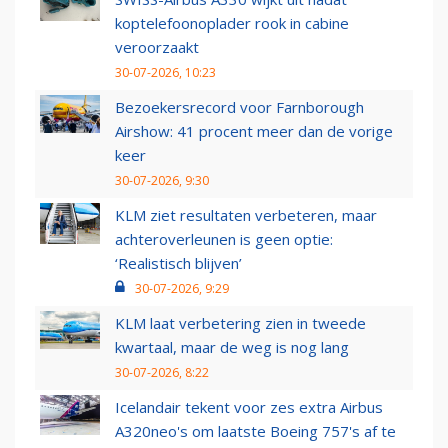
koptelefoonoplader rook in cabine
veroorzaakt
30-07-2026, 10:23
Bezoekersrecord voor Farnborough
Airshow: 41 procent meer dan de vorige
keer
30-07-2026, 9:30
KLM ziet resultaten verbeteren, maar
achteroverleunen is geen optie:
‘Realistisch blijven’
30-07-2026, 9:29
KLM laat verbetering zien in tweede
kwartaal, maar de weg is nog lang
30-07-2026, 8:22
Icelandair tekent voor zes extra Airbus
A320neo's om laatste Boeing 757's af te