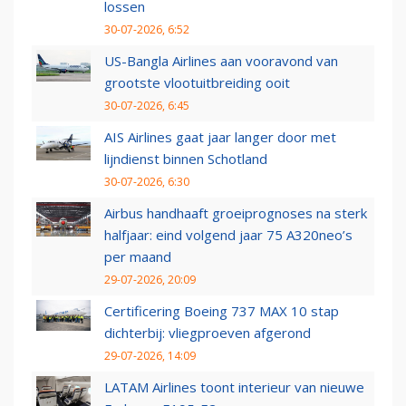
lossen
30-07-2026, 6:52
US-Bangla Airlines aan vooravond van
grootste vlootuitbreiding ooit
30-07-2026, 6:45
AIS Airlines gaat jaar langer door met
lijndienst binnen Schotland
30-07-2026, 6:30
Airbus handhaaft groeiprognoses na sterk
halfjaar: eind volgend jaar 75 A320neo’s
per maand
29-07-2026, 20:09
Certificering Boeing 737 MAX 10 stap
dichterbij: vliegproeven afgerond
29-07-2026, 14:09
LATAM Airlines toont interieur van nieuwe