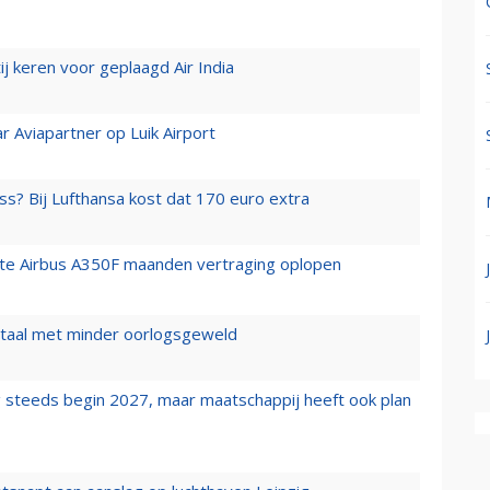
j keren voor geplaagd Air India
r Aviapartner op Luik Airport
ss? Bij Lufthansa kost dat 170 euro extra
rste Airbus A350F maanden vertraging oplopen
wartaal met minder oorlogsgeweld
 steeds begin 2027, maar maatschappij heeft ook plan