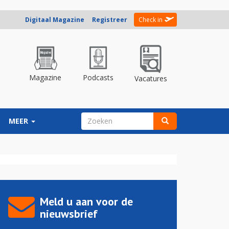
Digitaal Magazine
Registreer
Check in
Magazine
Podcasts
Vacatures
ZOEKVELD
MEER
Zoeken
Meld u aan voor de
nieuwsbrief