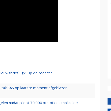
nieuwsbrief
Tip de redactie
 tak SAS op laatste moment afgeblazen
elen nadat piloot 70.000 xtc-pillen smokkelde