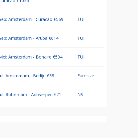
Curacao €1056
Sep: Amsterdam - Curacao €569
TUI
Sep: Amsterdam - Aruba €614
TUI
Mei: Amsterdam - Bonaire €594
TUI
Jul: Amsterdam - Berlijn €38
Eurostar
Jul: Rotterdam - Antwerpen €21
NS