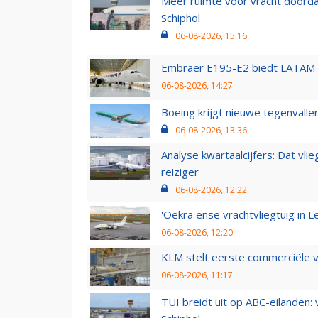
Meer ruimte voor vracht doorda
Schiphol
06-08-2026, 15:16
Embraer E195-E2 biedt LATAM k
06-08-2026, 14:27
Boeing krijgt nieuwe tegenvall
06-08-2026, 13:36
Analyse kwartaalcijfers: Dat vl
reiziger
06-08-2026, 12:22
'Oekraïense vrachtvliegtuig in Le
06-08-2026, 12:20
KLM stelt eerste commerciële v
06-08-2026, 11:17
TUI breidt uit op ABC-eilanden: