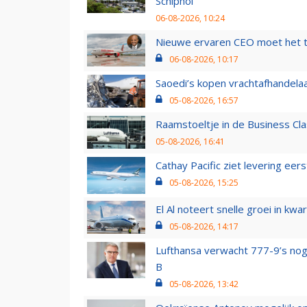
Schiphol
06-08-2026, 10:24
Nieuwe ervaren CEO moet het ti
06-08-2026, 10:17
Saoedi’s kopen vrachtafhandelaa
05-08-2026, 16:57
Raamstoeltje in de Business Cla
05-08-2026, 16:41
Cathay Pacific ziet levering ee
05-08-2026, 15:25
El Al noteert snelle groei in k
05-08-2026, 14:17
Lufthansa verwacht 777-9’s nog
B
05-08-2026, 13:42