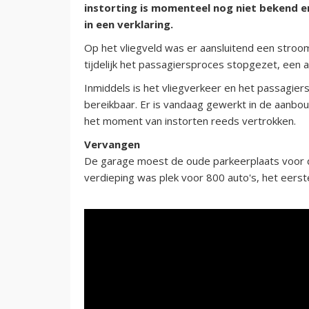
instorting is momenteel nog niet bekend e
in een verklaring.
Op het vliegveld was er aansluitend een stroom
tijdelijk het passagiersproces stopgezet, een a
Inmiddels is het vliegverkeer en het passagier
bereikbaar. Er is vandaag gewerkt in de aanbo
het moment van instorten reeds vertrokken.
Vervangen
De garage moest de oude parkeerplaats voor 
verdieping was plek voor 800 auto's, het eerst