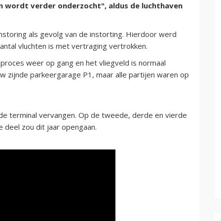
n wordt verder onderzocht", aldus de luchthaven
storing als gevolg van de instorting. Hierdoor werd
antal vluchten is met vertraging vertrokken.
sproces weer op gang en het vliegveld is normaal
uw zijnde parkeergarage P1, maar alle partijen waren op
de terminal vervangen. Op de tweede, derde en vierde
e deel zou dit jaar opengaan.