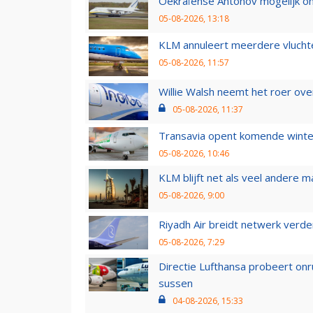
Oekraïense Antonov mogelijk on
05-08-2026, 13:18
KLM annuleert meerdere vluchte
05-08-2026, 11:57
Willie Walsh neemt het roer over
05-08-2026, 11:37
Transavia opent komende winter
05-08-2026, 10:46
KLM blijft net als veel andere m
05-08-2026, 9:00
Riyadh Air breidt netwerk verd
05-08-2026, 7:29
Directie Lufthansa probeert on
sussen
04-08-2026, 15:33