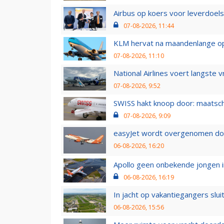
Airbus op koers voor leverdoelst
07-08-2026, 11:44
KLM hervat na maandenlange ops
07-08-2026, 11:10
National Airlines voert langste 
07-08-2026, 9:52
SWISS hakt knoop door: maatsc
07-08-2026, 9:09
easyJet wordt overgenomen door
06-08-2026, 16:20
Apollo geen onbekende jongen i
06-08-2026, 16:19
In jacht op vakantiegangers slui
06-08-2026, 15:56