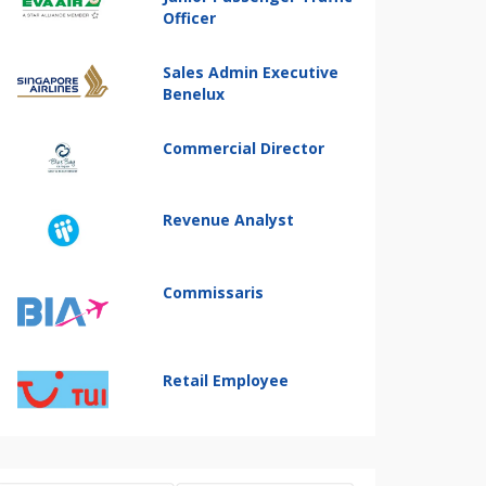
Officer
Sales Admin Executive
Benelux
Commercial Director
Revenue Analyst
Commissaris
Retail Employee