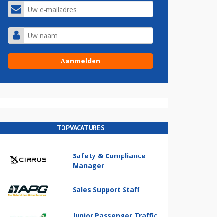
TOPVACATURES
Safety & Compliance
Manager
Sales Support Staff
Junior Passenger Traffic