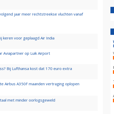
 volgend jaar meer rechtstreekse vluchten vanaf
j keren voor geplaagd Air India
r Aviapartner op Luik Airport
ss? Bij Lufthansa kost dat 170 euro extra
rste Airbus A350F maanden vertraging oplopen
wartaal met minder oorlogsgeweld