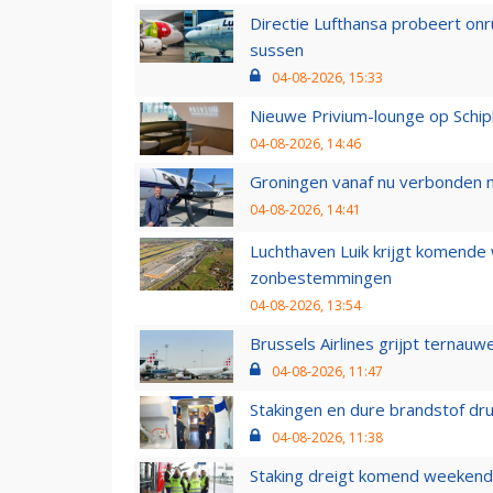
Directie Lufthansa probeert on
sussen
04-08-2026, 15:33
Nieuwe Privium-lounge op Schip
04-08-2026, 14:46
Groningen vanaf nu verbonden me
04-08-2026, 14:41
Luchthaven Luik krijgt komende
zonbestemmingen
04-08-2026, 13:54
Brussels Airlines grijpt ternauw
04-08-2026, 11:47
Stakingen en dure brandstof dr
04-08-2026, 11:38
Staking dreigt komend weekend