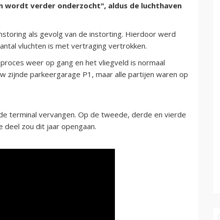
n wordt verder onderzocht", aldus de luchthaven
storing als gevolg van de instorting. Hierdoor werd
antal vluchten is met vertraging vertrokken.
sproces weer op gang en het vliegveld is normaal
uw zijnde parkeergarage P1, maar alle partijen waren op
de terminal vervangen. Op de tweede, derde en vierde
e deel zou dit jaar opengaan.