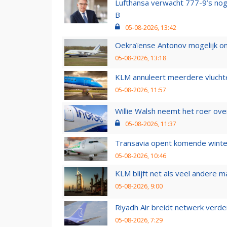
Lufthansa verwacht 777-9’s nog
B
05-08-2026, 13:42
Oekraïense Antonov mogelijk on
05-08-2026, 13:18
KLM annuleert meerdere vluchte
05-08-2026, 11:57
Willie Walsh neemt het roer over
05-08-2026, 11:37
Transavia opent komende winter
05-08-2026, 10:46
KLM blijft net als veel andere m
05-08-2026, 9:00
Riyadh Air breidt netwerk verd
05-08-2026, 7:29