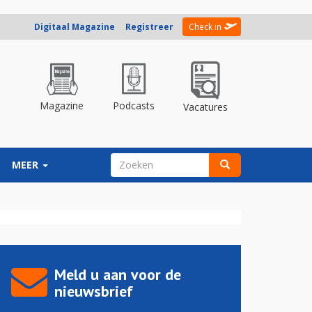
Digitaal Magazine
Registreer
Check in
Magazine
Podcasts
Vacatures
ZOEKVELD
MEER
Zoeken
Meld u aan voor de
nieuwsbrief