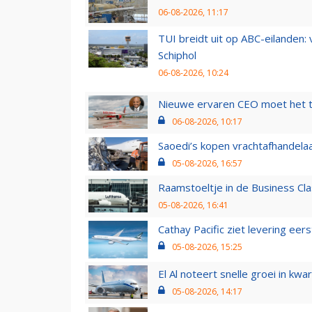
06-08-2026, 11:17
TUI breidt uit op ABC-eilanden:
Schiphol
06-08-2026, 10:24
Nieuwe ervaren CEO moet het ti
06-08-2026, 10:17
Saoedi’s kopen vrachtafhandelaa
05-08-2026, 16:57
Raamstoeltje in de Business Cla
05-08-2026, 16:41
Cathay Pacific ziet levering ee
05-08-2026, 15:25
El Al noteert snelle groei in k
05-08-2026, 14:17