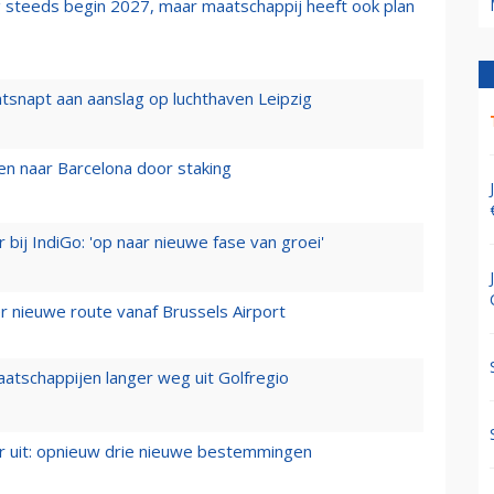
 steeds begin 2027, maar maatschappij heeft ook plan
tsnapt aan aanslag op luchthaven Leipzig
n naar Barcelona door staking
 bij IndiGo: 'op naar nieuwe fase van groei'
 nieuwe route vanaf Brussels Airport
aatschappijen langer weg uit Golfregio
er uit: opnieuw drie nieuwe bestemmingen