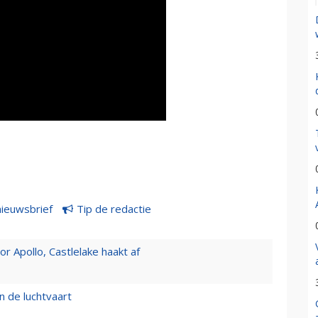
nieuwsbrief
Tip de redactie
 Apollo, Castlelake haakt af
n de luchtvaart