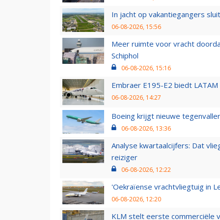
In jacht op vakantiegangers slui
06-08-2026, 15:56
Meer ruimte voor vracht doorda
Schiphol
06-08-2026, 15:16
Embraer E195-E2 biedt LATAM k
06-08-2026, 14:27
Boeing krijgt nieuwe tegenvall
06-08-2026, 13:36
Analyse kwartaalcijfers: Dat vl
reiziger
06-08-2026, 12:22
'Oekraïense vrachtvliegtuig in Le
06-08-2026, 12:20
KLM stelt eerste commerciële v