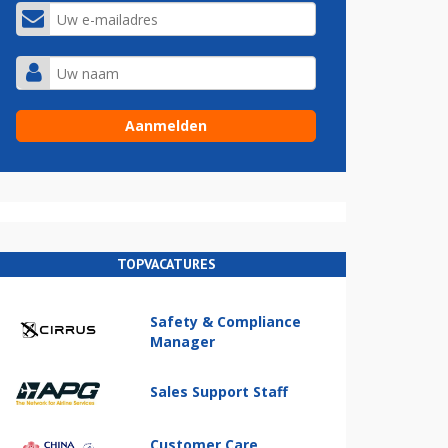
TOPVACATURES
Safety & Compliance
Manager
Sales Support Staff
Customer Care