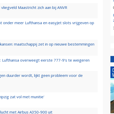
t vliegveld Maastricht zich aan bij ANVR
t onder meer Lufthansa en easyJet slots vrijgeven op
ansen: maatschappij zet in op nieuwe bestemmingen
er: Lufthansa overweegt eerste 777-9’s te weigeren
iegen duurder wordt, lijkt geen probleem voor de
ipzig zat vol met munitie'
lucht met Airbus A350-900 uit