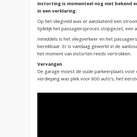
instorting is momenteel nog niet bekend e
in een verklaring.
Op het vliegveld was er aansluitend een stroom
tijdelijk het passagiersproces stopgezet, een a
Inmiddels is het vliegverkeer en het passagier
bereikbaar. Er is vandaag gewerkt in de aanbo
het moment van instorten reeds vertrokken.
Vervangen
De garage moest de oude parkeerplaats voor 
verdieping was plek voor 800 auto's, het eerst