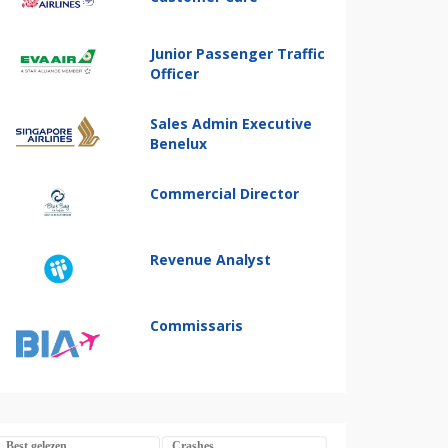
Junior Passenger Traffic
Officer
Sales Admin Executive
Benelux
Commercial Director
Revenue Analyst
Commissaris
Best gelezen
Crashes