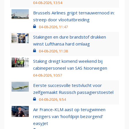
04-08-2026, 13:54
Brussels Airlines grijpt ternauwernood in:
streep door vlootuitbreiding
04-08-2026, 11:47
Stakingen en dure brandstof drukken
winst Lufthansa hard omlaag
04-08-2026, 11:38
Staking dreigt komend weekend bij
cabinepersoneel van SAS Noorwegen
04-08-2026, 10:57
Eerste succesvolle testvlucht voor
zelfgemaakt Russisch passagierstoestel
04-08-2026, 9:54
Air France-KLM aast op terugwinnen
reizigers van ‘hoofdpijn bezorgend’
easyJet