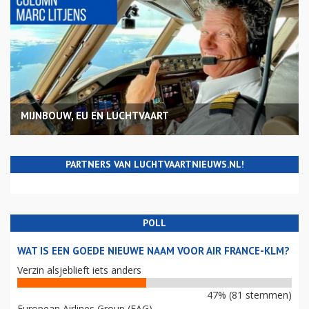
MIJNBOUW, EU EN LUCHTVAART
PARTNERS VAN LUCHTVAARTNIEUWS.NL!
POLL
WAT IS EEN GOEDE NIEUWE NAAM VOOR AIR FRANCE-KLM?
Verzin alsjeblieft iets anders
47% (81 stemmen)
European Airlines Group (EAG)