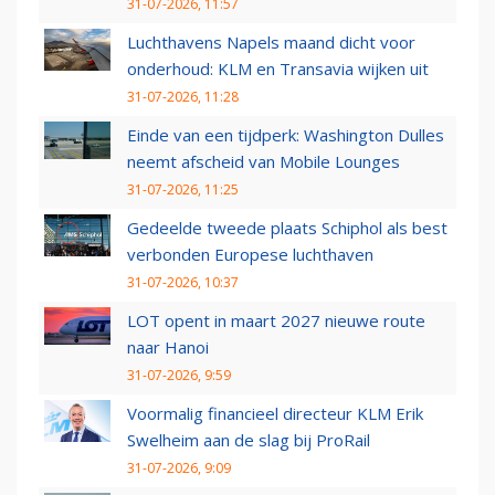
31-07-2026, 11:57
Luchthavens Napels maand dicht voor
onderhoud: KLM en Transavia wijken uit
31-07-2026, 11:28
Einde van een tijdperk: Washington Dulles
neemt afscheid van Mobile Lounges
31-07-2026, 11:25
Gedeelde tweede plaats Schiphol als best
verbonden Europese luchthaven
31-07-2026, 10:37
LOT opent in maart 2027 nieuwe route
naar Hanoi
31-07-2026, 9:59
Voormalig financieel directeur KLM Erik
Swelheim aan de slag bij ProRail
31-07-2026, 9:09