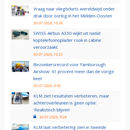
Vraag naar vliegtickets wereldwijd onder
druk door oorlog in het Midden-Oosten
30-07-2026, 10:36
SWISS-Airbus A330 wijkt uit nadat
koptelefoonoplader rook in cabine
veroorzaakt
30-07-2026, 10:23
Bezoekersrecord voor Farnborough
Airshow: 41 procent meer dan de vorige
keer
30-07-2026, 9:30
KLM ziet resultaten verbeteren, maar
achteroverleunen is geen optie:
‘Realistisch blijven’
30-07-2026, 9:29
KLM laat verbetering zien in tweede