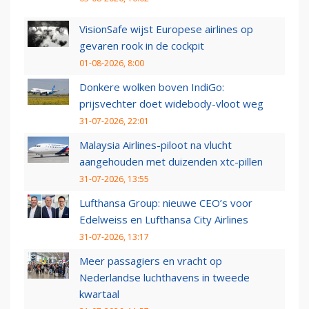
VisionSafe wijst Europese airlines op
gevaren rook in de cockpit
01-08-2026, 8:00
Donkere wolken boven IndiGo:
prijsvechter doet widebody-vloot weg
31-07-2026, 22:01
Malaysia Airlines-piloot na vlucht
aangehouden met duizenden xtc-pillen
31-07-2026, 13:55
Lufthansa Group: nieuwe CEO’s voor
Edelweiss en Lufthansa City Airlines
31-07-2026, 13:17
Meer passagiers en vracht op
Nederlandse luchthavens in tweede
kwartaal