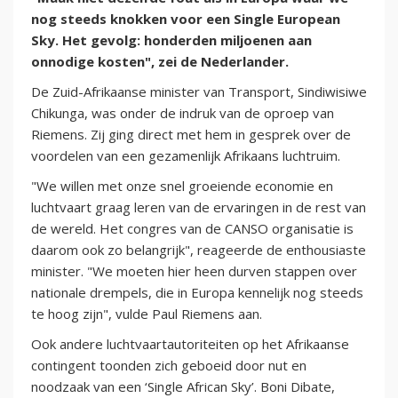
nog steeds knokken voor een Single European
Sky. Het gevolg: honderden miljoenen aan
onnodige kosten", zei de Nederlander.
De Zuid-Afrikaanse minister van Transport, Sindiwisiwe
Chikunga, was onder de indruk van de oproep van
Riemens. Zij ging direct met hem in gesprek over de
voordelen van een gezamenlijk Afrikaans luchtruim.
"We willen met onze snel groeiende economie en
luchtvaart graag leren van de ervaringen in de rest van
de wereld. Het congres van de CANSO organisatie is
daarom ook zo belangrijk", reageerde de enthousiaste
minister. "We moeten hier heen durven stappen over
nationale drempels, die in Europa kennelijk nog steeds
te hoog zijn", vulde Paul Riemens aan.
Ook andere luchtvaartautoriteiten op het Afrikaanse
contingent toonden zich geboeid door nut en
noodzaak van een ‘Single African Sky’. Boni Dibate,