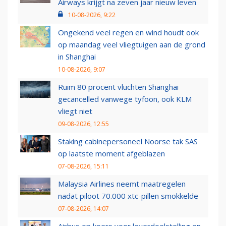
Airways krijgt na zeven jaar nieuw leven
10-08-2026, 9:22
Ongekend veel regen en wind houdt ook
op maandag veel vliegtuigen aan de grond
in Shanghai
10-08-2026, 9:07
Ruim 80 procent vluchten Shanghai
gecancelled vanwege tyfoon, ook KLM
vliegt niet
09-08-2026, 12:55
Staking cabinepersoneel Noorse tak SAS
op laatste moment afgeblazen
07-08-2026, 15:11
Malaysia Airlines neemt maatregelen
nadat piloot 70.000 xtc-pillen smokkelde
07-08-2026, 14:07