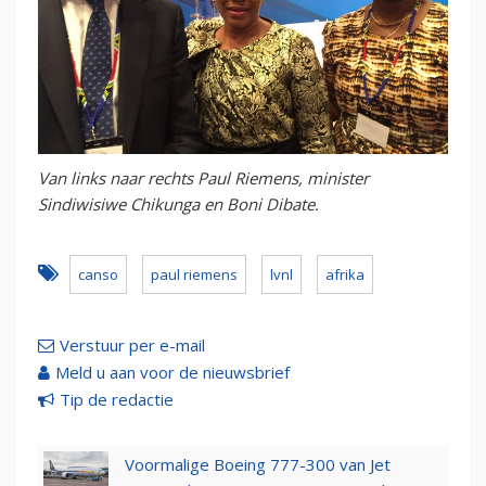
Van links naar rechts Paul Riemens, minister
Sindiwisiwe Chikunga en Boni Dibate.
canso
paul riemens
lvnl
afrika
Verstuur per e-mail
Meld u aan voor de nieuwsbrief
Tip de redactie
Voormalige Boeing 777-300 van Jet