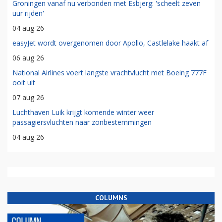
Groningen vanaf nu verbonden met Esbjerg: 'scheelt zeven
uur rijden'
04 aug 26
easyJet wordt overgenomen door Apollo, Castlelake haakt af
06 aug 26
National Airlines voert langste vrachtvlucht met Boeing 777F
ooit uit
07 aug 26
Luchthaven Luik krijgt komende winter weer
passagiersvluchten naar zonbestemmingen
04 aug 26
COLUMNS