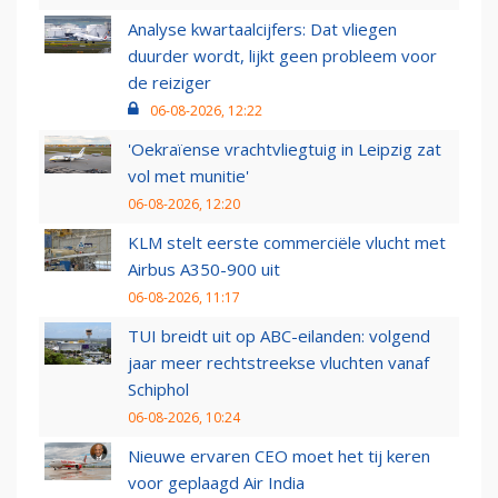
Analyse kwartaalcijfers: Dat vliegen
duurder wordt, lijkt geen probleem voor
de reiziger
06-08-2026, 12:22
'Oekraïense vrachtvliegtuig in Leipzig zat
vol met munitie'
06-08-2026, 12:20
KLM stelt eerste commerciële vlucht met
Airbus A350-900 uit
06-08-2026, 11:17
TUI breidt uit op ABC-eilanden: volgend
jaar meer rechtstreekse vluchten vanaf
Schiphol
06-08-2026, 10:24
Nieuwe ervaren CEO moet het tij keren
voor geplaagd Air India