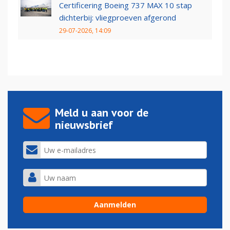
Certificering Boeing 737 MAX 10 stap
dichterbij: vliegproeven afgerond
29-07-2026, 14:09
Meld u aan voor de
nieuwsbrief