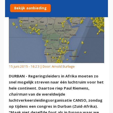
Bekijk aanbieding
15 juni 2015 - 16:23 | Door:
Arnold Burlage
DURBAN - Regeringsleiders in Afrika moeten zo
snel mogelijk streven naar één luchtruim voor het
hele continent. Daartoe riep Paul Riemens,
chairman
van de wereldwijde
luchtverkeersleidingsorganisatie CANSO, zondag
op tijdens een congres in Durban (Zuid-Afrika).
"Maak niet dezelfde fout als in Europa waar we