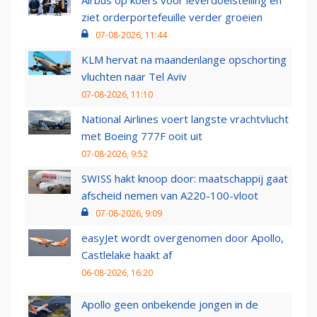
Airbus op koers voor leverdoelstelling en
ziet orderportefeuille verder groeien
07-08-2026, 11:44
KLM hervat na maandenlange opschorting
vluchten naar Tel Aviv
07-08-2026, 11:10
National Airlines voert langste vrachtvlucht
met Boeing 777F ooit uit
07-08-2026, 9:52
SWISS hakt knoop door: maatschappij gaat
afscheid nemen van A220-100-vloot
07-08-2026, 9:09
easyJet wordt overgenomen door Apollo,
Castlelake haakt af
06-08-2026, 16:20
Apollo geen onbekende jongen in de