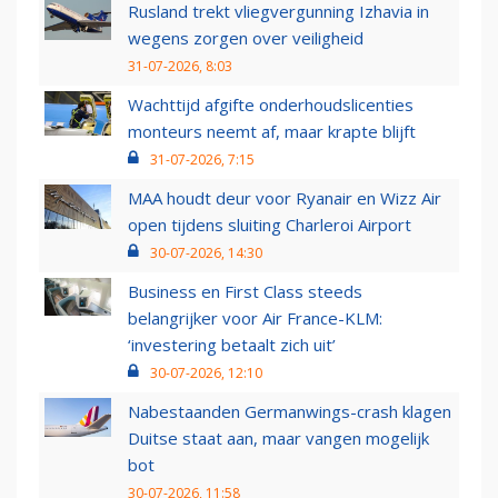
Rusland trekt vliegvergunning Izhavia in
wegens zorgen over veiligheid
31-07-2026, 8:03
Wachttijd afgifte onderhoudslicenties
monteurs neemt af, maar krapte blijft
31-07-2026, 7:15
MAA houdt deur voor Ryanair en Wizz Air
open tijdens sluiting Charleroi Airport
30-07-2026, 14:30
Business en First Class steeds
belangrijker voor Air France-KLM:
‘investering betaalt zich uit’
30-07-2026, 12:10
Nabestaanden Germanwings-crash klagen
Duitse staat aan, maar vangen mogelijk
bot
30-07-2026, 11:58