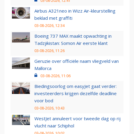
03-08-2026, 12:41
Airbus A321neo in Wizz Air-kleurstelling
beklad met graffiti
03-08-2026, 12:34
Boeing 737 MAX maakt opwachting in
Tadzjikistan: Somon Air eerste klant
03-08-2026, 11:26
Geruzie over officiële naam vliegveld van
Mallorca
03-08-2026, 11:06
Biedingsoorlog om easyJet gaat verder:
investeerders krijgen dezelfde deadline
voor bod
03-08-2026, 10:43
WestJet annuleert voor tweede dag op rij
vlucht naar Schiphol
03-08-2026, 10:02