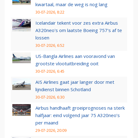
kwartaal, maar de weg is nog lang
30-07-2026, 8:22
Icelandair tekent voor zes extra Airbus
A320neo's om laatste Boeing 757's af te
lossen
30-07-2026, 6:52
US-Bangla Airlines aan vooravond van
grootste vlootuitbreiding ooit
30-07-2026, 6:45
AIS Airlines gaat jaar langer door met
lijndienst binnen Schotland
30-07-2026, 6:30
Airbus handhaaft groeiprognoses na sterk
halfjaar: eind volgend jaar 75 A320neo’s
per maand
29-07-2026, 20:09