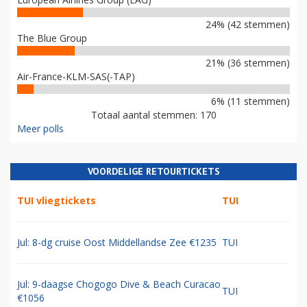
24% (42 stemmen)
The Blue Group
21% (36 stemmen)
Air-France-KLM-SAS(-TAP)
6% (11 stemmen)
Totaal aantal stemmen: 170
Meer polls
VOORDELIGE RETOURTICKETS
TUI vliegtickets
TUI
Jul: 8-dg cruise Oost Middellandse Zee €1235
TUI
Jul: 9-daagse Chogogo Dive & Beach Curacao
TUI
€1056