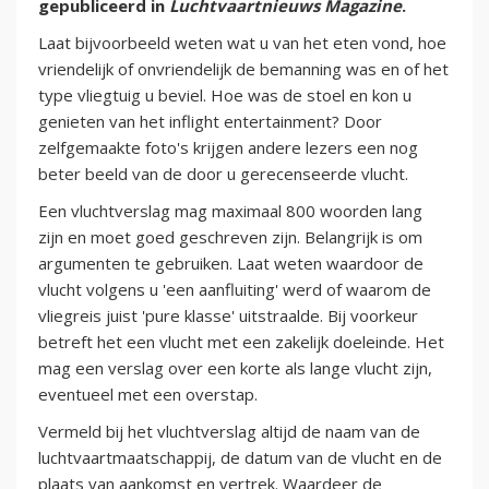
gepubliceerd in
Luchtvaartnieuws Magazine
.
Laat bijvoorbeeld weten wat u van het eten vond, hoe
vriendelijk of onvriendelijk de bemanning was en of het
type vliegtuig u beviel. Hoe was de stoel en kon u
genieten van het inflight entertainment? Door
zelfgemaakte foto's krijgen andere lezers een nog
beter beeld van de door u gerecenseerde vlucht.
Een vluchtverslag mag maximaal 800 woorden lang
zijn en moet goed geschreven zijn. Belangrijk is om
argumenten te gebruiken. Laat weten waardoor de
vlucht volgens u 'een aanfluiting' werd of waarom de
vliegreis juist 'pure klasse' uitstraalde. Bij voorkeur
betreft het een vlucht met een zakelijk doeleinde. Het
mag een verslag over een korte als lange vlucht zijn,
eventueel met een overstap.
Vermeld bij het vluchtverslag altijd de naam van de
luchtvaartmaatschappij, de datum van de vlucht en de
plaats van aankomst en vertrek. Waardeer de