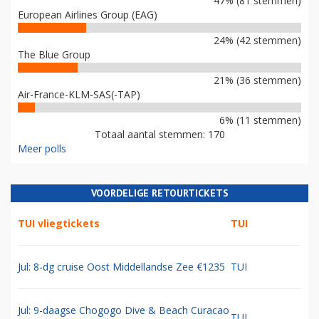
47% (81 stemmen)
European Airlines Group (EAG)
24% (42 stemmen)
The Blue Group
21% (36 stemmen)
Air-France-KLM-SAS(-TAP)
6% (11 stemmen)
Totaal aantal stemmen: 170
Meer polls
VOORDELIGE RETOURTICKETS
TUI vliegtickets
TUI
Jul: 8-dg cruise Oost Middellandse Zee €1235
TUI
Jul: 9-daagse Chogogo Dive & Beach Curacao
TUI