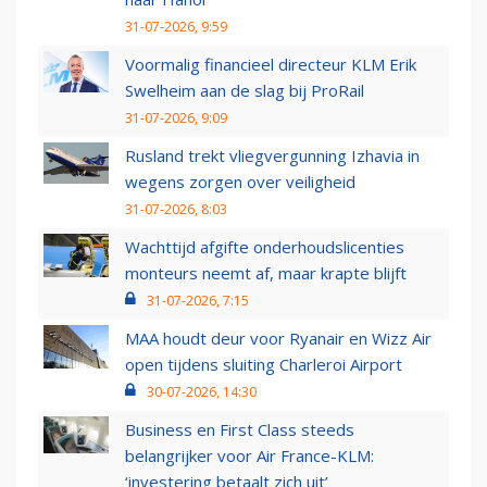
31-07-2026, 9:59
Voormalig financieel directeur KLM Erik
Swelheim aan de slag bij ProRail
31-07-2026, 9:09
Rusland trekt vliegvergunning Izhavia in
wegens zorgen over veiligheid
31-07-2026, 8:03
Wachttijd afgifte onderhoudslicenties
monteurs neemt af, maar krapte blijft
31-07-2026, 7:15
MAA houdt deur voor Ryanair en Wizz Air
open tijdens sluiting Charleroi Airport
30-07-2026, 14:30
Business en First Class steeds
belangrijker voor Air France-KLM:
‘investering betaalt zich uit’