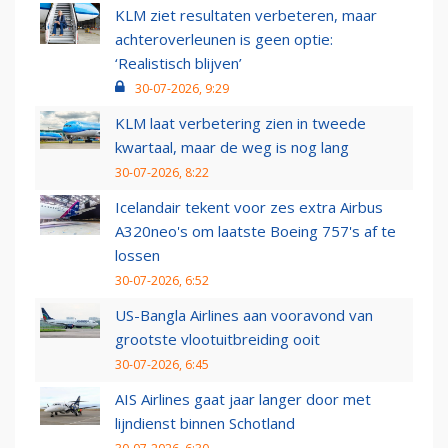
KLM ziet resultaten verbeteren, maar
achteroverleunen is geen optie:
‘Realistisch blijven’
30-07-2026, 9:29
KLM laat verbetering zien in tweede
kwartaal, maar de weg is nog lang
30-07-2026, 8:22
Icelandair tekent voor zes extra Airbus
A320neo's om laatste Boeing 757's af te
lossen
30-07-2026, 6:52
US-Bangla Airlines aan vooravond van
grootste vlootuitbreiding ooit
30-07-2026, 6:45
AIS Airlines gaat jaar langer door met
lijndienst binnen Schotland