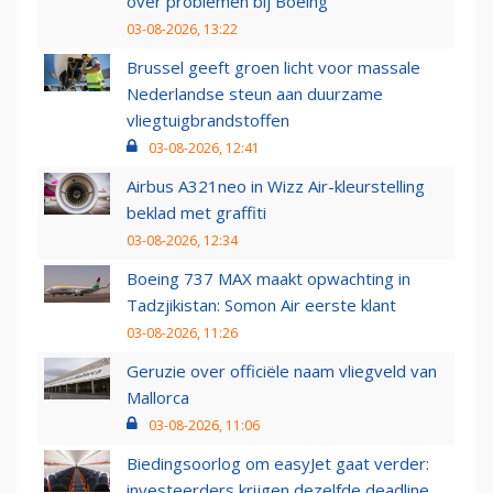
over problemen bij Boeing
03-08-2026, 13:22
Brussel geeft groen licht voor massale
Nederlandse steun aan duurzame
vliegtuigbrandstoffen
03-08-2026, 12:41
Airbus A321neo in Wizz Air-kleurstelling
beklad met graffiti
03-08-2026, 12:34
Boeing 737 MAX maakt opwachting in
Tadzjikistan: Somon Air eerste klant
03-08-2026, 11:26
Geruzie over officiële naam vliegveld van
Mallorca
03-08-2026, 11:06
Biedingsoorlog om easyJet gaat verder:
investeerders krijgen dezelfde deadline