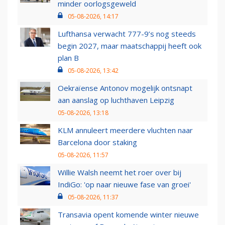
minder oorlogsgeweld
05-08-2026, 14:17
Lufthansa verwacht 777-9’s nog steeds
begin 2027, maar maatschappij heeft ook
plan B
05-08-2026, 13:42
Oekraïense Antonov mogelijk ontsnapt
aan aanslag op luchthaven Leipzig
05-08-2026, 13:18
KLM annuleert meerdere vluchten naar
Barcelona door staking
05-08-2026, 11:57
Willie Walsh neemt het roer over bij
IndiGo: 'op naar nieuwe fase van groei'
05-08-2026, 11:37
Transavia opent komende winter nieuwe