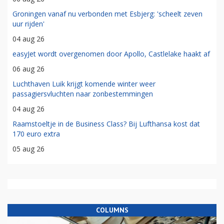
Groningen vanaf nu verbonden met Esbjerg: 'scheelt zeven
uur rijden'
04 aug 26
easyJet wordt overgenomen door Apollo, Castlelake haakt af
06 aug 26
Luchthaven Luik krijgt komende winter weer
passagiersvluchten naar zonbestemmingen
04 aug 26
Raamstoeltje in de Business Class? Bij Lufthansa kost dat
170 euro extra
05 aug 26
COLUMNS