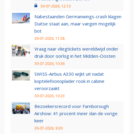
30-07-2026, 12:10
Nabestaanden Germanwings-crash klagen
Duitse staat aan, maar vangen mogelijk
bot
30-07-2026, 11:58
Vraag naar vliegtickets wereldwijd onder
druk door oorlog in het Midden-Oosten
30-07-2026, 10:36
SWISS-Airbus A330 wijkt uit nadat
koptelefoonoplader rook in cabine
veroorzaakt
30-07-2026, 10:23
Bezoekersrecord voor Farnborough
Airshow: 41 procent meer dan de vorige
keer
30-07-2026, 9:30