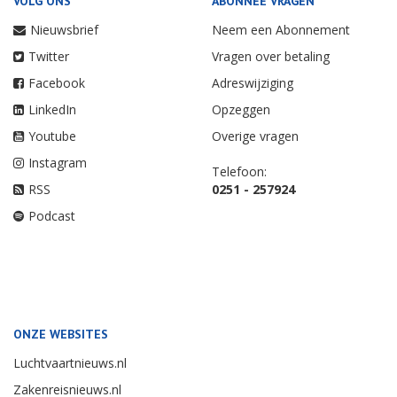
VOLG ONS
ABONNEE VRAGEN
Nieuwsbrief
Neem een Abonnement
Twitter
Vragen over betaling
Facebook
Adreswijziging
LinkedIn
Opzeggen
Youtube
Overige vragen
Instagram
Telefoon:
RSS
0251 - 257924
Podcast
ONZE WEBSITES
Luchtvaartnieuws.nl
Zakenreisnieuws.nl