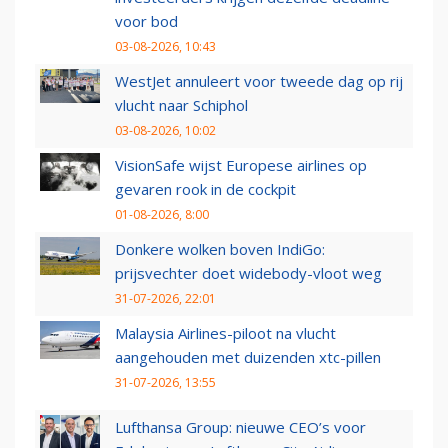
voor bod
03-08-2026, 10:43
WestJet annuleert voor tweede dag op rij
vlucht naar Schiphol
03-08-2026, 10:02
VisionSafe wijst Europese airlines op
gevaren rook in de cockpit
01-08-2026, 8:00
Donkere wolken boven IndiGo:
prijsvechter doet widebody-vloot weg
31-07-2026, 22:01
Malaysia Airlines-piloot na vlucht
aangehouden met duizenden xtc-pillen
31-07-2026, 13:55
Lufthansa Group: nieuwe CEO’s voor