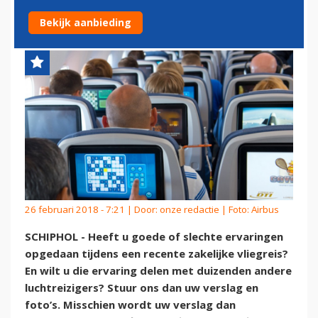
MAGAZINE?
Bekijk aanbieding
26 februari 2018 - 7:21 | Door:
onze redactie
| Foto: Airbus
SCHIPHOL - Heeft u goede of slechte ervaringen
opgedaan tijdens een recente zakelijke vliegreis?
En wilt u die ervaring delen met duizenden andere
luchtreizigers? Stuur ons dan uw verslag en
foto’s. Misschien wordt uw verslag dan