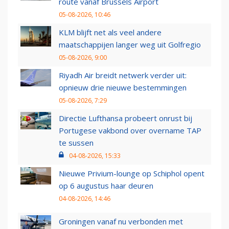
route vanaf Brussels Airport
05-08-2026, 10:46
KLM blijft net als veel andere
maatschappijen langer weg uit Golfregio
05-08-2026, 9:00
Riyadh Air breidt netwerk verder uit:
opnieuw drie nieuwe bestemmingen
05-08-2026, 7:29
Directie Lufthansa probeert onrust bij
Portugese vakbond over overname TAP
te sussen
04-08-2026, 15:33
Nieuwe Privium-lounge op Schiphol opent
op 6 augustus haar deuren
04-08-2026, 14:46
Groningen vanaf nu verbonden met