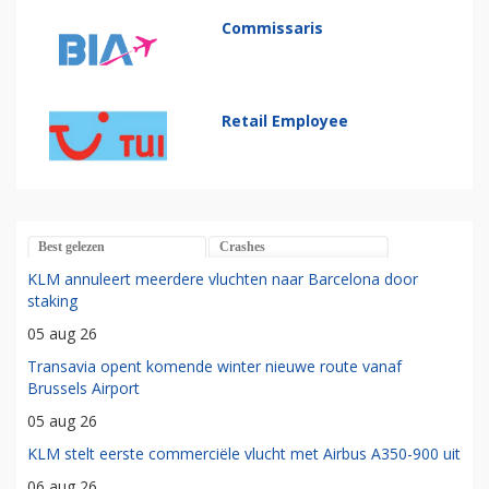
Commissaris
Retail Employee
Best gelezen
Crashes
KLM annuleert meerdere vluchten naar Barcelona door
staking
05 aug 26
Transavia opent komende winter nieuwe route vanaf
Brussels Airport
05 aug 26
KLM stelt eerste commerciële vlucht met Airbus A350-900 uit
06 aug 26