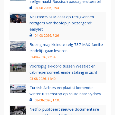
zelfgemaakt Russisch passagierstoestel
04-08-2026, 9:54
Air France-KLM aast op terugwinnen
reizigers van ‘hoofdpijn bezorgend’
easyJet
04-08-2026, 7:26
Boeing mag kleinste telg 737 MAX-familie
eindelijk gaan leveren
03-08-2026, 22:54
Voorlopig akkoord tussen WestJet en
cabinepersoneel, einde staking in zicht
03-08-2026, 14:40
Turkish Airlines verplaatst komende
winter tussenstop op route naar Sydney
03-08-2026, 14:03
Netflix publiceert nieuwe documentaire