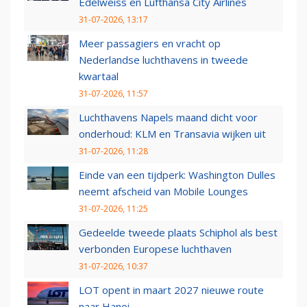
Edelweiss en Lufthansa City Airlines
31-07-2026, 13:17
Meer passagiers en vracht op
Nederlandse luchthavens in tweede
kwartaal
31-07-2026, 11:57
Luchthavens Napels maand dicht voor
onderhoud: KLM en Transavia wijken uit
31-07-2026, 11:28
Einde van een tijdperk: Washington Dulles
neemt afscheid van Mobile Lounges
31-07-2026, 11:25
Gedeelde tweede plaats Schiphol als best
verbonden Europese luchthaven
31-07-2026, 10:37
LOT opent in maart 2027 nieuwe route
naar Hanoi