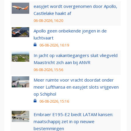
easyJet wordt overgenomen door Apollo,
Castlelake haakt af
06-08-2026, 16:20
Apollo geen onbekende jongen in de
luchtvaart
06-08-2026, 16:19
In jacht op vakantiegangers sluit vliegveld
Maastricht zich aan bij ANVR
06-08-2026, 15:56
Meer ruimte voor vracht doordat onder
meer Lufthansa en easyJet slots vrijgeven
op Schiphol
06-08-2026, 15:16
Embraer E195-E2 biedt LATAM kansen:
maatschappij zet in op nieuwe
bestemmingen