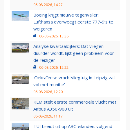
06-08-2026, 14:27
Boeing krijgt nieuwe tegenvaller:
Lufthansa overweegt eerste 777-9’s te
weigeren
06-08-2026, 13:36
Analyse kwartaalcijfers: Dat vliegen
duurder wordt, lijkt geen probleem voor
de reiziger
06-08-2026, 12:22
'Oekraïense vrachtvliegtuig in Leipzig zat
vol met munitie'
06-08-2026, 12:20
KLM stelt eerste commerciële vlucht met
Airbus A350-900 uit
06-08-2026, 11:17
TUI breidt uit op ABC-eilanden: volgend