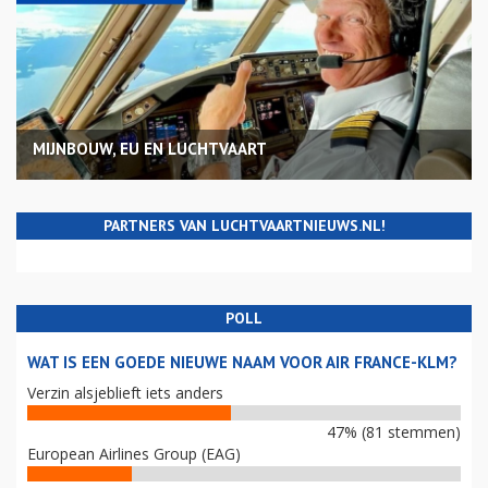
MIJNBOUW, EU EN LUCHTVAART
PARTNERS VAN LUCHTVAARTNIEUWS.NL!
POLL
WAT IS EEN GOEDE NIEUWE NAAM VOOR AIR FRANCE-KLM?
Verzin alsjeblieft iets anders
47% (81 stemmen)
European Airlines Group (EAG)