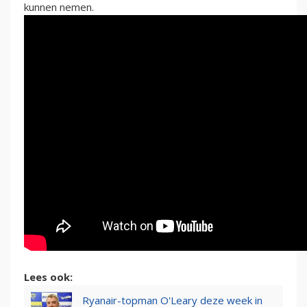
kunnen nemen.
Lees ook:
Ryanair-topman O'Leary deze week in