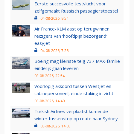
Eerste succesvolle testvlucht voor
zelfgemaakt Russisch passagierstoestel
04-08-2026, 9:54
Air France-KLM aast op terugwinnen
reizigers van ‘hoofdpijn bezorgend’
easyJet
04-08-2026, 7:26
Boeing mag kleinste telg 737 MAX-familie
eindelijk gaan leveren
03-08-2026, 22:54
Voorlopig akkoord tussen WestJet en
cabinepersoneel, einde staking in zicht
03-08-2026, 14:40
Turkish Airlines verplaatst komende
winter tussenstop op route naar Sydney
03-08-2026, 14:03