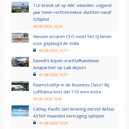
TUI breidt uit op ABC-eilanden: volgend
jaar meer rechtstreekse vluchten vanaf
Schiphol
06-08-2026, 10:24
Nieuwe ervaren CEO moet het tij keren
voor geplaagd Air India
06-08-2026, 10:17
Saoedi’s kopen vrachtafhandelaar
Aviapartner op Luik Airport
05-08-2026, 16:57
Raamstoeltje in de Business Class? Bij
Lufthansa kost dat 170 euro extra
05-08-2026, 16:41
Cathay Pacific ziet levering eerste Airbus
A350F maanden vertraging oplopen
05-08-2026, 15:25