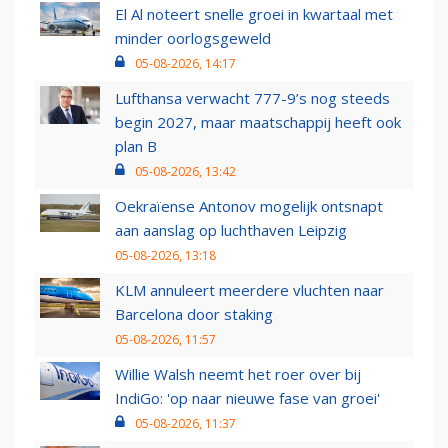
El Al noteert snelle groei in kwartaal met
minder oorlogsgeweld
05-08-2026, 14:17
Lufthansa verwacht 777-9’s nog steeds
begin 2027, maar maatschappij heeft ook
plan B
05-08-2026, 13:42
Oekraïense Antonov mogelijk ontsnapt
aan aanslag op luchthaven Leipzig
05-08-2026, 13:18
KLM annuleert meerdere vluchten naar
Barcelona door staking
05-08-2026, 11:57
Willie Walsh neemt het roer over bij
IndiGo: 'op naar nieuwe fase van groei'
05-08-2026, 11:37