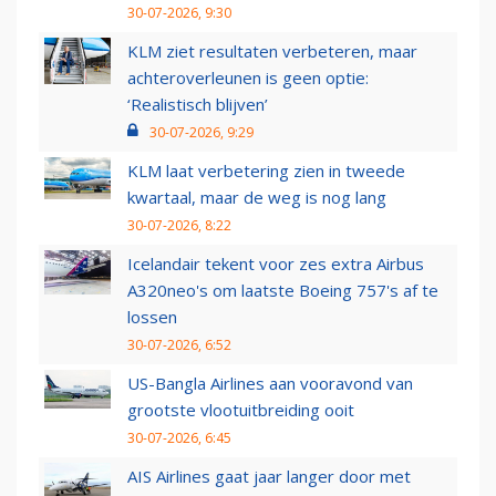
30-07-2026, 9:30
KLM ziet resultaten verbeteren, maar
achteroverleunen is geen optie:
‘Realistisch blijven’
30-07-2026, 9:29
KLM laat verbetering zien in tweede
kwartaal, maar de weg is nog lang
30-07-2026, 8:22
Icelandair tekent voor zes extra Airbus
A320neo's om laatste Boeing 757's af te
lossen
30-07-2026, 6:52
US-Bangla Airlines aan vooravond van
grootste vlootuitbreiding ooit
30-07-2026, 6:45
AIS Airlines gaat jaar langer door met