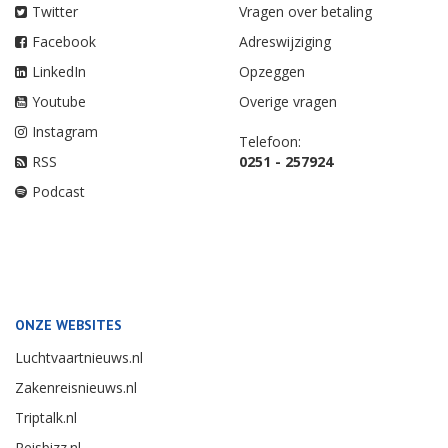
Twitter
Vragen over betaling
Facebook
Adreswijziging
LinkedIn
Opzeggen
Youtube
Overige vragen
Instagram
Telefoon:
RSS
0251 - 257924
Podcast
ONZE WEBSITES
Luchtvaartnieuws.nl
Zakenreisnieuws.nl
Triptalk.nl
Reisbizz.nl