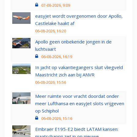
07-08-2026, 9:09
easyJet wordt overgenomen door Apollo,
Castlelake haakt af
06-08-2026, 16:20
Apollo geen onbekende jongen in de
luchtvaart
06-08-2026, 16:19
In jacht op vakantiegangers sluit vliegveld
Maastricht zich aan bij ANVR
06-08-2026, 15:56
Meer ruimte voor vracht doordat onder
meer Lufthansa en easyJet slots vrijgeven
op Schiphol
06-08-2026, 15:16
Embraer E195-E2 biedt LATAM kansen:
maatschappij zet in op nieuwe