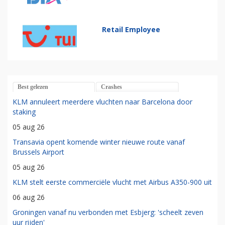
Retail Employee
Best gelezen
Crashes
KLM annuleert meerdere vluchten naar Barcelona door
staking
05 aug 26
Transavia opent komende winter nieuwe route vanaf
Brussels Airport
05 aug 26
KLM stelt eerste commerciële vlucht met Airbus A350-900 uit
06 aug 26
Groningen vanaf nu verbonden met Esbjerg: 'scheelt zeven
uur rijden'