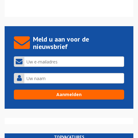
Meld u aan voor de
nieuwsbrief
TOPVACATURES