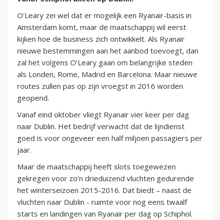
O’Leary zei wel dat er mogelijk een Ryanair-basis in
Amsterdam komt, maar de maatschappij wil eerst
kijken hoe de business zich ontwikkelt. Als Ryanair
nieuwe bestemmingen aan het aanbod toevoegt, dan
zal het volgens O’Leary gaan om belangrijke steden
als Londen, Rome, Madrid en Barcelona. Maar nieuwe
routes zullen pas op zijn vroegst in 2016 worden
geopend.
Vanaf eind oktober vliegt Ryanair vier keer per dag
naar Dublin. Het bedrijf verwacht dat de lijndienst
goed is voor ongeveer een half miljoen passagiers per
jaar.
Maar de maatschappij heeft slots toegewezen
gekregen voor zo’n drieduizend vluchten gedurende
het winterseizoen 2015-2016. Dat biedt – naast de
vluchten naar Dublin - ruimte voor nog eens twaalf
starts en landingen van Ryanair per dag op Schiphol.