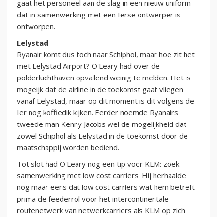
gaat het personeel aan de slag in een nieuw uniform
dat in samenwerking met een Ierse ontwerper is
ontworpen.
Lelystad
Ryanair komt dus toch naar Schiphol, maar hoe zit het
met Lelystad Airport? O'Leary had over de
polderluchthaven opvallend weinig te melden. Het is
mogeijk dat de airline in de toekomst gaat vliegen
vanaf Lelystad, maar op dit moment is dit volgens de
Ier nog koffiedik kijken. Eerder noemde Ryanairs
tweede man Kenny Jacobs wel de mogelijkheid dat
zowel Schiphol als Lelystad in de toekomst door de
maatschappij worden bediend.
Tot slot had O'Leary nog een tip voor KLM: zoek
samenwerking met low cost carriers. Hij herhaalde
nog maar eens dat low cost carriers wat hem betreft
prima de feederrol voor het intercontinentale
routenetwerk van netwerkcarriers als KLM op zich