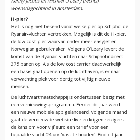
Kenny Jacobs en Michael O'Leary (rechts),
woensdagochtend in Amsterdam.
H-pier?
Het is nog niet bekend vanaf welke pier op Schiphol de
Ryanair-vluchten vertrekken. Mogelijk is dit de H-pier,
de low cost-pier waarvan onder meer easyJet en
Norwegian gebruikmaken. Volgens O’Leary levert de
komst van de Ryanair-vluchten naar Schiphol indirect
375 banen op. Als de low cost carrier daadwerkelijk
een basis gaat openen op de luchthaven, is er naar
verwachting plek voor dertig tot vijftig nieuwe
mensen.
De luchtvaartmaatschappij is ondertussen bezig met
een vernieuwingsprogramma. Eerder dit jaar werd
een nieuwe mobiele app gelanceerd. Volgende maand
gaat de vernieuwde website live en krijgen reizigers
de kans om voor vijf euro een tarief voor een
bepaalde vlucht 24 uur ‘vast te houden’. Eind dit jaar