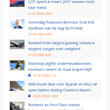
LOT opent in maart 2027 nieuwe route
naar Hanoi
31-07-2026, 9:59
Voormalig financieel directeur KLM Erik
Swelheim aan de slag bij ProRail
31-07-2026, 9:09
Rusland trekt vliegvergunning Izhavia in
wegens zorgen over veiligheid
31-07-2026, 8:03
Wachttijd afgifte onderhoudslicenties
monteurs neemt af, maar krapte blijft
31-07-2026, 7:15
MAA houdt deur voor Ryanair en Wizz Air
open tijdens sluiting Charleroi Airport
30-07-2026, 14:30
Business en First Class steeds