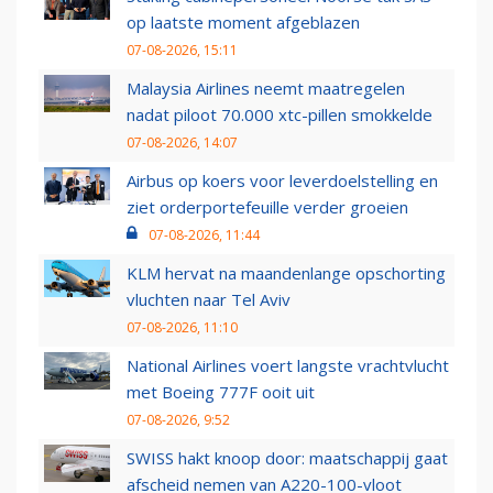
op laatste moment afgeblazen
07-08-2026, 15:11
Malaysia Airlines neemt maatregelen
nadat piloot 70.000 xtc-pillen smokkelde
07-08-2026, 14:07
Airbus op koers voor leverdoelstelling en
ziet orderportefeuille verder groeien
07-08-2026, 11:44
KLM hervat na maandenlange opschorting
vluchten naar Tel Aviv
07-08-2026, 11:10
National Airlines voert langste vrachtvlucht
met Boeing 777F ooit uit
07-08-2026, 9:52
SWISS hakt knoop door: maatschappij gaat
afscheid nemen van A220-100-vloot