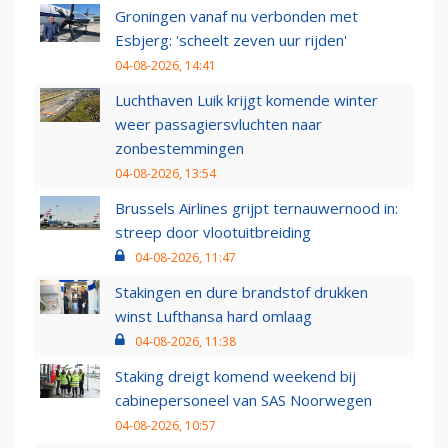
Groningen vanaf nu verbonden met
Esbjerg: 'scheelt zeven uur rijden'
04-08-2026, 14:41
Luchthaven Luik krijgt komende winter
weer passagiersvluchten naar
zonbestemmingen
04-08-2026, 13:54
Brussels Airlines grijpt ternauwernood in:
streep door vlootuitbreiding
04-08-2026, 11:47
Stakingen en dure brandstof drukken
winst Lufthansa hard omlaag
04-08-2026, 11:38
Staking dreigt komend weekend bij
cabinepersoneel van SAS Noorwegen
04-08-2026, 10:57