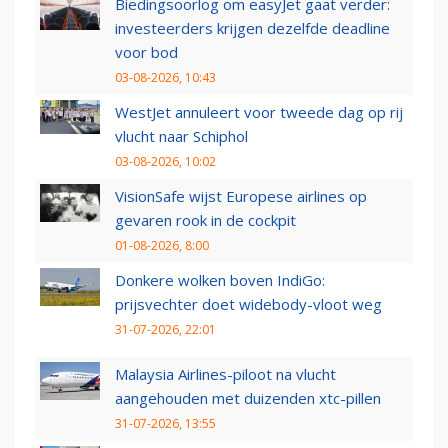
Biedingsoorlog om easyJet gaat verder:
investeerders krijgen dezelfde deadline
voor bod
03-08-2026, 10:43
WestJet annuleert voor tweede dag op rij
vlucht naar Schiphol
03-08-2026, 10:02
VisionSafe wijst Europese airlines op
gevaren rook in de cockpit
01-08-2026, 8:00
Donkere wolken boven IndiGo:
prijsvechter doet widebody-vloot weg
31-07-2026, 22:01
Malaysia Airlines-piloot na vlucht
aangehouden met duizenden xtc-pillen
31-07-2026, 13:55