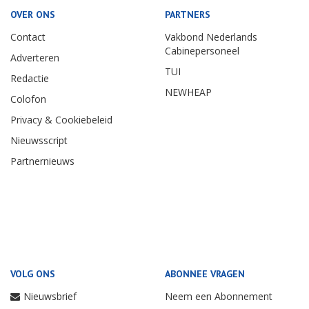
OVER ONS
PARTNERS
Contact
Vakbond Nederlands
Cabinepersoneel
Adverteren
TUI
Redactie
NEWHEAP
Colofon
Privacy & Cookiebeleid
Nieuwsscript
Partnernieuws
VOLG ONS
ABONNEE VRAGEN
Nieuwsbrief
Neem een Abonnement