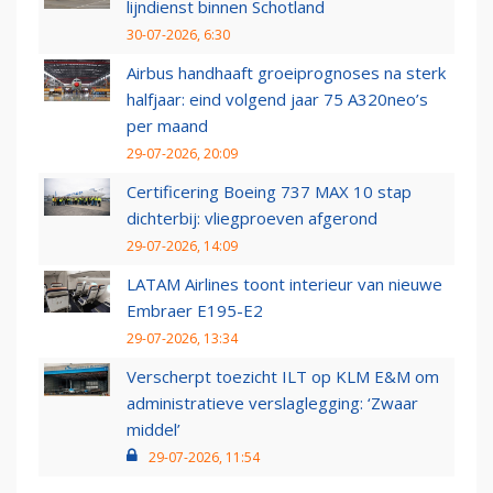
lijndienst binnen Schotland
30-07-2026, 6:30
Airbus handhaaft groeiprognoses na sterk
halfjaar: eind volgend jaar 75 A320neo’s
per maand
29-07-2026, 20:09
Certificering Boeing 737 MAX 10 stap
dichterbij: vliegproeven afgerond
29-07-2026, 14:09
LATAM Airlines toont interieur van nieuwe
Embraer E195-E2
29-07-2026, 13:34
Verscherpt toezicht ILT op KLM E&M om
administratieve verslaglegging: ‘Zwaar
middel’
29-07-2026, 11:54