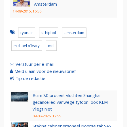
Amsterdam
14-09-2015, 16:56
ryanair
schiphol
amsterdam
michael o'leary
mol
Verstuur per e-mail
Meld u aan voor de nieuwsbrief
Tip de redactie
Ruim 80 procent vluchten Shanghai
gecancelled vanwege tyfoon, ook KLM
vliegt niet
09-08-2026, 12:55
Staking cabinepersoneel Noorse tak SAS