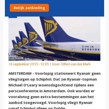
Bekijk aanbieding
16 september 2015 - 12:05 | Door:
Olfien van der Mark
AMSTERDAM - Voorlopig stationeert Ryanair geen
vliegtuigen op Schiphol. Dat zei Ryanair-topman
Michael O'Leary woensdagochtend tijdens een
persconferentie in Amsterdam. Ook worden er
vooralsnog geen extra bestemmingen aan het
aanbod toegevoegd. Voorlopig vliegt Ryanair
vanaf Schiphol alleen op Dublin.