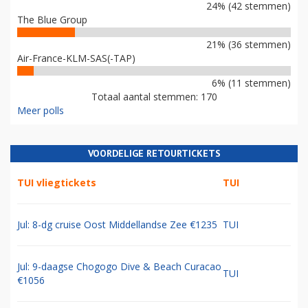
24% (42 stemmen)
The Blue Group
21% (36 stemmen)
Air-France-KLM-SAS(-TAP)
6% (11 stemmen)
Totaal aantal stemmen: 170
Meer polls
VOORDELIGE RETOURTICKETS
TUI vliegtickets
TUI
Jul: 8-dg cruise Oost Middellandse Zee €1235
TUI
Jul: 9-daagse Chogogo Dive & Beach Curacao
TUI
€1056