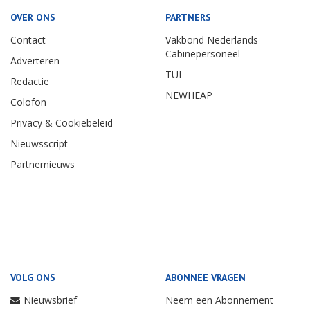
OVER ONS
PARTNERS
Contact
Vakbond Nederlands
Cabinepersoneel
Adverteren
TUI
Redactie
NEWHEAP
Colofon
Privacy & Cookiebeleid
Nieuwsscript
Partnernieuws
VOLG ONS
ABONNEE VRAGEN
Nieuwsbrief
Neem een Abonnement