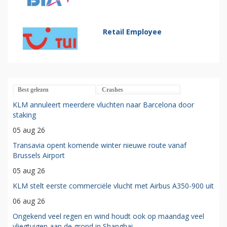
Retail Employee
Best gelezen
Crashes
KLM annuleert meerdere vluchten naar Barcelona door
staking
05 aug 26
Transavia opent komende winter nieuwe route vanaf
Brussels Airport
05 aug 26
KLM stelt eerste commerciële vlucht met Airbus A350-900 uit
06 aug 26
Ongekend veel regen en wind houdt ook op maandag veel
vliegtuigen aan de grond in Shanghai