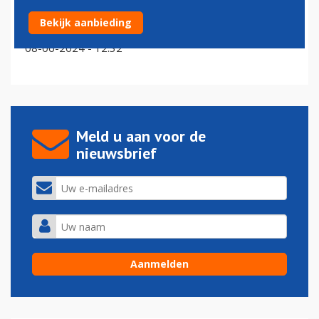
Astronaut die 'opkomst van de aarde' fotografeerde
Bekijk aanbieding
komt om bij vliegtuigcrash
08-06-2024 - 12:32
Meld u aan voor de
nieuwsbrief