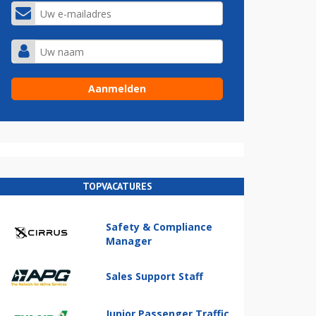
TOPVACATURES
Safety & Compliance
Manager
Sales Support Staff
Junior Passenger Traffic