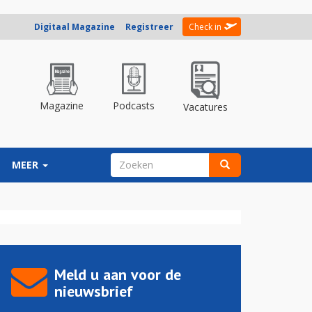
Digitaal Magazine
Registreer
Check in
Magazine
Podcasts
Vacatures
ZOEKVELD
MEER
Zoeken
Meld u aan voor de
nieuwsbrief