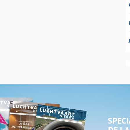
SPECI
DE LA