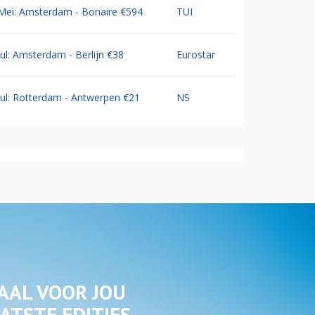
Mei: Amsterdam - Bonaire €594
TUI
Jul: Amsterdam - Berlijn €38
Eurostar
Jul: Rotterdam - Antwerpen €21
NS
AAL VOOR JOU
ATSTE EDITIES