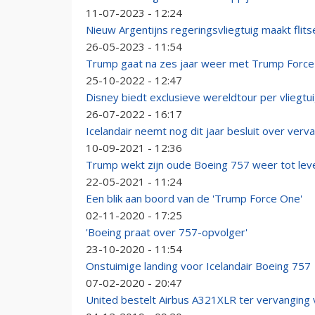
11-07-2023 - 12:24
Nieuw Argentijns regeringsvliegtuig maakt fli
26-05-2023 - 11:54
Trump gaat na zes jaar weer met Trump Force
25-10-2022 - 12:47
Disney biedt exclusieve wereldtour per vliegtu
26-07-2022 - 16:17
Icelandair neemt nog dit jaar besluit over ver
10-09-2021 - 12:36
Trump wekt zijn oude Boeing 757 weer tot lev
22-05-2021 - 11:24
Een blik aan boord van de 'Trump Force One'
02-11-2020 - 17:25
'Boeing praat over 757-opvolger'
23-10-2020 - 11:54
Onstuimige landing voor Icelandair Boeing 757
07-02-2020 - 20:47
United bestelt Airbus A321XLR ter vervanging