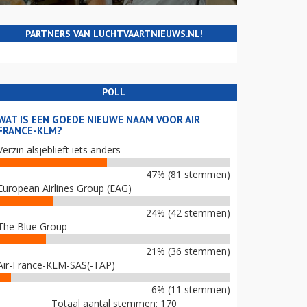
PARTNERS VAN LUCHTVAARTNIEUWS.NL!
POLL
WAT IS EEN GOEDE NIEUWE NAAM VOOR AIR
FRANCE-KLM?
Verzin alsjeblieft iets anders
47% (81 stemmen)
European Airlines Group (EAG)
24% (42 stemmen)
The Blue Group
21% (36 stemmen)
Air-France-KLM-SAS(-TAP)
6% (11 stemmen)
Totaal aantal stemmen: 170