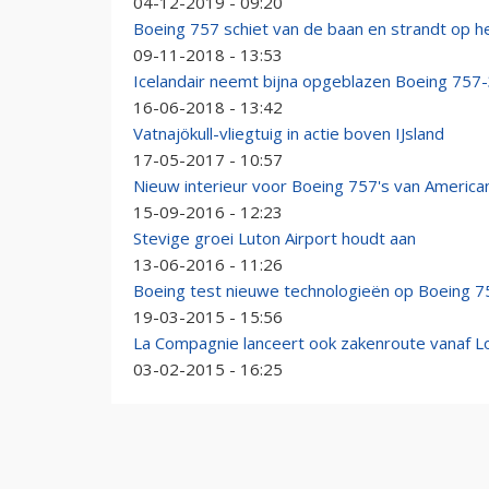
04-12-2019 - 09:20
Boeing 757 schiet van de baan en strandt op h
09-11-2018 - 13:53
Icelandair neemt bijna opgeblazen Boeing 757-
16-06-2018 - 13:42
Vatnajökull-vliegtuig in actie boven IJsland
17-05-2017 - 10:57
Nieuw interieur voor Boeing 757's van American
15-09-2016 - 12:23
Stevige groei Luton Airport houdt aan
13-06-2016 - 11:26
Boeing test nieuwe technologieën op Boeing 7
19-03-2015 - 15:56
La Compagnie lanceert ook zakenroute vanaf 
03-02-2015 - 16:25