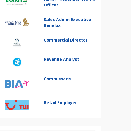
Officer
Sales Admin Executive
Benelux
Commercial Director
Revenue Analyst
Commissaris
Retail Employee