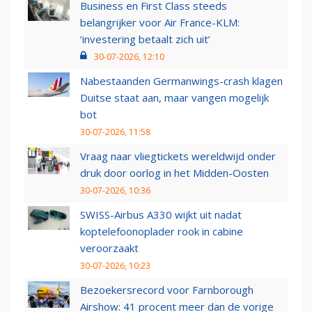
Business en First Class steeds
belangrijker voor Air France-KLM:
‘investering betaalt zich uit’
30-07-2026, 12:10
Nabestaanden Germanwings-crash klagen
Duitse staat aan, maar vangen mogelijk
bot
30-07-2026, 11:58
Vraag naar vliegtickets wereldwijd onder
druk door oorlog in het Midden-Oosten
30-07-2026, 10:36
SWISS-Airbus A330 wijkt uit nadat
koptelefoonoplader rook in cabine
veroorzaakt
30-07-2026, 10:23
Bezoekersrecord voor Farnborough
Airshow: 41 procent meer dan de vorige