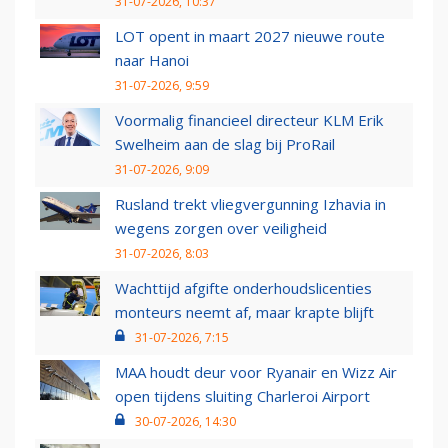
31-07-2026, 10:37
LOT opent in maart 2027 nieuwe route
naar Hanoi
31-07-2026, 9:59
Voormalig financieel directeur KLM Erik
Swelheim aan de slag bij ProRail
31-07-2026, 9:09
Rusland trekt vliegvergunning Izhavia in
wegens zorgen over veiligheid
31-07-2026, 8:03
Wachttijd afgifte onderhoudslicenties
monteurs neemt af, maar krapte blijft
31-07-2026, 7:15
MAA houdt deur voor Ryanair en Wizz Air
open tijdens sluiting Charleroi Airport
30-07-2026, 14:30