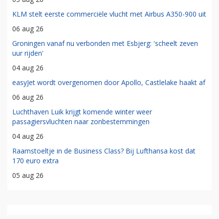
KLM stelt eerste commerciële vlucht met Airbus A350-900 uit
06 aug 26
Groningen vanaf nu verbonden met Esbjerg: 'scheelt zeven
uur rijden'
04 aug 26
easyJet wordt overgenomen door Apollo, Castlelake haakt af
06 aug 26
Luchthaven Luik krijgt komende winter weer
passagiersvluchten naar zonbestemmingen
04 aug 26
Raamstoeltje in de Business Class? Bij Lufthansa kost dat
170 euro extra
05 aug 26