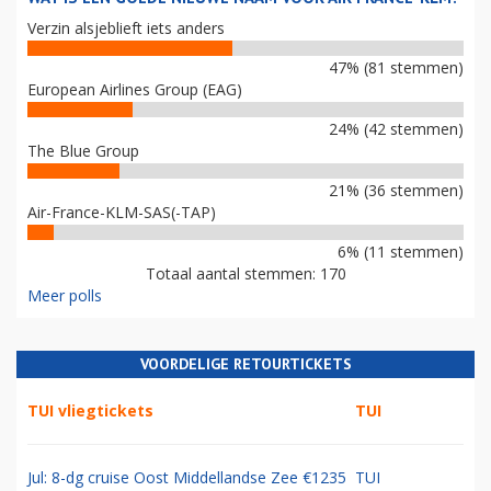
Verzin alsjeblieft iets anders
47% (81 stemmen)
European Airlines Group (EAG)
24% (42 stemmen)
The Blue Group
21% (36 stemmen)
Air-France-KLM-SAS(-TAP)
6% (11 stemmen)
Totaal aantal stemmen: 170
Meer polls
VOORDELIGE RETOURTICKETS
TUI vliegtickets
TUI
Jul: 8-dg cruise Oost Middellandse Zee €1235
TUI