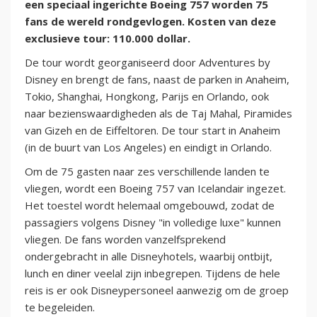
een speciaal ingerichte Boeing 757 worden 75
fans de wereld rondgevlogen. Kosten van deze
exclusieve tour: 110.000 dollar.
De tour wordt georganiseerd door Adventures by
Disney en brengt de fans, naast de parken in Anaheim,
Tokio, Shanghai, Hongkong, Parijs en Orlando, ook
naar bezienswaardigheden als de Taj Mahal, Piramides
van Gizeh en de Eiffeltoren. De tour start in Anaheim
(in de buurt van Los Angeles) en eindigt in Orlando.
Om de 75 gasten naar zes verschillende landen te
vliegen, wordt een Boeing 757 van Icelandair ingezet.
Het toestel wordt helemaal omgebouwd, zodat de
passagiers volgens Disney "in volledige luxe" kunnen
vliegen. De fans worden vanzelfsprekend
ondergebracht in alle Disneyhotels, waarbij ontbijt,
lunch en diner veelal zijn inbegrepen. Tijdens de hele
reis is er ook Disneypersoneel aanwezig om de groep
te begeleiden.