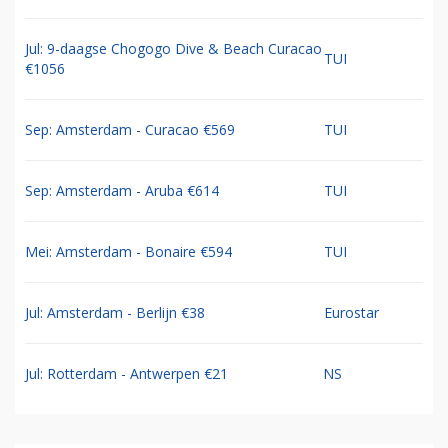
Jul: 9-daagse Chogogo Dive & Beach Curacao
TUI
€1056
Sep: Amsterdam - Curacao €569
TUI
Sep: Amsterdam - Aruba €614
TUI
Mei: Amsterdam - Bonaire €594
TUI
Jul: Amsterdam - Berlijn €38
Eurostar
Jul: Rotterdam - Antwerpen €21
NS