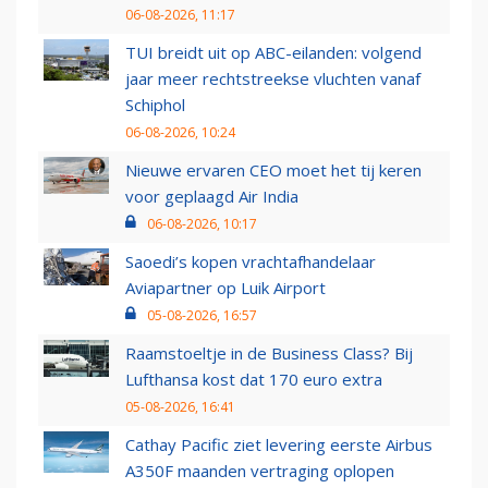
06-08-2026, 11:17
TUI breidt uit op ABC-eilanden: volgend
jaar meer rechtstreekse vluchten vanaf
Schiphol
06-08-2026, 10:24
Nieuwe ervaren CEO moet het tij keren
voor geplaagd Air India
06-08-2026, 10:17
Saoedi’s kopen vrachtafhandelaar
Aviapartner op Luik Airport
05-08-2026, 16:57
Raamstoeltje in de Business Class? Bij
Lufthansa kost dat 170 euro extra
05-08-2026, 16:41
Cathay Pacific ziet levering eerste Airbus
A350F maanden vertraging oplopen