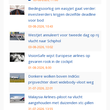
Biedingsoorlog om easyJet gaat verder:
investeerders krijgen dezelfde deadline
voor bod
03-08-2026, 10:43
WestJet annuleert voor tweede dag op rij
vlucht naar Schiphol
03-08-2026, 10:02
VisionSafe wijst Europese airlines op
gevaren rook in de cockpit
01-08-2026, 8:00
Donkere wolken boven IndiGo:
prijsvechter doet widebody-vloot weg
31-07-2026, 22:01
Malaysia Airlines-piloot na vlucht
aangehouden met duizenden xtc-pillen
31-07-2026, 13:55