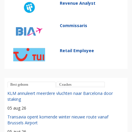
Revenue Analyst
Commissaris
Retail Employee
Best gelezen
Crashes
KLM annuleert meerdere vluchten naar Barcelona door
staking
05 aug 26
Transavia opent komende winter nieuwe route vanaf
Brussels Airport
05 aug 26