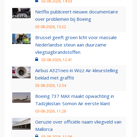
03-08-2026, 14:03
Netflix publiceert nieuwe documentaire
over problemen bij Boeing
03-08-2026, 13:22
Brussel geeft groen licht voor massale
Nederlandse steun aan duurzame
vliegtuigbrandstoffen
03-08-2026, 12:41
Airbus A321neo in Wizz Air-kleurstelling
beklad met graffiti
03-08-2026, 12:34
Boeing 737 MAX maakt opwachting in
Tadzjikistan: Somon Air eerste klant
03-08-2026, 11:26
Geruzie over officiële naam vliegveld van
Mallorca
03-08-2026, 11:06