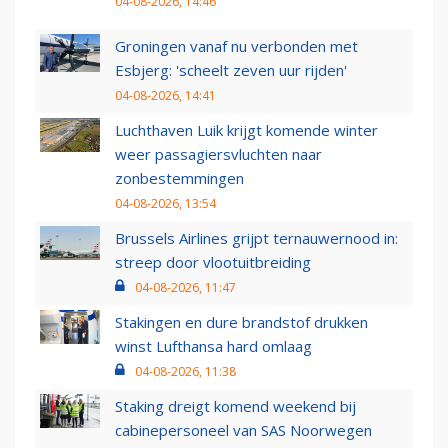
04-08-2026, 14:46
Groningen vanaf nu verbonden met
Esbjerg: 'scheelt zeven uur rijden'
04-08-2026, 14:41
Luchthaven Luik krijgt komende winter
weer passagiersvluchten naar
zonbestemmingen
04-08-2026, 13:54
Brussels Airlines grijpt ternauwernood in:
streep door vlootuitbreiding
04-08-2026, 11:47
Stakingen en dure brandstof drukken
winst Lufthansa hard omlaag
04-08-2026, 11:38
Staking dreigt komend weekend bij
cabinepersoneel van SAS Noorwegen