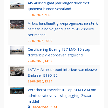
AIS Airlines gaat jaar langer door met
lijndienst binnen Schotland
30-07-2026, 6:30
Airbus handhaaft groeiprognoses na sterk
halfjaar: eind volgend jaar 75 A320neo’s
per maand
29-07-2026, 20:09
Certificering Boeing 737 MAX 10 stap
dichterbij: vliegproeven afgerond
29-07-2026, 14:09
LATAM Airlines toont interieur van nieuwe
Embraer E195-E2
29-07-2026, 13:34
Verscherpt toezicht ILT op KLM E&M om
administratieve verslaglegging: ‘Zwaar
middel’
29-07-2026, 11:54