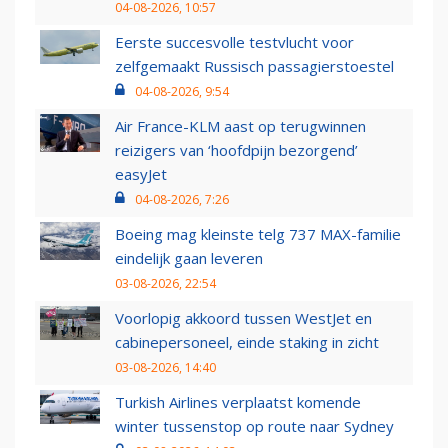
04-08-2026, 10:57
Eerste succesvolle testvlucht voor
zelfgemaakt Russisch passagierstoestel
04-08-2026, 9:54
Air France-KLM aast op terugwinnen
reizigers van ‘hoofdpijn bezorgend’
easyJet
04-08-2026, 7:26
Boeing mag kleinste telg 737 MAX-familie
eindelijk gaan leveren
03-08-2026, 22:54
Voorlopig akkoord tussen WestJet en
cabinepersoneel, einde staking in zicht
03-08-2026, 14:40
Turkish Airlines verplaatst komende
winter tussenstop op route naar Sydney