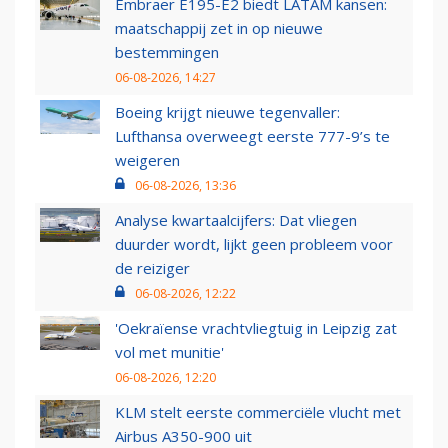
Embraer E195-E2 biedt LATAM kansen:
maatschappij zet in op nieuwe
bestemmingen
06-08-2026, 14:27
Boeing krijgt nieuwe tegenvaller:
Lufthansa overweegt eerste 777-9’s te
weigeren
06-08-2026, 13:36
Analyse kwartaalcijfers: Dat vliegen
duurder wordt, lijkt geen probleem voor
de reiziger
06-08-2026, 12:22
'Oekraïense vrachtvliegtuig in Leipzig zat
vol met munitie'
06-08-2026, 12:20
KLM stelt eerste commerciële vlucht met
Airbus A350-900 uit