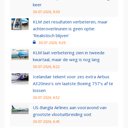
keer
30-07-2026, 9:30
KLM ziet resultaten verbeteren, maar
achteroverleunen is geen optie:
‘Realistisch blijven’
30-07-2026, 9:29
KLM laat verbetering zien in tweede
kwartaal, maar de weg is nog lang
30-07-2026, 8:22
Icelandair tekent voor zes extra Airbus
A320neo's om laatste Boeing 757's af te
lossen
30-07-2026, 6:52
US-Bangla Airlines aan vooravond van
grootste vlootuitbreiding ooit
30-07-2026, 6:45