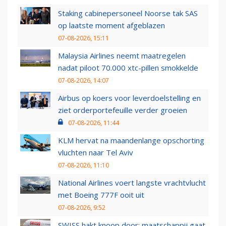
Staking cabinepersoneel Noorse tak SAS
op laatste moment afgeblazen
07-08-2026, 15:11
Malaysia Airlines neemt maatregelen
nadat piloot 70.000 xtc-pillen smokkelde
07-08-2026, 14:07
Airbus op koers voor leverdoelstelling en
ziet orderportefeuille verder groeien
07-08-2026, 11:44
KLM hervat na maandenlange opschorting
vluchten naar Tel Aviv
07-08-2026, 11:10
National Airlines voert langste vrachtvlucht
met Boeing 777F ooit uit
07-08-2026, 9:52
SWISS hakt knoop door: maatschappij gaat