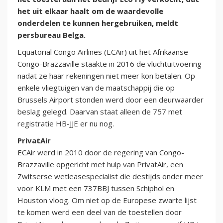
het uit elkaar haalt om de waardevolle
onderdelen te kunnen hergebruiken, meldt
persbureau Belga.
Equatorial Congo Airlines (ECAir) uit het Afrikaanse
Congo-Brazzaville staakte in 2016 de vluchtuitvoering
nadat ze haar rekeningen niet meer kon betalen. Op
enkele vliegtuigen van de maatschappij die op
Brussels Airport stonden werd door een deurwaarder
beslag gelegd. Daarvan staat alleen de 757 met
registratie HB-JJE er nu nog.
PrivatAir
ECAir werd in 2010 door de regering van Congo-
Brazzaville opgericht met hulp van PrivatAir, een
Zwitserse wetleasespecialist die destijds onder meer
voor KLM met een 737BBJ tussen Schiphol en
Houston vloog. Om niet op de Europese zwarte lijst
te komen werd een deel van de toestellen door