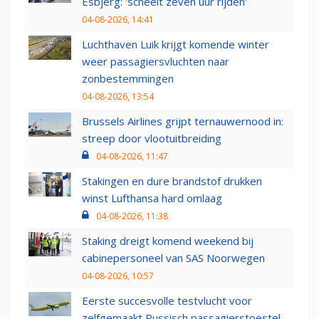
Esbjerg: 'scheelt zeven uur rijden'
04-08-2026, 14:41
Luchthaven Luik krijgt komende winter
weer passagiersvluchten naar
zonbestemmingen
04-08-2026, 13:54
Brussels Airlines grijpt ternauwernood in:
streep door vlootuitbreiding
04-08-2026, 11:47
Stakingen en dure brandstof drukken
winst Lufthansa hard omlaag
04-08-2026, 11:38
Staking dreigt komend weekend bij
cabinepersoneel van SAS Noorwegen
04-08-2026, 10:57
Eerste succesvolle testvlucht voor
zelfgemaakt Russisch passagierstoestel