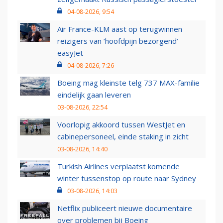
04-08-2026, 9:54
Air France-KLM aast op terugwinnen
reizigers van ‘hoofdpijn bezorgend’
easyJet
04-08-2026, 7:26
Boeing mag kleinste telg 737 MAX-familie
eindelijk gaan leveren
03-08-2026, 22:54
Voorlopig akkoord tussen WestJet en
cabinepersoneel, einde staking in zicht
03-08-2026, 14:40
Turkish Airlines verplaatst komende
winter tussenstop op route naar Sydney
03-08-2026, 14:03
Netflix publiceert nieuwe documentaire
over problemen bij Boeing