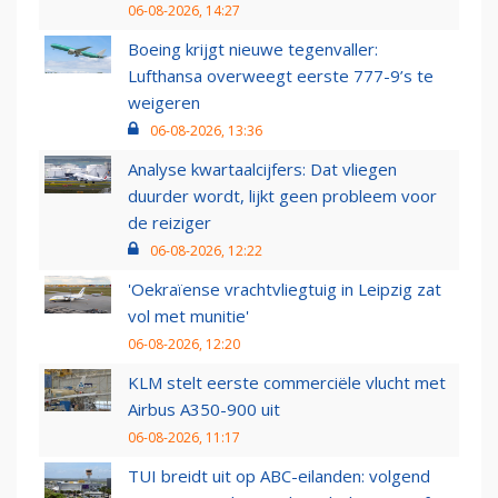
06-08-2026, 14:27
Boeing krijgt nieuwe tegenvaller:
Lufthansa overweegt eerste 777-9’s te
weigeren
06-08-2026, 13:36
Analyse kwartaalcijfers: Dat vliegen
duurder wordt, lijkt geen probleem voor
de reiziger
06-08-2026, 12:22
'Oekraïense vrachtvliegtuig in Leipzig zat
vol met munitie'
06-08-2026, 12:20
KLM stelt eerste commerciële vlucht met
Airbus A350-900 uit
06-08-2026, 11:17
TUI breidt uit op ABC-eilanden: volgend