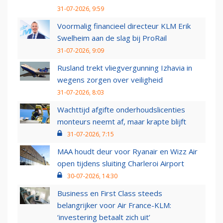
31-07-2026, 9:59
Voormalig financieel directeur KLM Erik
Swelheim aan de slag bij ProRail
31-07-2026, 9:09
Rusland trekt vliegvergunning Izhavia in
wegens zorgen over veiligheid
31-07-2026, 8:03
Wachttijd afgifte onderhoudslicenties
monteurs neemt af, maar krapte blijft
31-07-2026, 7:15
MAA houdt deur voor Ryanair en Wizz Air
open tijdens sluiting Charleroi Airport
30-07-2026, 14:30
Business en First Class steeds
belangrijker voor Air France-KLM:
‘investering betaalt zich uit’