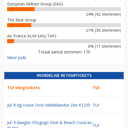
European Airlines Group (EAG)
24% (42 stemmen)
The Blue Group
21% (36 stemmen)
Air-France-KLM-SAS(-TAP)
6% (11 stemmen)
Totaal aantal stemmen: 170
Meer polls
VOORDELIGE RETOURTICKETS
TUI vliegtickets
TUI
Jul: 8-dg cruise Oost Middellandse Zee €1235
TUI
Jul: 9-daagse Chogogo Dive & Beach Curacao
TUI