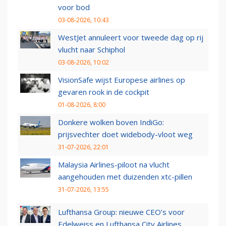
voor bod
03-08-2026, 10:43
WestJet annuleert voor tweede dag op rij
vlucht naar Schiphol
03-08-2026, 10:02
VisionSafe wijst Europese airlines op
gevaren rook in de cockpit
01-08-2026, 8:00
Donkere wolken boven IndiGo:
prijsvechter doet widebody-vloot weg
31-07-2026, 22:01
Malaysia Airlines-piloot na vlucht
aangehouden met duizenden xtc-pillen
31-07-2026, 13:55
Lufthansa Group: nieuwe CEO’s voor
Edelweiss en Lufthansa City Airlines