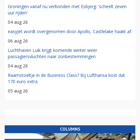
Groningen vanaf nu verbonden met Esbjerg: 'scheelt zeven
uur rijden'
04 aug 26
easyJet wordt overgenomen door Apollo, Castlelake haakt af
06 aug 26
Luchthaven Luik krijgt komende winter weer
passagiersvluchten naar zonbestemmingen
04 aug 26
Raamstoeltje in de Business Class? Bij Lufthansa kost dat
170 euro extra
05 aug 26
COLUMNS