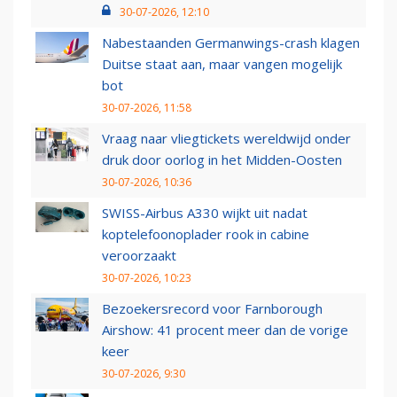
30-07-2026, 12:10
Nabestaanden Germanwings-crash klagen
Duitse staat aan, maar vangen mogelijk
bot
30-07-2026, 11:58
Vraag naar vliegtickets wereldwijd onder
druk door oorlog in het Midden-Oosten
30-07-2026, 10:36
SWISS-Airbus A330 wijkt uit nadat
koptelefoonoplader rook in cabine
veroorzaakt
30-07-2026, 10:23
Bezoekersrecord voor Farnborough
Airshow: 41 procent meer dan de vorige
keer
30-07-2026, 9:30