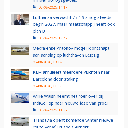
minder oorlogsgeweld
05-08-2026, 14:17
Lufthansa verwacht 777-9’s nog steeds
begin 2027, maar maatschappij heeft ook
plan B
05-08-2026, 13:42
Oekraïense Antonov mogelijk ontsnapt
aan aanslag op luchthaven Leipzig
05-08-2026, 13:18
KLM annuleert meerdere vluchten naar
Barcelona door staking
05-08-2026, 11:57
Willie Walsh neemt het roer over bij
IndiGo: 'op naar nieuwe fase van groei'
05-08-2026, 11:37
Transavia opent komende winter nieuwe
route vanaf Brussels Airport