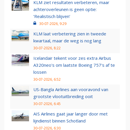
KLM ziet resultaten verbeteren, maar
achteroverleunen is geen optie:
‘Realistisch blijven’
30-07-2026, 9:29
KLM laat verbetering zien in tweede
kwartaal, maar de weg is nog lang
30-07-2026, 8:22
Icelandair tekent voor zes extra Airbus
A320neo's om laatste Boeing 757's af te
lossen
30-07-2026, 6:52
US-Bangla Airlines aan vooravond van
grootste vlootuitbreiding ooit
30-07-2026, 6:45
AIS Airlines gaat jaar langer door met
lijndienst binnen Schotland
30-07-2026, 6:30