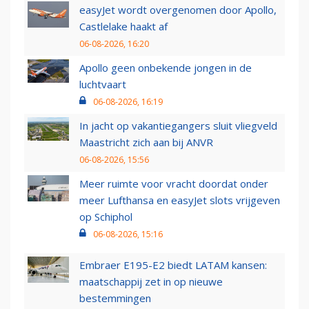
easyJet wordt overgenomen door Apollo,
Castlelake haakt af
06-08-2026, 16:20
Apollo geen onbekende jongen in de
luchtvaart
06-08-2026, 16:19
In jacht op vakantiegangers sluit vliegveld
Maastricht zich aan bij ANVR
06-08-2026, 15:56
Meer ruimte voor vracht doordat onder
meer Lufthansa en easyJet slots vrijgeven
op Schiphol
06-08-2026, 15:16
Embraer E195-E2 biedt LATAM kansen:
maatschappij zet in op nieuwe
bestemmingen