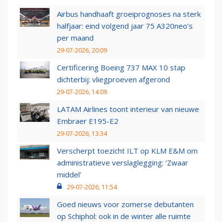
Airbus handhaaft groeiprognoses na sterk
halfjaar: eind volgend jaar 75 A320neo’s
per maand
29-07-2026, 20:09
Certificering Boeing 737 MAX 10 stap
dichterbij: vliegproeven afgerond
29-07-2026, 14:09
LATAM Airlines toont interieur van nieuwe
Embraer E195-E2
29-07-2026, 13:34
Verscherpt toezicht ILT op KLM E&M om
administratieve verslaglegging: ‘Zwaar
middel’
29-07-2026, 11:54
Goed nieuws voor zomerse debutanten
op Schiphol: ook in de winter alle ruimte