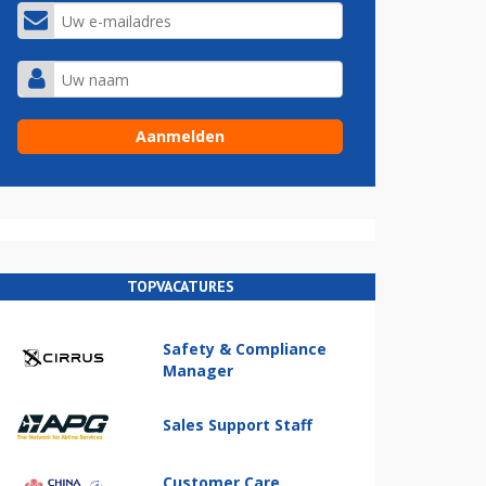
TOPVACATURES
Safety & Compliance
Manager
Sales Support Staff
Customer Care