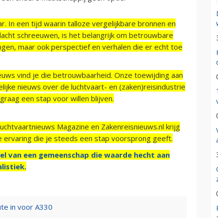
r. In een tijd waarin talloze vergelijkbare bronnen en
acht schreeuwen, is het belangrijk om betrouwbare
ngen, maar ook perspectief en verhalen die er echt toe
ieuws vind je die betrouwbaarheid. Onze toewijding aan
ijke nieuws over de luchtvaart- en (zaken)reisindustrie
raag een stap voor willen blijven.
Luchtvaartnieuws Magazine en Zakenreisnieuws.nl krijg
e ervaring die je steeds een stap voorsprong geeft.
el van een gemeenschap die waarde hecht aan
listiek.
ute in voor A330