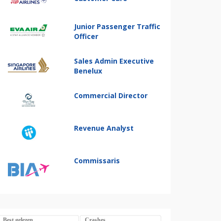
Junior Passenger Traffic
Officer
Sales Admin Executive
Benelux
Commercial Director
Revenue Analyst
Commissaris
Best gelezen
Crashes