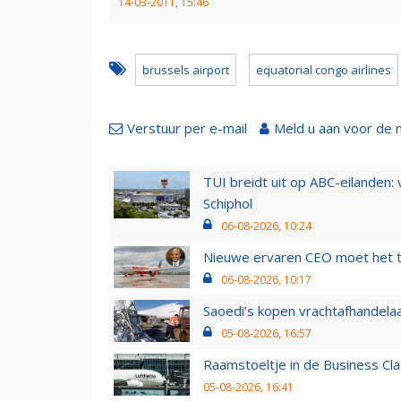
14-03-2011, 15:46
brussels airport
equatorial congo airlines
Verstuur per e-mail
Meld u aan voor de 
TUI breidt uit op ABC-eilanden:
Schiphol
06-08-2026, 10:24
Nieuwe ervaren CEO moet het ti
06-08-2026, 10:17
Saoedi’s kopen vrachtafhandelaa
05-08-2026, 16:57
Raamstoeltje in de Business Cla
05-08-2026, 16:41