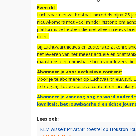
Even dit:
Luchtvaartnieuws bestaat inmiddels bijna 25 jaa
nieuwkomers met veel minder historie om aand
platforms te hebben die niet alleen nieuws bre
doen.
Bij Luchtvaartnieuws en zustersite Zakenreisn
het leveren van het meest actuele en onafhankel
maakt ons een onmisbare bron voor lezers die g
Abonneer je voor exclusieve content:
Door je te abonneren op Luchtvaartnieuws.nl, 
je toegang tot exclusieve content en jarenlang
Abonneer je vandaag nog en word onderde
kwaliteit, betrouwbaarheid en échte journa
Lees ook:
KLM wisselt PrivatAir-toestel op Houston-ro