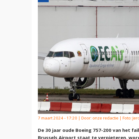
7 maart 2024 - 17:20 | Door:
onze redactie
| Foto: Je
De 30 jaar oude Boeing 757-200 van het faill
Brussels Airport staat te verpieteren, wo