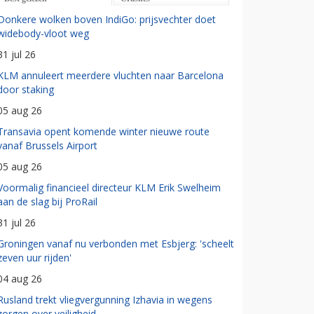
Donkere wolken boven IndiGo: prijsvechter doet
widebody-vloot weg
31 jul 26
KLM annuleert meerdere vluchten naar Barcelona
door staking
05 aug 26
Transavia opent komende winter nieuwe route
vanaf Brussels Airport
05 aug 26
Voormalig financieel directeur KLM Erik Swelheim
aan de slag bij ProRail
31 jul 26
Groningen vanaf nu verbonden met Esbjerg: 'scheelt
zeven uur rijden'
04 aug 26
Rusland trekt vliegvergunning Izhavia in wegens
zorgen over veiligheid