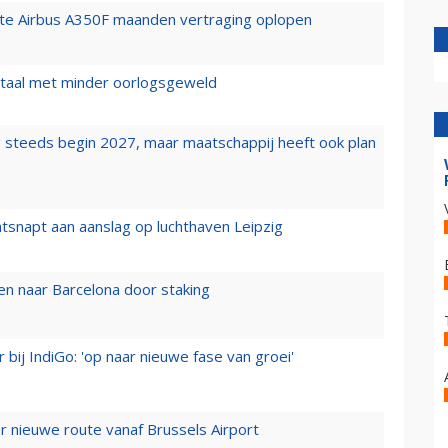
rste Airbus A350F maanden vertraging oplopen
wartaal met minder oorlogsgeweld
 steeds begin 2027, maar maatschappij heeft ook plan
tsnapt aan aanslag op luchthaven Leipzig
n naar Barcelona door staking
 bij IndiGo: 'op naar nieuwe fase van groei'
 nieuwe route vanaf Brussels Airport