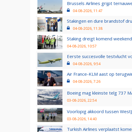
Brussels Airlines grijpt ternauw
04-08-2026, 11:47
Stakingen en dure brandstof dr
04-08-2026, 11:38
Staking dreigt komend weekend
04-08-2026, 10:57
Eerste succesvolle testvlucht 
04-08-2026, 9:54
Air France-KLM aast op terugwin
04-08-2026, 7:26
Boeing mag kleinste telg 737 MA
03-08-2026, 22:54
Voorlopig akkoord tussen WestJe
03-08-2026, 14:40
Turkish Airlines verplaatst ko