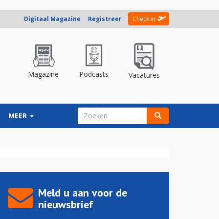
Digitaal Magazine
Registreer
Check in
Magazine
Podcasts
Vacatures
ZOEKVELD
MEER
Zoeken
Meld u aan voor de
nieuwsbrief