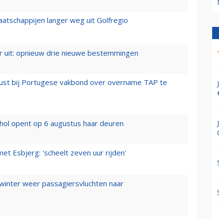
aatschappijen langer weg uit Golfregio
er uit: opnieuw drie nieuwe bestemmingen
rust bij Portugese vakbond over overname TAP te
hol opent op 6 augustus haar deuren
t Esbjerg: 'scheelt zeven uur rijden'
 winter weer passagiersvluchten naar