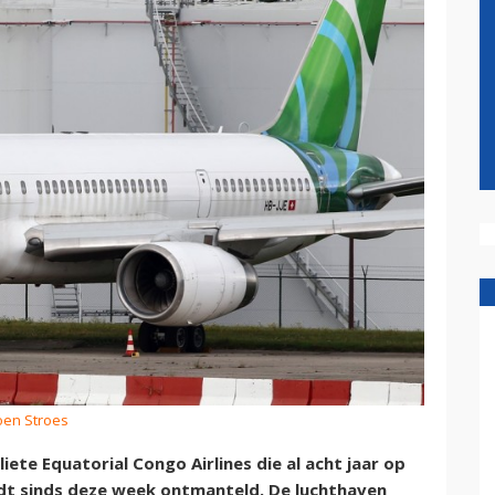
roen Stroes
iete Equatorial Congo Airlines die al acht jaar op
rdt sinds deze week ontmanteld. De luchthaven