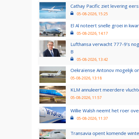
Cathay Pacific ziet levering ee
05-08-2026, 15:25
El Al noteert snelle groei in k
05-08-2026, 14:17
Lufthansa verwacht 777-9’s nog
B
05-08-2026, 13:42
Oekraïense Antonov mogelijk on
05-08-2026, 13:18
KLM annuleert meerdere vluchte
05-08-2026, 11:57
Willie Walsh neemt het roer over
05-08-2026, 11:37
Transavia opent komende winter