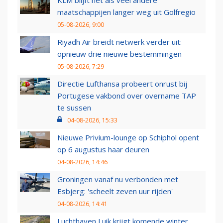
KLM blijft net als veel andere
maatschappijen langer weg uit Golfregio
05-08-2026, 9:00
Riyadh Air breidt netwerk verder uit:
opnieuw drie nieuwe bestemmingen
05-08-2026, 7:29
Directie Lufthansa probeert onrust bij
Portugese vakbond over overname TAP
te sussen
04-08-2026, 15:33
Nieuwe Privium-lounge op Schiphol opent
op 6 augustus haar deuren
04-08-2026, 14:46
Groningen vanaf nu verbonden met
Esbjerg: 'scheelt zeven uur rijden'
04-08-2026, 14:41
Luchthaven Luik krijgt komende winter