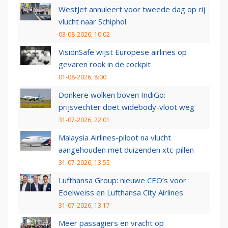
WestJet annuleert voor tweede dag op rij
vlucht naar Schiphol
03-08-2026, 10:02
VisionSafe wijst Europese airlines op
gevaren rook in de cockpit
01-08-2026, 8:00
Donkere wolken boven IndiGo:
prijsvechter doet widebody-vloot weg
31-07-2026, 22:01
Malaysia Airlines-piloot na vlucht
aangehouden met duizenden xtc-pillen
31-07-2026, 13:55
Lufthansa Group: nieuwe CEO’s voor
Edelweiss en Lufthansa City Airlines
31-07-2026, 13:17
Meer passagiers en vracht op