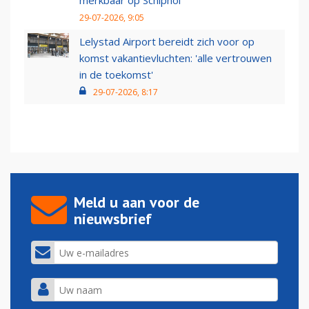
merkbaar op Schiphol
29-07-2026, 9:05
Lelystad Airport bereidt zich voor op
komst vakantievluchten: 'alle vertrouwen
in de toekomst'
29-07-2026, 8:17
Meld u aan voor de
nieuwsbrief