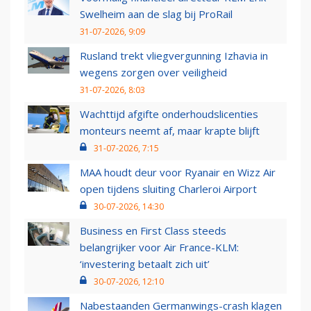
Swelheim aan de slag bij ProRail
31-07-2026, 9:09
Rusland trekt vliegvergunning Izhavia in
wegens zorgen over veiligheid
31-07-2026, 8:03
Wachttijd afgifte onderhoudslicenties
monteurs neemt af, maar krapte blijft
31-07-2026, 7:15
MAA houdt deur voor Ryanair en Wizz Air
open tijdens sluiting Charleroi Airport
30-07-2026, 14:30
Business en First Class steeds
belangrijker voor Air France-KLM:
‘investering betaalt zich uit’
30-07-2026, 12:10
Nabestaanden Germanwings-crash klagen