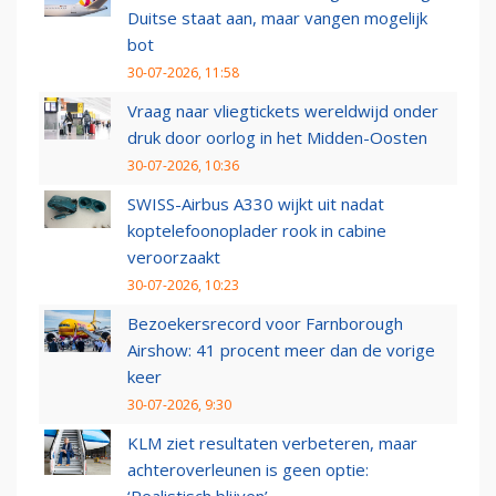
Duitse staat aan, maar vangen mogelijk
bot
30-07-2026, 11:58
Vraag naar vliegtickets wereldwijd onder
druk door oorlog in het Midden-Oosten
30-07-2026, 10:36
SWISS-Airbus A330 wijkt uit nadat
koptelefoonoplader rook in cabine
veroorzaakt
30-07-2026, 10:23
Bezoekersrecord voor Farnborough
Airshow: 41 procent meer dan de vorige
keer
30-07-2026, 9:30
KLM ziet resultaten verbeteren, maar
achteroverleunen is geen optie: