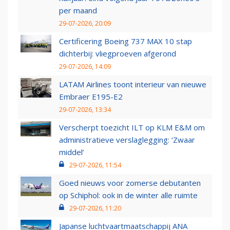
per maand
29-07-2026, 20:09
Certificering Boeing 737 MAX 10 stap
dichterbij: vliegproeven afgerond
29-07-2026, 14:09
LATAM Airlines toont interieur van nieuwe
Embraer E195-E2
29-07-2026, 13:34
Verscherpt toezicht ILT op KLM E&M om
administratieve verslaglegging: ‘Zwaar
middel’
29-07-2026, 11:54
Goed nieuws voor zomerse debutanten
op Schiphol: ook in de winter alle ruimte
29-07-2026, 11:20
Japanse luchtvaartmaatschappij ANA