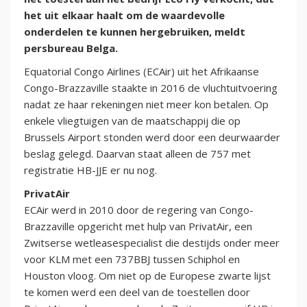
het uit elkaar haalt om de waardevolle
onderdelen te kunnen hergebruiken, meldt
persbureau Belga.
Equatorial Congo Airlines (ECAir) uit het Afrikaanse
Congo-Brazzaville staakte in 2016 de vluchtuitvoering
nadat ze haar rekeningen niet meer kon betalen. Op
enkele vliegtuigen van de maatschappij die op
Brussels Airport stonden werd door een deurwaarder
beslag gelegd. Daarvan staat alleen de 757 met
registratie HB-JJE er nu nog.
PrivatAir
ECAir werd in 2010 door de regering van Congo-
Brazzaville opgericht met hulp van PrivatAir, een
Zwitserse wetleasespecialist die destijds onder meer
voor KLM met een 737BBJ tussen Schiphol en
Houston vloog. Om niet op de Europese zwarte lijst
te komen werd een deel van de toestellen door