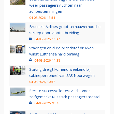
weer passagiersvluchten naar
zonbestemmingen
04-08-2026, 13:54
Brussels Airlines grijpt ternauwernood in:
streep door vlootuitbreiding
04-08-2026, 11:47
Stakingen en dure brandstof drukken
winst Lufthansa hard omlaag
04-08-2026, 11:38
Staking dreigt komend weekend bij
cabinepersoneel van SAS Noorwegen
04-08-2026, 10:57
Eerste succesvolle testvlucht voor
zelfgemaakt Russisch passagierstoestel
04-08-2026, 9:54