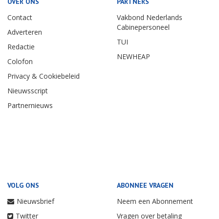
OVER ONS
PARTNERS
Contact
Vakbond Nederlands
Cabinepersoneel
Adverteren
TUI
Redactie
NEWHEAP
Colofon
Privacy & Cookiebeleid
Nieuwsscript
Partnernieuws
VOLG ONS
ABONNEE VRAGEN
Nieuwsbrief
Neem een Abonnement
Twitter
Vragen over betaling