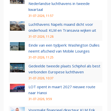
Nederlandse luchthavens in tweede
kwartaal
31-07-2026, 11:57
Luchthavens Napels maand dicht voor
onderhoud: KLM en Transavia wijken uit
31-07-2026, 11:28
Einde van een tijdperk: Washington Dulles
neemt afscheid van Mobile Lounges
31-07-2026, 11:25
Gedeelde tweede plaats Schiphol als best
verbonden Europese luchthaven
31-07-2026, 10:37
LOT opent in maart 2027 nieuwe route
naar Hanoi
31-07-2026, 9:59
Voormalig financieel directeur KLM Erik