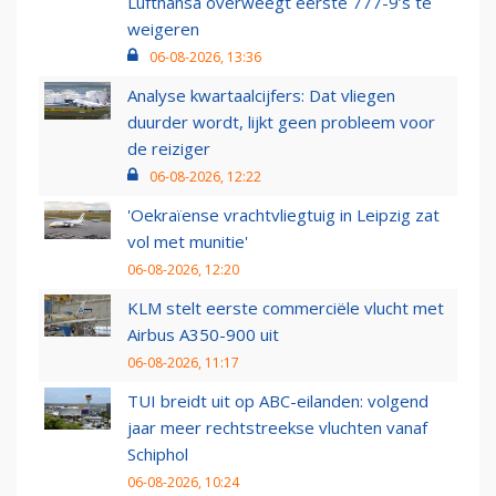
Lufthansa overweegt eerste 777-9’s te
weigeren
06-08-2026, 13:36
Analyse kwartaalcijfers: Dat vliegen
duurder wordt, lijkt geen probleem voor
de reiziger
06-08-2026, 12:22
'Oekraïense vrachtvliegtuig in Leipzig zat
vol met munitie'
06-08-2026, 12:20
KLM stelt eerste commerciële vlucht met
Airbus A350-900 uit
06-08-2026, 11:17
TUI breidt uit op ABC-eilanden: volgend
jaar meer rechtstreekse vluchten vanaf
Schiphol
06-08-2026, 10:24