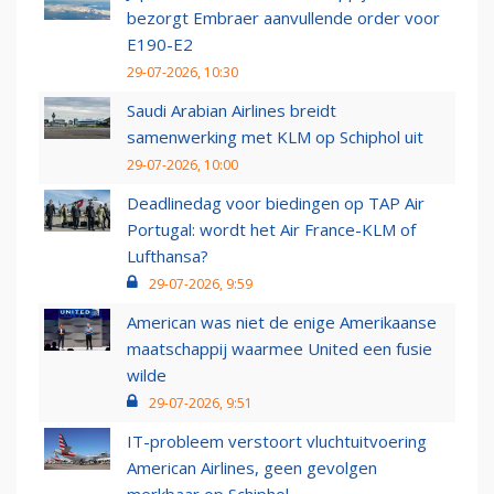
bezorgt Embraer aanvullende order voor
E190-E2
29-07-2026, 10:30
Saudi Arabian Airlines breidt
samenwerking met KLM op Schiphol uit
29-07-2026, 10:00
Deadlinedag voor biedingen op TAP Air
Portugal: wordt het Air France-KLM of
Lufthansa?
29-07-2026, 9:59
American was niet de enige Amerikaanse
maatschappij waarmee United een fusie
wilde
29-07-2026, 9:51
IT-probleem verstoort vluchtuitvoering
American Airlines, geen gevolgen