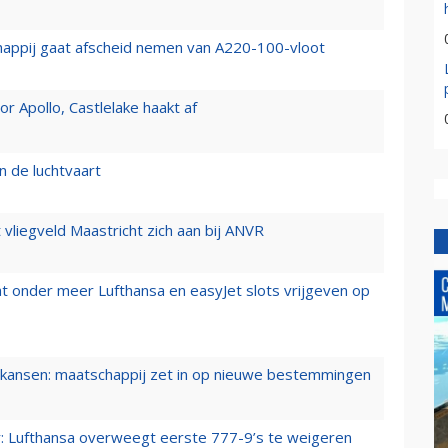
happij gaat afscheid nemen van A220-100-vloot
 Apollo, Castlelake haakt af
n de luchtvaart
t vliegveld Maastricht zich aan bij ANVR
t onder meer Lufthansa en easyJet slots vrijgeven op
ansen: maatschappij zet in op nieuwe bestemmingen
er: Lufthansa overweegt eerste 777-9’s te weigeren