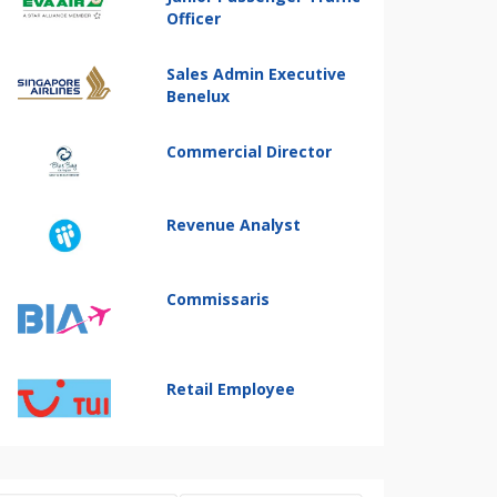
Officer
Sales Admin Executive
Benelux
Commercial Director
Revenue Analyst
Commissaris
Retail Employee