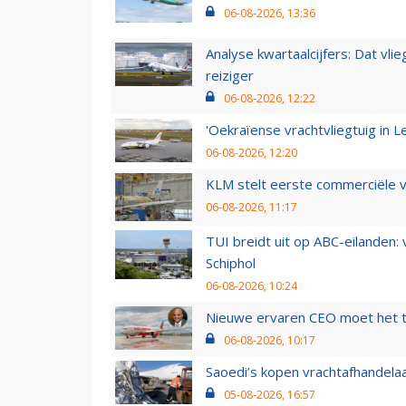
06-08-2026, 13:36
Analyse kwartaalcijfers: Dat vl
reiziger
06-08-2026, 12:22
'Oekraïense vrachtvliegtuig in Le
06-08-2026, 12:20
KLM stelt eerste commerciële v
06-08-2026, 11:17
TUI breidt uit op ABC-eilanden:
Schiphol
06-08-2026, 10:24
Nieuwe ervaren CEO moet het ti
06-08-2026, 10:17
Saoedi’s kopen vrachtafhandelaa
05-08-2026, 16:57