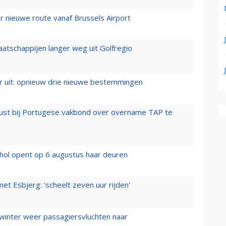
 nieuwe route vanaf Brussels Airport
aatschappijen langer weg uit Golfregio
er uit: opnieuw drie nieuwe bestemmingen
rust bij Portugese vakbond over overname TAP te
hol opent op 6 augustus haar deuren
t Esbjerg: 'scheelt zeven uur rijden'
 winter weer passagiersvluchten naar