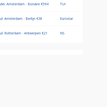
Mei: Amsterdam - Bonaire €594
TUI
Jul: Amsterdam - Berlijn €38
Eurostar
Jul: Rotterdam - Antwerpen €21
NS