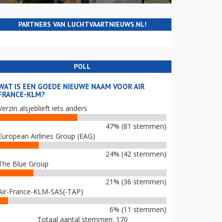
PARTNERS VAN LUCHTVAARTNIEUWS.NL!
POLL
WAT IS EEN GOEDE NIEUWE NAAM VOOR AIR
FRANCE-KLM?
Verzin alsjeblieft iets anders
47% (81 stemmen)
European Airlines Group (EAG)
24% (42 stemmen)
The Blue Group
21% (36 stemmen)
Air-France-KLM-SAS(-TAP)
6% (11 stemmen)
Totaal aantal stemmen: 170