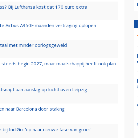
ss? Bij Lufthansa kost dat 170 euro extra
rste Airbus A350F maanden vertraging oplopen
wartaal met minder oorlogsgeweld
 steeds begin 2027, maar maatschappij heeft ook plan
tsnapt aan aanslag op luchthaven Leipzig
n naar Barcelona door staking
 bij IndiGo: 'op naar nieuwe fase van groei'