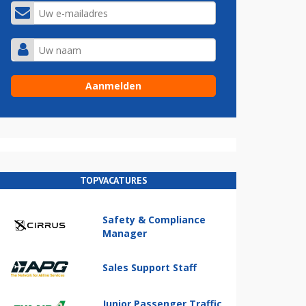
TOPVACATURES
Safety & Compliance
Manager
Sales Support Staff
Junior Passenger Traffic