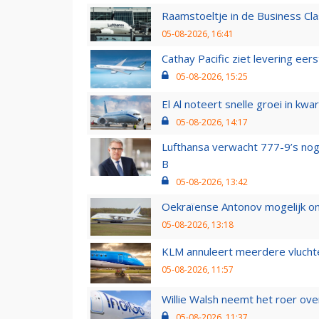
Raamstoeltje in de Business Cla
05-08-2026, 16:41
Cathay Pacific ziet levering ee
05-08-2026, 15:25
El Al noteert snelle groei in k
05-08-2026, 14:17
Lufthansa verwacht 777-9’s nog
B
05-08-2026, 13:42
Oekraïense Antonov mogelijk on
05-08-2026, 13:18
KLM annuleert meerdere vluchte
05-08-2026, 11:57
Willie Walsh neemt het roer over
05-08-2026, 11:37