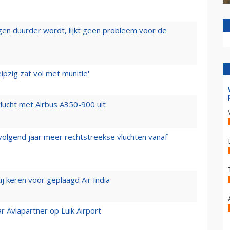
iegen duurder wordt, lijkt geen probleem voor de
ipzig zat vol met munitie'
lucht met Airbus A350-900 uit
 volgend jaar meer rechtstreekse vluchten vanaf
j keren voor geplaagd Air India
r Aviapartner op Luik Airport