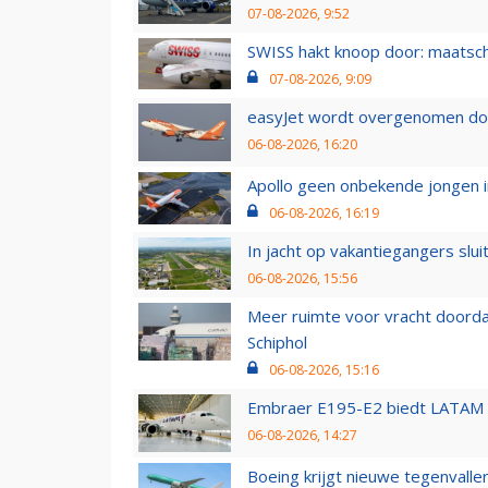
07-08-2026, 9:52
SWISS hakt knoop door: maatsc
07-08-2026, 9:09
easyJet wordt overgenomen door
06-08-2026, 16:20
Apollo geen onbekende jongen i
06-08-2026, 16:19
In jacht op vakantiegangers slui
06-08-2026, 15:56
Meer ruimte voor vracht doorda
Schiphol
06-08-2026, 15:16
Embraer E195-E2 biedt LATAM k
06-08-2026, 14:27
Boeing krijgt nieuwe tegenvall