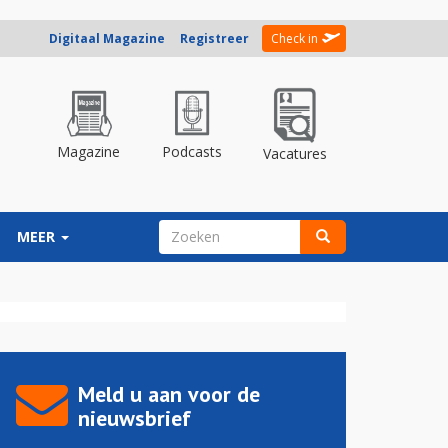
Digitaal Magazine
Registreer
Check in
Magazine
Podcasts
Vacatures
ZOEKVELD
MEER
Zoeken
Meld u aan voor de
nieuwsbrief