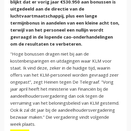
blijkt dat er vorig jaar €530.950 aan bonussen is
uitgedeeld aan de directie van de
luchtvaartmaatschappij, plus een lange
termijnbonus in aandelen van een kleine acht ton,
terwijl van het personeel een nullijn wordt
gevraagd in de lopende cao-onderhandelingen
om de resultaten te verbeteren.
"Hoge bonussen dragen niet bij aan de
kostenbesparingen en uitdagingen waar KLM voor
staat. Ik vind deze, zeker in de huidige tijd, waarin
offers van het KLM-personeel worden gevraagd zeer
ongepast”, zegt Heinen tegen De Telegraaf. "Vorig
jaar april heeft het ministerie van Financiën bij de
aandeelhoudersvergadering dan ook tegen de
verruiming van het beloningsbeleid van KLM gestemd.
Ook ik zal dit jaar bij de aandeelhoudersvergadering
bezwaar maken.” Die vergadering vindt volgende
week plaats.