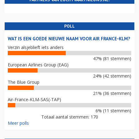
POLL
WAT IS EEN GOEDE NIEUWE NAAM VOOR AIR FRANCE-KLM?
Verzin alsjeblieft iets anders
47% (81 stemmen)
European Airlines Group (EAG)
24% (42 stemmen)
The Blue Group
21% (36 stemmen)
Air-France-KLM-SAS(-TAP)
6% (11 stemmen)
Totaal aantal stemmen: 170
Meer polls