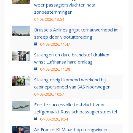
weer passagiersvluchten naar
zonbestemmingen
04-08-2026, 13:54
Brussels Airlines grijpt ternauwernood in:
streep door vlootuitbreiding
04-08-2026, 11:47
Stakingen en dure brandstof drukken
winst Lufthansa hard omlaag
04-08-2026, 11:38
Staking dreigt komend weekend bij
cabinepersoneel van SAS Noorwegen
04-08-2026, 10:57
Eerste succesvolle testvlucht voor
zelfgemaakt Russisch passagierstoestel
04-08-2026, 9:54
Air France-KLM aast op terugwinnen