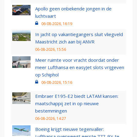
Apollo geen onbekende jongen in de
luchtvaart
06-08-2026, 16:19
In jacht op vakantiegangers sluit vliegveld
Maastricht zich aan bij ANVR
06-08-2026, 15:56
Meer ruimte voor vracht doordat onder
meer Lufthansa en easyJet slots vrijgeven
op Schiphol
06-08-2026, 15:16
Embraer E195-E2 biedt LATAM kansen:
maatschappij zet in op nieuwe
bestemmingen
06-08-2026, 14:27
Boeing krijgt nieuwe tegenvaller:
Lufthansa overweegt eerste 777-9’s te