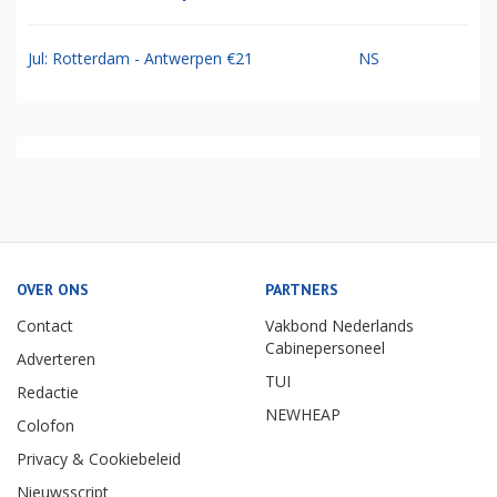
Jul: Rotterdam - Antwerpen €21
NS
OVER ONS
PARTNERS
Contact
Vakbond Nederlands
Cabinepersoneel
Adverteren
TUI
Redactie
NEWHEAP
Colofon
Privacy & Cookiebeleid
Nieuwsscript