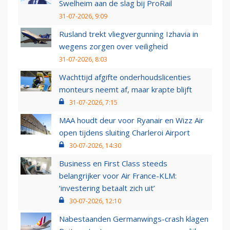
Swelheim aan de slag bij ProRail
31-07-2026, 9:09
Rusland trekt vliegvergunning Izhavia in
wegens zorgen over veiligheid
31-07-2026, 8:03
Wachttijd afgifte onderhoudslicenties
monteurs neemt af, maar krapte blijft
31-07-2026, 7:15
MAA houdt deur voor Ryanair en Wizz Air
open tijdens sluiting Charleroi Airport
30-07-2026, 14:30
Business en First Class steeds
belangrijker voor Air France-KLM:
‘investering betaalt zich uit’
30-07-2026, 12:10
Nabestaanden Germanwings-crash klagen