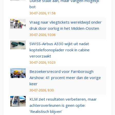
Duitse staat aan, maar vangen mogelijk
bot
30-07-2026, 11:58
Vraag naar vliegtickets wereldwijd onder
druk door oorlog in het Midden-Oosten
30-07-2026, 10:36
SWISS-Airbus A330 wijkt uit nadat
koptelefoonoplader rook in cabine
veroorzaakt
30-07-2026, 10:23
Bezoekersrecord voor Farnborough
Airshow: 41 procent meer dan de vorige
keer
30-07-2026, 9:30
KLM ziet resultaten verbeteren, maar
achteroverleunen is geen optie:
‘Realistisch blijven’