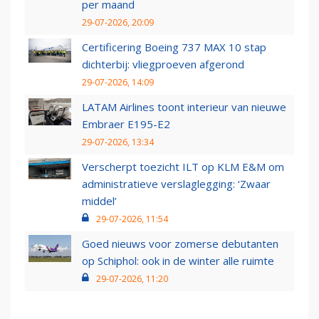
per maand
29-07-2026, 20:09
Certificering Boeing 737 MAX 10 stap
dichterbij: vliegproeven afgerond
29-07-2026, 14:09
LATAM Airlines toont interieur van nieuwe
Embraer E195-E2
29-07-2026, 13:34
Verscherpt toezicht ILT op KLM E&M om
administratieve verslaglegging: ‘Zwaar
middel’
29-07-2026, 11:54
Goed nieuws voor zomerse debutanten
op Schiphol: ook in de winter alle ruimte
29-07-2026, 11:20