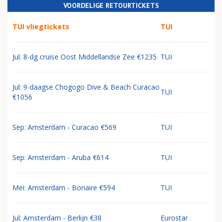
VOORDELIGE RETOURTICKETS
TUI vliegtickets
TUI
Jul: 8-dg cruise Oost Middellandse Zee €1235
TUI
Jul: 9-daagse Chogogo Dive & Beach Curacao
TUI
€1056
Sep: Amsterdam - Curacao €569
TUI
Sep: Amsterdam - Aruba €614
TUI
Mei: Amsterdam - Bonaire €594
TUI
Jul: Amsterdam - Berlijn €38
Eurostar