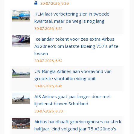
30-07-2026, 9:29
KLM laat verbetering zien in tweede
kwartaal, maar de weg is nog lang
30-07-2026, 8:22
Icelandair tekent voor zes extra Airbus
A320neo's om laatste Boeing 757's af te
lossen
30-07-2026, 6:52
US-Bangla Airlines aan vooravond van
grootste vlootuitbreiding ooit
30-07-2026, 6:45
AIS Airlines gaat jaar langer door met
lijndienst binnen Schotland
30-07-2026, 6:30
Airbus handhaaft groeiprognoses na sterk
halfjaar: eind volgend jaar 75 A320neo’s