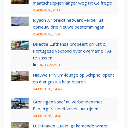
maatschappijen langer weg uit Golfregio
05-08-2026, 9:00
Riyadh Air breidt netwerk verder uit:
opnieuw drie nieuwe bestemmingen
05-08-2026, 7:29
Directie Lufthansa probeert onrust bij
Portugese vakbond over overname TAP
te sussen
04-08-2026, 15:33
Nieuwe Privium-lounge op Schiphol opent
op 6 augustus haar deuren
04-08-2026, 14:46
Groningen vanaf nu verbonden met
Esbjerg: 'scheelt zeven uur rijden'
04-08-2026, 14:41
Luchthaven Luik krijgt komende winter