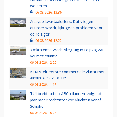
weigeren
06-08-2026, 13:36
Analyse kwartaalcijfers: Dat vliegen
duurder wordt, lijkt geen probleem voor
de reiziger
06-08-2026, 12:22
'Oekraïense vrachtvliegtuig in Leipzig zat
vol met munitie'
06-08-2026, 12:20
KLM stelt eerste commerciële vlucht met
Airbus A350-900 uit
06-08-2026, 11:17
TUI breidt uit op ABC-eilanden: volgend
jaar meer rechtstreekse vluchten vanaf
Schiphol
06-08-2026, 10:24