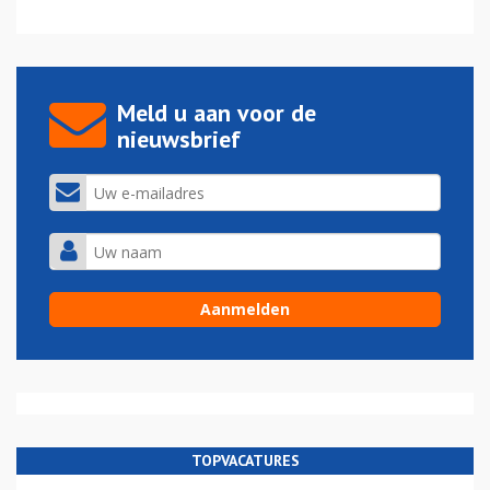
Meld u aan voor de
nieuwsbrief
TOPVACATURES