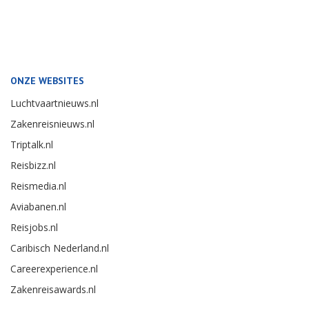
ONZE WEBSITES
Luchtvaartnieuws.nl
Zakenreisnieuws.nl
Triptalk.nl
Reisbizz.nl
Reismedia.nl
Aviabanen.nl
Reisjobs.nl
Caribisch Nederland.nl
Careerexperience.nl
Zakenreisawards.nl