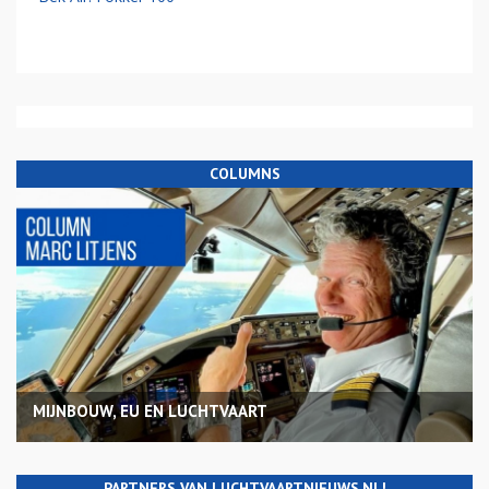
COLUMNS
MIJNBOUW, EU EN LUCHTVAART
PARTNERS VAN LUCHTVAARTNIEUWS.NL!