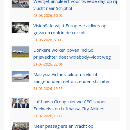
WestJet annuleert voor tweede dag op rij
vlucht naar Schiphol
03-08-2026, 10:02
VisionSafe wijst Europese airlines op
gevaren rook in de cockpit
01-08-2026, 8:00
Donkere wolken boven IndiGo:
prijsvechter doet widebody-vloot weg
31-07-2026, 22:01
Malaysia Airlines-piloot na vlucht
aangehouden met duizenden xtc-pillen
31-07-2026, 13:55
Lufthansa Group: nieuwe CEO’s voor
Edelweiss en Lufthansa City Airlines
31-07-2026, 13:17
Meer passagiers en vracht op